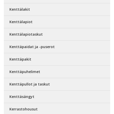
Kenttälakit
Kenttälapiot
Kenttälapiotaskut
Kenttäpaidat ja -puserot
Kenttäpakit
Kenttäpuhelimet
Kenttäpullot ja taskut
Kenttäsängyt
Kerrastohousut