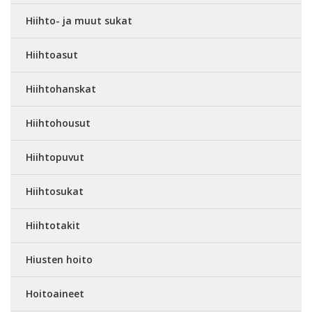
Hiihto- ja muut sukat
Hiihtoasut
Hiihtohanskat
Hiihtohousut
Hiihtopuvut
Hiihtosukat
Hiihtotakit
Hiusten hoito
Hoitoaineet