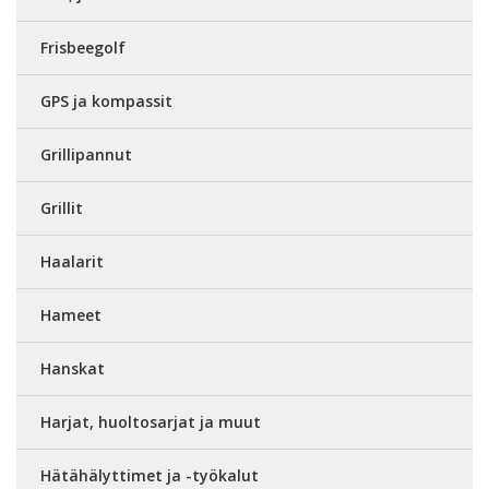
Frisbeegolf
GPS ja kompassit
Grillipannut
Grillit
Haalarit
Hameet
Hanskat
Harjat, huoltosarjat ja muut
Hätähälyttimet ja -työkalut