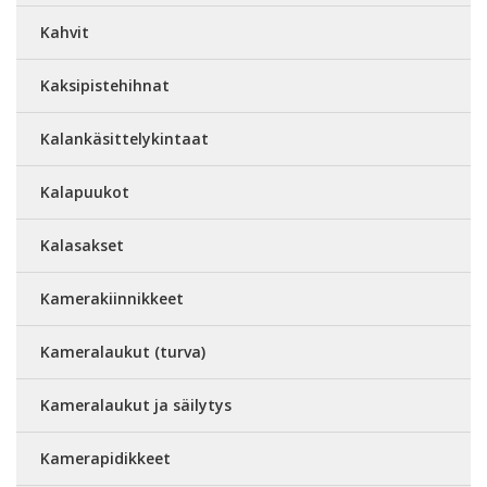
Kahvit
Kaksipistehihnat
Kalankäsittelykintaat
Kalapuukot
Kalasakset
Kamerakiinnikkeet
Kameralaukut (turva)
Kameralaukut ja säilytys
Kamerapidikkeet