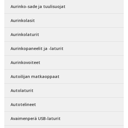
Aurinko-sade ja tuulisuojat
Aurinkolasit
Aurinkolaturit
Aurinkopaneelit ja -laturit
Aurinkovoiteet
Autoilijan matkaoppaat
Autolaturit
Autotelineet
Avaimenperä USB-laturit