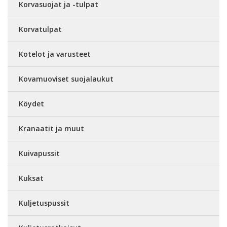
Korvasuojat ja -tulpat
Korvatulpat
Kotelot ja varusteet
Kovamuoviset suojalaukut
Köydet
Kranaatit ja muut
Kuivapussit
Kuksat
Kuljetuspussit