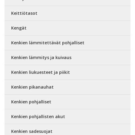
Keittiötasot
Kengät
Kenkien lämmitettävät pohjalliset
Kenkien lämmitys ja kuivaus
Kenkien liukuesteet ja piikit
Kenkien pikanauhat
Kenkien pohjalliset
Kenkien pohjallisten akut
Kenkien sadesuojat