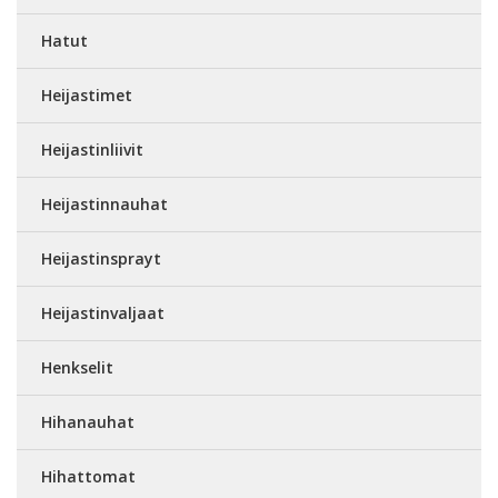
Hatut
Heijastimet
Heijastinliivit
Heijastinnauhat
Heijastinsprayt
Heijastinvaljaat
Henkselit
Hihanauhat
Hihattomat