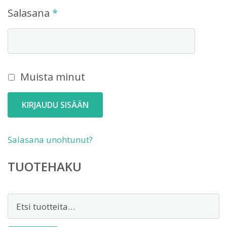
Vaaditaan
Salasana
*
Muista minut
KIRJAUDU SISÄÄN
Salasana unohtunut?
TUOTEHAKU
Etsi: