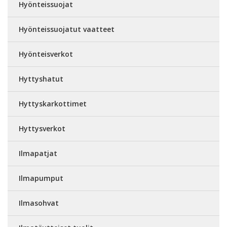
Hyönteissuojat
Hyönteissuojatut vaatteet
Hyönteisverkot
Hyttyshatut
Hyttyskarkottimet
Hyttysverkot
Ilmapatjat
Ilmapumput
Ilmasohvat