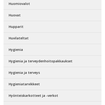
Huomiovalot
Huovat
Hupparit
Huvilateltat
Hygienia
Hygienia ja terveydenhoitopakkaukset
Hygienia ja terveys
Hygieniatarvikkeet
Hyönteiskarkotteet ja -verkot