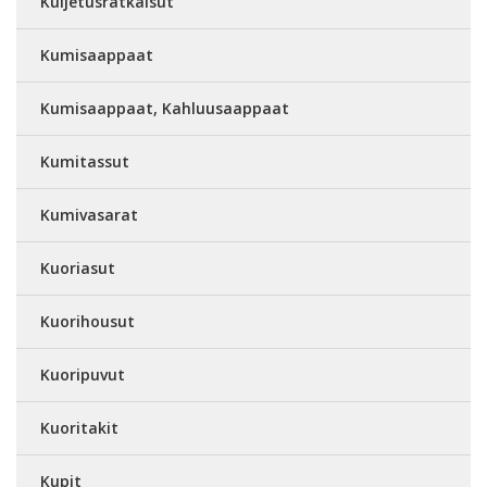
Kuljetusratkaisut
Kumisaappaat
Kumisaappaat, Kahluusaappaat
Kumitassut
Kumivasarat
Kuoriasut
Kuorihousut
Kuoripuvut
Kuoritakit
Kupit