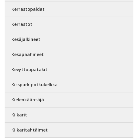
Kerrastopaidat
Kerrastot
Kesäjalkineet
Kesäpäähineet
Kevyttoppatakit
Kicspark potkukelkka
Kielenkääntäjä
Kiikarit
Kiikaritähtäimet