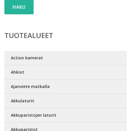
HAKU
TUOTEALUEET
Action kamerat
Ahkiot
Ajanviete matkalla
Akkulaturit
Akkuparistojen laturit
Akkuparistot