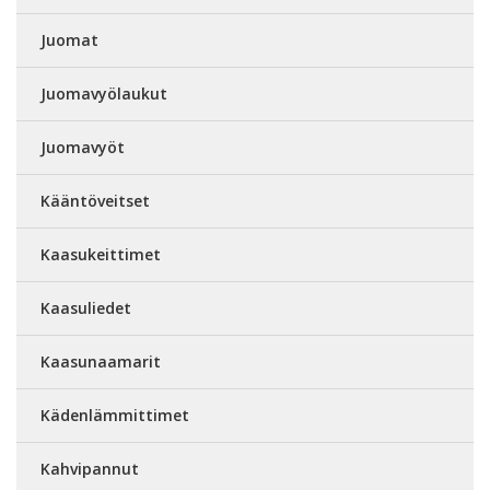
Juomat
Juomavyölaukut
Juomavyöt
Kääntöveitset
Kaasukeittimet
Kaasuliedet
Kaasunaamarit
Kädenlämmittimet
Kahvipannut