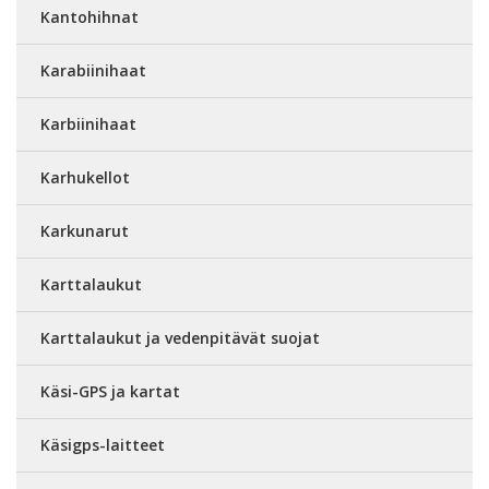
Kantohihnat
Karabiinihaat
Karbiinihaat
Karhukellot
Karkunarut
Karttalaukut
Karttalaukut ja vedenpitävät suojat
Käsi-GPS ja kartat
Käsigps-laitteet