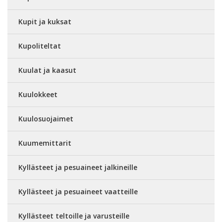
Kupit ja kuksat
Kupoliteltat
Kuulat ja kaasut
Kuulokkeet
Kuulosuojaimet
Kuumemittarit
Kyllästeet ja pesuaineet jalkineille
Kyllästeet ja pesuaineet vaatteille
Kyllästeet teltoille ja varusteille