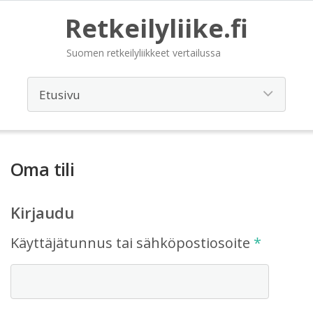
Retkeilyliike.fi
Suomen retkeilyliikkeet vertailussa
Oma tili
Kirjaudu
Vaadita
Käyttäjätunnus tai sähköpostiosoite
*