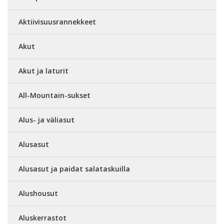
Aktiivisuusrannekkeet
Akut
Akut ja laturit
All-Mountain-sukset
Alus- ja väliasut
Alusasut
Alusasut ja paidat salataskuilla
Alushousut
Aluskerrastot