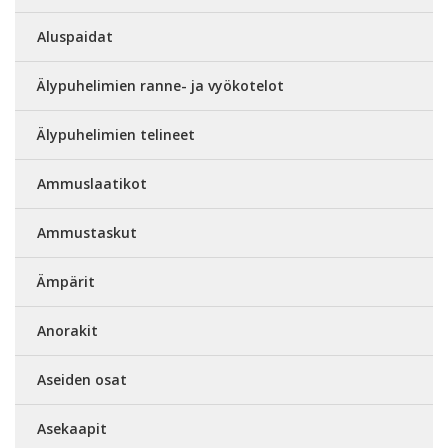
Aluspaidat
Älypuhelimien ranne- ja vyökotelot
Älypuhelimien telineet
Ammuslaatikot
Ammustaskut
Ämpärit
Anorakit
Aseiden osat
Asekaapit