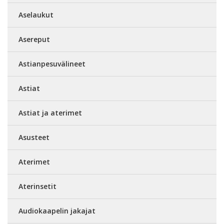
Aselaukut
Asereput
Astianpesuvälineet
Astiat
Astiat ja aterimet
Asusteet
Aterimet
Aterinsetit
Audiokaapelin jakajat