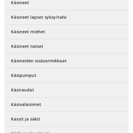
Käsineet
Käsineet lapset syksy/talvi
Käsineet miehet
Käsineet naiset
Käsineiden sisäsormikkaat
Käsipumput
Käsiraudat
Käsivalaisimet
Kassit ja säkit