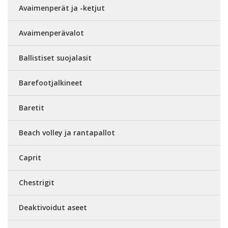
Avaimenperät ja -ketjut
Avaimenperävalot
Ballistiset suojalasit
Barefootjalkineet
Baretit
Beach volley ja rantapallot
Caprit
Chestrigit
Deaktivoidut aseet