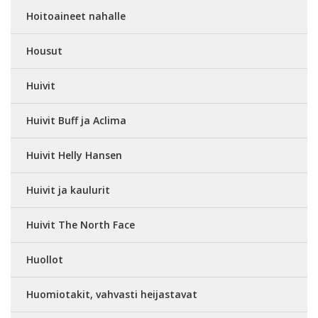
Hoitoaineet nahalle
Housut
Huivit
Huivit Buff ja Aclima
Huivit Helly Hansen
Huivit ja kaulurit
Huivit The North Face
Huollot
Huomiotakit, vahvasti heijastavat