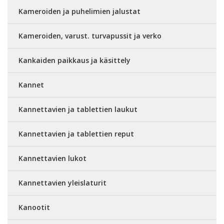
Kameroiden ja puhelimien jalustat
Kameroiden, varust. turvapussit ja verko
Kankaiden paikkaus ja käsittely
Kannet
Kannettavien ja tablettien laukut
Kannettavien ja tablettien reput
Kannettavien lukot
Kannettavien yleislaturit
Kanootit