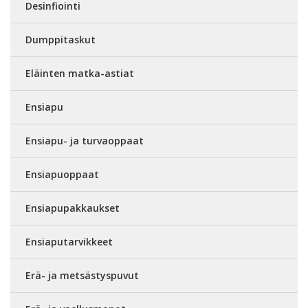
Desinfiointi
Dumppitaskut
Eläinten matka-astiat
Ensiapu
Ensiapu- ja turvaoppaat
Ensiapuoppaat
Ensiapupakkaukset
Ensiaputarvikkeet
Erä- ja metsästyspuvut