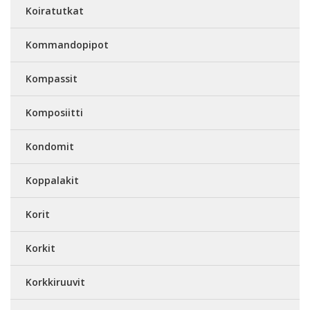
Koiratutkat
Kommandopipot
Kompassit
Komposiitti
Kondomit
Koppalakit
Korit
Korkit
Korkkiruuvit