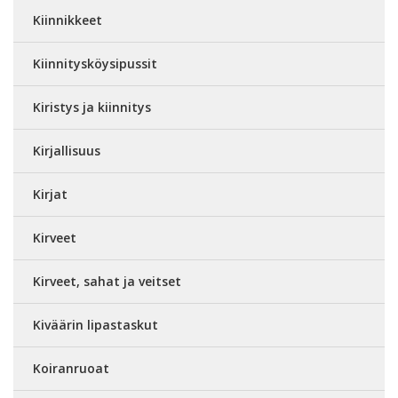
Kiinnikkeet
Kiinnitysköysipussit
Kiristys ja kiinnitys
Kirjallisuus
Kirjat
Kirveet
Kirveet, sahat ja veitset
Kiväärin lipastaskut
Koiranruoat