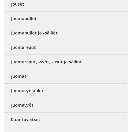
Jouset
Juomapullot
Juomapullot ja -säiliöt
Juomareput
Juomareput, -vyöt, -asut ja säiliöt
Juomat
Juomavyölaukut
Juomavyöt
Kääntöveitset