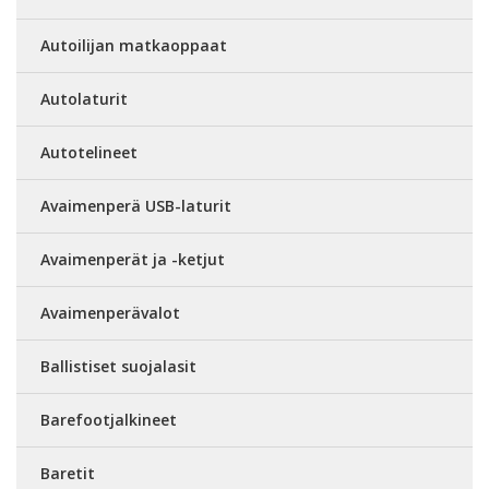
Autoilijan matkaoppaat
Autolaturit
Autotelineet
Avaimenperä USB-laturit
Avaimenperät ja -ketjut
Avaimenperävalot
Ballistiset suojalasit
Barefootjalkineet
Baretit