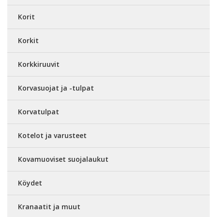
Korit
Korkit
Korkkiruuvit
Korvasuojat ja -tulpat
Korvatulpat
Kotelot ja varusteet
Kovamuoviset suojalaukut
Köydet
Kranaatit ja muut