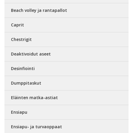
Beach volley ja rantapallot
Caprit
Chestrigit
Deaktivoidut aseet
Desinfiointi
Dumppitaskut
Eläinten matka-astiat
Ensiapu
Ensiapu- ja turvaoppaat