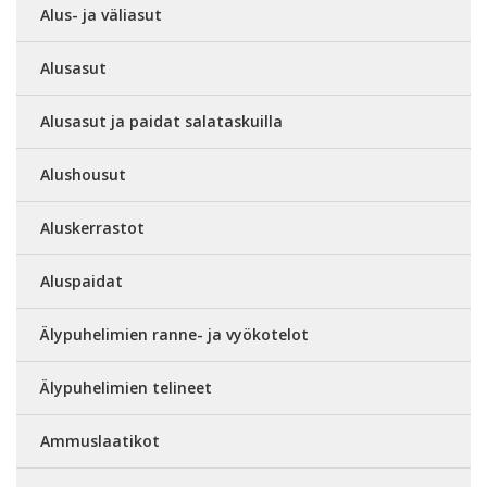
Alus- ja väliasut
Alusasut
Alusasut ja paidat salataskuilla
Alushousut
Aluskerrastot
Aluspaidat
Älypuhelimien ranne- ja vyökotelot
Älypuhelimien telineet
Ammuslaatikot