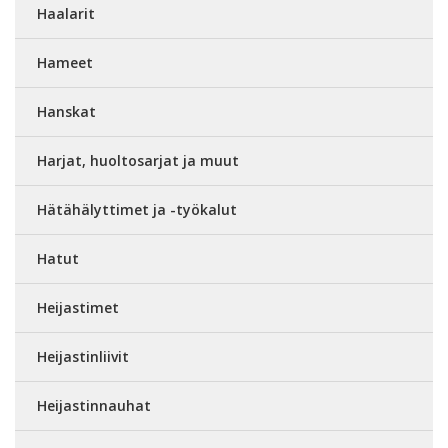
Haalarit
Hameet
Hanskat
Harjat, huoltosarjat ja muut
Hätähälyttimet ja -työkalut
Hatut
Heijastimet
Heijastinliivit
Heijastinnauhat