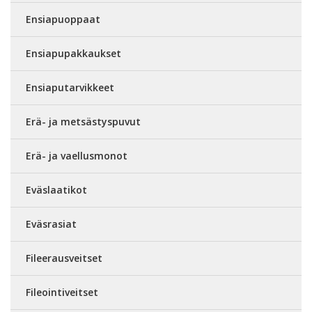
Ensiapuoppaat
Ensiapupakkaukset
Ensiaputarvikkeet
Erä- ja metsästyspuvut
Erä- ja vaellusmonot
Eväslaatikot
Eväsrasiat
Fileerausveitset
Fileointiveitset