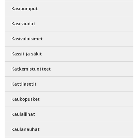
Käsipumput
Käsiraudat
Käsivalaisimet
Kassit ja säkit
Kätkemistuotteet
Kattilasetit
Kaukoputket
Kaulaliinat
Kaulanauhat