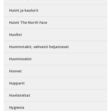
Huivit ja kaulurit
Huivit The North Face
Huollot
Huomiotakit, vahvasti heijastavat
Huomiovalot
Huovat
Hupparit
Huvilateltat
Hygienia