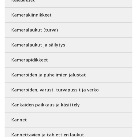
Kamerakiinnikkeet
Kameralaukut (turva)
Kameralaukut ja säilytys
Kamerapidikkeet
Kameroiden ja puhelimien jalustat
Kameroiden, varust. turvapussit ja verko
Kankaiden paikkaus ja käsittely
Kannet
Kannettavien ja tablettien laukut