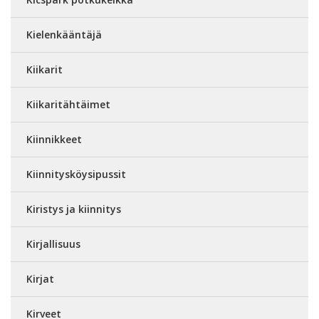
Kielenkääntäjä
Kiikarit
Kiikaritähtäimet
Kiinnikkeet
Kiinnitysköysipussit
Kiristys ja kiinnitys
Kirjallisuus
Kirjat
Kirveet