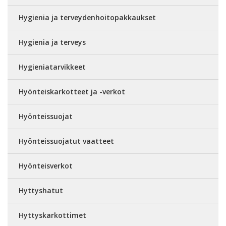
Hygienia ja terveydenhoitopakkaukset
Hygienia ja terveys
Hygieniatarvikkeet
Hyönteiskarkotteet ja -verkot
Hyönteissuojat
Hyönteissuojatut vaatteet
Hyönteisverkot
Hyttyshatut
Hyttyskarkottimet