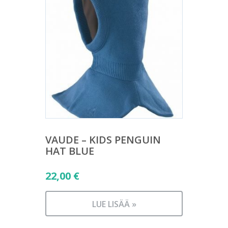
VAUDE – KIDS PENGUIN
HAT BLUE
22,00
€
LUE LISÄÄ »