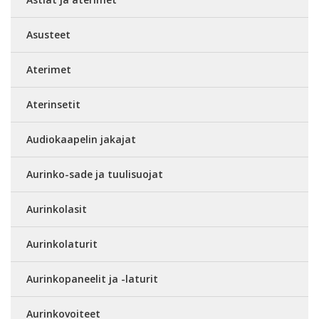
Asusteet
Aterimet
Aterinsetit
Audiokaapelin jakajat
Aurinko-sade ja tuulisuojat
Aurinkolasit
Aurinkolaturit
Aurinkopaneelit ja -laturit
Aurinkovoiteet