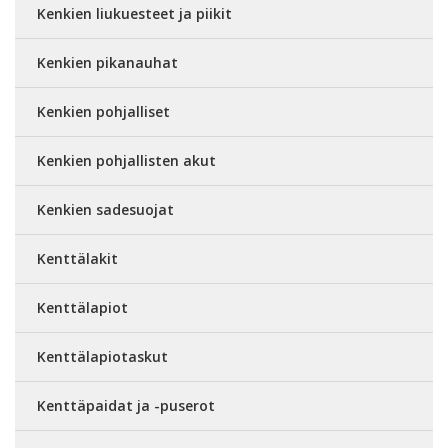
Kenkien liukuesteet ja piikit
Kenkien pikanauhat
Kenkien pohjalliset
Kenkien pohjallisten akut
Kenkien sadesuojat
Kenttälakit
Kenttälapiot
Kenttälapiotaskut
Kenttäpaidat ja -puserot