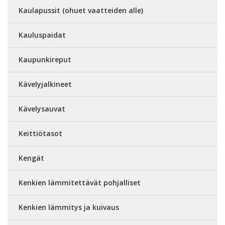
Kaulapussit (ohuet vaatteiden alle)
Kauluspaidat
Kaupunkireput
Kävelyjalkineet
Kävelysauvat
Keittiötasot
Kengät
Kenkien lämmitettävät pohjalliset
Kenkien lämmitys ja kuivaus