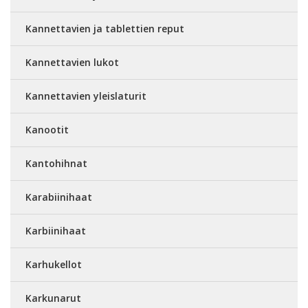
Kannettavien ja tablettien reput
Kannettavien lukot
Kannettavien yleislaturit
Kanootit
Kantohihnat
Karabiinihaat
Karbiinihaat
Karhukellot
Karkunarut