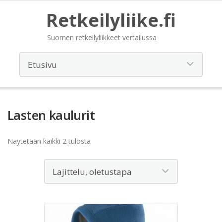
Retkeilyliike.fi
Suomen retkeilyliikkeet vertailussa
Lasten kaulurit
Näytetään kaikki 2 tulosta