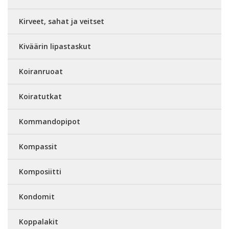
Kirveet, sahat ja veitset
Kiväärin lipastaskut
Koiranruoat
Koiratutkat
Kommandopipot
Kompassit
Komposiitti
Kondomit
Koppalakit