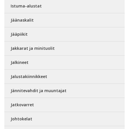
Istuma-alustat
Jäänaskalit
Jääpiikit
Jakkarat ja minituolit
Jalkineet
Jalustakiinnikkeet
Jännitevahdit ja muuntajat
Jatkovarret
Johtokelat