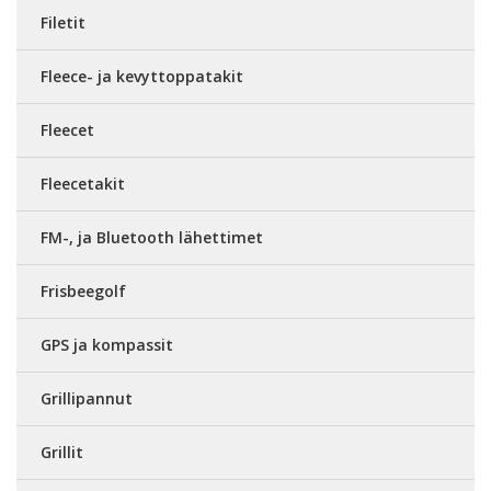
Filetit
Fleece- ja kevyttoppatakit
Fleecet
Fleecetakit
FM-, ja Bluetooth lähettimet
Frisbeegolf
GPS ja kompassit
Grillipannut
Grillit