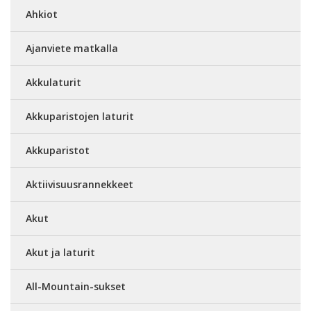
Ahkiot
Ajanviete matkalla
Akkulaturit
Akkuparistojen laturit
Akkuparistot
Aktiivisuusrannekkeet
Akut
Akut ja laturit
All-Mountain-sukset