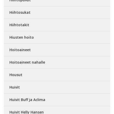
Hiihtosukat
Hiihtotakit
Hiusten hoito
Hoitoaineet
Hoitoaineet nahalle
Housut
Huivit
Huivit Buff ja Aclima
Huivit Helly Hansen