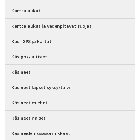
Karttalaukut
Karttalaukut ja vedenpitävät suojat
Käsi-GPS ja kartat
Käsigps-laitteet
Käsineet
Käsineet lapset syksy/talvi
Käsineet miehet
Käsineet naiset
Käsineiden sisäsormikkaat