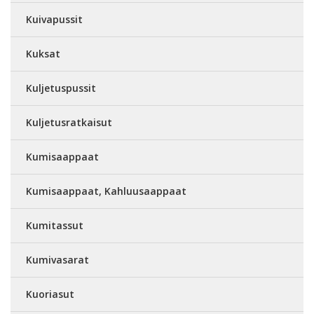
Kuivapussit
Kuksat
Kuljetuspussit
Kuljetusratkaisut
Kumisaappaat
Kumisaappaat, Kahluusaappaat
Kumitassut
Kumivasarat
Kuoriasut