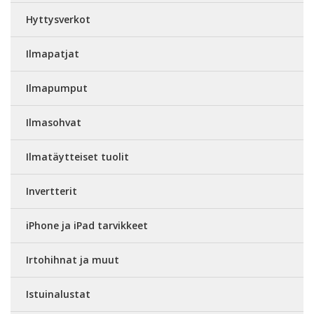
Hyttysverkot
Ilmapatjat
Ilmapumput
Ilmasohvat
Ilmatäytteiset tuolit
Invertterit
iPhone ja iPad tarvikkeet
Irtohihnat ja muut
Istuinalustat