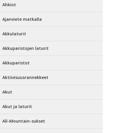
Ahkiot
Ajanviete matkalla
Akkulaturit
Akkuparistojen laturit
Akkuparistot
Aktiivisuusrannekkeet
Akut
Akut ja laturit
All-Mountain-sukset