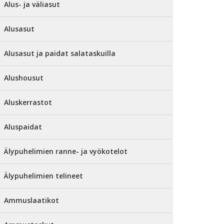
Alus- ja väliasut
Alusasut
Alusasut ja paidat salataskuilla
Alushousut
Aluskerrastot
Aluspaidat
Älypuhelimien ranne- ja vyökotelot
Älypuhelimien telineet
Ammuslaatikot