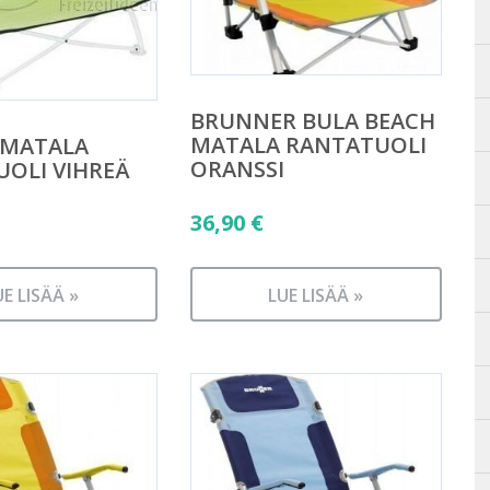
BRUNNER BULA BEACH
MATALA RANTATUOLI
 MATALA
ORANSSI
OLI VIHREÄ
36,90
€
UE LISÄÄ »
LUE LISÄÄ »