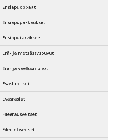
Ensiapuoppaat
Ensiapupakkaukset
Ensiaputarvikkeet
Erä- ja metsästyspuvut
Erä- ja vaellusmonot
Eväslaatikot
Eväsrasiat
Fileerausveitset
Fileointiveitset