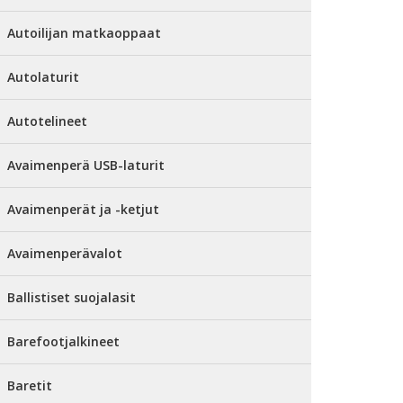
Autoilijan matkaoppaat
Autolaturit
Autotelineet
Avaimenperä USB-laturit
Avaimenperät ja -ketjut
Avaimenperävalot
Ballistiset suojalasit
Barefootjalkineet
Baretit