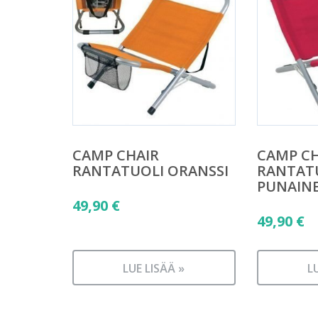
CAMP CHAIR
CAMP CH
RANTATUOLI ORANSSI
RANTAT
PUNAIN
49,90
€
49,90
€
LUE LISÄÄ »
L