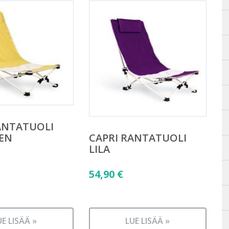
ANTATUOLI
CAPRI RANTATUOLI
EN
LILA
54,90
€
UE LISÄÄ »
LUE LISÄÄ »