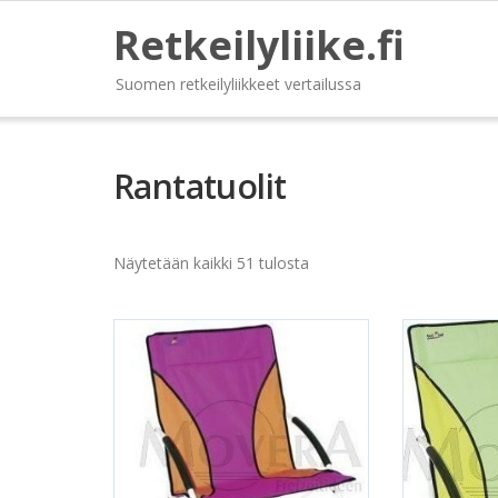
Retkeilyliike.fi
Suomen retkeilyliikkeet vertailussa
Rantatuolit
Näytetään kaikki 51 tulosta