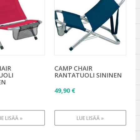
AIR
CAMP CHAIR
UOLI
RANTATUOLI SININEN
EN
49,90
€
UE LISÄÄ »
LUE LISÄÄ »