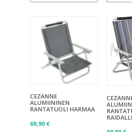
CEZANNE
CEZANN
ALUMIININEN
ALUMIIN
RANTATUOLI HARMAA
RANTAT
RAIDALL
69,90
€
69,90
€