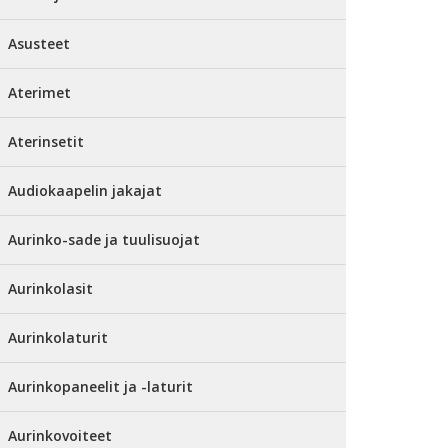
Asusteet
Aterimet
Aterinsetit
Audiokaapelin jakajat
Aurinko-sade ja tuulisuojat
Aurinkolasit
Aurinkolaturit
Aurinkopaneelit ja -laturit
Aurinkovoiteet