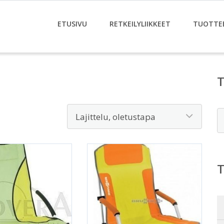
ETUSIVU
RETKEILYLIIKKEET
TUOTTE
E