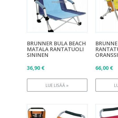
BRUNNER BULA BEACH
BRUNNE
MATALA RANTATUOLI
RANTATU
SININEN
ORANSSI
36,90
€
66,00
€
LUE LISÄÄ »
L