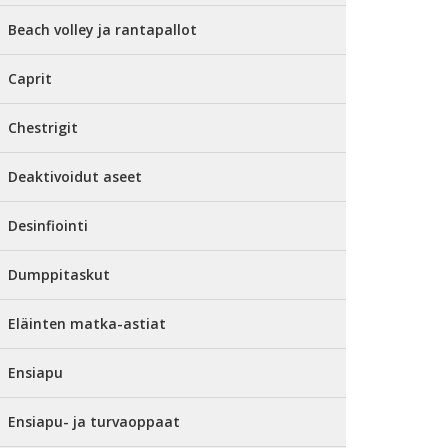
Beach volley ja rantapallot
Caprit
Chestrigit
Deaktivoidut aseet
Desinfiointi
Dumppitaskut
Eläinten matka-astiat
Ensiapu
Ensiapu- ja turvaoppaat