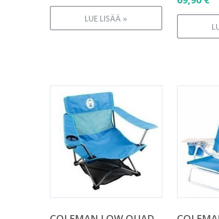
LUE LISÄÄ »
L
COLEMAN LOW QUAD
COLEMA