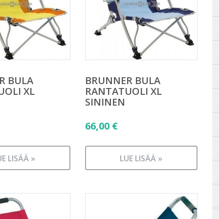
R BULA
BRUNNER BULA
OLI XL
RANTATUOLI XL
SININEN
66,00
€
UE LISÄÄ »
LUE LISÄÄ »