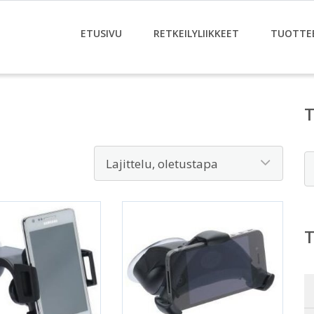
ETUSIVU
RETKEILYLIIKKEET
TUOTTE
E