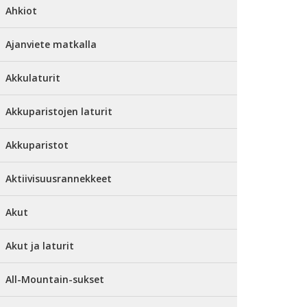
Ahkiot
Ajanviete matkalla
Akkulaturit
Akkuparistojen laturit
Akkuparistot
Aktiivisuusrannekkeet
Akut
Akut ja laturit
All-Mountain-sukset