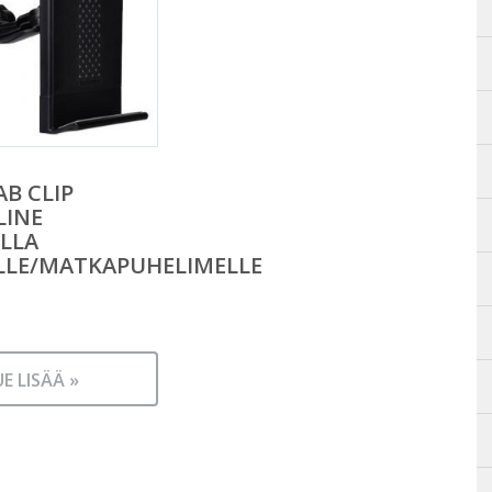
AB CLIP
LINE
LLA
LLE/MATKAPUHELIMELLE
UE LISÄÄ »