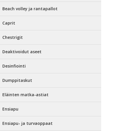
Beach volley ja rantapallot
Caprit
Chestrigit
Deaktivoidut aseet
Desinfiointi
Dumppitaskut
Eläinten matka-astiat
Ensiapu
Ensiapu- ja turvaoppaat