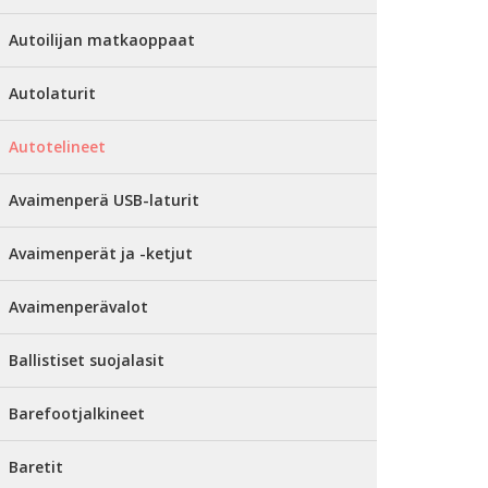
Autoilijan matkaoppaat
Autolaturit
Autotelineet
Avaimenperä USB-laturit
Avaimenperät ja -ketjut
Avaimenperävalot
Ballistiset suojalasit
Barefootjalkineet
Baretit