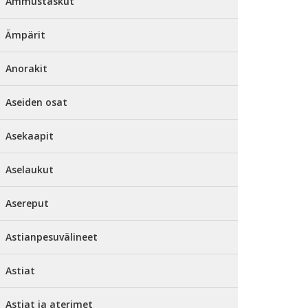
Ammustaskut
Ämpärit
Anorakit
Aseiden osat
Asekaapit
Aselaukut
Asereput
Astianpesuvälineet
Astiat
Astiat ja aterimet