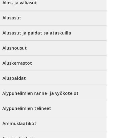
Alus- ja väliasut
Alusasut
Alusasut ja paidat salataskuilla
Alushousut
Aluskerrastot
Aluspaidat
Älypuhelimien ranne- ja vyökotelot
Älypuhelimien telineet
Ammuslaatikot