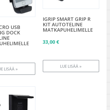
IGRIP SMART GRIP R
KIT AUTOTELINE
ICRO USB
MATKAPUHELIMELLE
NG DOCK
LINE
33,00
€
UHELIMELLE
LUE LISÄÄ »
UE LISÄÄ »