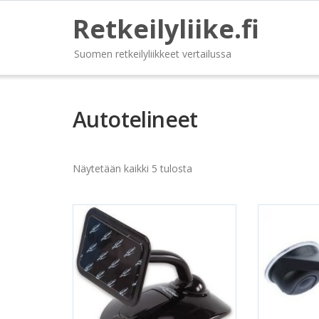
Retkeilyliike.fi
Suomen retkeilyliikkeet vertailussa
Autotelineet
Näytetään kaikki 5 tulosta