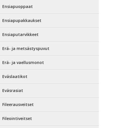
Ensiapuoppaat
Ensiapupakkaukset
Ensiaputarvikkeet
Erä- ja metsästyspuvut
Erä- ja vaellusmonot
Eväslaatikot
Eväsrasiat
Fileerausveitset
Fileointiveitset