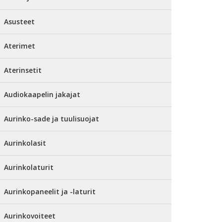
Asusteet
Aterimet
Aterinsetit
Audiokaapelin jakajat
Aurinko-sade ja tuulisuojat
Aurinkolasit
Aurinkolaturit
Aurinkopaneelit ja -laturit
Aurinkovoiteet