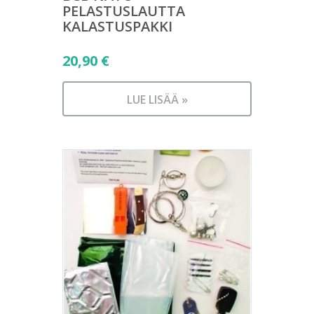
PELASTUSLAUTTA
KALASTUSPAKKI
20,90
€
LUE LISÄÄ »