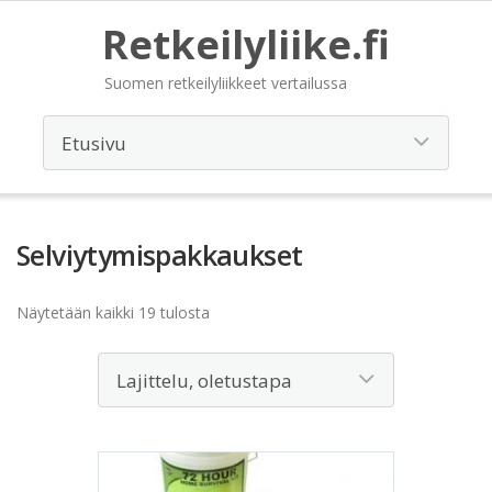
Retkeilyliike.fi
Suomen retkeilyliikkeet vertailussa
Selviytymispakkaukset
Näytetään kaikki 19 tulosta