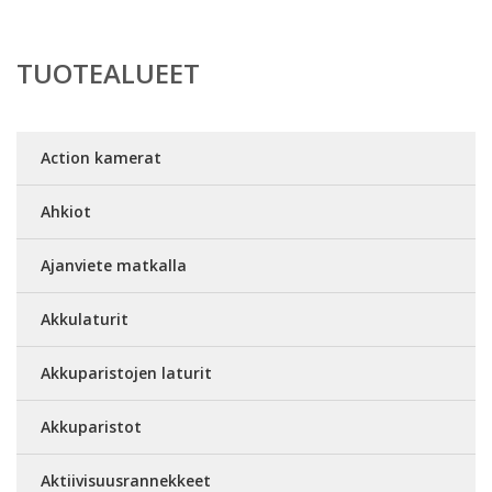
TUOTEALUEET
Action kamerat
Ahkiot
Ajanviete matkalla
Akkulaturit
Akkuparistojen laturit
Akkuparistot
Aktiivisuusrannekkeet