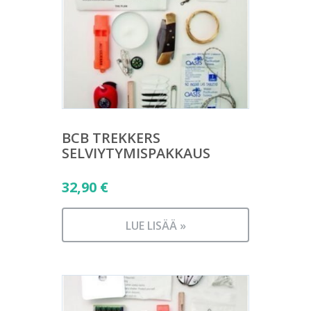
BCB TREKKERS
SELVIYTYMISPAKKAUS
32,90
€
LUE LISÄÄ »