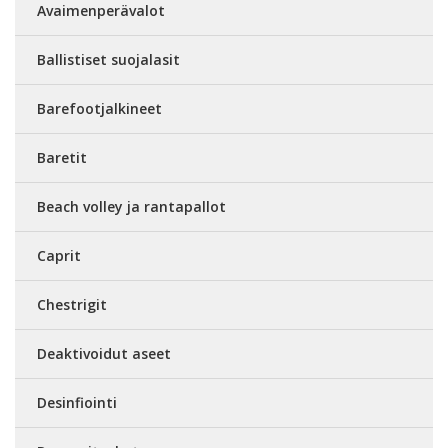
Avaimenperävalot
Ballistiset suojalasit
Barefootjalkineet
Baretit
Beach volley ja rantapallot
Caprit
Chestrigit
Deaktivoidut aseet
Desinfiointi