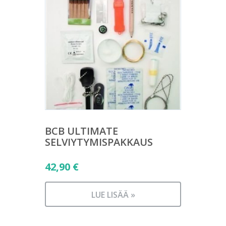
BCB ULTIMATE
SELVIYTYMISPAKKAUS
42,90
€
LUE LISÄÄ »