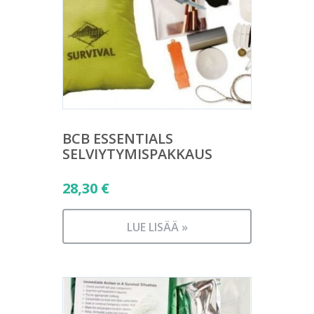
BCB ESSENTIALS
SELVIYTYMISPAKKAUS
28,30
€
LUE LISÄÄ »