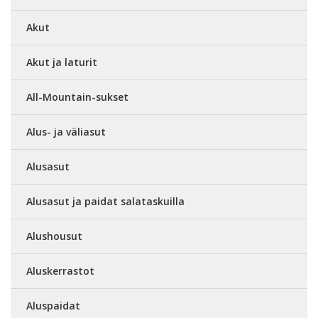
Akut
Akut ja laturit
All-Mountain-sukset
Alus- ja väliasut
Alusasut
Alusasut ja paidat salataskuilla
Alushousut
Aluskerrastot
Aluspaidat