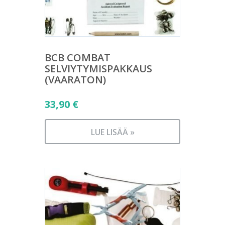
BCB COMBAT
SELVIYTYMISPAKKAUS
(VAARATON)
33,90
€
LUE LISÄÄ »