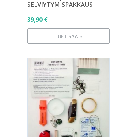
SELVIYTYMISPAKKAUS
39,90
€
LUE LISÄÄ »