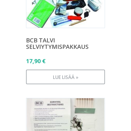
BCB TALVI
SELVIYTYMISPAKKAUS
17,90
€
LUE LISÄÄ »