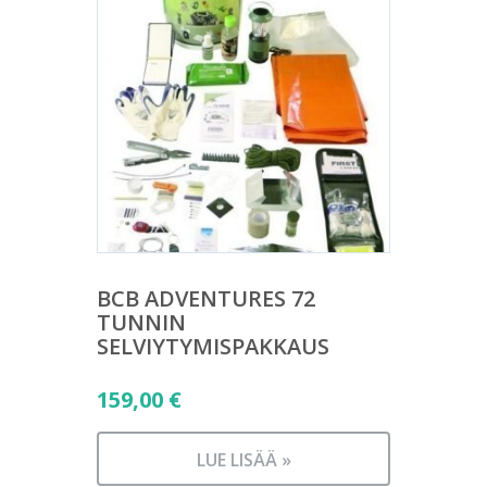
BCB ADVENTURES 72
TUNNIN
SELVIYTYMISPAKKAUS
159,00
€
LUE LISÄÄ »