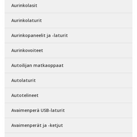
Aurinkolasit
Aurinkolaturit
Aurinkopaneelit ja -laturit
Aurinkovoiteet
Autoilijan matkaoppaat
Autolaturit
Autotelineet
Avaimenperä USB-laturit
Avaimenperät ja -ketjut