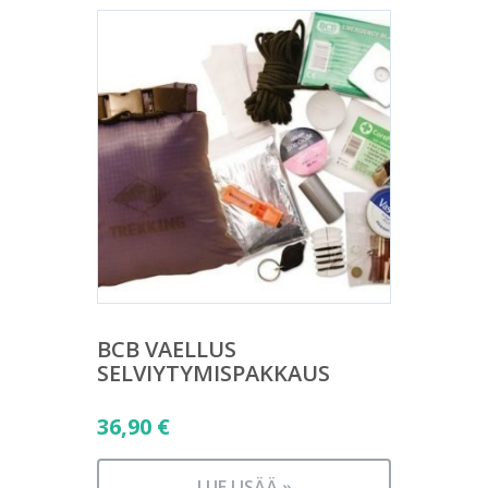
BCB VAELLUS
SELVIYTYMISPAKKAUS
36,90
€
LUE LISÄÄ »