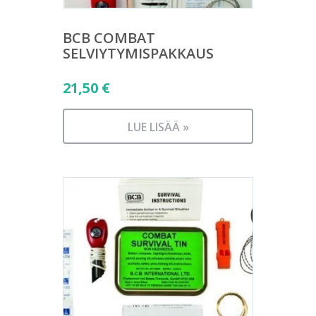
BCB COMBAT
SELVIYTYMISPAKKAUS
21,50
€
LUE LISÄÄ »