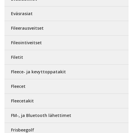
Eväsrasiat
Fileerausveitset
Fileointiveitset
Filetit
Fleece- ja kevyttoppatakit
Fleecet
Fleecetakit
FM-, ja Bluetooth lähettimet
Frisbeegolf