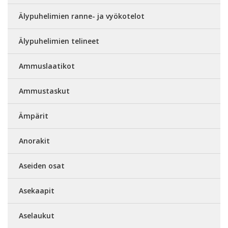
Älypuhelimien ranne- ja vyökotelot
Älypuhelimien telineet
Ammuslaatikot
Ammustaskut
Ämpärit
Anorakit
Aseiden osat
Asekaapit
Aselaukut