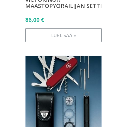
MAASTOPYÖRÄILIJÄN SETTI
86,00
€
LUE LISÄÄ »