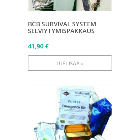
BCB SURVIVAL SYSTEM
SELVIYTYMISPAKKAUS
41,90
€
LUE LISÄÄ »