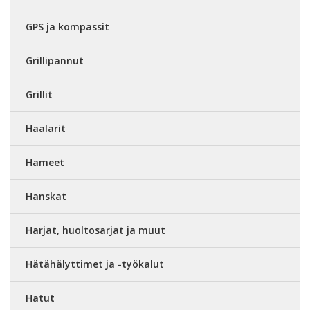
GPS ja kompassit
Grillipannut
Grillit
Haalarit
Hameet
Hanskat
Harjat, huoltosarjat ja muut
Hätähälyttimet ja -työkalut
Hatut