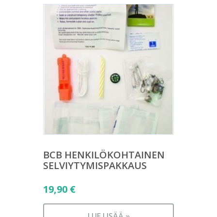
BCB HENKILÖKOHTAINEN
SELVIYTYMISPAKKAUS
19,90
€
LUE LISÄÄ »