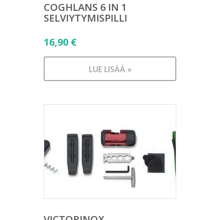
COGHLANS 6 IN 1
SELVIYTYMISPILLI
16,90
€
LUE LISÄÄ »
VICTORINOX