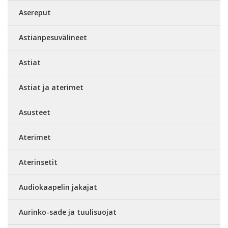
Asereput
Astianpesuvälineet
Astiat
Astiat ja aterimet
Asusteet
Aterimet
Aterinsetit
Audiokaapelin jakajat
Aurinko-sade ja tuulisuojat