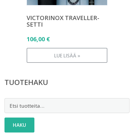
VICTORINOX TRAVELLER-
SETTI
106,00
€
LUE LISÄÄ »
TUOTEHAKU
Etsi:
HAKU