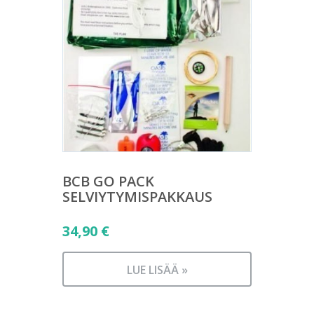
BCB GO PACK
SELVIYTYMISPAKKAUS
34,90
€
LUE LISÄÄ »