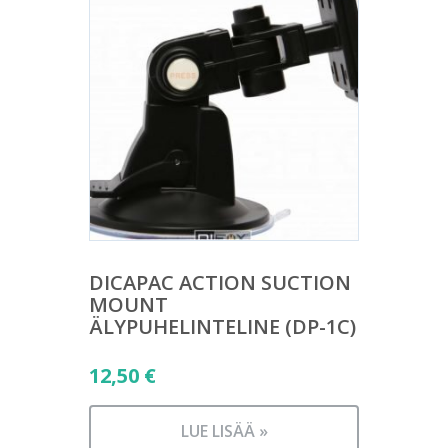
DICAPAC ACTION SUCTION
MOUNT
ÄLYPUHELINTELINE (DP-1C)
12,50
€
LUE LISÄÄ »