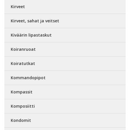
Kirveet
Kirveet, sahat ja veitset
Kiväärin lipastaskut
Koiranruoat
Koiratutkat
Kommandopipot
Kompassit
Komposiitti
Kondomit