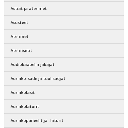
Astiat ja aterimet
Asusteet
Aterimet
Aterinsetit
Audiokaapelin jakajat
Aurinko-sade ja tuulisuojat
Aurinkolasit
Aurinkolaturit
Aurinkopaneelit ja -laturit