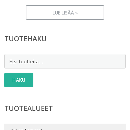
LUE LISÄÄ »
TUOTEHAKU
Etsi:
HAKU
TUOTEALUEET