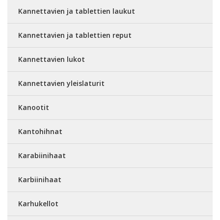
Kannettavien ja tablettien laukut
Kannettavien ja tablettien reput
Kannettavien lukot
Kannettavien yleislaturit
Kanootit
Kantohihnat
Karabiinihaat
Karbiinihaat
Karhukellot