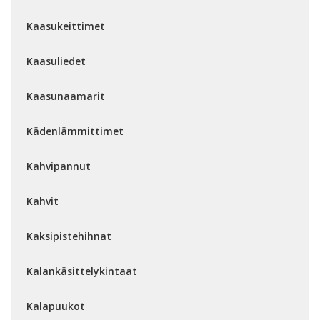
Kaasukeittimet
Kaasuliedet
Kaasunaamarit
Kädenlämmittimet
Kahvipannut
Kahvit
Kaksipistehihnat
Kalankäsittelykintaat
Kalapuukot