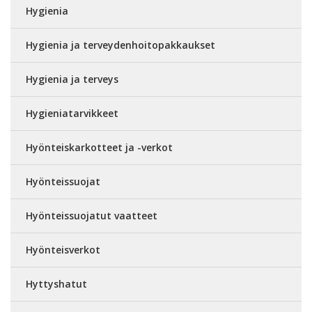
Hygienia
Hygienia ja terveydenhoitopakkaukset
Hygienia ja terveys
Hygieniatarvikkeet
Hyönteiskarkotteet ja -verkot
Hyönteissuojat
Hyönteissuojatut vaatteet
Hyönteisverkot
Hyttyshatut