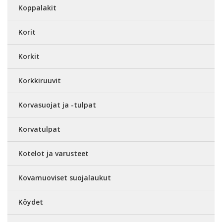
Koppalakit
Korit
Korkit
Korkkiruuvit
Korvasuojat ja -tulpat
Korvatulpat
Kotelot ja varusteet
Kovamuoviset suojalaukut
Köydet