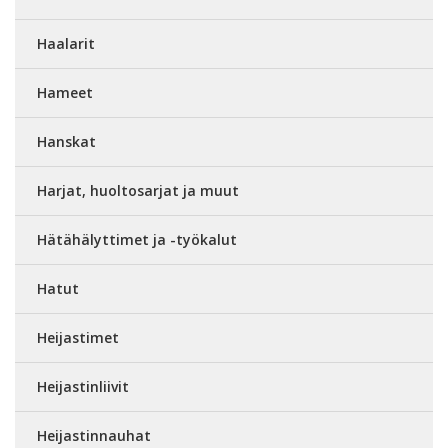
Haalarit
Hameet
Hanskat
Harjat, huoltosarjat ja muut
Hätähälyttimet ja -työkalut
Hatut
Heijastimet
Heijastinliivit
Heijastinnauhat