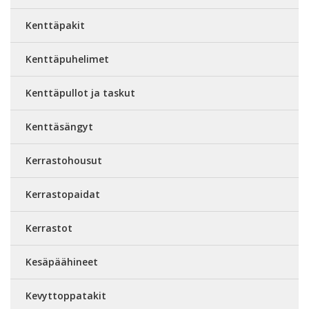
Kenttäpakit
Kenttäpuhelimet
Kenttäpullot ja taskut
Kenttäsängyt
Kerrastohousut
Kerrastopaidat
Kerrastot
Kesäpäähineet
Kevyttoppatakit