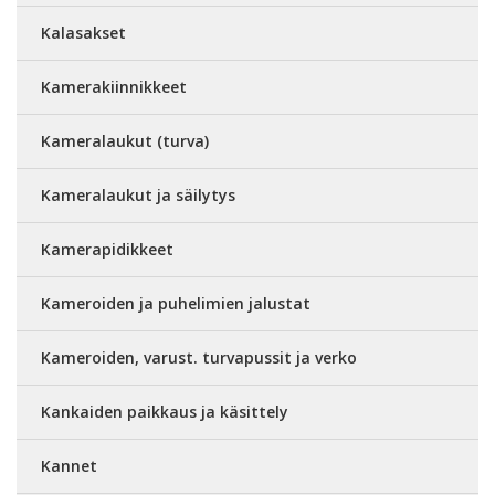
Kalasakset
Kamerakiinnikkeet
Kameralaukut (turva)
Kameralaukut ja säilytys
Kamerapidikkeet
Kameroiden ja puhelimien jalustat
Kameroiden, varust. turvapussit ja verko
Kankaiden paikkaus ja käsittely
Kannet