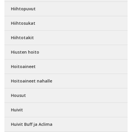
Hiihtopuvut
Hiihtosukat
Hiihtotakit
Hiusten hoito
Hoitoaineet
Hoitoaineet nahalle
Housut
Huivit
Huivit Buff ja Aclima