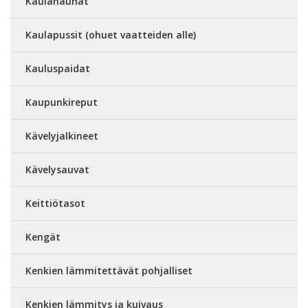
Kaulanauhat
Kaulapussit (ohuet vaatteiden alle)
Kauluspaidat
Kaupunkireput
Kävelyjalkineet
Kävelysauvat
Keittiötasot
Kengät
Kenkien lämmitettävät pohjalliset
Kenkien lämmitys ja kuivaus