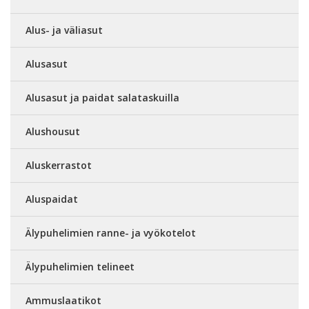
Alus- ja väliasut
Alusasut
Alusasut ja paidat salataskuilla
Alushousut
Aluskerrastot
Aluspaidat
Älypuhelimien ranne- ja vyökotelot
Älypuhelimien telineet
Ammuslaatikot