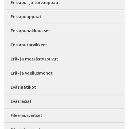
Ensiapu- ja turvaoppaat
Ensiapuoppaat
Ensiapupakkaukset
Ensiaputarvikkeet
Erä- ja metsästyspuvut
Erä- ja vaellusmonot
Eväslaatikot
Eväsrasiat
Fileerausveitset