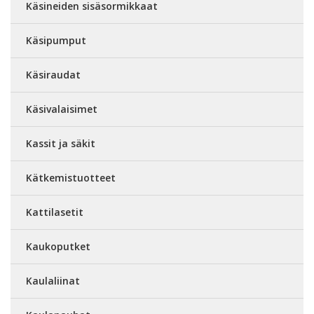
Käsineiden sisäsormikkaat
Käsipumput
Käsiraudat
Käsivalaisimet
Kassit ja säkit
Kätkemistuotteet
Kattilasetit
Kaukoputket
Kaulaliinat