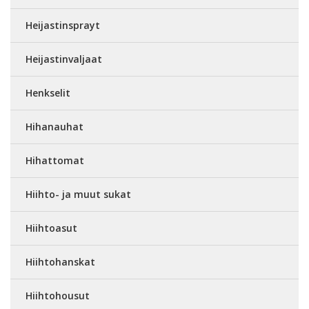
Heijastinsprayt
Heijastinvaljaat
Henkselit
Hihanauhat
Hihattomat
Hiihto- ja muut sukat
Hiihtoasut
Hiihtohanskat
Hiihtohousut