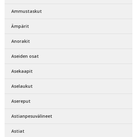
Ammustaskut
Ämpärit
Anorakit
Aseiden osat
Asekaapit
Aselaukut
Asereput
Astianpesuvälineet
Astiat