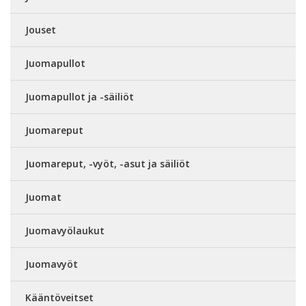
Jouset
Juomapullot
Juomapullot ja -säiliöt
Juomareput
Juomareput, -vyöt, -asut ja säiliöt
Juomat
Juomavyölaukut
Juomavyöt
Kääntöveitset