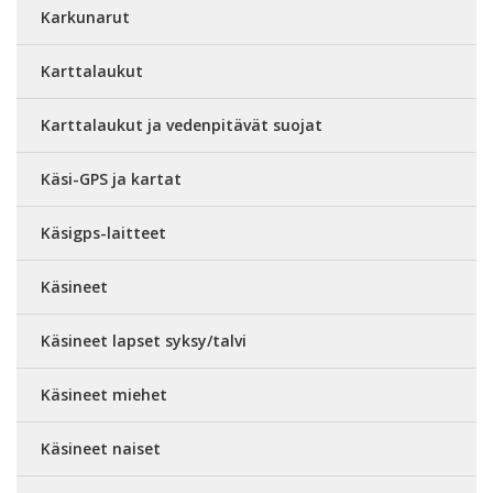
Karkunarut
Karttalaukut
Karttalaukut ja vedenpitävät suojat
Käsi-GPS ja kartat
Käsigps-laitteet
Käsineet
Käsineet lapset syksy/talvi
Käsineet miehet
Käsineet naiset