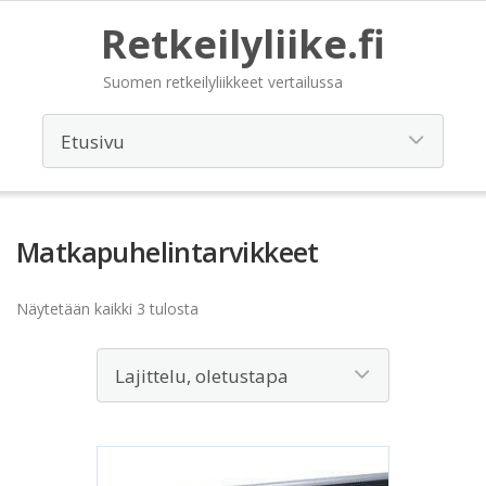
Retkeilyliike.fi
Suomen retkeilyliikkeet vertailussa
Matkapuhelintarvikkeet
Näytetään kaikki 3 tulosta