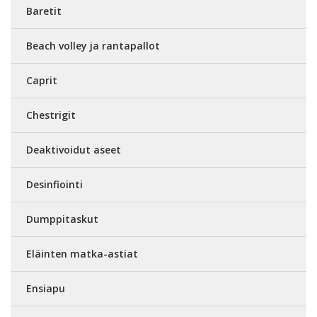
Baretit
Beach volley ja rantapallot
Caprit
Chestrigit
Deaktivoidut aseet
Desinfiointi
Dumppitaskut
Eläinten matka-astiat
Ensiapu