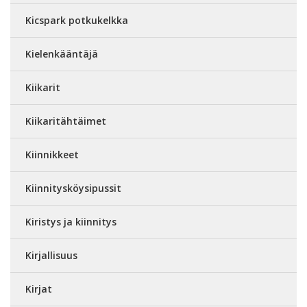
Kicspark potkukelkka
Kielenkääntäjä
Kiikarit
Kiikaritähtäimet
Kiinnikkeet
Kiinnitysköysipussit
Kiristys ja kiinnitys
Kirjallisuus
Kirjat