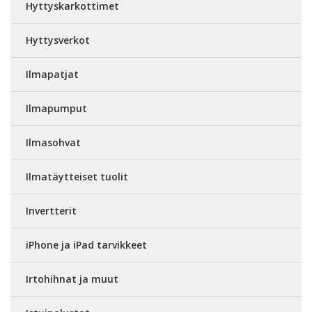
Hyttyskarkottimet
Hyttysverkot
Ilmapatjat
Ilmapumput
Ilmasohvat
Ilmatäytteiset tuolit
Invertterit
iPhone ja iPad tarvikkeet
Irtohihnat ja muut