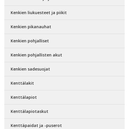
Kenkien liukuesteet ja piikit
Kenkien pikanauhat
Kenkien pohjalliset
Kenkien pohjallisten akut
Kenkien sadesuojat
Kenttälakit
Kenttälapiot
Kenttälapiotaskut
Kenttäpaidat ja -puserot