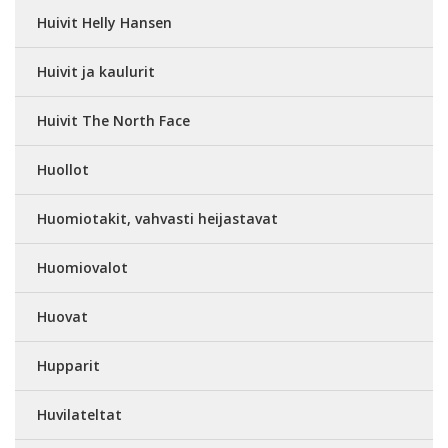
Huivit Helly Hansen
Huivit ja kaulurit
Huivit The North Face
Huollot
Huomiotakit, vahvasti heijastavat
Huomiovalot
Huovat
Hupparit
Huvilateltat