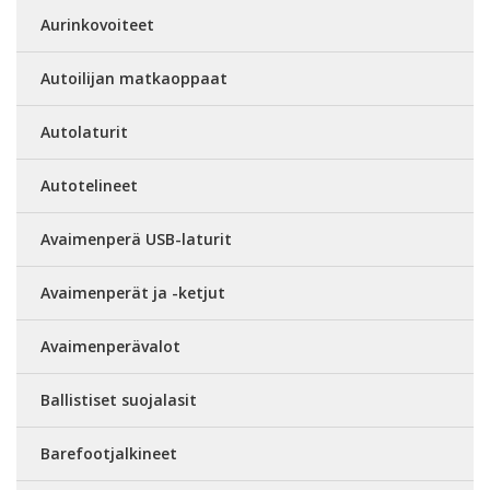
Aurinkovoiteet
Autoilijan matkaoppaat
Autolaturit
Autotelineet
Avaimenperä USB-laturit
Avaimenperät ja -ketjut
Avaimenperävalot
Ballistiset suojalasit
Barefootjalkineet