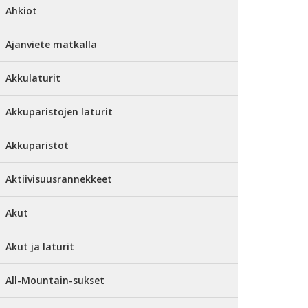
Ahkiot
Ajanviete matkalla
Akkulaturit
Akkuparistojen laturit
Akkuparistot
Aktiivisuusrannekkeet
Akut
Akut ja laturit
All-Mountain-sukset