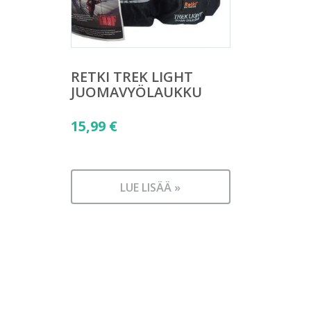
RETKI TREK LIGHT
JUOMAVYÖLAUKKU
15,99
€
LUE LISÄÄ »