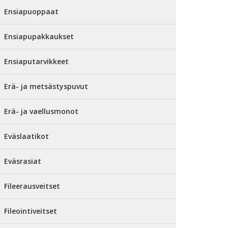
Ensiapuoppaat
Ensiapupakkaukset
Ensiaputarvikkeet
Erä- ja metsästyspuvut
Erä- ja vaellusmonot
Eväslaatikot
Eväsrasiat
Fileerausveitset
Fileointiveitset