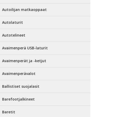
Autoilijan matkaoppaat
Autolaturit
Autotelineet
Avaimenperä USB-laturit
Avaimenperät ja -ketjut
Avaimenperävalot
Ballistiset suojalasit
Barefootjalkineet
Baretit