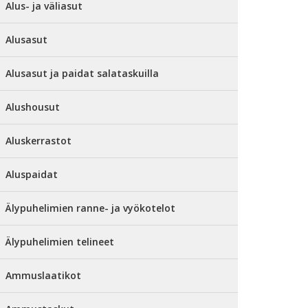
Alus- ja väliasut
Alusasut
Alusasut ja paidat salataskuilla
Alushousut
Aluskerrastot
Aluspaidat
Älypuhelimien ranne- ja vyökotelot
Älypuhelimien telineet
Ammuslaatikot