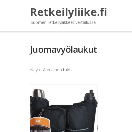
Retkeilyliike.fi
Suomen retkeilyliikkeet vertailussa
Juomavyölaukut
Näytetään ainoa tulos