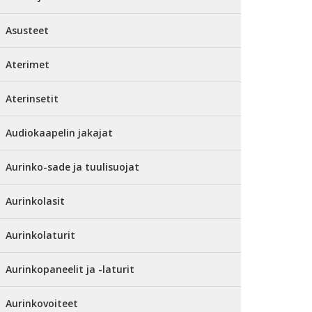
Asusteet
Aterimet
Aterinsetit
Audiokaapelin jakajat
Aurinko-sade ja tuulisuojat
Aurinkolasit
Aurinkolaturit
Aurinkopaneelit ja -laturit
Aurinkovoiteet