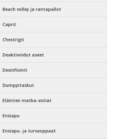
Beach volley ja rantapallot
Caprit
Chestrigit
Deaktivoidut aseet
Desinfiointi
Dumppitaskut
Eläinten matka-astiat
Ensiapu
Ensiapu- ja turvaoppaat