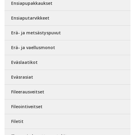
Ensiapupakkaukset
Ensiaputarvikkeet
Erä- ja metsästyspuvut
Erä- ja vaellusmonot
Eväslaatikot
Eväsrasiat
Fileerausveitset
Fileointiveitset
Filetit