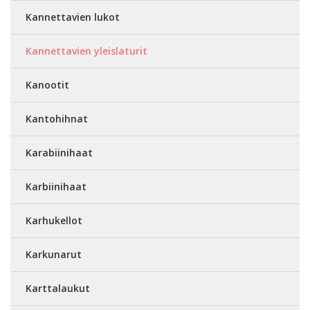
Kannettavien lukot
Kannettavien yleislaturit
Kanootit
Kantohihnat
Karabiinihaat
Karbiinihaat
Karhukellot
Karkunarut
Karttalaukut