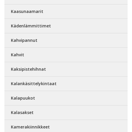
Kaasunaamarit
Kädenlämmittimet
Kahvipannut
Kahvit
Kaksipistehihnat
Kalankäsittelykintaat
Kalapuukot
Kalasakset
Kamerakiinnikkeet