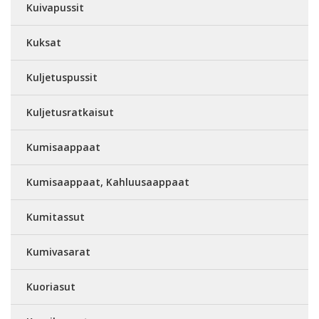
Kuivapussit
Kuksat
Kuljetuspussit
Kuljetusratkaisut
Kumisaappaat
Kumisaappaat, Kahluusaappaat
Kumitassut
Kumivasarat
Kuoriasut