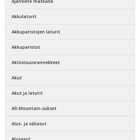
Ajanviete matkalla
Akkulaturit
Akkuparistojen laturit
Akkuparistot
Aktiivisuusrannekkeet
Akut
Akut ja laturit
All-Mountain-sukset
Alus- ja väliasut
Alusasut