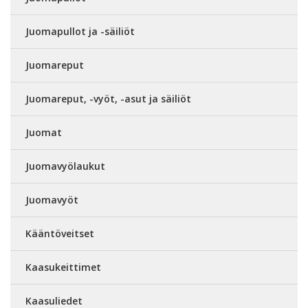
Juomapullot ja -säiliöt
Juomareput
Juomareput, -vyöt, -asut ja säiliöt
Juomat
Juomavyölaukut
Juomavyöt
Kääntöveitset
Kaasukeittimet
Kaasuliedet