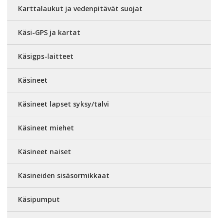
Karttalaukut ja vedenpitävät suojat
Käsi-GPS ja kartat
Käsigps-laitteet
Käsineet
Käsineet lapset syksy/talvi
Käsineet miehet
Käsineet naiset
Käsineiden sisäsormikkaat
Käsipumput