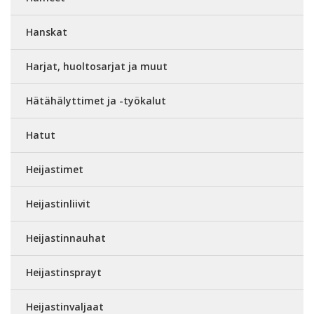
Hanskat
Harjat, huoltosarjat ja muut
Hätähälyttimet ja -työkalut
Hatut
Heijastimet
Heijastinliivit
Heijastinnauhat
Heijastinsprayt
Heijastinvaljaat