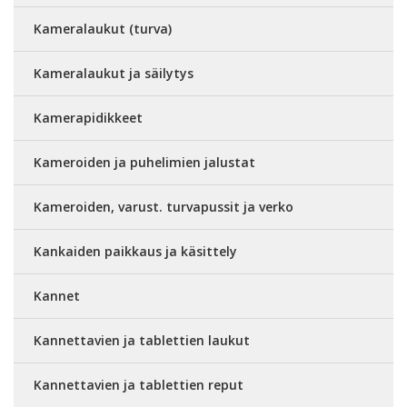
Kameralaukut (turva)
Kameralaukut ja säilytys
Kamerapidikkeet
Kameroiden ja puhelimien jalustat
Kameroiden, varust. turvapussit ja verko
Kankaiden paikkaus ja käsittely
Kannet
Kannettavien ja tablettien laukut
Kannettavien ja tablettien reput