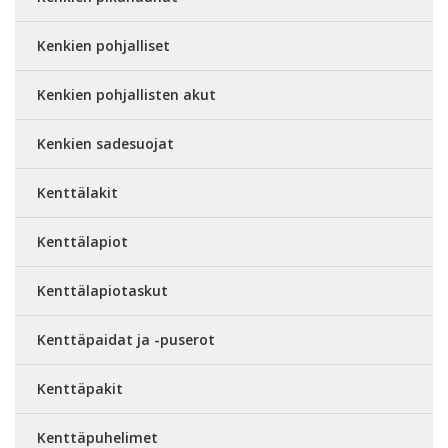
Kenkien pohjalliset
Kenkien pohjallisten akut
Kenkien sadesuojat
Kenttälakit
Kenttälapiot
Kenttälapiotaskut
Kenttäpaidat ja -puserot
Kenttäpakit
Kenttäpuhelimet