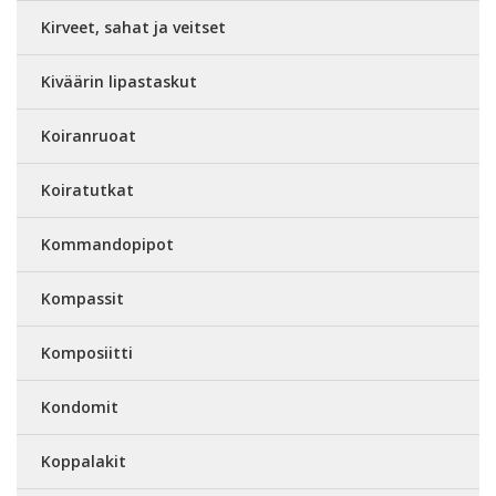
Kirveet, sahat ja veitset
Kiväärin lipastaskut
Koiranruoat
Koiratutkat
Kommandopipot
Kompassit
Komposiitti
Kondomit
Koppalakit