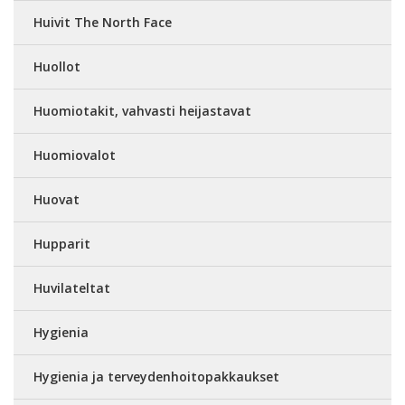
Huivit The North Face
Huollot
Huomiotakit, vahvasti heijastavat
Huomiovalot
Huovat
Hupparit
Huvilateltat
Hygienia
Hygienia ja terveydenhoitopakkaukset