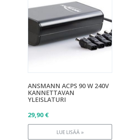
ANSMANN ACPS 90 W 240V
KANNETTAVAN
YLEISLATURI
29,90
€
LUE LISÄÄ »