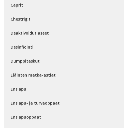
Caprit
Chestrigit
Deaktivoidut aseet
Desinfiointi
Dumppitaskut
Eläinten matka-astiat
Ensiapu
Ensiapu- ja turvaoppaat
Ensiapuoppaat