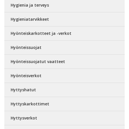
Hygienia ja terveys
Hygieniatarvikkeet
Hyönteiskarkotteet ja -verkot
Hyönteissuojat
Hyönteissuojatut vaatteet
Hyönteisverkot
Hyttyshatut
Hyttyskarkottimet
Hyttysverkot