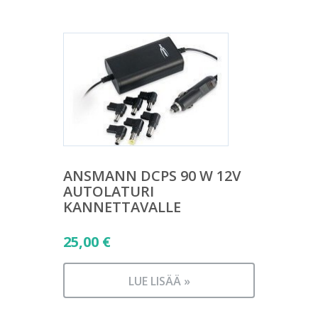
ANSMANN DCPS 90 W 12V
AUTOLATURI
KANNETTAVALLE
25,00
€
LUE LISÄÄ »