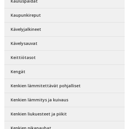
Kauluspaidat
Kaupunkireput
Kävelyjalkineet
Kävelysauvat
Keittiötasot
Kengät
Kenkien lämmitettävät pohjalliset
Kenkien lämmitys ja kuivaus
Kenkien liukuesteet ja piikit
Kenkien pikanauhat