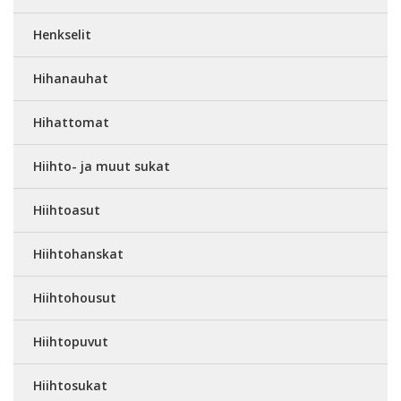
Henkselit
Hihanauhat
Hihattomat
Hiihto- ja muut sukat
Hiihtoasut
Hiihtohanskat
Hiihtohousut
Hiihtopuvut
Hiihtosukat