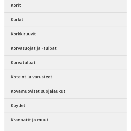
Korit
Korkit
Korkkiruuvit
Korvasuojat ja -tulpat
Korvatulpat
Kotelot ja varusteet
Kovamuoviset suojalaukut
Köydet
Kranaatit ja muut