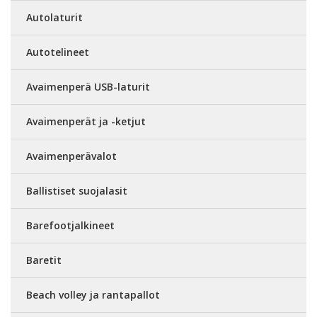
Autolaturit
Autotelineet
Avaimenperä USB-laturit
Avaimenperät ja -ketjut
Avaimenperävalot
Ballistiset suojalasit
Barefootjalkineet
Baretit
Beach volley ja rantapallot