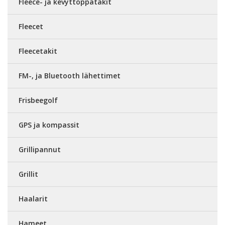
Fleece- ja kevyttoppatakit
Fleecet
Fleecetakit
FM-, ja Bluetooth lähettimet
Frisbeegolf
GPS ja kompassit
Grillipannut
Grillit
Haalarit
Hameet