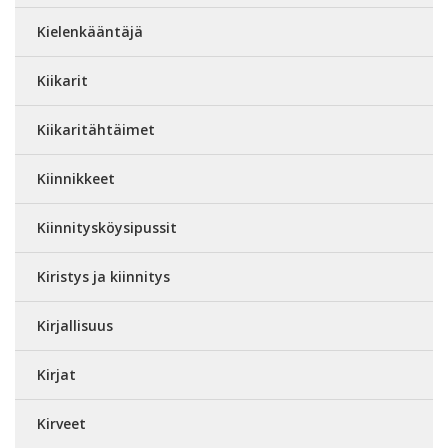
Kielenkääntäjä
Kiikarit
Kiikaritähtäimet
Kiinnikkeet
Kiinnitysköysipussit
Kiristys ja kiinnitys
Kirjallisuus
Kirjat
Kirveet