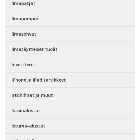
Ilmapatjat
Ilmapumput
Ilmasohvat
Ilmatäytteiset tuolit
Invertterit
iPhone ja iPad tarvikkeet
Irtohihnat ja muut
Istuinalustat
Istuma-alustat