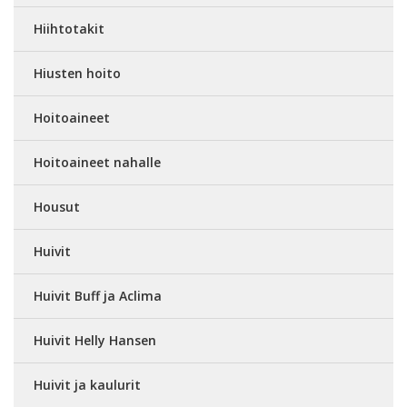
Hiihtotakit
Hiusten hoito
Hoitoaineet
Hoitoaineet nahalle
Housut
Huivit
Huivit Buff ja Aclima
Huivit Helly Hansen
Huivit ja kaulurit