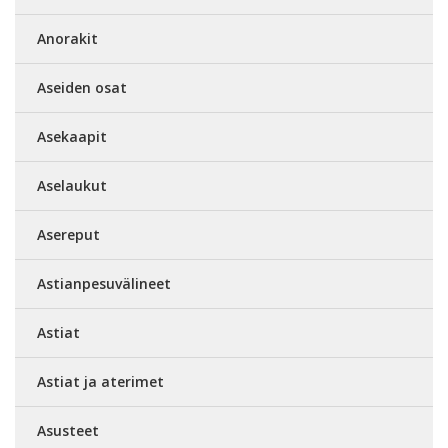
Anorakit
Aseiden osat
Asekaapit
Aselaukut
Asereput
Astianpesuvälineet
Astiat
Astiat ja aterimet
Asusteet