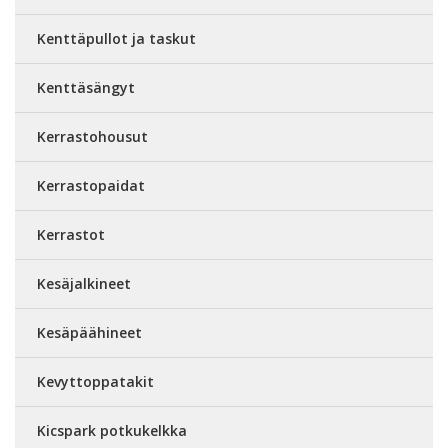
Kenttäpullot ja taskut
Kenttäsängyt
Kerrastohousut
Kerrastopaidat
Kerrastot
Kesäjalkineet
Kesäpäähineet
Kevyttoppatakit
Kicspark potkukelkka