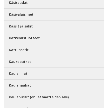
Käsiraudat
Käsivalaisimet
Kassit ja säkit
Kätkemistuotteet
Kattilasetit
Kaukoputket
Kaulaliinat
Kaulanauhat
Kaulapussit (ohuet vaatteiden alle)