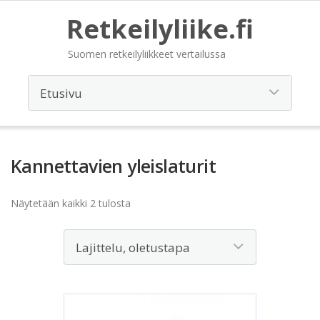
Retkeilyliike.fi
Suomen retkeilyliikkeet vertailussa
Kannettavien yleislaturit
Näytetään kaikki 2 tulosta