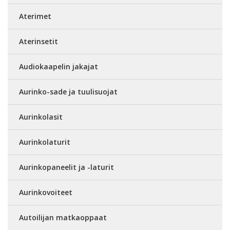
Aterimet
Aterinsetit
Audiokaapelin jakajat
Aurinko-sade ja tuulisuojat
Aurinkolasit
Aurinkolaturit
Aurinkopaneelit ja -laturit
Aurinkovoiteet
Autoilijan matkaoppaat