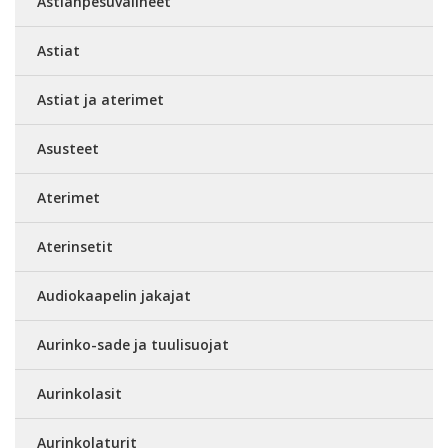
Astianpesuvälineet
Astiat
Astiat ja aterimet
Asusteet
Aterimet
Aterinsetit
Audiokaapelin jakajat
Aurinko-sade ja tuulisuojat
Aurinkolasit
Aurinkolaturit