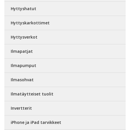
Hyttyshatut
Hyttyskarkottimet
Hyttysverkot
Ilmapatjat
Ilmapumput
Ilmasohvat
Ilmatäytteiset tuolit
Invertterit
iPhone ja iPad tarvikkeet