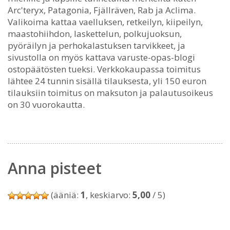
Arc'teryx, Patagonia, Fjällräven, Rab ja Aclima.
Valikoima kattaa vaelluksen, retkeilyn, kiipeilyn,
maastohiihdon, laskettelun, polkujuoksun,
pyöräilyn ja perhokalastuksen tarvikkeet, ja
sivustolla on myös kattava varuste-opas-blogi
ostopäätösten tueksi. Verkkokaupassa toimitus
lähtee 24 tunnin sisällä tilauksesta, yli 150 euron
tilauksiin toimitus on maksuton ja palautusoikeus
on 30 vuorokautta.
Anna pisteet
(ääniä:
1
, keskiarvo:
5,00
/ 5)