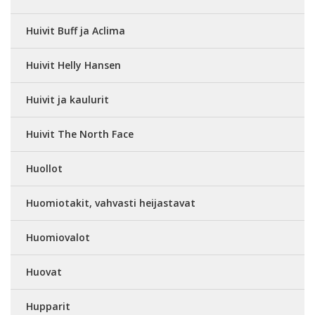
Huivit Buff ja Aclima
Huivit Helly Hansen
Huivit ja kaulurit
Huivit The North Face
Huollot
Huomiotakit, vahvasti heijastavat
Huomiovalot
Huovat
Hupparit