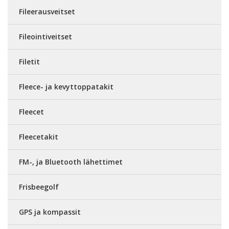
Fileerausveitset
Fileointiveitset
Filetit
Fleece- ja kevyttoppatakit
Fleecet
Fleecetakit
FM-, ja Bluetooth lähettimet
Frisbeegolf
GPS ja kompassit