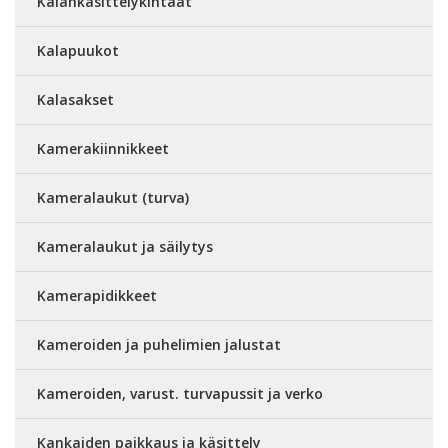
Kalankäsittelykintaat
Kalapuukot
Kalasakset
Kamerakiinnikkeet
Kameralaukut (turva)
Kameralaukut ja säilytys
Kamerapidikkeet
Kameroiden ja puhelimien jalustat
Kameroiden, varust. turvapussit ja verko
Kankaiden paikkaus ja käsittely