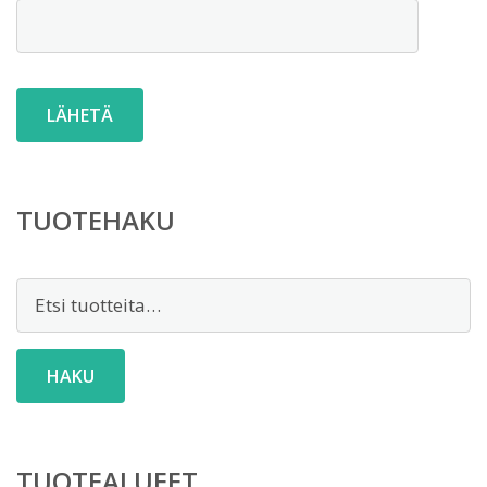
TUOTEHAKU
Etsi:
HAKU
TUOTEALUEET