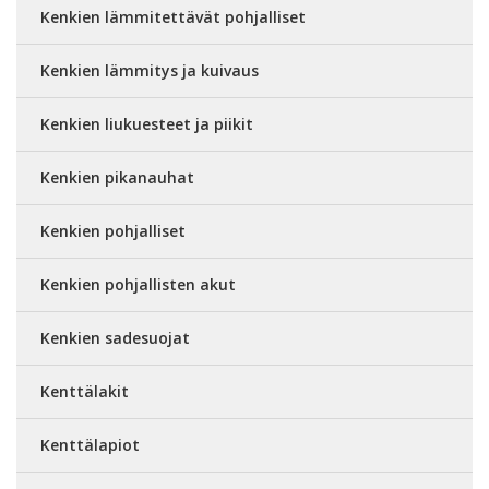
Kenkien lämmitettävät pohjalliset
Kenkien lämmitys ja kuivaus
Kenkien liukuesteet ja piikit
Kenkien pikanauhat
Kenkien pohjalliset
Kenkien pohjallisten akut
Kenkien sadesuojat
Kenttälakit
Kenttälapiot