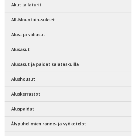
Akut ja laturit
All-Mountain-sukset
Alus- ja väliasut
Alusasut
Alusasut ja paidat salataskuilla
Alushousut
Aluskerrastot
Aluspaidat
Älypuhelimien ranne- ja vyökotelot