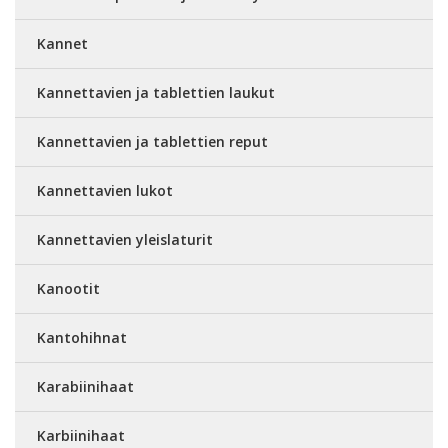
Kannet
Kannettavien ja tablettien laukut
Kannettavien ja tablettien reput
Kannettavien lukot
Kannettavien yleislaturit
Kanootit
Kantohihnat
Karabiinihaat
Karbiinihaat