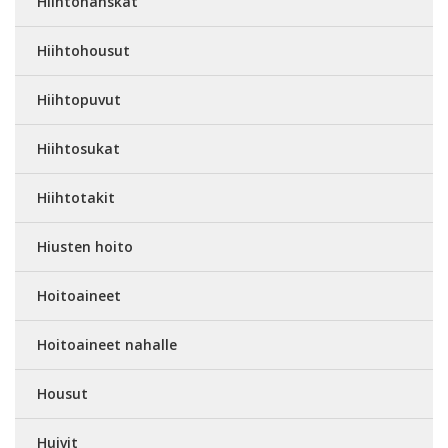
Hiihtohanskat
Hiihtohousut
Hiihtopuvut
Hiihtosukat
Hiihtotakit
Hiusten hoito
Hoitoaineet
Hoitoaineet nahalle
Housut
Huivit