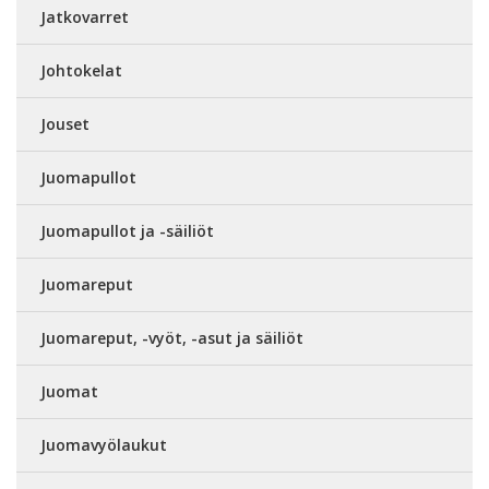
Jatkovarret
Johtokelat
Jouset
Juomapullot
Juomapullot ja -säiliöt
Juomareput
Juomareput, -vyöt, -asut ja säiliöt
Juomat
Juomavyölaukut