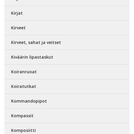
Kirjat
Kirveet
Kirveet, sahat ja veitset
Kiväärin lipastaskut
Koiranruoat
Koiratutkat
Kommandopipot
Kompassit
Komposiitti