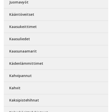
Juomavyöt
Kääntöveitset
Kaasukeittimet
Kaasuliedet
Kaasunaamarit
Kädenlämmittimet
Kahvipannut
Kahvit
Kaksipistehihnat