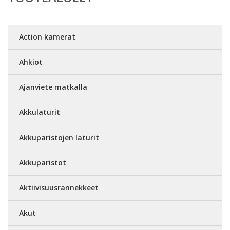
Action kamerat
Ahkiot
Ajanviete matkalla
Akkulaturit
Akkuparistojen laturit
Akkuparistot
Aktiivisuusrannekkeet
Akut