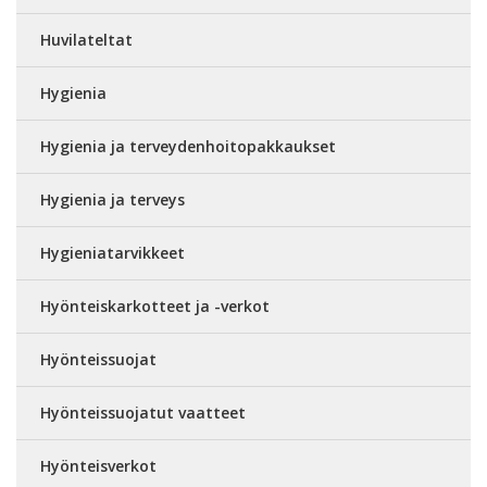
Huvilateltat
Hygienia
Hygienia ja terveydenhoitopakkaukset
Hygienia ja terveys
Hygieniatarvikkeet
Hyönteiskarkotteet ja -verkot
Hyönteissuojat
Hyönteissuojatut vaatteet
Hyönteisverkot