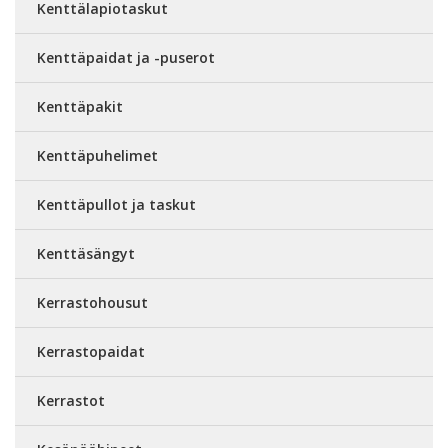
Kenttälapiotaskut
Kenttäpaidat ja -puserot
Kenttäpakit
Kenttäpuhelimet
Kenttäpullot ja taskut
Kenttäsängyt
Kerrastohousut
Kerrastopaidat
Kerrastot