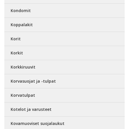
Kondomit
Koppalakit
Korit
Korkit
Korkkiruuvit
Korvasuojat ja -tulpat
Korvatulpat
Kotelot ja varusteet
Kovamuoviset suojalaukut