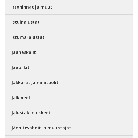
Irtohihnat ja muut
Istuinalustat
Istuma-alustat
Jäänaskalit
Jääpiikit
Jakkarat ja minituolit
Jalkineet
Jalustakiinnikkeet
Jännitevahdit ja muuntajat