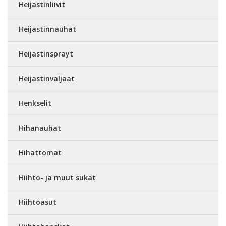
Heijastinliivit
Heijastinnauhat
Heijastinsprayt
Heijastinvaljaat
Henkselit
Hihanauhat
Hihattomat
Hiihto- ja muut sukat
Hiihtoasut