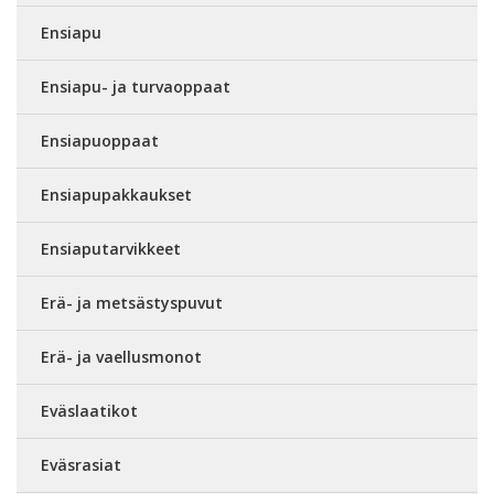
Ensiapu
Ensiapu- ja turvaoppaat
Ensiapuoppaat
Ensiapupakkaukset
Ensiaputarvikkeet
Erä- ja metsästyspuvut
Erä- ja vaellusmonot
Eväslaatikot
Eväsrasiat