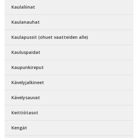
Kaulaliinat
Kaulanauhat
Kaulapussit (ohuet vaatteiden alle)
Kauluspaidat
Kaupunkireput
Kävelyjalkineet
Kävelysauvat
Keittiötasot
Kengät