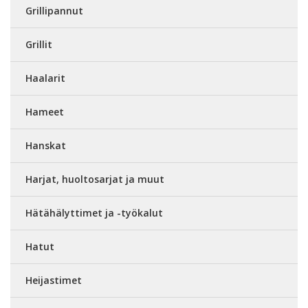
Grillipannut
Grillit
Haalarit
Hameet
Hanskat
Harjat, huoltosarjat ja muut
Hätähälyttimet ja -työkalut
Hatut
Heijastimet