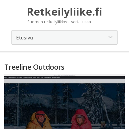
Retkeilyliike.fi
Suomen retkeilyliikkeet vertailussa
Treeline Outdoors