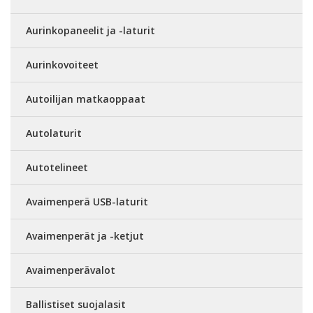
Aurinkopaneelit ja -laturit
Aurinkovoiteet
Autoilijan matkaoppaat
Autolaturit
Autotelineet
Avaimenperä USB-laturit
Avaimenperät ja -ketjut
Avaimenperävalot
Ballistiset suojalasit