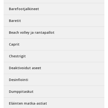
Barefootjalkineet
Baretit
Beach volley ja rantapallot
Caprit
Chestrigit
Deaktivoidut aseet
Desinfiointi
Dumppitaskut
Eläinten matka-astiat