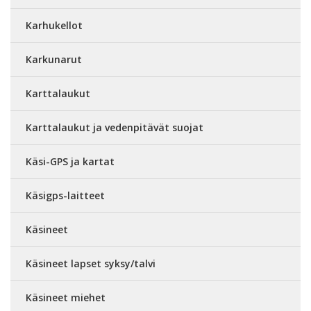
Karhukellot
Karkunarut
Karttalaukut
Karttalaukut ja vedenpitävät suojat
Käsi-GPS ja kartat
Käsigps-laitteet
Käsineet
Käsineet lapset syksy/talvi
Käsineet miehet