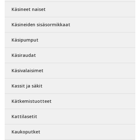
Käsineet naiset
Käsineiden sisäsormikkaat
Käsipumput
Käsiraudat
Käsivalaisimet
Kassit ja säkit
Kätkemistuotteet
Kattilasetit
Kaukoputket