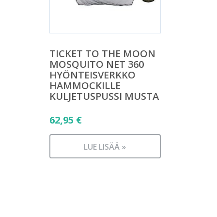
TICKET TO THE MOON
MOSQUITO NET 360
HYÖNTEISVERKKO
HAMMOCKILLE
KULJETUSPUSSI MUSTA
62,95
€
LUE LISÄÄ »