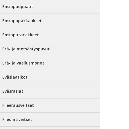
Ensiapuoppaat
Ensiapupakkaukset
Ensiaputarvikkeet
Erä- ja metsästyspuvut
Erä- ja vaellusmonot
Eväslaatikot
Eväsrasiat
Fileerausveitset
Fileointiveitset