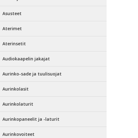
Asusteet
Aterimet
Aterinsetit
Audiokaapelin jakajat
Aurinko-sade ja tuulisuojat
Aurinkolasit
Aurinkolaturit
Aurinkopaneelit ja -laturit
Aurinkovoiteet