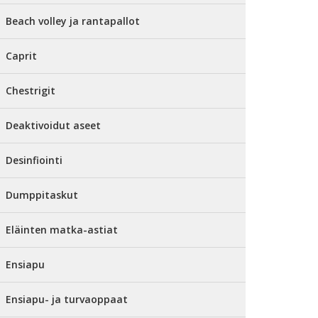
Beach volley ja rantapallot
Caprit
Chestrigit
Deaktivoidut aseet
Desinfiointi
Dumppitaskut
Eläinten matka-astiat
Ensiapu
Ensiapu- ja turvaoppaat