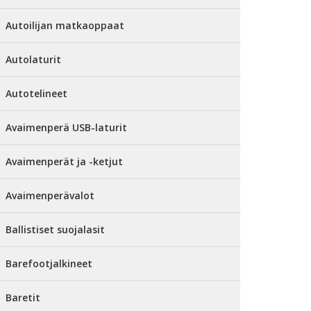
Autoilijan matkaoppaat
Autolaturit
Autotelineet
Avaimenperä USB-laturit
Avaimenperät ja -ketjut
Avaimenperävalot
Ballistiset suojalasit
Barefootjalkineet
Baretit