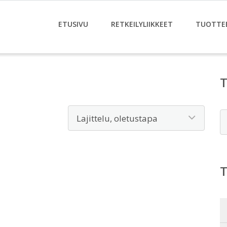
ETUSIVU
RETKEILYLIIKKEET
TUOTTE
E