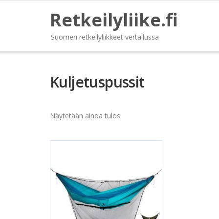
Retkeilyliike.fi
Suomen retkeilyliikkeet vertailussa
Kuljetuspussit
Näytetään ainoa tulos