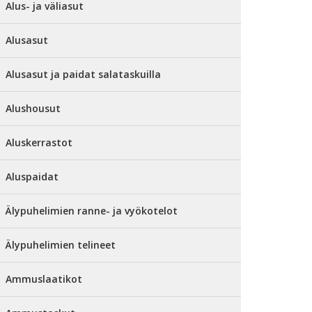
Alus- ja väliasut
Alusasut
Alusasut ja paidat salataskuilla
Alushousut
Aluskerrastot
Aluspaidat
Älypuhelimien ranne- ja vyökotelot
Älypuhelimien telineet
Ammuslaatikot