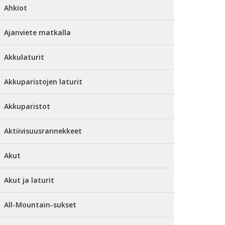
Ahkiot
Ajanviete matkalla
Akkulaturit
Akkuparistojen laturit
Akkuparistot
Aktiivisuusrannekkeet
Akut
Akut ja laturit
All-Mountain-sukset