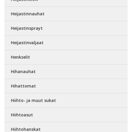
Heijastinnauhat
Heijastinsprayt
Heijastinvaljaat
Henkselit
Hihanauhat
Hihattomat
Hiihto- ja muut sukat
Hiihtoasut
Hiihtohanskat