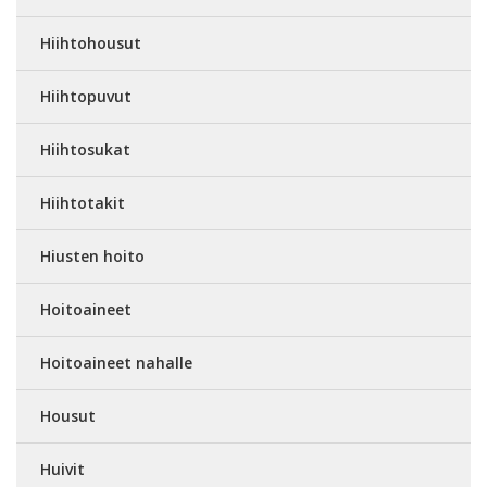
Hiihtohousut
Hiihtopuvut
Hiihtosukat
Hiihtotakit
Hiusten hoito
Hoitoaineet
Hoitoaineet nahalle
Housut
Huivit