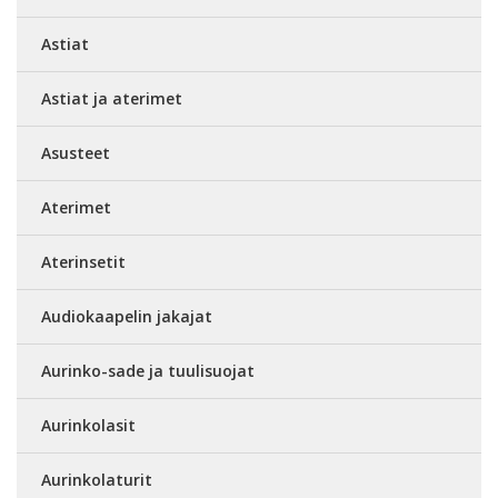
Astiat
Astiat ja aterimet
Asusteet
Aterimet
Aterinsetit
Audiokaapelin jakajat
Aurinko-sade ja tuulisuojat
Aurinkolasit
Aurinkolaturit