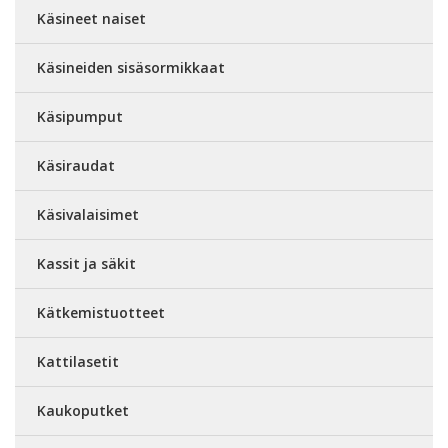
Käsineet naiset
Käsineiden sisäsormikkaat
Käsipumput
Käsiraudat
Käsivalaisimet
Kassit ja säkit
Kätkemistuotteet
Kattilasetit
Kaukoputket