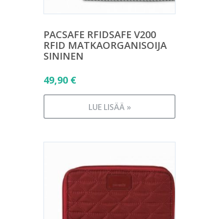
PACSAFE RFIDSAFE V200
RFID MATKAORGANISOIJA
SININEN
49,90
€
LUE LISÄÄ »