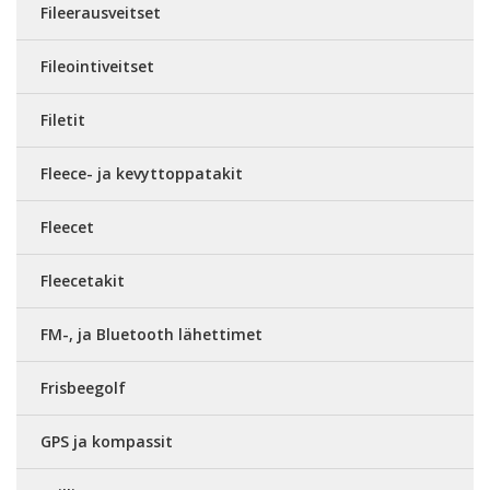
Fileerausveitset
Fileointiveitset
Filetit
Fleece- ja kevyttoppatakit
Fleecet
Fleecetakit
FM-, ja Bluetooth lähettimet
Frisbeegolf
GPS ja kompassit