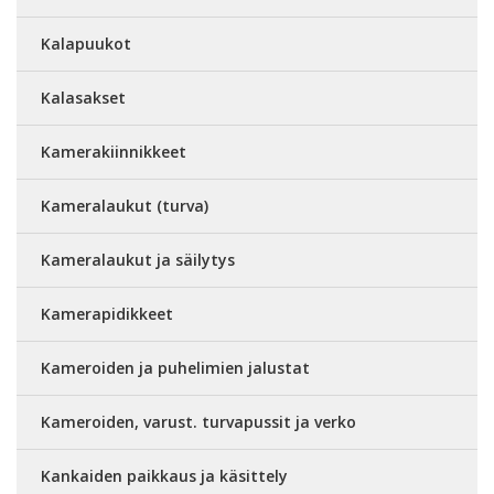
Kalapuukot
Kalasakset
Kamerakiinnikkeet
Kameralaukut (turva)
Kameralaukut ja säilytys
Kamerapidikkeet
Kameroiden ja puhelimien jalustat
Kameroiden, varust. turvapussit ja verko
Kankaiden paikkaus ja käsittely