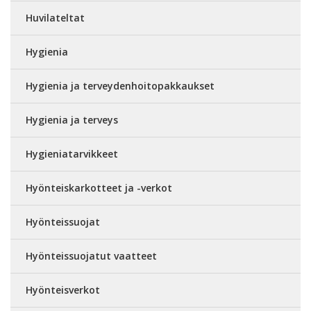
Huvilateltat
Hygienia
Hygienia ja terveydenhoitopakkaukset
Hygienia ja terveys
Hygieniatarvikkeet
Hyönteiskarkotteet ja -verkot
Hyönteissuojat
Hyönteissuojatut vaatteet
Hyönteisverkot