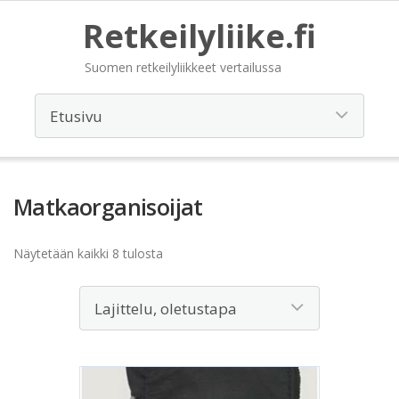
Retkeilyliike.fi
Suomen retkeilyliikkeet vertailussa
Matkaorganisoijat
Näytetään kaikki 8 tulosta