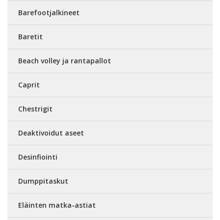
Barefootjalkineet
Baretit
Beach volley ja rantapallot
Caprit
Chestrigit
Deaktivoidut aseet
Desinfiointi
Dumppitaskut
Eläinten matka-astiat