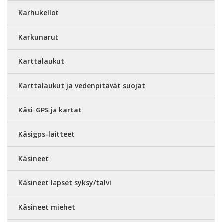
Karhukellot
Karkunarut
Karttalaukut
Karttalaukut ja vedenpitävät suojat
Käsi-GPS ja kartat
Käsigps-laitteet
Käsineet
Käsineet lapset syksy/talvi
Käsineet miehet