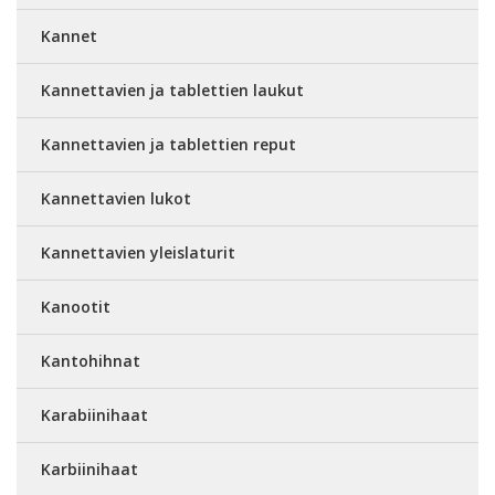
Kannet
Kannettavien ja tablettien laukut
Kannettavien ja tablettien reput
Kannettavien lukot
Kannettavien yleislaturit
Kanootit
Kantohihnat
Karabiinihaat
Karbiinihaat