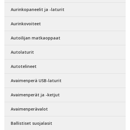
Aurinkopaneelit ja -laturit
Aurinkovoiteet
Autoilijan matkaoppaat
Autolaturit
Autotelineet
Avaimenperä USB-laturit
Avaimenperät ja -ketjut
Avaimenperävalot
Ballistiset suojalasit