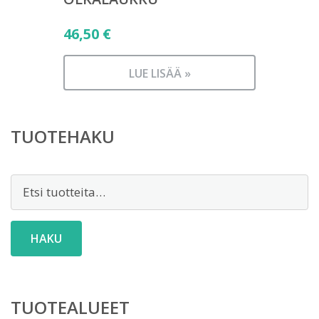
46,50
€
LUE LISÄÄ »
TUOTEHAKU
Etsi:
HAKU
TUOTEALUEET