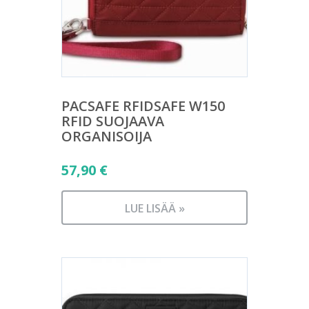
PACSAFE RFIDSAFE W150
RFID SUOJAAVA
ORGANISOIJA
57,90
€
LUE LISÄÄ »