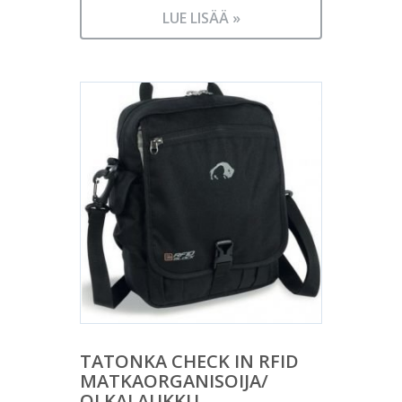
LUE LISÄÄ »
TATONKA CHECK IN RFID
MATKAORGANISOIJA/
OLKALAUKKU