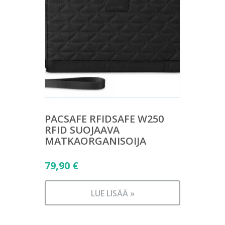
PACSAFE RFIDSAFE W250
RFID SUOJAAVA
MATKAORGANISOIJA
79,90
€
LUE LISÄÄ »