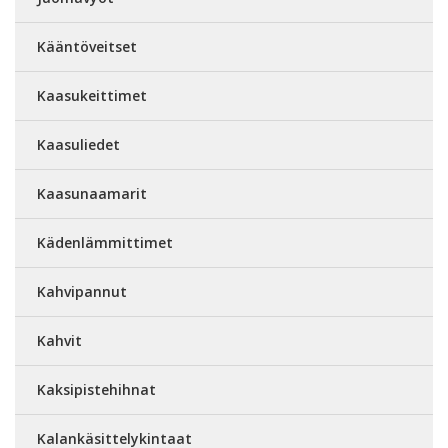
Kääntöveitset
Kaasukeittimet
Kaasuliedet
Kaasunaamarit
Kädenlämmittimet
Kahvipannut
Kahvit
Kaksipistehihnat
Kalankäsittelykintaat