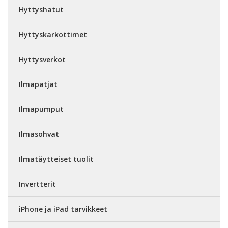
Hyttyshatut
Hyttyskarkottimet
Hyttysverkot
Ilmapatjat
Ilmapumput
Ilmasohvat
Ilmatäytteiset tuolit
Invertterit
iPhone ja iPad tarvikkeet