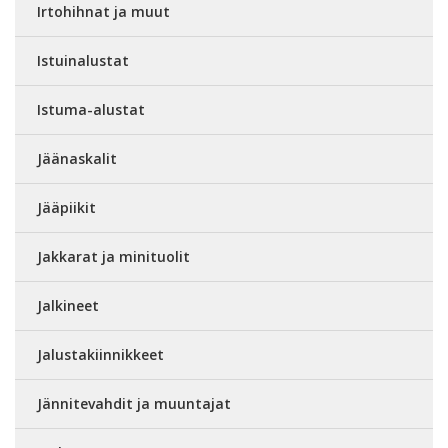
Irtohihnat ja muut
Istuinalustat
Istuma-alustat
Jäänaskalit
Jääpiikit
Jakkarat ja minituolit
Jalkineet
Jalustakiinnikkeet
Jännitevahdit ja muuntajat