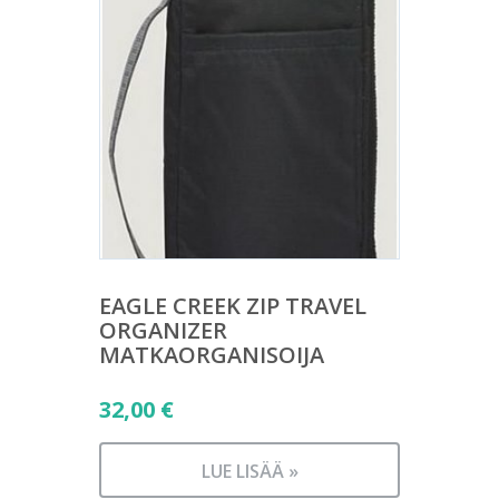
EAGLE CREEK ZIP TRAVEL
ORGANIZER
MATKAORGANISOIJA
32,00
€
LUE LISÄÄ »