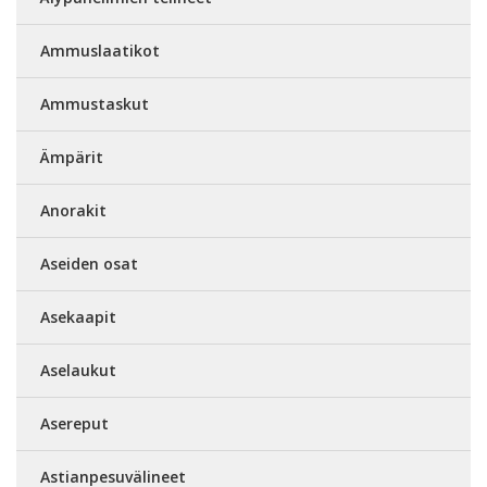
Ammuslaatikot
Ammustaskut
Ämpärit
Anorakit
Aseiden osat
Asekaapit
Aselaukut
Asereput
Astianpesuvälineet