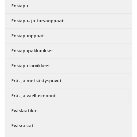
Ensiapu
Ensiapu- ja turvaoppaat
Ensiapuoppaat
Ensiapupakkaukset
Ensiaputarvikkeet
Erä- ja metsästyspuvut
Erä- ja vaellusmonot
Eväslaatikot
Eväsrasiat