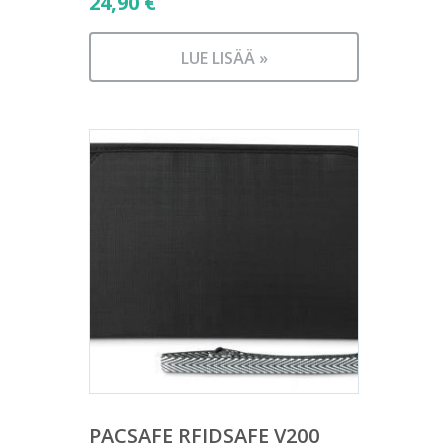
24,90
€
LUE LISÄÄ »
PACSAFE RFIDSAFE V200