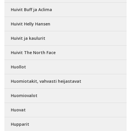
Huivit Buff ja Aclima
Huivit Helly Hansen
Huivit ja kaulurit
Huivit The North Face
Huollot
Huomiotakit, vahvasti heijastavat
Huomiovalot
Huovat
Hupparit