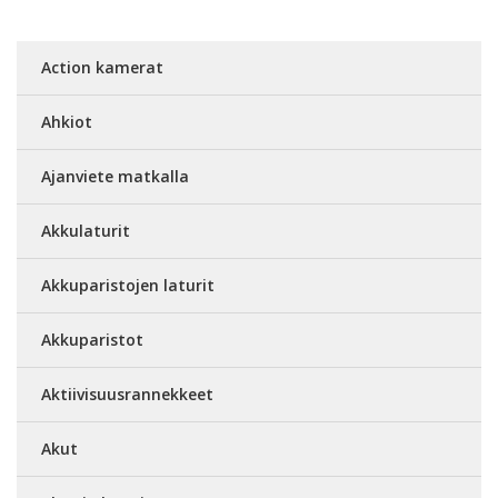
Action kamerat
Ahkiot
Ajanviete matkalla
Akkulaturit
Akkuparistojen laturit
Akkuparistot
Aktiivisuusrannekkeet
Akut