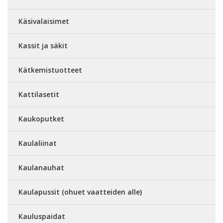
Käsivalaisimet
Kassit ja säkit
Kätkemistuotteet
Kattilasetit
Kaukoputket
Kaulaliinat
Kaulanauhat
Kaulapussit (ohuet vaatteiden alle)
Kauluspaidat