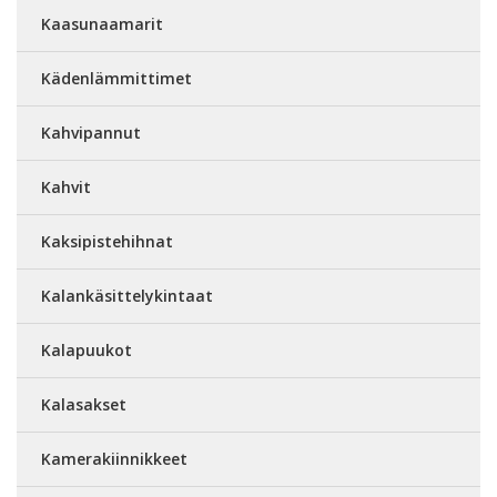
Kaasunaamarit
Kädenlämmittimet
Kahvipannut
Kahvit
Kaksipistehihnat
Kalankäsittelykintaat
Kalapuukot
Kalasakset
Kamerakiinnikkeet