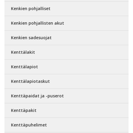
Kenkien pohjalliset
Kenkien pohjallisten akut
Kenkien sadesuojat
Kenttälakit
Kenttälapiot
Kenttälapiotaskut
Kenttäpaidat ja -puserot
Kenttäpakit
Kenttäpuhelimet