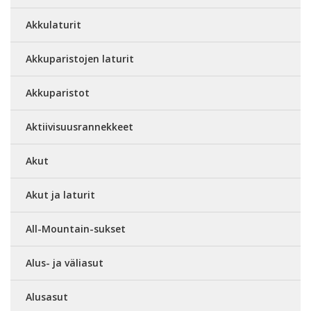
Akkulaturit
Akkuparistojen laturit
Akkuparistot
Aktiivisuusrannekkeet
Akut
Akut ja laturit
All-Mountain-sukset
Alus- ja väliasut
Alusasut