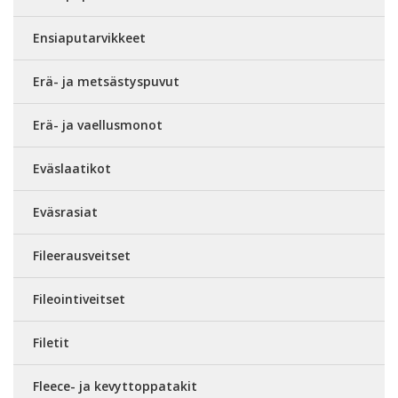
Ensiaputarvikkeet
Erä- ja metsästyspuvut
Erä- ja vaellusmonot
Eväslaatikot
Eväsrasiat
Fileerausveitset
Fileointiveitset
Filetit
Fleece- ja kevyttoppatakit