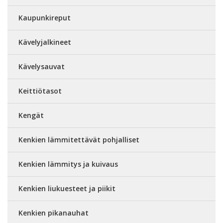
Kaupunkireput
Kävelyjalkineet
Kävelysauvat
Keittiötasot
Kengät
Kenkien lämmitettävät pohjalliset
Kenkien lämmitys ja kuivaus
Kenkien liukuesteet ja piikit
Kenkien pikanauhat