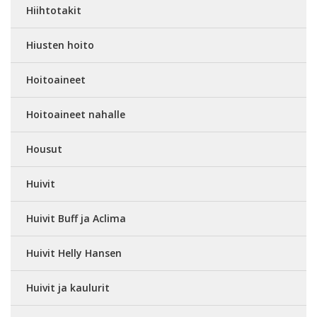
Hiihtotakit
Hiusten hoito
Hoitoaineet
Hoitoaineet nahalle
Housut
Huivit
Huivit Buff ja Aclima
Huivit Helly Hansen
Huivit ja kaulurit