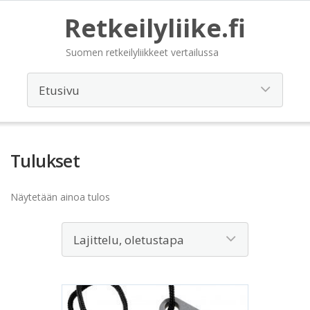
Retkeilyliike.fi
Suomen retkeilyliikkeet vertailussa
Tulukset
Näytetään ainoa tulos