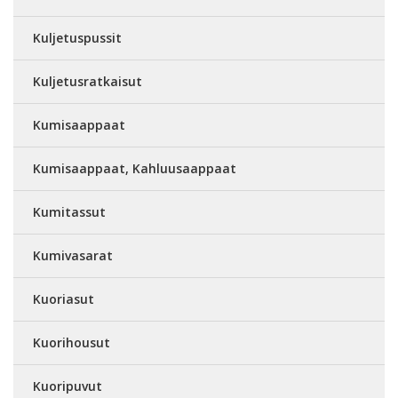
Kuljetuspussit
Kuljetusratkaisut
Kumisaappaat
Kumisaappaat, Kahluusaappaat
Kumitassut
Kumivasarat
Kuoriasut
Kuorihousut
Kuoripuvut