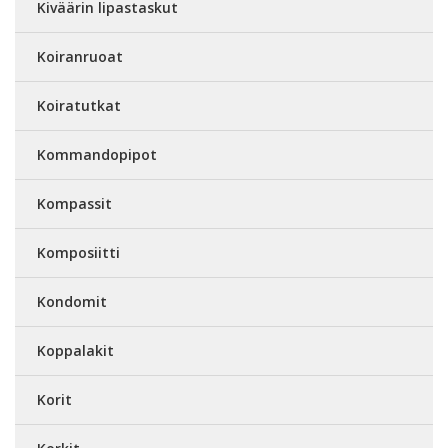
Kiväärin lipastaskut
Koiranruoat
Koiratutkat
Kommandopipot
Kompassit
Komposiitti
Kondomit
Koppalakit
Korit