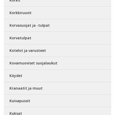
Korkit
Korkkiruuvit
Korvasuojat ja -tulpat
Korvatulpat
Kotelot ja varusteet
Kovamuoviset suojalaukut
Köydet
Kranaatit ja muut
Kuivapussit
Kuksat