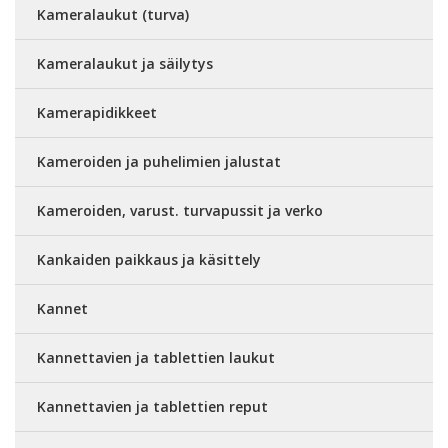
Kameralaukut (turva)
Kameralaukut ja säilytys
Kamerapidikkeet
Kameroiden ja puhelimien jalustat
Kameroiden, varust. turvapussit ja verko
Kankaiden paikkaus ja käsittely
Kannet
Kannettavien ja tablettien laukut
Kannettavien ja tablettien reput