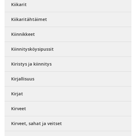
Kiikarit
Kiikaritähtäimet
Kiinnikkeet
Kiinnitysköysipussit
Kiristys ja kiinnitys
Kirjallisuus
Kirjat
Kirveet
Kirveet, sahat ja veitset