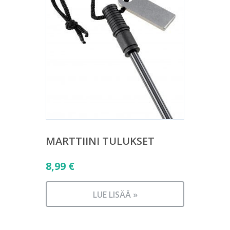
MARTTIINI TULUKSET
8,99
€
LUE LISÄÄ »