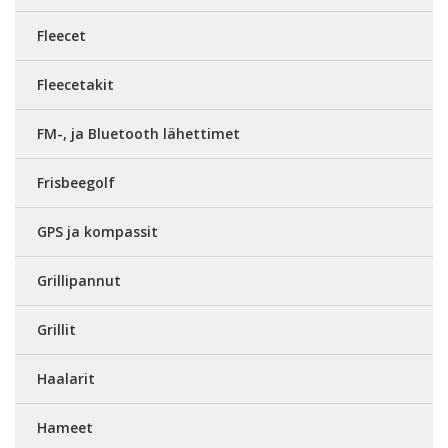
Fleecet
Fleecetakit
FM-, ja Bluetooth lähettimet
Frisbeegolf
GPS ja kompassit
Grillipannut
Grillit
Haalarit
Hameet