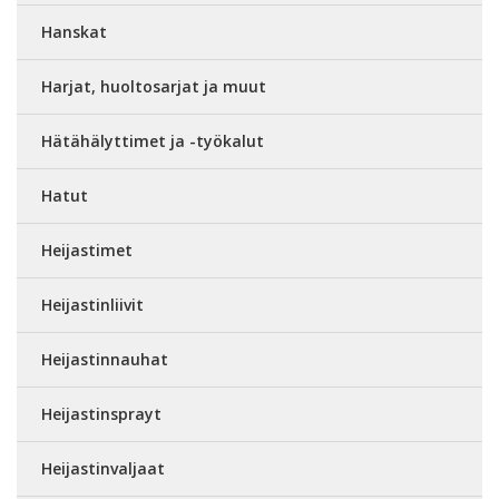
Hanskat
Harjat, huoltosarjat ja muut
Hätähälyttimet ja -työkalut
Hatut
Heijastimet
Heijastinliivit
Heijastinnauhat
Heijastinsprayt
Heijastinvaljaat