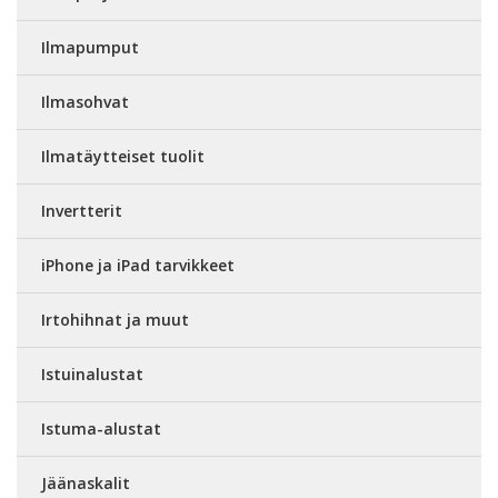
Ilmapumput
Ilmasohvat
Ilmatäytteiset tuolit
Invertterit
iPhone ja iPad tarvikkeet
Irtohihnat ja muut
Istuinalustat
Istuma-alustat
Jäänaskalit