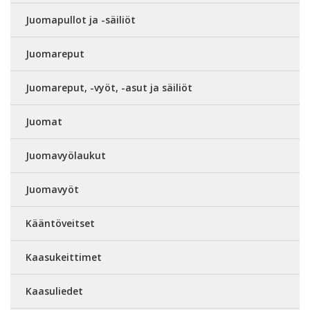
Juomapullot ja -säiliöt
Juomareput
Juomareput, -vyöt, -asut ja säiliöt
Juomat
Juomavyölaukut
Juomavyöt
Kääntöveitset
Kaasukeittimet
Kaasuliedet