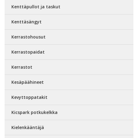
Kenttäpullot ja taskut
Kenttäsängyt
Kerrastohousut
Kerrastopaidat
Kerrastot
Kesäpäähineet
Kevyttoppatakit
Kicspark potkukelkka
Kielenkääntäjä