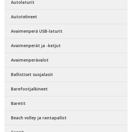
Autolaturit
Autotelineet
Avaimenperä USB-laturit
Avaimenperät ja -ketjut
Avaimenperävalot
Ballistiset suojalasit
Barefootjalkineet
Baretit
Beach volley ja rantapallot