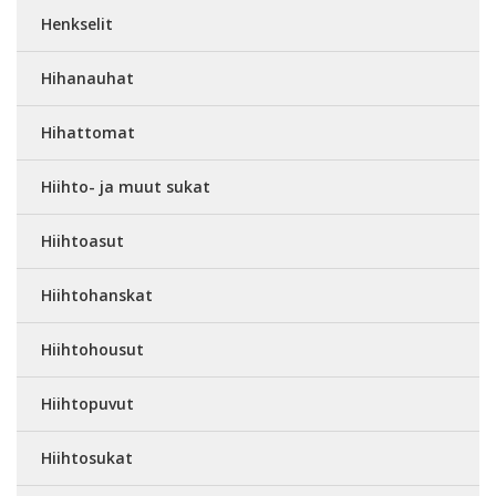
Henkselit
Hihanauhat
Hihattomat
Hiihto- ja muut sukat
Hiihtoasut
Hiihtohanskat
Hiihtohousut
Hiihtopuvut
Hiihtosukat