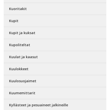
Kuoritakit
Kupit
Kupit ja kuksat
Kupoliteltat
Kuulat ja kaasut
Kuulokkeet
Kuulosuojaimet
Kuumemittarit
Kyllästeet ja pesuaineet jalkineille