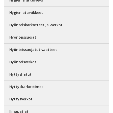
Hygienia ja terveys
Hygieniatarvikkeet
Hyönteiskarkotteet ja -verkot
Hyönteissuojat
Hyönteissuojatut vaatteet
Hyönteisverkot
Hyttyshatut
Hyttyskarkottimet
Hyttysverkot
Ilmapatjat