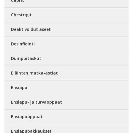
Caprit
Chestrigit
Deaktivoidut aseet
Desinfiointi
Dumppitaskut
Eläinten matka-astiat
Ensiapu
Ensiapu- ja turvaoppaat
Ensiapuoppaat
Ensiapupakkaukset