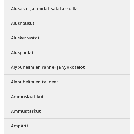
Alusasut ja paidat salataskuilla
Alushousut
Aluskerrastot
Aluspaidat
Älypuhelimien ranne- ja vyökotelot
Älypuhelimien telineet
Ammuslaatikot
Ammustaskut
Ämpärit