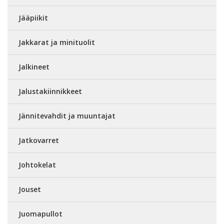
Jääpiikit
Jakkarat ja minituolit
Jalkineet
Jalustakiinnikkeet
Jännitevahdit ja muuntajat
Jatkovarret
Johtokelat
Jouset
Juomapullot