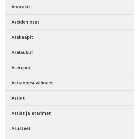
Anorakit
Aseiden osat
Asekaapit
Aselaukut
Asereput
Astianpesuvälineet
Astiat
Astiat ja aterimet
Asusteet