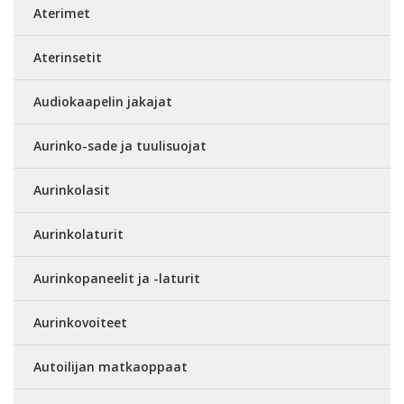
Aterimet
Aterinsetit
Audiokaapelin jakajat
Aurinko-sade ja tuulisuojat
Aurinkolasit
Aurinkolaturit
Aurinkopaneelit ja -laturit
Aurinkovoiteet
Autoilijan matkaoppaat