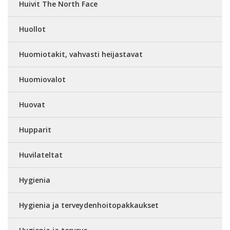
Huivit The North Face
Huollot
Huomiotakit, vahvasti heijastavat
Huomiovalot
Huovat
Hupparit
Huvilateltat
Hygienia
Hygienia ja terveydenhoitopakkaukset