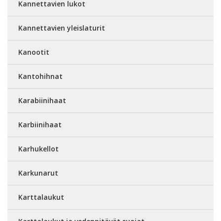
Kannettavien lukot
Kannettavien yleislaturit
Kanootit
Kantohihnat
Karabiinihaat
Karbiinihaat
Karhukellot
Karkunarut
Karttalaukut