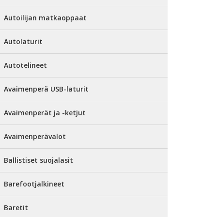
Autoilijan matkaoppaat
Autolaturit
Autotelineet
Avaimenperä USB-laturit
Avaimenperät ja -ketjut
Avaimenperävalot
Ballistiset suojalasit
Barefootjalkineet
Baretit