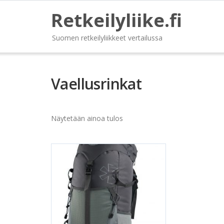
Retkeilyliike.fi
Suomen retkeilyliikkeet vertailussa
Vaellusrinkat
Näytetään ainoa tulos