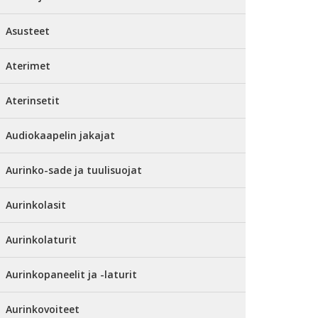
Asusteet
Aterimet
Aterinsetit
Audiokaapelin jakajat
Aurinko-sade ja tuulisuojat
Aurinkolasit
Aurinkolaturit
Aurinkopaneelit ja -laturit
Aurinkovoiteet