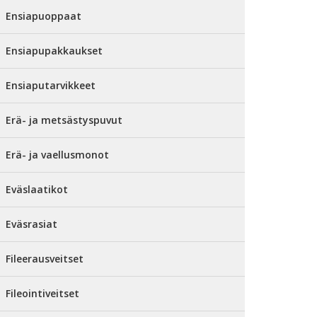
Ensiapuoppaat
Ensiapupakkaukset
Ensiaputarvikkeet
Erä- ja metsästyspuvut
Erä- ja vaellusmonot
Eväslaatikot
Eväsrasiat
Fileerausveitset
Fileointiveitset