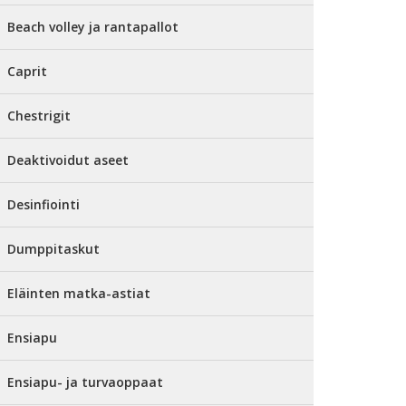
Beach volley ja rantapallot
Caprit
Chestrigit
Deaktivoidut aseet
Desinfiointi
Dumppitaskut
Eläinten matka-astiat
Ensiapu
Ensiapu- ja turvaoppaat