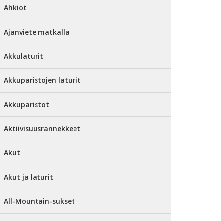
Ahkiot
Ajanviete matkalla
Akkulaturit
Akkuparistojen laturit
Akkuparistot
Aktiivisuusrannekkeet
Akut
Akut ja laturit
All-Mountain-sukset