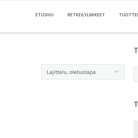
ETUSIVU
RETKEILYLIIKKEET
TUOTTE
E