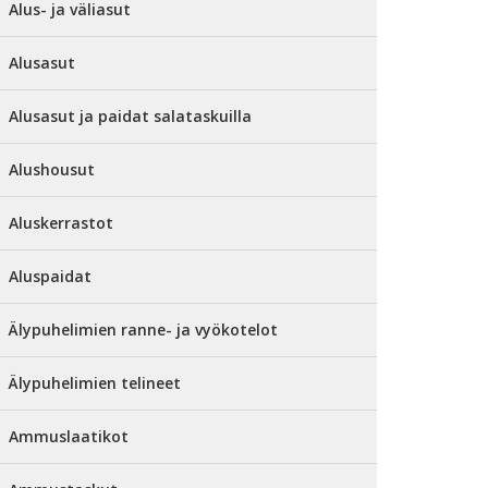
Alus- ja väliasut
Alusasut
Alusasut ja paidat salataskuilla
Alushousut
Aluskerrastot
Aluspaidat
Älypuhelimien ranne- ja vyökotelot
Älypuhelimien telineet
Ammuslaatikot