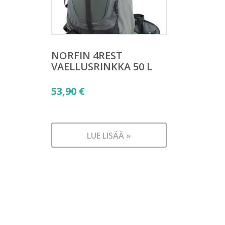
NORFIN 4REST
VAELLUSRINKKA 50 L
53,90
€
LUE LISÄÄ »