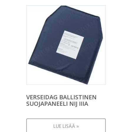
VERSEIDAG BALLISTINEN
SUOJAPANEELI NIJ IIIA
LUE LISÄÄ »