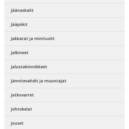
Jäänaskalit
Jääpiikit
Jakkarat ja minituolit
Jalkineet
Jalustakiinnikkeet
Jännitevahdit ja muuntajat
Jatkovarret
Johtokelat
Jouset