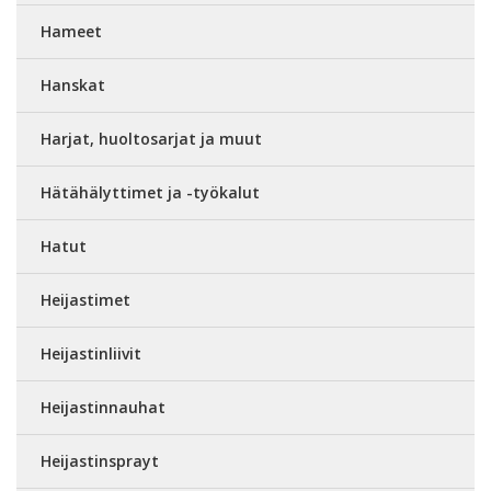
Hameet
Hanskat
Harjat, huoltosarjat ja muut
Hätähälyttimet ja -työkalut
Hatut
Heijastimet
Heijastinliivit
Heijastinnauhat
Heijastinsprayt