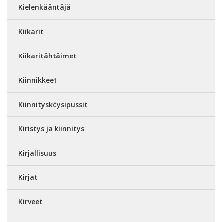
Kielenkääntäjä
Kiikarit
Kiikaritähtäimet
Kiinnikkeet
Kiinnitysköysipussit
Kiristys ja kiinnitys
Kirjallisuus
Kirjat
Kirveet