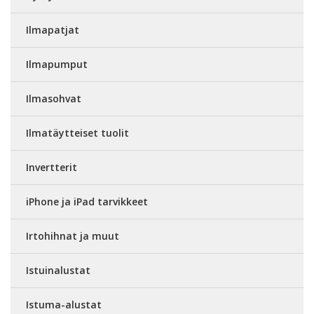
Ilmapatjat
Ilmapumput
Ilmasohvat
Ilmatäytteiset tuolit
Invertterit
iPhone ja iPad tarvikkeet
Irtohihnat ja muut
Istuinalustat
Istuma-alustat