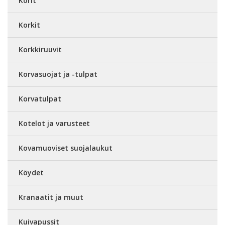
Korit
Korkit
Korkkiruuvit
Korvasuojat ja -tulpat
Korvatulpat
Kotelot ja varusteet
Kovamuoviset suojalaukut
Köydet
Kranaatit ja muut
Kuivapussit