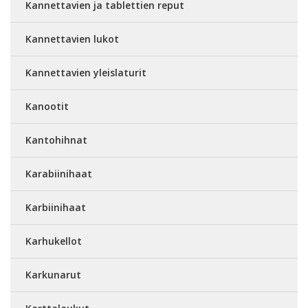
Kannettavien ja tablettien reput
Kannettavien lukot
Kannettavien yleislaturit
Kanootit
Kantohihnat
Karabiinihaat
Karbiinihaat
Karhukellot
Karkunarut