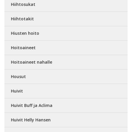
Hiihtosukat
Hiihtotakit
Hiusten hoito
Hoitoaineet
Hoitoaineet nahalle
Housut
Huivit
Huivit Buff ja Aclima
Huivit Helly Hansen