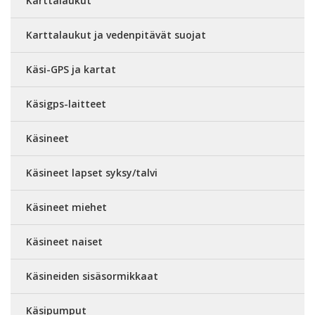
Karttalaukut
Karttalaukut ja vedenpitävät suojat
Käsi-GPS ja kartat
Käsigps-laitteet
Käsineet
Käsineet lapset syksy/talvi
Käsineet miehet
Käsineet naiset
Käsineiden sisäsormikkaat
Käsipumput