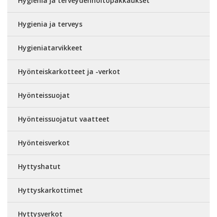
Hygienia ja terveydenhoitopakkaukset
Hygienia ja terveys
Hygieniatarvikkeet
Hyönteiskarkotteet ja -verkot
Hyönteissuojat
Hyönteissuojatut vaatteet
Hyönteisverkot
Hyttyshatut
Hyttyskarkottimet
Hyttysverkot