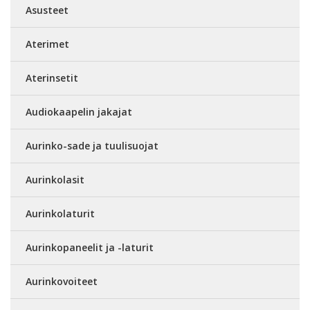
Asusteet
Aterimet
Aterinsetit
Audiokaapelin jakajat
Aurinko-sade ja tuulisuojat
Aurinkolasit
Aurinkolaturit
Aurinkopaneelit ja -laturit
Aurinkovoiteet