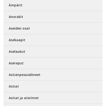
Ämpärit
Anorakit
Aseiden osat
Asekaapit
Aselaukut
Asereput
Astianpesuvälineet
Astiat
Astiat ja aterimet