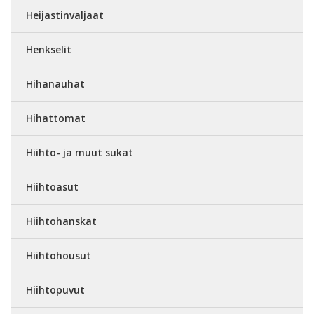
Heijastinvaljaat
Henkselit
Hihanauhat
Hihattomat
Hiihto- ja muut sukat
Hiihtoasut
Hiihtohanskat
Hiihtohousut
Hiihtopuvut