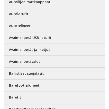
Autoilijan matkaoppaat
Autolaturit
Autotelineet
Avaimenperä USB-laturit
Avaimenperät ja -ketjut
Avaimenperävalot
Ballistiset suojalasit
Barefootjalkineet
Baretit