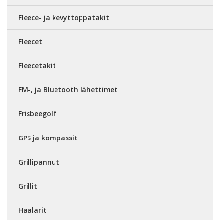
Fleece- ja kevyttoppatakit
Fleecet
Fleecetakit
FM-, ja Bluetooth lähettimet
Frisbeegolf
GPS ja kompassit
Grillipannut
Grillit
Haalarit