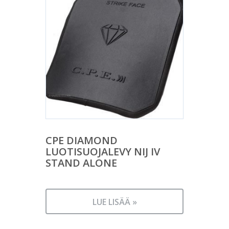
CPE DIAMOND
LUOTISUOJALEVY NIJ IV
STAND ALONE
LUE LISÄÄ »