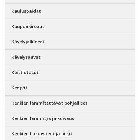
Kauluspaidat
Kaupunkireput
Kävelyjalkineet
Kävelysauvat
Keittiötasot
Kengät
Kenkien lämmitettävät pohjalliset
Kenkien lämmitys ja kuivaus
Kenkien liukuesteet ja piikit