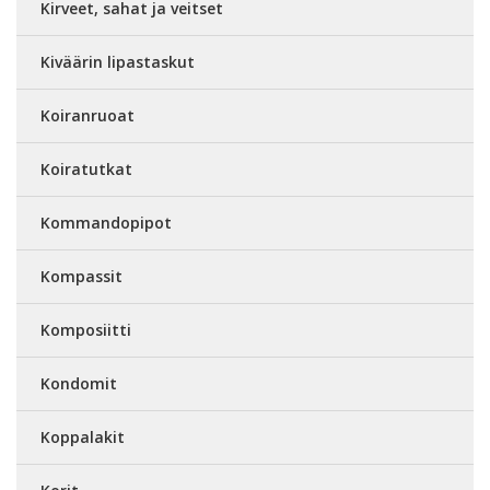
Kirveet, sahat ja veitset
Kiväärin lipastaskut
Koiranruoat
Koiratutkat
Kommandopipot
Kompassit
Komposiitti
Kondomit
Koppalakit