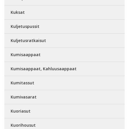
Kuksat
Kuljetuspussit
Kuljetusratkaisut
Kumisaappaat
Kumisaappaat, Kahluusaappaat
Kumitassut
Kumivasarat
Kuoriasut
Kuorihousut