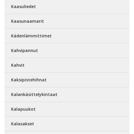
Kaasuliedet
Kaasunaamarit
Kädenlämmittimet
Kahvipannut
Kahvit
Kaksipistehihnat
Kalankäsittelykintaat
Kalapuukot
Kalasakset