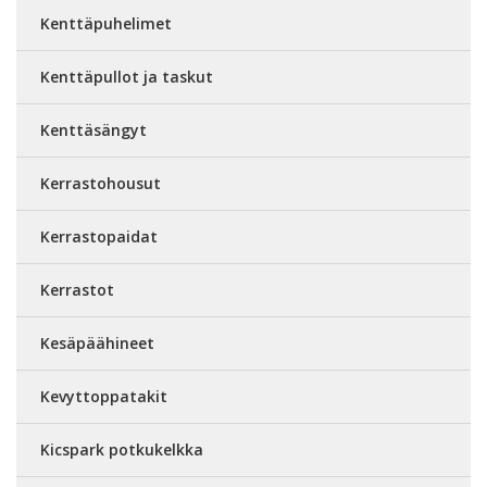
Kenttäpuhelimet
Kenttäpullot ja taskut
Kenttäsängyt
Kerrastohousut
Kerrastopaidat
Kerrastot
Kesäpäähineet
Kevyttoppatakit
Kicspark potkukelkka