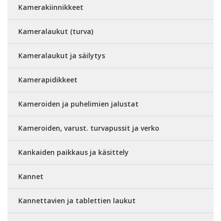
Kamerakiinnikkeet
Kameralaukut (turva)
Kameralaukut ja säilytys
Kamerapidikkeet
Kameroiden ja puhelimien jalustat
Kameroiden, varust. turvapussit ja verko
Kankaiden paikkaus ja käsittely
Kannet
Kannettavien ja tablettien laukut