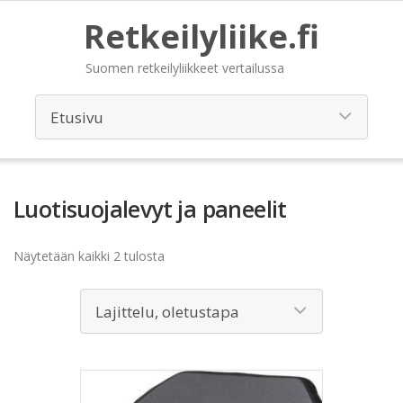
Retkeilyliike.fi
Suomen retkeilyliikkeet vertailussa
Luotisuojalevyt ja paneelit
Näytetään kaikki 2 tulosta