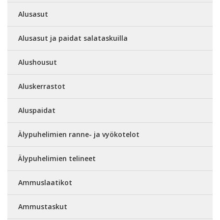
Alusasut
Alusasut ja paidat salataskuilla
Alushousut
Aluskerrastot
Aluspaidat
Älypuhelimien ranne- ja vyökotelot
Älypuhelimien telineet
Ammuslaatikot
Ammustaskut