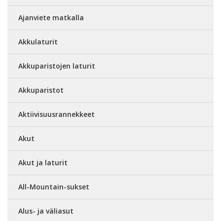
Ajanviete matkalla
Akkulaturit
Akkuparistojen laturit
Akkuparistot
Aktiivisuusrannekkeet
Akut
Akut ja laturit
All-Mountain-sukset
Alus- ja väliasut