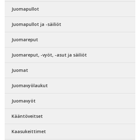
Juomapullot
Juomapullot ja -säiliöt
Juomareput
Juomareput, -vyöt, -asut ja säiliöt
Juomat
Juomavyölaukut
Juomavyöt
Kääntöveitset
Kaasukeittimet