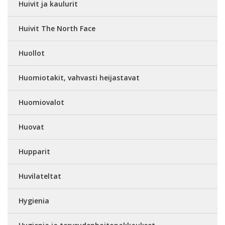
Huivit ja kaulurit
Huivit The North Face
Huollot
Huomiotakit, vahvasti heijastavat
Huomiovalot
Huovat
Hupparit
Huvilateltat
Hygienia