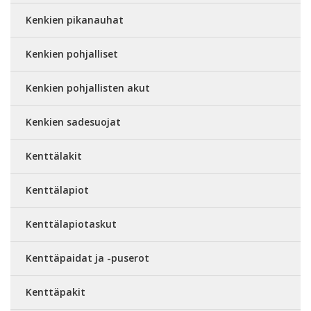
Kenkien pikanauhat
Kenkien pohjalliset
Kenkien pohjallisten akut
Kenkien sadesuojat
Kenttälakit
Kenttälapiot
Kenttälapiotaskut
Kenttäpaidat ja -puserot
Kenttäpakit