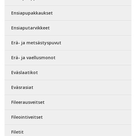
Ensiapupakkaukset
Ensiaputarvikkeet
Erä- ja metsästyspuvut
Erä- ja vaellusmonot
Eväslaatikot
Eväsrasiat
Fileerausveitset
Fileointiveitset
Filetit