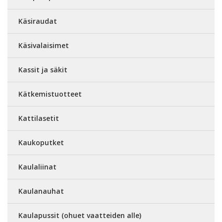
Käsiraudat
Käsivalaisimet
Kassit ja säkit
Kätkemistuotteet
Kattilasetit
Kaukoputket
Kaulaliinat
Kaulanauhat
Kaulapussit (ohuet vaatteiden alle)