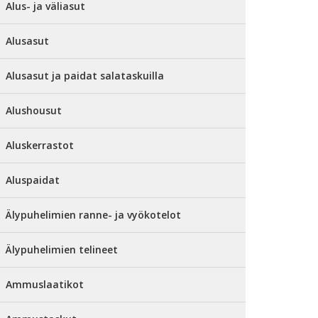
Alus- ja väliasut
Alusasut
Alusasut ja paidat salataskuilla
Alushousut
Aluskerrastot
Aluspaidat
Älypuhelimien ranne- ja vyökotelot
Älypuhelimien telineet
Ammuslaatikot