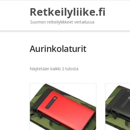
Retkeilyliike.fi
Suomen retkeilyliikkeet vertailussa
Aurinkolaturit
Näytetään kaikki 2 tulosta