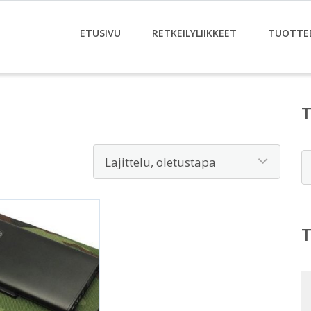
ETUSIVU
RETKEILYLIIKKEET
TUOTTE
E