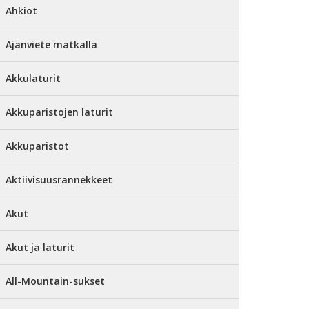
Ahkiot
Ajanviete matkalla
Akkulaturit
Akkuparistojen laturit
Akkuparistot
Aktiivisuusrannekkeet
Akut
Akut ja laturit
All-Mountain-sukset