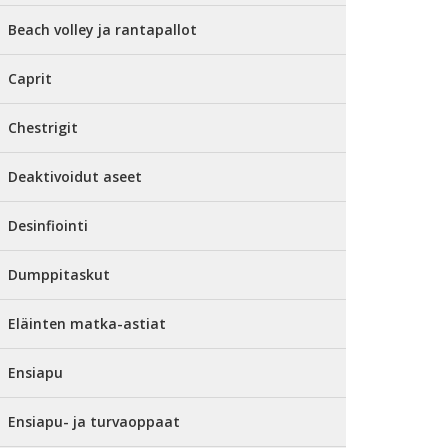
Beach volley ja rantapallot
Caprit
Chestrigit
Deaktivoidut aseet
Desinfiointi
Dumppitaskut
Eläinten matka-astiat
Ensiapu
Ensiapu- ja turvaoppaat