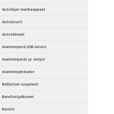
Autoilijan matkaoppaat
Autolaturit
Autotelineet
Avaimenperä USB-laturit
Avaimenperät ja -ketjut
Avaimenperävalot
Ballistiset suojalasit
Barefootjalkineet
Baretit