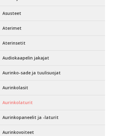
Asusteet
Aterimet
Aterinsetit
Audiokaapelin jakajat
Aurinko-sade ja tuulisuojat
Aurinkolasit
Aurinkolaturit
Aurinkopaneelit ja -laturit
Aurinkovoiteet