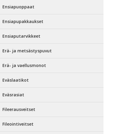
Ensiapuoppaat
Ensiapupakkaukset
Ensiaputarvikkeet
Erä- ja metsästyspuvut
Erä- ja vaellusmonot
Eväslaatikot
Eväsrasiat
Fileerausveitset
Fileointiveitset