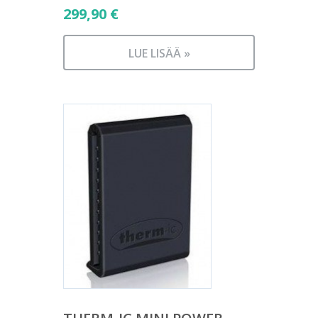
299,90
€
LUE LISÄÄ »