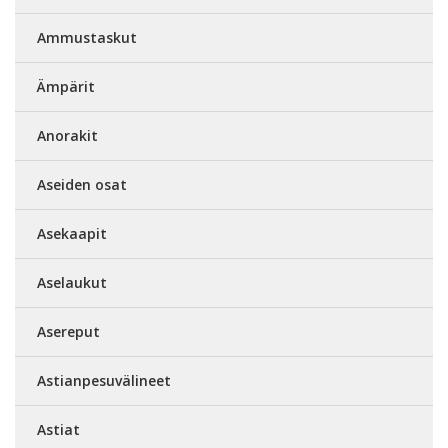
Ammustaskut
Ämpärit
Anorakit
Aseiden osat
Asekaapit
Aselaukut
Asereput
Astianpesuvälineet
Astiat