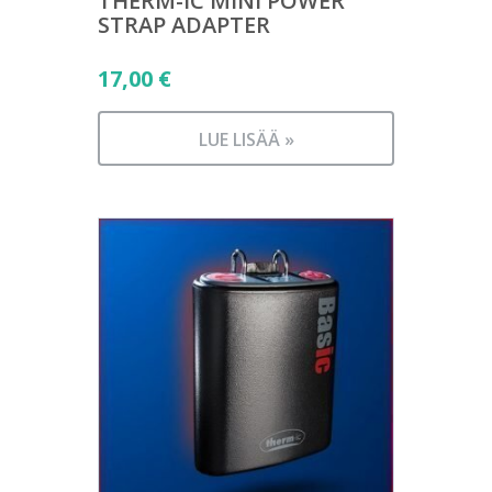
THERM-IC MINI POWER
STRAP ADAPTER
17,00
€
LUE LISÄÄ »