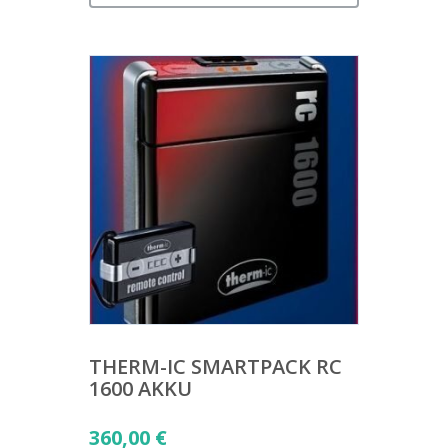
THERM-IC SMARTPACK RC
1600 AKKU
360,00
€