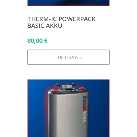
THERM-IC POWERPACK
BASIC AKKU
80,00
€
LUE LISÄÄ »