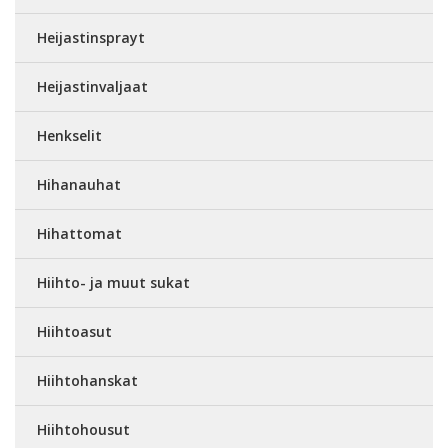
Heijastinsprayt
Heijastinvaljaat
Henkselit
Hihanauhat
Hihattomat
Hiihto- ja muut sukat
Hiihtoasut
Hiihtohanskat
Hiihtohousut