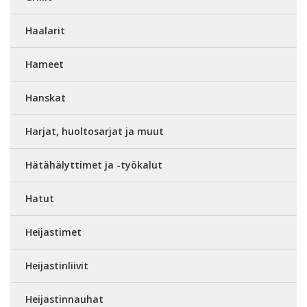
Haalarit
Hameet
Hanskat
Harjat, huoltosarjat ja muut
Hätähälyttimet ja -työkalut
Hatut
Heijastimet
Heijastinliivit
Heijastinnauhat