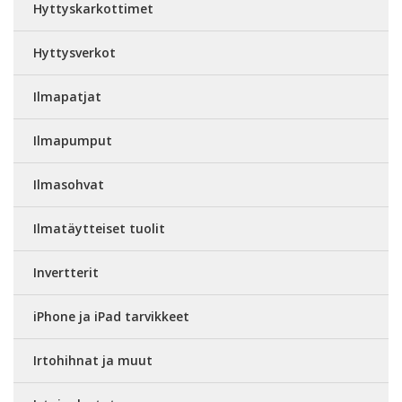
Hyttyskarkottimet
Hyttysverkot
Ilmapatjat
Ilmapumput
Ilmasohvat
Ilmatäytteiset tuolit
Invertterit
iPhone ja iPad tarvikkeet
Irtohihnat ja muut