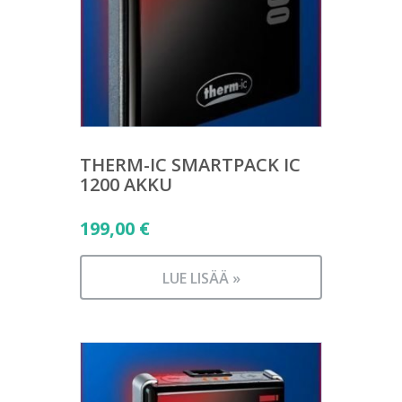
THERM-IC SMARTPACK IC
1200 AKKU
199,00
€
LUE LISÄÄ »