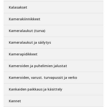
Kalasakset
Kamerakiinnikkeet
Kameralaukut (turva)
Kameralaukut ja säilytys
Kamerapidikkeet
Kameroiden ja puhelimien jalustat
Kameroiden, varust. turvapussit ja verko
Kankaiden paikkaus ja käsittely
Kannet