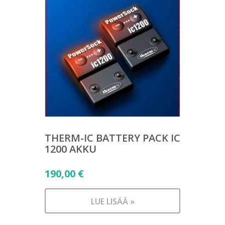
THERM-IC BATTERY PACK IC
1200 AKKU
190,00
€
LUE LISÄÄ »