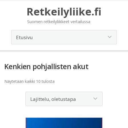
Retkeilyliike.fi
Suomen retkeilyliikkeet vertailussa
Kenkien pohjallisten akut
Näytetään kaikki 10 tulosta