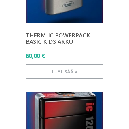
THERM-IC POWERPACK
BASIC KIDS AKKU
60,00
€
LUE LISÄÄ »