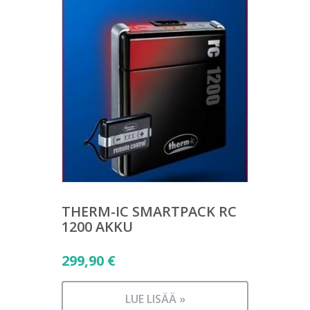
THERM-IC SMARTPACK RC
1200 AKKU
299,90
€
LUE LISÄÄ »