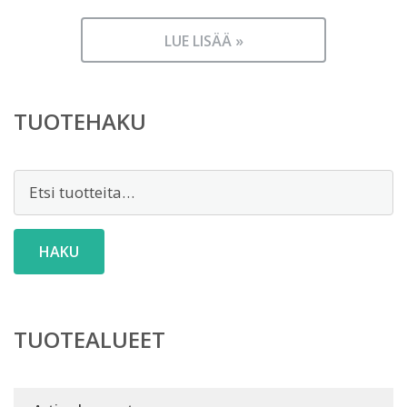
LUE LISÄÄ »
TUOTEHAKU
Etsi:
HAKU
TUOTEALUEET