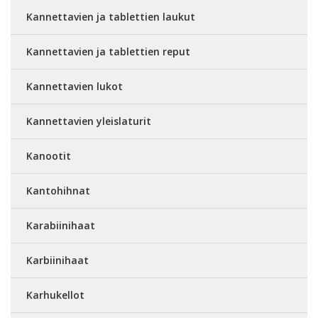
Kannettavien ja tablettien laukut
Kannettavien ja tablettien reput
Kannettavien lukot
Kannettavien yleislaturit
Kanootit
Kantohihnat
Karabiinihaat
Karbiinihaat
Karhukellot