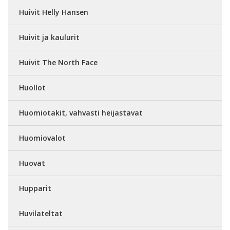
Huivit Helly Hansen
Huivit ja kaulurit
Huivit The North Face
Huollot
Huomiotakit, vahvasti heijastavat
Huomiovalot
Huovat
Hupparit
Huvilateltat