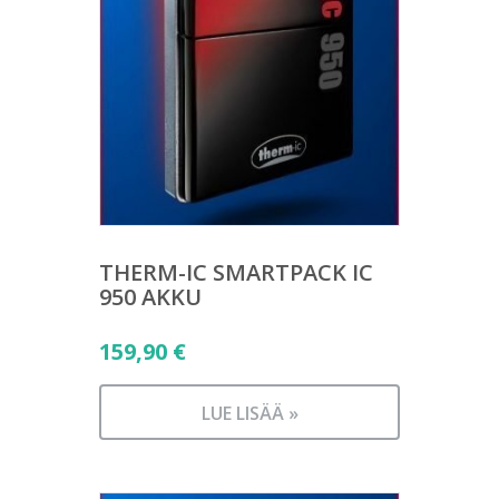
THERM-IC SMARTPACK IC
950 AKKU
159,90
€
LUE LISÄÄ »