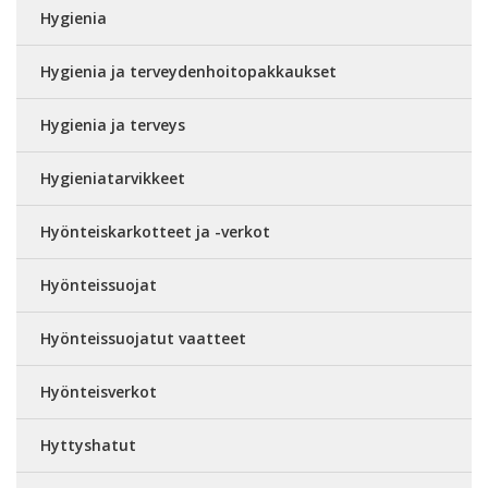
Hygienia
Hygienia ja terveydenhoitopakkaukset
Hygienia ja terveys
Hygieniatarvikkeet
Hyönteiskarkotteet ja -verkot
Hyönteissuojat
Hyönteissuojatut vaatteet
Hyönteisverkot
Hyttyshatut