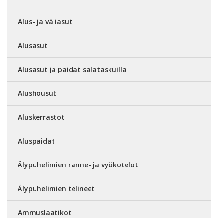
Alus- ja väliasut
Alusasut
Alusasut ja paidat salataskuilla
Alushousut
Aluskerrastot
Aluspaidat
Älypuhelimien ranne- ja vyökotelot
Älypuhelimien telineet
Ammuslaatikot