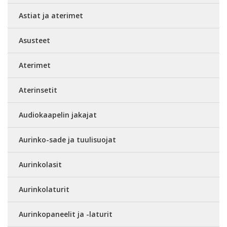
Astiat ja aterimet
Asusteet
Aterimet
Aterinsetit
Audiokaapelin jakajat
Aurinko-sade ja tuulisuojat
Aurinkolasit
Aurinkolaturit
Aurinkopaneelit ja -laturit