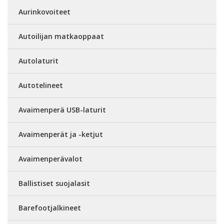
Aurinkovoiteet
Autoilijan matkaoppaat
Autolaturit
Autotelineet
Avaimenperä USB-laturit
Avaimenperät ja -ketjut
Avaimenperävalot
Ballistiset suojalasit
Barefootjalkineet