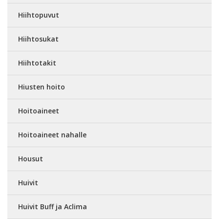
Hiihtopuvut
Hiihtosukat
Hiihtotakit
Hiusten hoito
Hoitoaineet
Hoitoaineet nahalle
Housut
Huivit
Huivit Buff ja Aclima