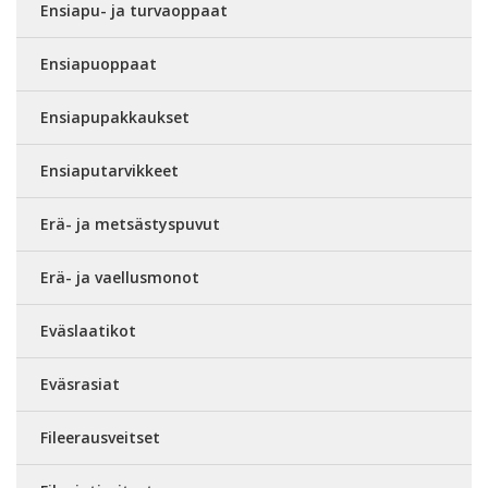
Ensiapu- ja turvaoppaat
Ensiapuoppaat
Ensiapupakkaukset
Ensiaputarvikkeet
Erä- ja metsästyspuvut
Erä- ja vaellusmonot
Eväslaatikot
Eväsrasiat
Fileerausveitset