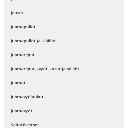
Jouset
Juomapullot
Juomapullot ja -säiliöt
Juomareput
Juomareput, -vyöt, -asut ja säiliöt
Juomat
Juomavyölaukut
Juomavyöt
Kääntöveitset