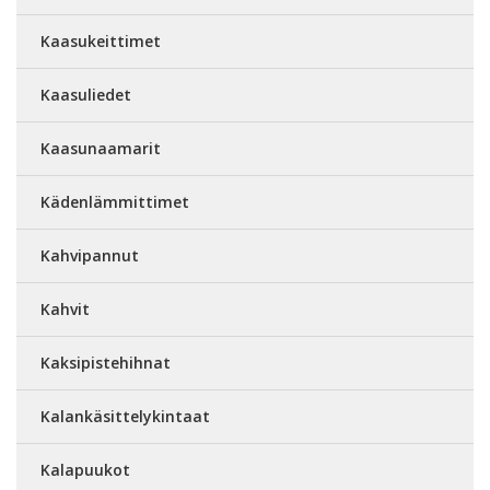
Kaasukeittimet
Kaasuliedet
Kaasunaamarit
Kädenlämmittimet
Kahvipannut
Kahvit
Kaksipistehihnat
Kalankäsittelykintaat
Kalapuukot