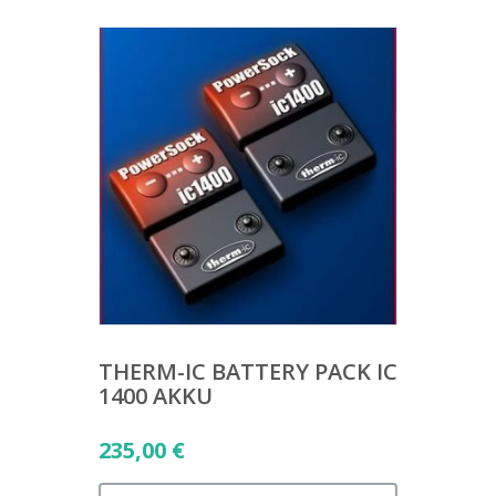
THERM-IC BATTERY PACK IC
1400 AKKU
235,00
€