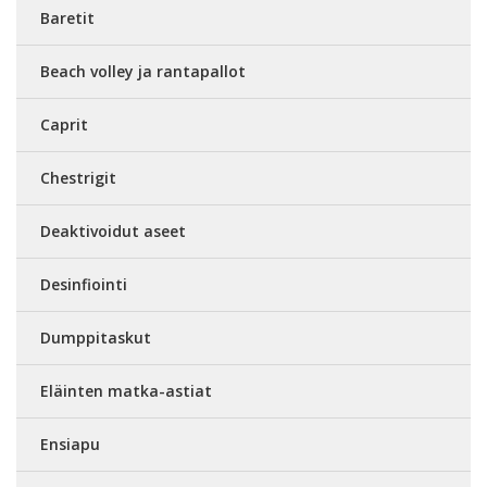
Baretit
Beach volley ja rantapallot
Caprit
Chestrigit
Deaktivoidut aseet
Desinfiointi
Dumppitaskut
Eläinten matka-astiat
Ensiapu