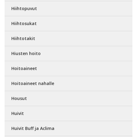
Hiihtopuvut
Hiihtosukat
Hiihtotakit
Hiusten hoito
Hoitoaineet
Hoitoaineet nahalle
Housut
Huivit
Huivit Buff ja Aclima