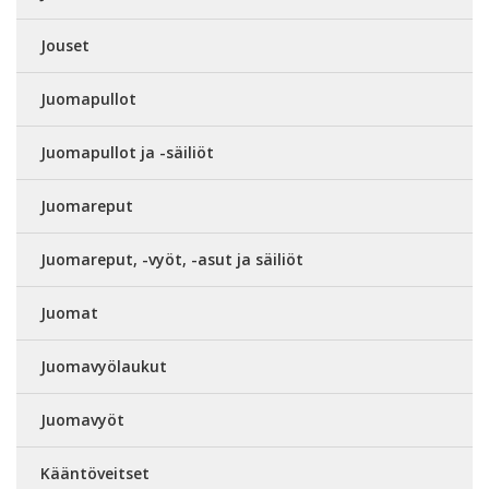
Jouset
Juomapullot
Juomapullot ja -säiliöt
Juomareput
Juomareput, -vyöt, -asut ja säiliöt
Juomat
Juomavyölaukut
Juomavyöt
Kääntöveitset