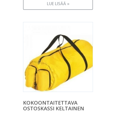
LUE LISÄÄ »
KOKOONTAITETTAVA
OSTOSKASSI KELTAINEN