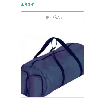
4,90
€
LUE LISÄÄ »