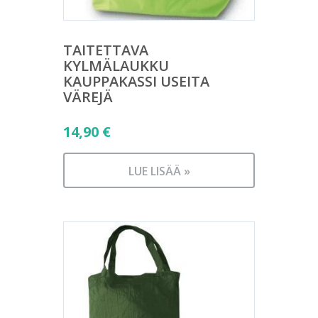
TAITETTAVA
KYLMÄLAUKKU
KAUPPAKASSI USEITA
VÄREJÄ
14,90
€
LUE LISÄÄ »