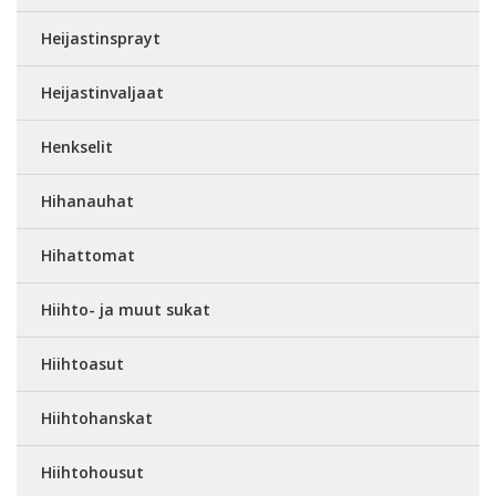
Heijastinsprayt
Heijastinvaljaat
Henkselit
Hihanauhat
Hihattomat
Hiihto- ja muut sukat
Hiihtoasut
Hiihtohanskat
Hiihtohousut