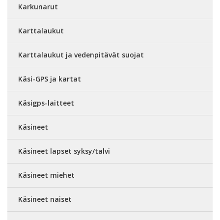
Karkunarut
Karttalaukut
Karttalaukut ja vedenpitävät suojat
Käsi-GPS ja kartat
Käsigps-laitteet
Käsineet
Käsineet lapset syksy/talvi
Käsineet miehet
Käsineet naiset