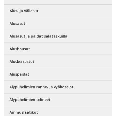
Alus- ja väliasut
Alusasut
Alusasut ja paidat salataskuilla
Alushousut
Aluskerrastot
Aluspaidat
Älypuhelimien ranne- ja vyökotelot
Älypuhelimien telineet
Ammuslaatikot