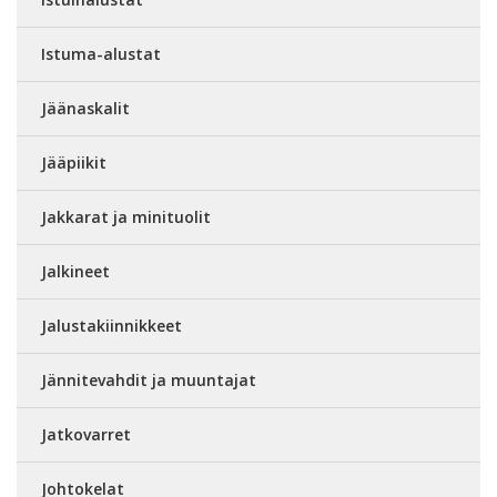
Istuma-alustat
Jäänaskalit
Jääpiikit
Jakkarat ja minituolit
Jalkineet
Jalustakiinnikkeet
Jännitevahdit ja muuntajat
Jatkovarret
Johtokelat