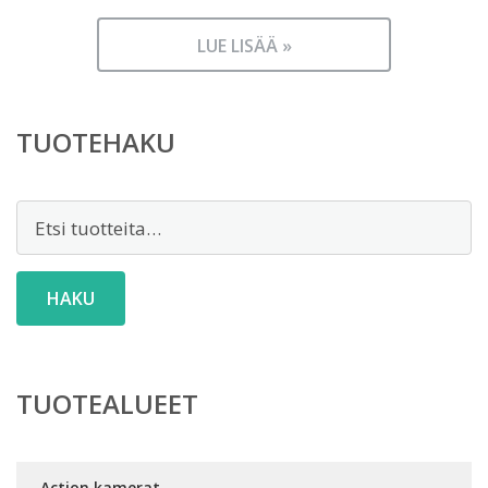
LUE LISÄÄ »
TUOTEHAKU
Etsi:
HAKU
TUOTEALUEET
Action kamerat