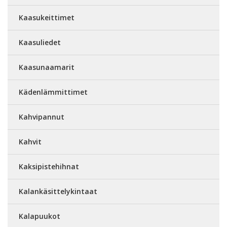
Kaasukeittimet
Kaasuliedet
Kaasunaamarit
Kädenlämmittimet
Kahvipannut
Kahvit
Kaksipistehihnat
Kalankäsittelykintaat
Kalapuukot