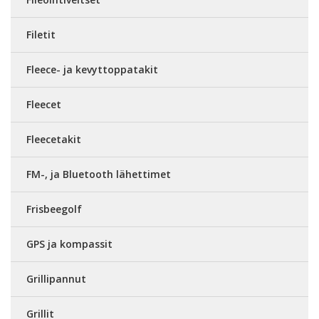
Filetit
Fleece- ja kevyttoppatakit
Fleecet
Fleecetakit
FM-, ja Bluetooth lähettimet
Frisbeegolf
GPS ja kompassit
Grillipannut
Grillit