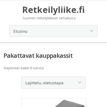
Retkeilyliike.fi
Suomen retkeilyliikkeet vertailussa
Pakattavat kauppakassit
Näytetään kaikki 8 tulosta