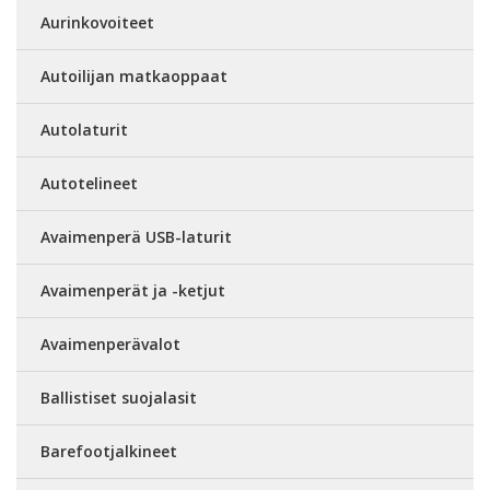
Aurinkovoiteet
Autoilijan matkaoppaat
Autolaturit
Autotelineet
Avaimenperä USB-laturit
Avaimenperät ja -ketjut
Avaimenperävalot
Ballistiset suojalasit
Barefootjalkineet