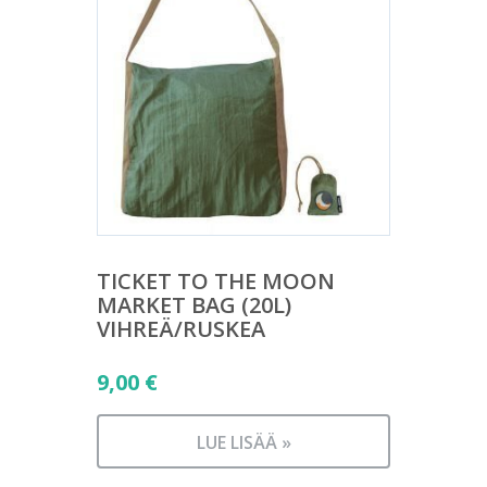
TICKET TO THE MOON
MARKET BAG (20L)
VIHREÄ/RUSKEA
9,00
€
LUE LISÄÄ »