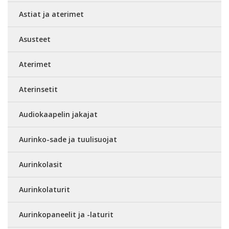
Astiat ja aterimet
Asusteet
Aterimet
Aterinsetit
Audiokaapelin jakajat
Aurinko-sade ja tuulisuojat
Aurinkolasit
Aurinkolaturit
Aurinkopaneelit ja -laturit