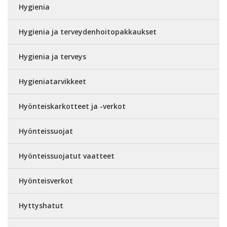
Hygienia
Hygienia ja terveydenhoitopakkaukset
Hygienia ja terveys
Hygieniatarvikkeet
Hyönteiskarkotteet ja -verkot
Hyönteissuojat
Hyönteissuojatut vaatteet
Hyönteisverkot
Hyttyshatut