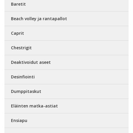
Baretit
Beach volley ja rantapallot
Caprit
Chestrigit
Deaktivoidut aseet
Desinfiointi
Dumppitaskut
Eläinten matka-astiat
Ensiapu