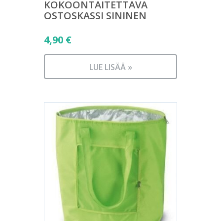
KOKOONTAITETTAVA
OSTOSKASSI SININEN
4,90
€
LUE LISÄÄ »