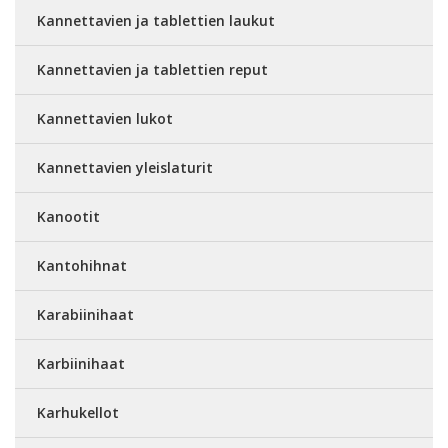
Kannettavien ja tablettien laukut
Kannettavien ja tablettien reput
Kannettavien lukot
Kannettavien yleislaturit
Kanootit
Kantohihnat
Karabiinihaat
Karbiinihaat
Karhukellot