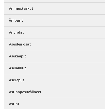
Ammustaskut
Ämpärit
Anorakit
Aseiden osat
Asekaapit
Aselaukut
Asereput
Astianpesuvälineet
Astiat