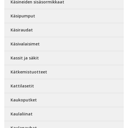
Käsineiden sisäsormikkaat
Käsipumput
Käsiraudat
Käsivalaisimet
Kassit ja säkit
Kätkemistuotteet
Kattilasetit
Kaukoputket
Kaulaliinat
Kaulanauhat