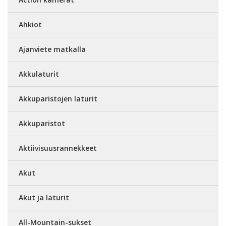
Ahkiot
Ajanviete matkalla
Akkulaturit
Akkuparistojen laturit
Akkuparistot
Aktiivisuusrannekkeet
Akut
Akut ja laturit
All-Mountain-sukset