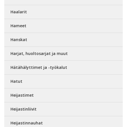
Haalarit
Hameet
Hanskat
Harjat, huoltosarjat ja muut
Hätähälyttimet ja -työkalut
Hatut
Heijastimet
Heijastinliivit
Heijastinnauhat