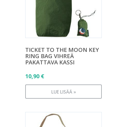
TICKET TO THE MOON KEY
RING BAG VIHREÄ
PAKATTAVA KASSI
10,90
€
LUE LISÄÄ »