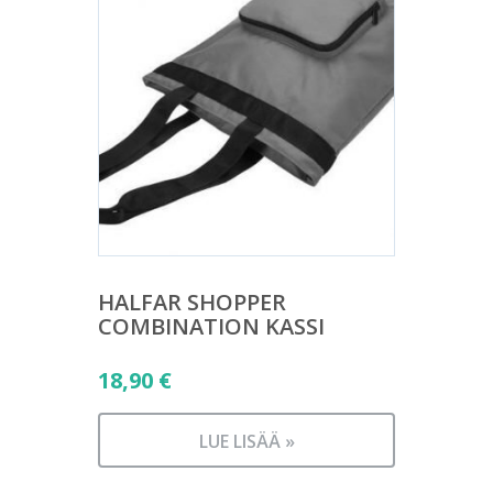
HALFAR SHOPPER
COMBINATION KASSI
18,90
€
LUE LISÄÄ »