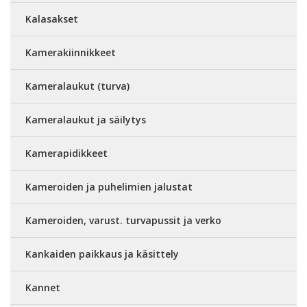
Kalasakset
Kamerakiinnikkeet
Kameralaukut (turva)
Kameralaukut ja säilytys
Kamerapidikkeet
Kameroiden ja puhelimien jalustat
Kameroiden, varust. turvapussit ja verko
Kankaiden paikkaus ja käsittely
Kannet