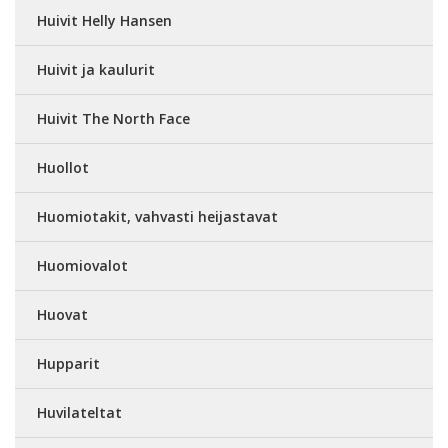
Huivit Helly Hansen
Huivit ja kaulurit
Huivit The North Face
Huollot
Huomiotakit, vahvasti heijastavat
Huomiovalot
Huovat
Hupparit
Huvilateltat