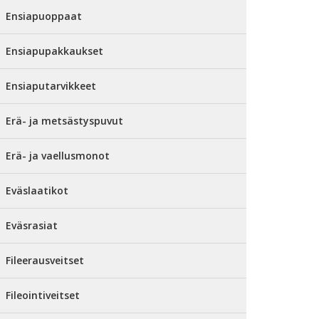
Ensiapuoppaat
Ensiapupakkaukset
Ensiaputarvikkeet
Erä- ja metsästyspuvut
Erä- ja vaellusmonot
Eväslaatikot
Eväsrasiat
Fileerausveitset
Fileointiveitset