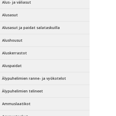
Alus- ja väliasut
Alusasut
Alusasut ja paidat salataskuilla
Alushousut
Aluskerrastot
Aluspaidat
Älypuhelimien ranne- ja vyökotelot
Älypuhelimien telineet
Ammuslaatikot