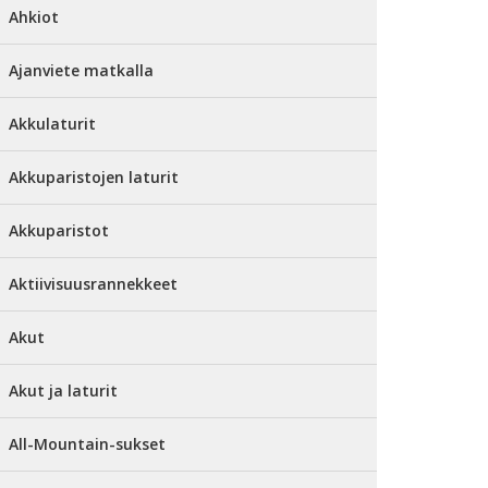
Ahkiot
Ajanviete matkalla
Akkulaturit
Akkuparistojen laturit
Akkuparistot
Aktiivisuusrannekkeet
Akut
Akut ja laturit
All-Mountain-sukset