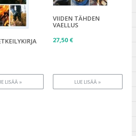
VIIDEN TÄHDEN
VAELLUS
27,50
€
ETKEILYKIRJA
UE LISÄÄ »
LUE LISÄÄ »