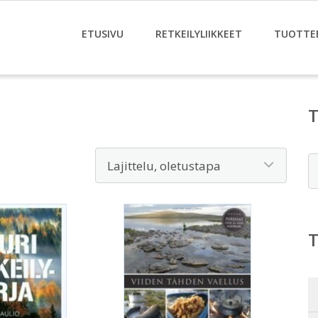
ETUSIVU
RETKEILYLIIKKEET
TUOTTE
E