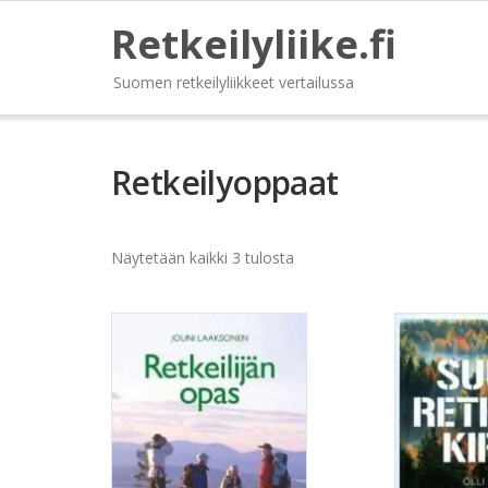
Retkeilyliike.fi
Suomen retkeilyliikkeet vertailussa
Retkeilyoppaat
Näytetään kaikki 3 tulosta