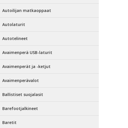
Autoilijan matkaoppaat
Autolaturit
Autotelineet
Avaimenperä USB-laturit
Avaimenperät ja -ketjut
Avaimenperävalot
Ballistiset suojalasit
Barefootjalkineet
Baretit