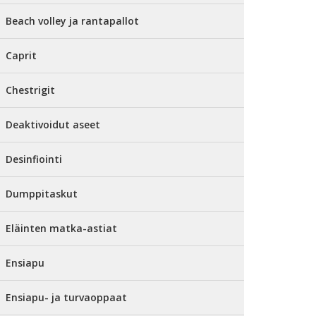
Beach volley ja rantapallot
Caprit
Chestrigit
Deaktivoidut aseet
Desinfiointi
Dumppitaskut
Eläinten matka-astiat
Ensiapu
Ensiapu- ja turvaoppaat