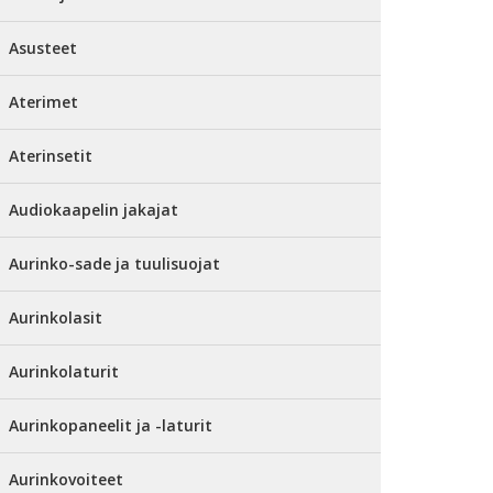
Asusteet
Aterimet
Aterinsetit
Audiokaapelin jakajat
Aurinko-sade ja tuulisuojat
Aurinkolasit
Aurinkolaturit
Aurinkopaneelit ja -laturit
Aurinkovoiteet