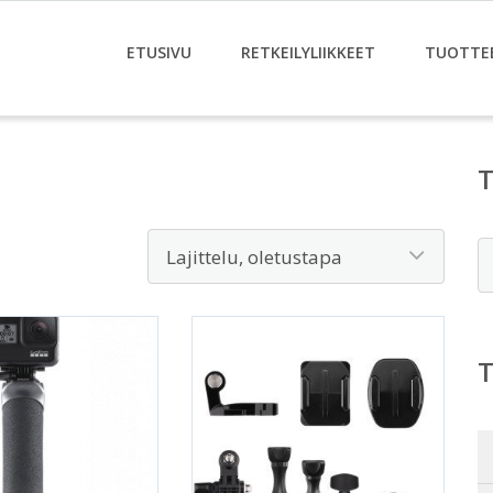
ETUSIVU
RETKEILYLIIKKEET
TUOTTE
E