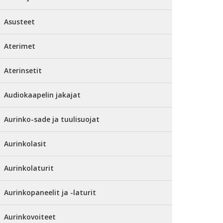
Asusteet
Aterimet
Aterinsetit
Audiokaapelin jakajat
Aurinko-sade ja tuulisuojat
Aurinkolasit
Aurinkolaturit
Aurinkopaneelit ja -laturit
Aurinkovoiteet