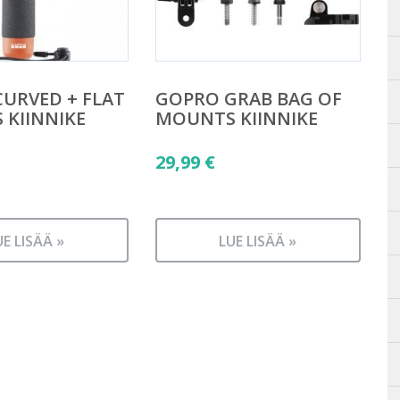
URVED + FLAT
GOPRO GRAB BAG OF
KIINNIKE
MOUNTS KIINNIKE
29,99
€
UE LISÄÄ »
LUE LISÄÄ »