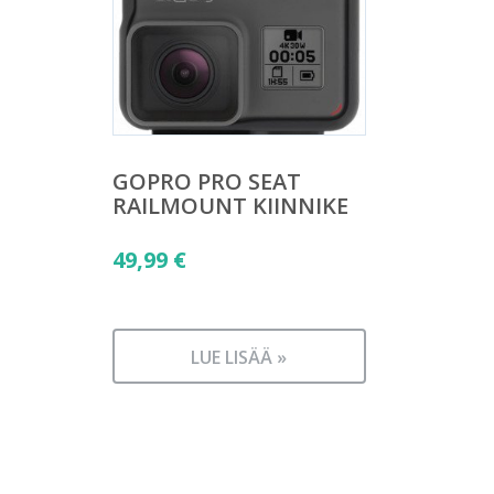
GOPRO PRO SEAT
RAILMOUNT KIINNIKE
49,99
€
LUE LISÄÄ »