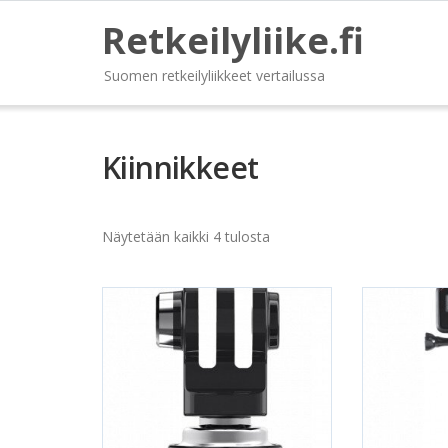
Retkeilyliike.fi
Suomen retkeilyliikkeet vertailussa
Kiinnikkeet
Näytetään kaikki 4 tulosta