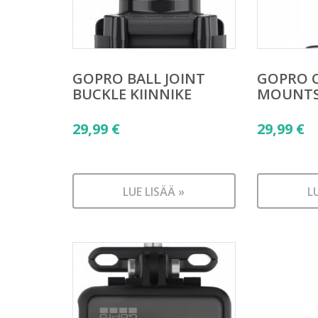
GOPRO BALL JOINT
GOPRO C
BUCKLE KIINNIKE
MOUNTS 
29,99
€
29,99
€
LUE LISÄÄ »
L