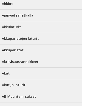
Ahkiot
Ajanviete matkalla
Akkulaturit
Akkuparistojen laturit
Akkuparistot
Aktiivisuusrannekkeet
Akut
Akut ja laturit
All-Mountain-sukset