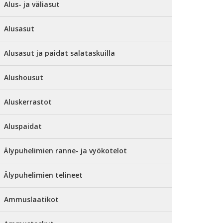
Alus- ja väliasut
Alusasut
Alusasut ja paidat salataskuilla
Alushousut
Aluskerrastot
Aluspaidat
Älypuhelimien ranne- ja vyökotelot
Älypuhelimien telineet
Ammuslaatikot