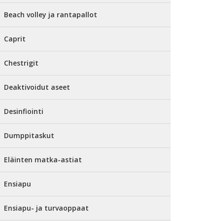
Beach volley ja rantapallot
Caprit
Chestrigit
Deaktivoidut aseet
Desinfiointi
Dumppitaskut
Eläinten matka-astiat
Ensiapu
Ensiapu- ja turvaoppaat