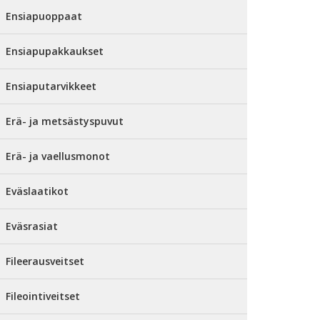
Ensiapuoppaat
Ensiapupakkaukset
Ensiaputarvikkeet
Erä- ja metsästyspuvut
Erä- ja vaellusmonot
Eväslaatikot
Eväsrasiat
Fileerausveitset
Fileointiveitset