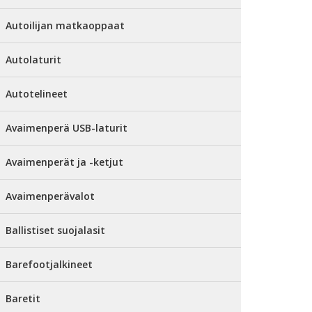
Autoilijan matkaoppaat
Autolaturit
Autotelineet
Avaimenperä USB-laturit
Avaimenperät ja -ketjut
Avaimenperävalot
Ballistiset suojalasit
Barefootjalkineet
Baretit