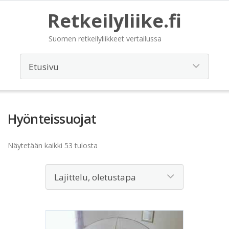
Retkeilyliike.fi
Suomen retkeilyliikkeet vertailussa
Hyönteissuojat
Näytetään kaikki 53 tulosta