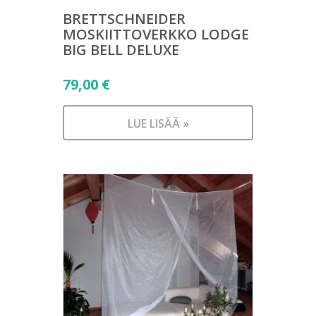
BRETTSCHNEIDER
MOSKIITTOVERKKO LODGE
BIG BELL DELUXE
79,00
€
LUE LISÄÄ »