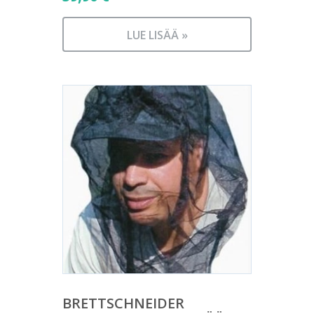
LUE LISÄÄ »
BRETTSCHNEIDER