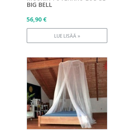
BIG BELL
56,90
€
LUE LISÄÄ »