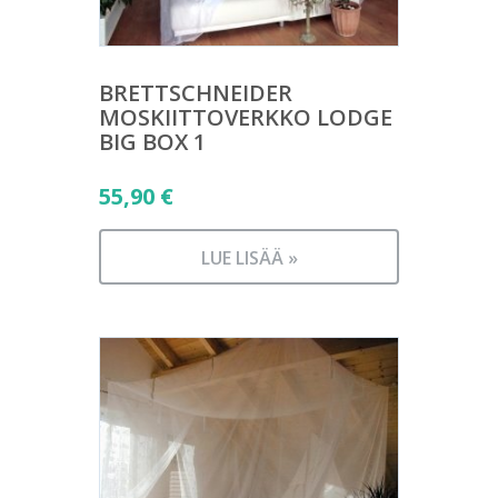
BRETTSCHNEIDER
MOSKIITTOVERKKO LODGE
BIG BOX 1
55,90
€
LUE LISÄÄ »