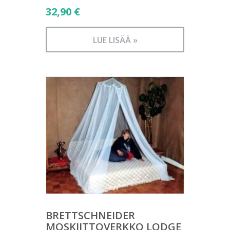
32,90
€
LUE LISÄÄ »
BRETTSCHNEIDER
MOSKIITTOVERKKO LODGE