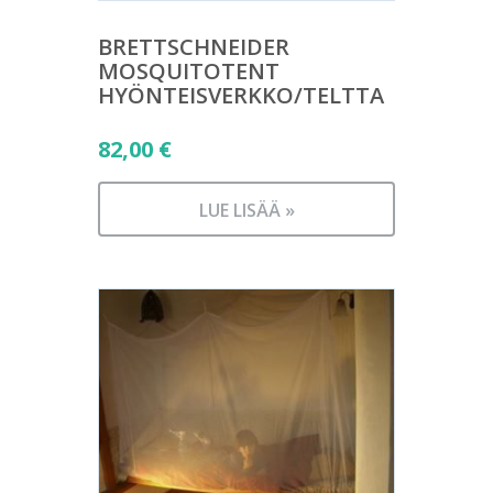
BRETTSCHNEIDER
MOSQUITOTENT
HYÖNTEISVERKKO/TELTTA
82,00
€
LUE LISÄÄ »