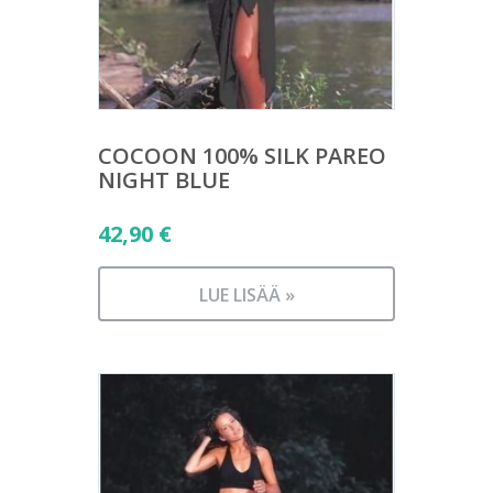
COCOON 100% SILK PAREO
NIGHT BLUE
42,90
€
LUE LISÄÄ »