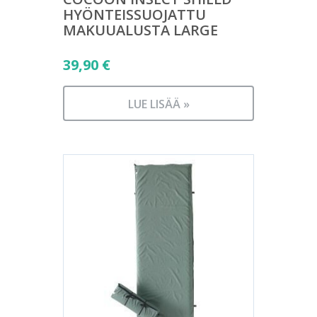
HYÖNTEISSUOJATTU
MAKUUALUSTA LARGE
39,90
€
LUE LISÄÄ »