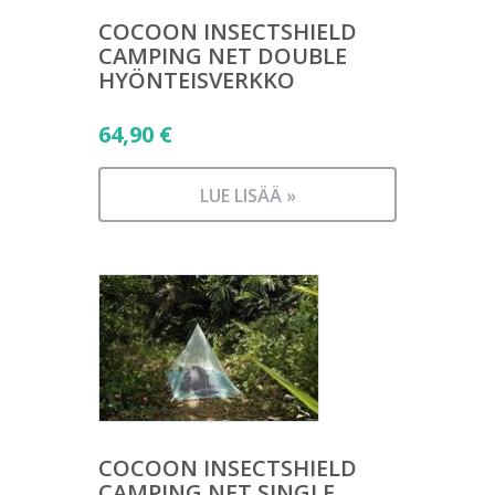
COCOON INSECTSHIELD
CAMPING NET DOUBLE
HYÖNTEISVERKKO
64,90
€
LUE LISÄÄ »
COCOON INSECTSHIELD
CAMPING NET SINGLE