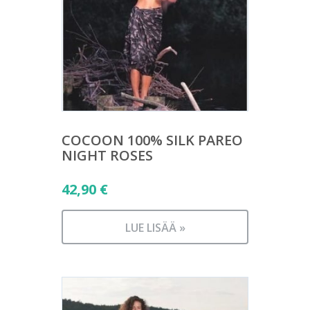
COCOON 100% SILK PAREO
NIGHT ROSES
42,90
€
LUE LISÄÄ »