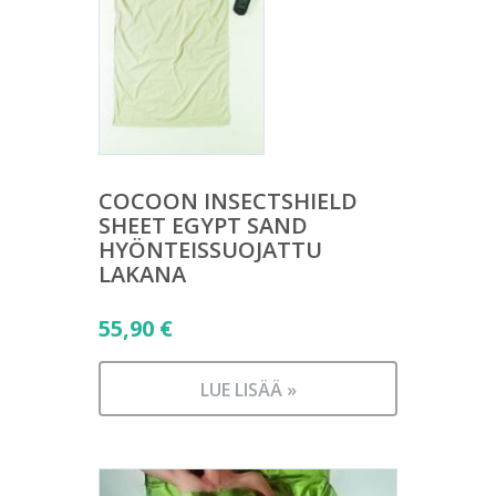
COCOON INSECTSHIELD
SHEET EGYPT SAND
HYÖNTEISSUOJATTU
LAKANA
55,90
€
LUE LISÄÄ »