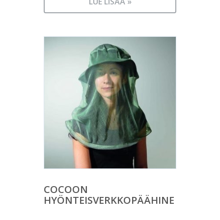
LUE LISÄÄ »
COCOON
HYÖNTEISVERKKOPÄÄHINE