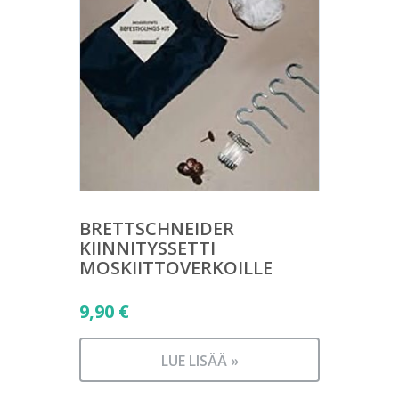
BRETTSCHNEIDER
KIINNITYSSETTI
MOSKIITTOVERKOILLE
9,90
€
LUE LISÄÄ »