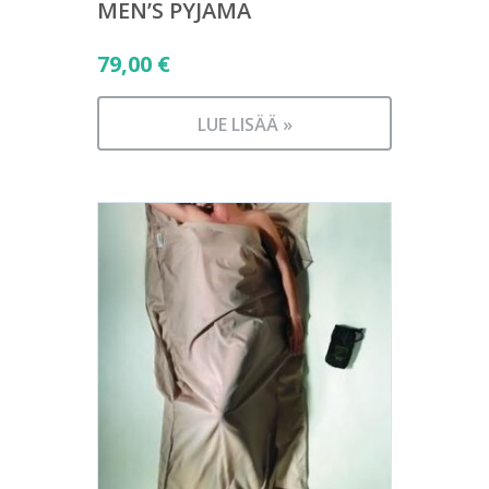
MEN’S PYJAMA
79,00
€
LUE LISÄÄ »