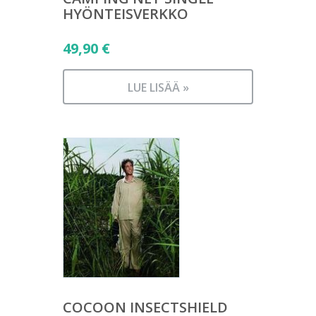
HYÖNTEISVERKKO
49,90
€
LUE LISÄÄ »
COCOON INSECTSHIELD