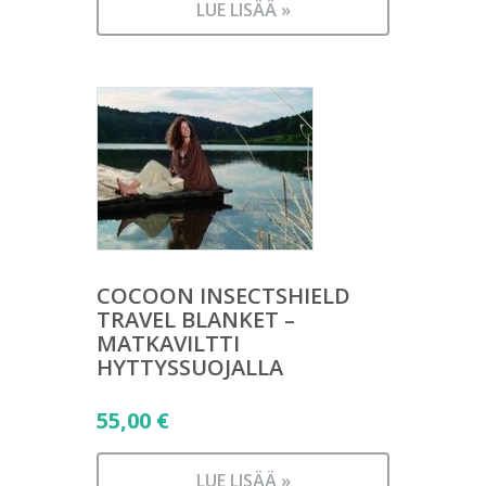
LUE LISÄÄ »
COCOON INSECTSHIELD
TRAVEL BLANKET –
MATKAVILTTI
HYTTYSSUOJALLA
55,00
€
LUE LISÄÄ »