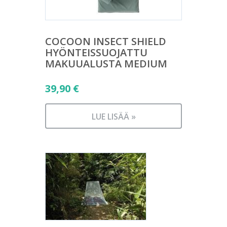
COCOON INSECT SHIELD
HYÖNTEISSUOJATTU
MAKUUALUSTA MEDIUM
39,90
€
LUE LISÄÄ »