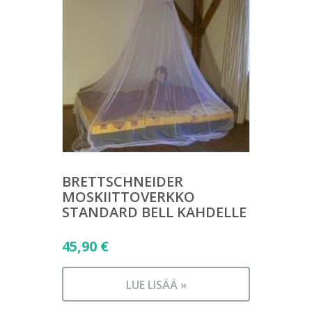
BRETTSCHNEIDER
MOSKIITTOVERKKO
STANDARD BELL KAHDELLE
45,90
€
LUE LISÄÄ »