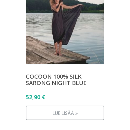
COCOON 100% SILK
SARONG NIGHT BLUE
52,90
€
LUE LISÄÄ »