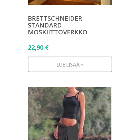
BRETTSCHNEIDER
STANDARD
MOSKIITTOVERKKO
22,90
€
LUE LISÄÄ »