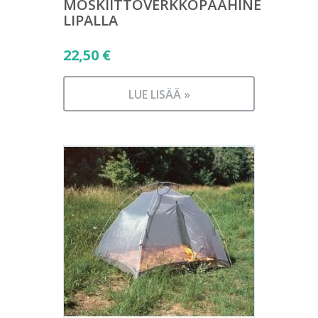
MOSKIITTOVERKKOPÄÄHINE
LIPALLA
22,50
€
LUE LISÄÄ »