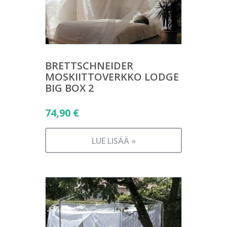
BRETTSCHNEIDER
MOSKIITTOVERKKO LODGE
BIG BOX 2
74,90
€
LUE LISÄÄ »