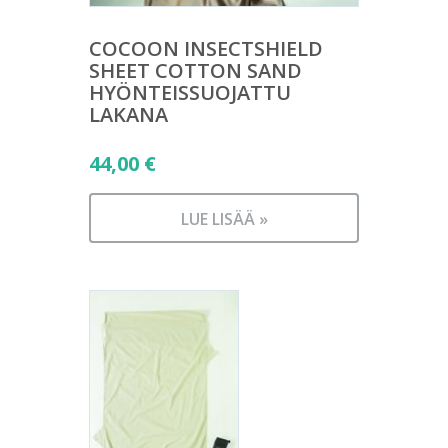
COCOON INSECTSHIELD
SHEET COTTON SAND
HYÖNTEISSUOJATTU
LAKANA
44,00
€
LUE LISÄÄ »