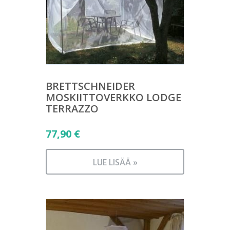
BRETTSCHNEIDER
MOSKIITTOVERKKO LODGE
TERRAZZO
77,90
€
LUE LISÄÄ »