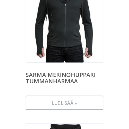
SÄRMÄ MERINOHUPPARI
TUMMANHARMAA
LUE LISÄÄ »