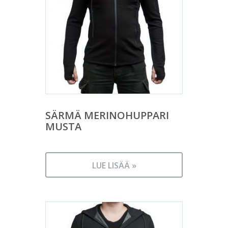
SÄRMÄ MERINOHUPPARI
MUSTA
LUE LISÄÄ »