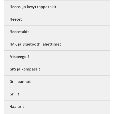
Fleece- ja kevyttoppatakit
Fleecet
Fleecetakit
FM-, ja Bluetooth lähettimet
Frisbeegolf
GPS ja kompassit
Grillipannut
Grillit
Haalarit