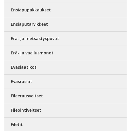
Ensiapupakkaukset
Ensiaputarvikkeet
Erä- ja metsästyspuvut
Erä- ja vaellusmonot
Eväslaatikot
Eväsrasiat
Fileerausveitset
Fileointiveitset
Filetit