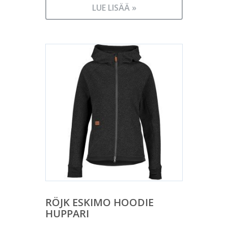
LUE LISÄÄ »
RÖJK ESKIMO HOODIE
HUPPARI