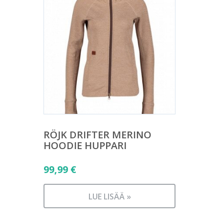
RÖJK DRIFTER MERINO
HOODIE HUPPARI
99,99
€
LUE LISÄÄ »