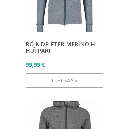
RÖJK DRIFTER MERINO H
HUPPARI
99,99
€
LUE LISÄÄ »