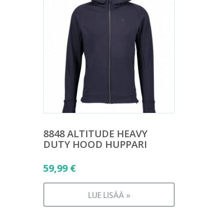
8848 ALTITUDE HEAVY
DUTY HOOD HUPPARI
59,99
€
LUE LISÄÄ »