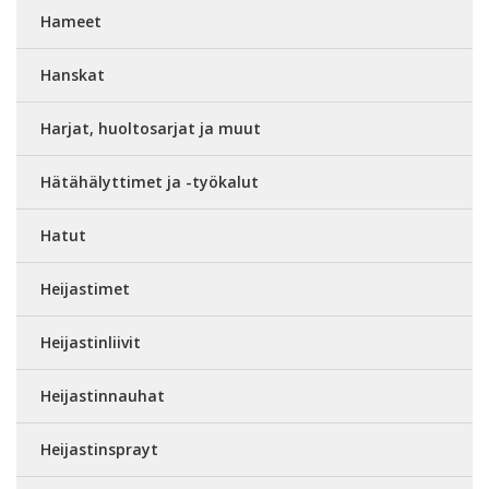
Hameet
Hanskat
Harjat, huoltosarjat ja muut
Hätähälyttimet ja -työkalut
Hatut
Heijastimet
Heijastinliivit
Heijastinnauhat
Heijastinsprayt