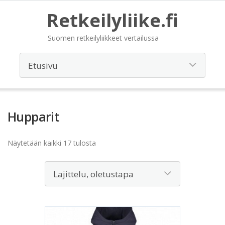
Retkeilyliike.fi
Suomen retkeilyliikkeet vertailussa
Hupparit
Näytetään kaikki 17 tulosta