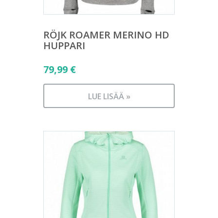
RÖJK ROAMER MERINO HD
HUPPARI
79,99
€
LUE LISÄÄ »