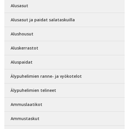
Alusasut
Alusasut ja paidat salataskuilla
Alushousut
Aluskerrastot
Aluspaidat
Älypuhelimien ranne- ja vyökotelot
Älypuhelimien telineet
Ammuslaatikot
Ammustaskut