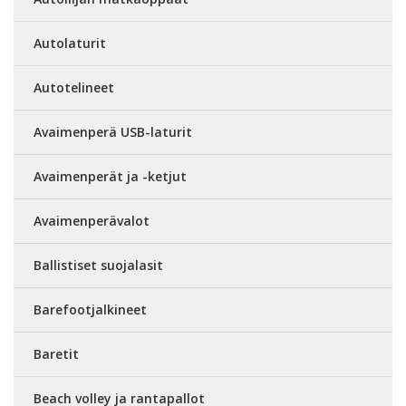
Autolaturit
Autotelineet
Avaimenperä USB-laturit
Avaimenperät ja -ketjut
Avaimenperävalot
Ballistiset suojalasit
Barefootjalkineet
Baretit
Beach volley ja rantapallot