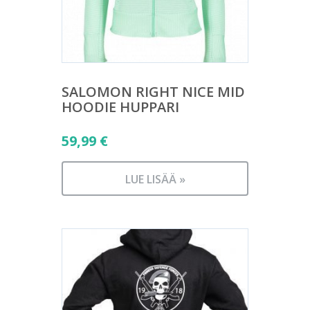
SALOMON RIGHT NICE MID
HOODIE HUPPARI
59,99
€
LUE LISÄÄ »