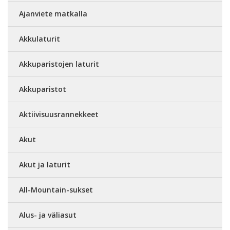
Ajanviete matkalla
Akkulaturit
Akkuparistojen laturit
Akkuparistot
Aktiivisuusrannekkeet
Akut
Akut ja laturit
All-Mountain-sukset
Alus- ja väliasut