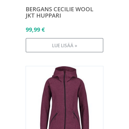
BERGANS CECILIE WOOL
JKT HUPPARI
99,99
€
LUE LISÄÄ »