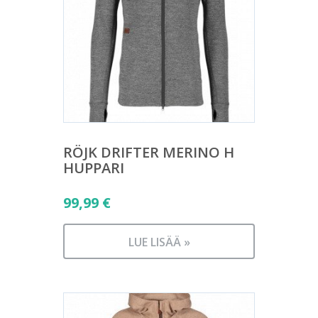
RÖJK DRIFTER MERINO H
HUPPARI
99,99
€
LUE LISÄÄ »