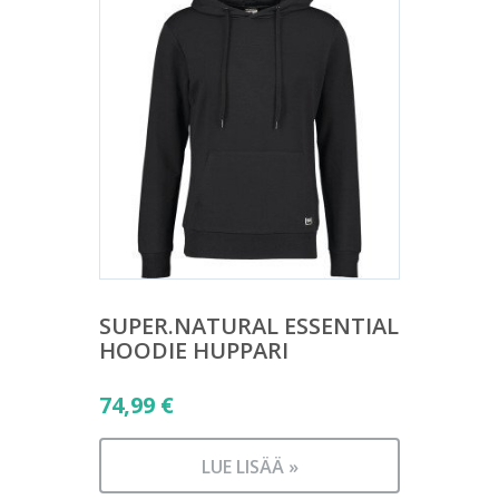
SUPER.NATURAL ESSENTIAL
HOODIE HUPPARI
74,99
€
LUE LISÄÄ »