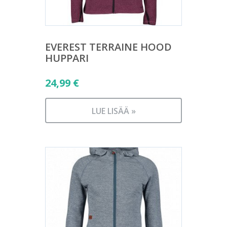
EVEREST TERRAINE HOOD
HUPPARI
24,99
€
LUE LISÄÄ »