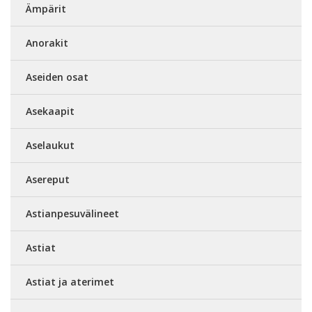
Ämpärit
Anorakit
Aseiden osat
Asekaapit
Aselaukut
Asereput
Astianpesuvälineet
Astiat
Astiat ja aterimet