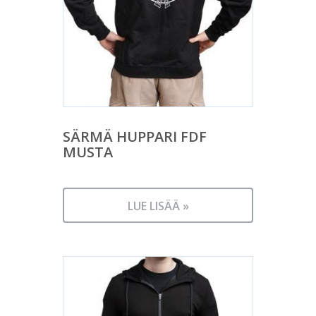
SÄRMÄ HUPPARI FDF
MUSTA
LUE LISÄÄ »