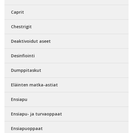
Caprit
Chestrigit
Deaktivoidut aseet
Desinfiointi
Dumppitaskut
Eläinten matka-astiat
Ensiapu
Ensiapu- ja turvaoppaat
Ensiapuoppaat