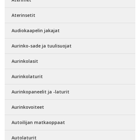
Aterinsetit
Audiokaapelin jakajat
Aurinko-sade ja tuulisuojat
Aurinkolasit
Aurinkolaturit
Aurinkopaneelit ja -laturit
Aurinkovoiteet
Autoilijan matkaoppaat
Autolaturit