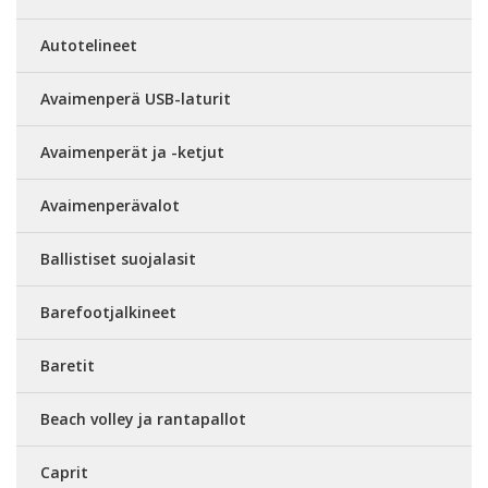
Autotelineet
Avaimenperä USB-laturit
Avaimenperät ja -ketjut
Avaimenperävalot
Ballistiset suojalasit
Barefootjalkineet
Baretit
Beach volley ja rantapallot
Caprit