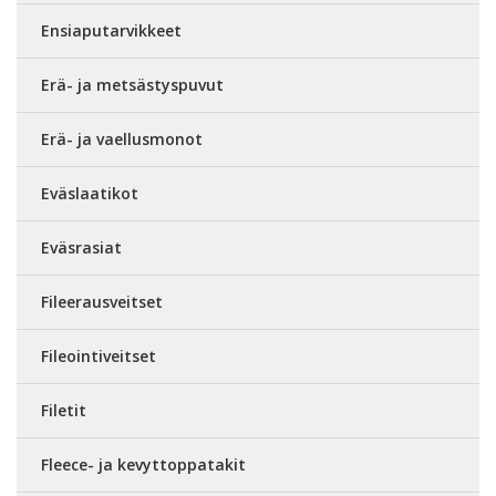
Ensiaputarvikkeet
Erä- ja metsästyspuvut
Erä- ja vaellusmonot
Eväslaatikot
Eväsrasiat
Fileerausveitset
Fileointiveitset
Filetit
Fleece- ja kevyttoppatakit