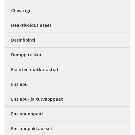
Chestrigit
Deaktivoidut aseet
Desinfiointi
Dumppitaskut
Eläinten matka-astiat
Ensiapu
Ensiapu- ja turvaoppaat
Ensiapuoppaat
Ensiapupakkaukset