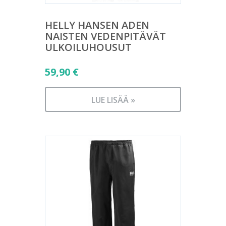
HELLY HANSEN ADEN
NAISTEN VEDENPITÄVÄT
ULKOILUHOUSUT
59,90
€
LUE LISÄÄ »