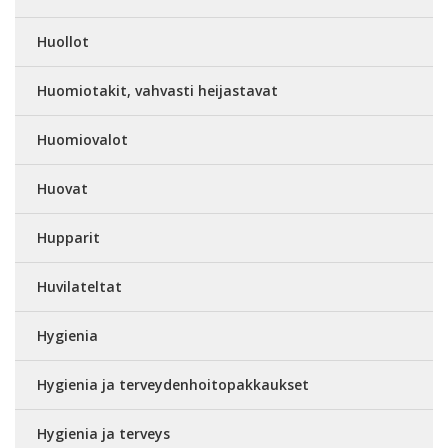
Huollot
Huomiotakit, vahvasti heijastavat
Huomiovalot
Huovat
Hupparit
Huvilateltat
Hygienia
Hygienia ja terveydenhoitopakkaukset
Hygienia ja terveys