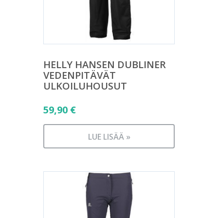
HELLY HANSEN DUBLINER
VEDENPITÄVÄT
ULKOILUHOUSUT
59,90
€
LUE LISÄÄ »