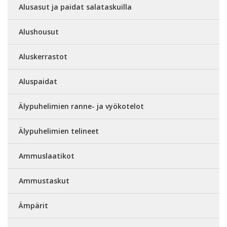
Alusasut ja paidat salataskuilla
Alushousut
Aluskerrastot
Aluspaidat
Älypuhelimien ranne- ja vyökotelot
Älypuhelimien telineet
Ammuslaatikot
Ammustaskut
Ämpärit