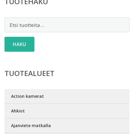
TUOTEHAKU
Etsi:
HAKU
TUOTEALUEET
Action kamerat
Ahkiot
Ajanviete matkalla