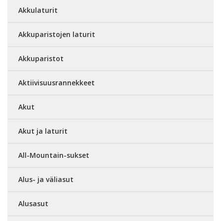
Akkulaturit
Akkuparistojen laturit
Akkuparistot
Aktiivisuusrannekkeet
Akut
Akut ja laturit
All-Mountain-sukset
Alus- ja väliasut
Alusasut