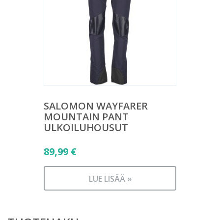
SALOMON WAYFARER
MOUNTAIN PANT
ULKOILUHOUSUT
89,99
€
LUE LISÄÄ »