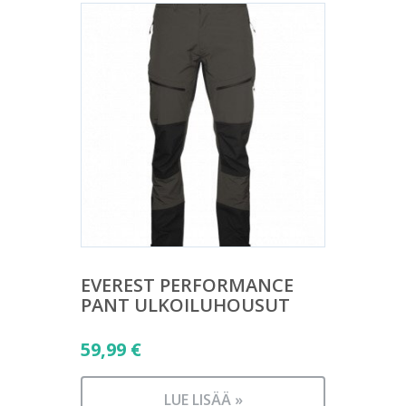
EVEREST PERFORMANCE
PANT ULKOILUHOUSUT
59,99
€
LUE LISÄÄ »