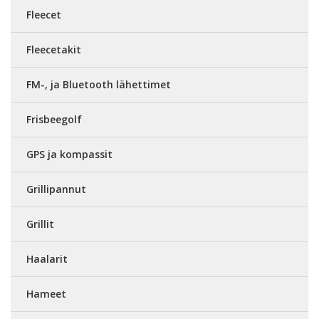
Fleecet
Fleecetakit
FM-, ja Bluetooth lähettimet
Frisbeegolf
GPS ja kompassit
Grillipannut
Grillit
Haalarit
Hameet