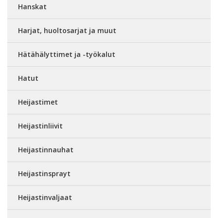
Hanskat
Harjat, huoltosarjat ja muut
Hätähälyttimet ja -työkalut
Hatut
Heijastimet
Heijastinliivit
Heijastinnauhat
Heijastinsprayt
Heijastinvaljaat