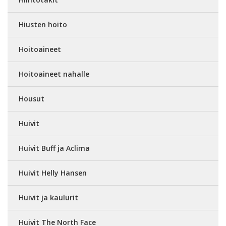
Hiusten hoito
Hoitoaineet
Hoitoaineet nahalle
Housut
Huivit
Huivit Buff ja Aclima
Huivit Helly Hansen
Huivit ja kaulurit
Huivit The North Face