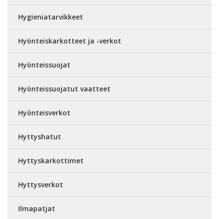
Hygieniatarvikkeet
Hyönteiskarkotteet ja -verkot
Hyönteissuojat
Hyönteissuojatut vaatteet
Hyönteisverkot
Hyttyshatut
Hyttyskarkottimet
Hyttysverkot
Ilmapatjat