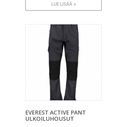
LUE LISÄÄ »
EVEREST ACTIVE PANT
ULKOILUHOUSUT