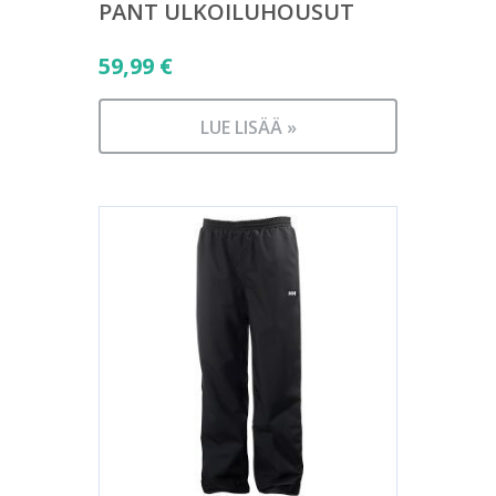
PANT ULKOILUHOUSUT
59,99
€
LUE LISÄÄ »