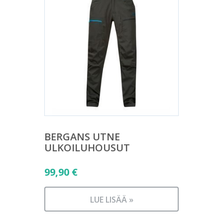
BERGANS UTNE
ULKOILUHOUSUT
99,90
€
LUE LISÄÄ »