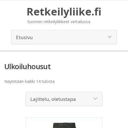
Retkeilyliike.fi
Suomen retkeilyliikkeet vertailussa
Ulkoiluhousut
Näytetään kaikki 14 tulosta