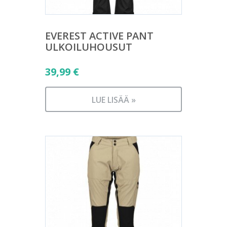
EVEREST ACTIVE PANT
ULKOILUHOUSUT
39,99
€
LUE LISÄÄ »