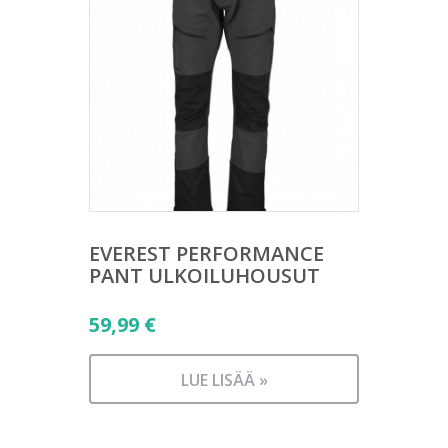
EVEREST PERFORMANCE
PANT ULKOILUHOUSUT
59,99
€
LUE LISÄÄ »