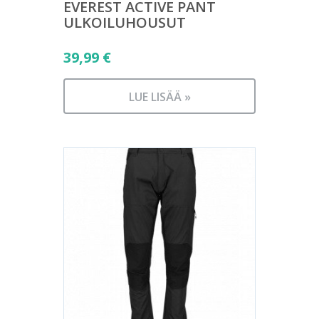
EVEREST ACTIVE PANT
ULKOILUHOUSUT
39,99
€
LUE LISÄÄ »