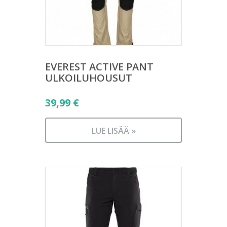
EVEREST ACTIVE PANT
ULKOILUHOUSUT
39,99
€
LUE LISÄÄ »