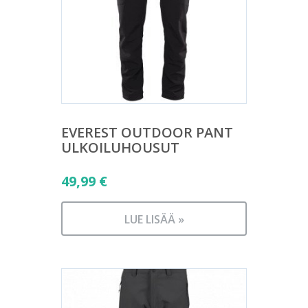
EVEREST OUTDOOR PANT
ULKOILUHOUSUT
49,99
€
LUE LISÄÄ »