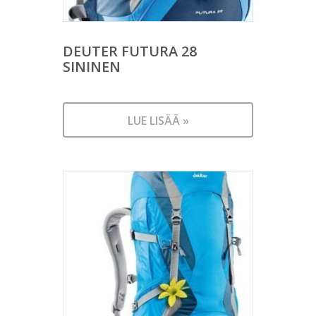
DEUTER FUTURA 28
SININEN
LUE LISÄÄ »