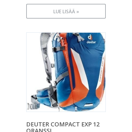
LUE LISÄÄ »
DEUTER COMPACT EXP 12
ORANSSI