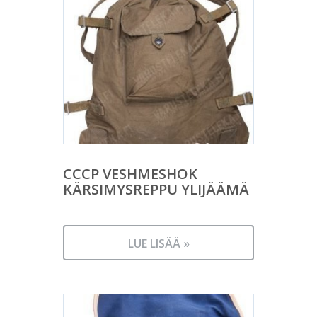
CCCP VESHMESHOK
KÄRSIMYSREPPU YLIJÄÄMÄ
LUE LISÄÄ »