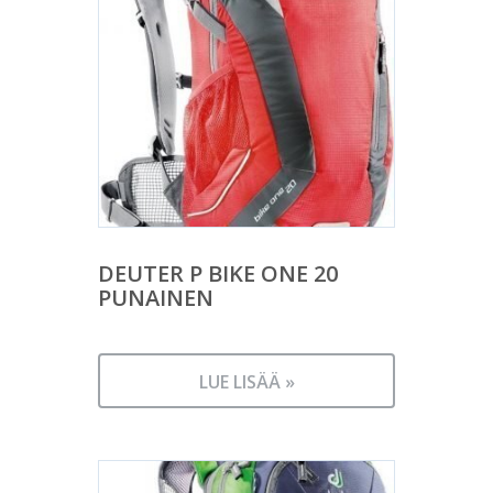
DEUTER P BIKE ONE 20
PUNAINEN
LUE LISÄÄ »