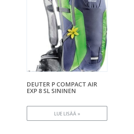
DEUTER P COMPACT AIR
EXP 8 SL SININEN
LUE LISÄÄ »