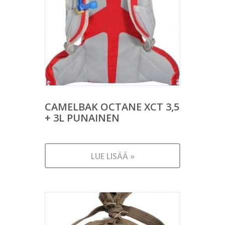
CAMELBAK OCTANE XCT 3,5
+ 3L PUNAINEN
LUE LISÄÄ »