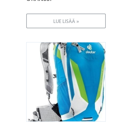
LUE LISÄÄ »