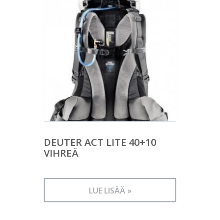
DEUTER ACT LITE 40+10
VIHREÄ
LUE LISÄÄ »