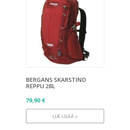
BERGANS SKARSTIND
REPPU 28L
79,90
€
LUE LISÄÄ »