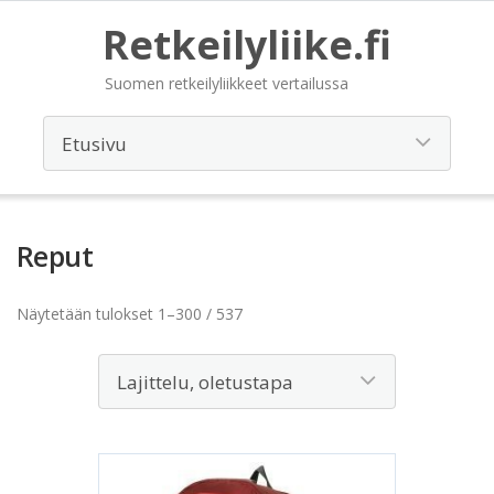
Retkeilyliike.fi
Suomen retkeilyliikkeet vertailussa
Reput
Näytetään tulokset 1–300 / 537