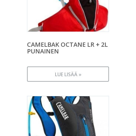
CAMELBAK OCTANE LR + 2L
PUNAINEN
LUE LISÄÄ »