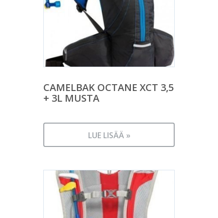
CAMELBAK OCTANE XCT 3,5
+ 3L MUSTA
LUE LISÄÄ »