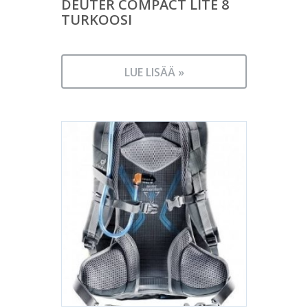
DEUTER COMPACT LITE 8
TURKOOSI
LUE LISÄÄ »