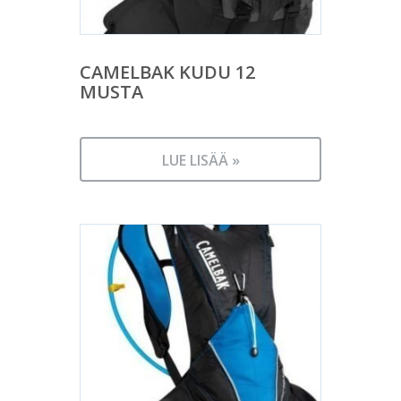
CAMELBAK KUDU 12
MUSTA
LUE LISÄÄ »