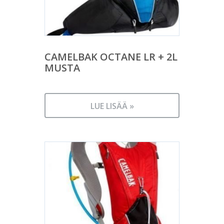
CAMELBAK OCTANE LR + 2L
MUSTA
LUE LISÄÄ »