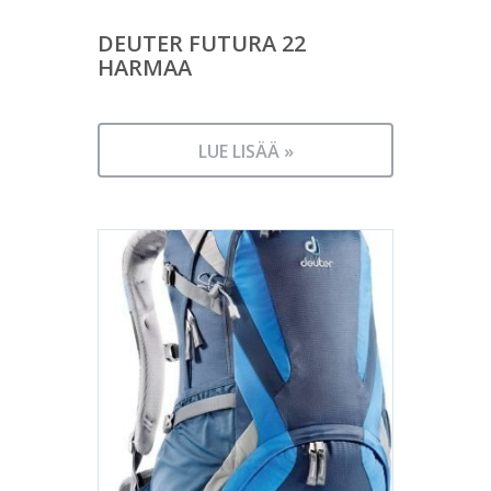
DEUTER FUTURA 22
HARMAA
LUE LISÄÄ »