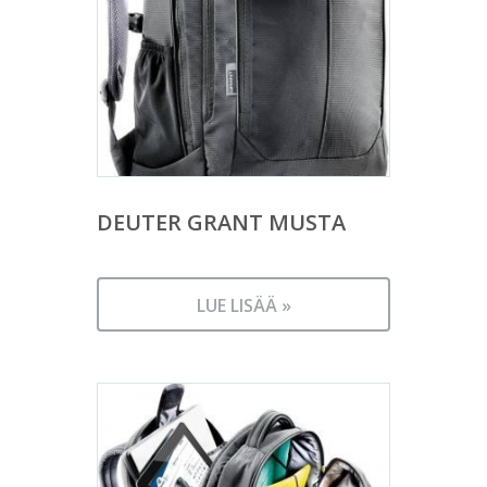
DEUTER GRANT MUSTA
LUE LISÄÄ »