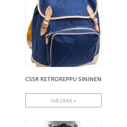
CSSR RETROREPPU SININEN
LUE LISÄÄ »