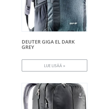
DEUTER GIGA EL DARK
GREY
LUE LISÄÄ »