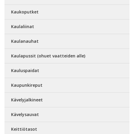
Kaukoputket
Kaulaliinat
Kaulanauhat
Kaulapussit (ohuet vaatteiden alle)
Kauluspaidat
Kaupunkireput
Kävelyjalkineet
Kävelysauvat
Keittiötasot