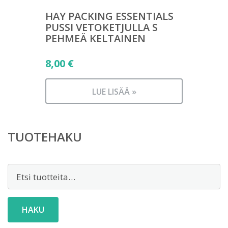
HAY PACKING ESSENTIALS
PUSSI VETOKETJULLA S
PEHMEÄ KELTAINEN
8,00
€
LUE LISÄÄ »
TUOTEHAKU
Etsi:
HAKU