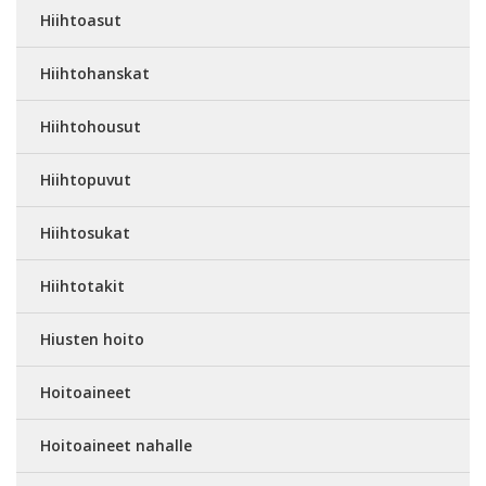
Hiihtoasut
Hiihtohanskat
Hiihtohousut
Hiihtopuvut
Hiihtosukat
Hiihtotakit
Hiusten hoito
Hoitoaineet
Hoitoaineet nahalle