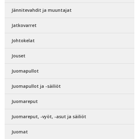
Jännitevahdit ja muuntajat
Jatkovarret
Johtokelat
Jouset
Juomapullot
Juomapullot ja -säiliöt
Juomareput
Juomareput, -vyöt, -asut ja säiliöt
Juomat