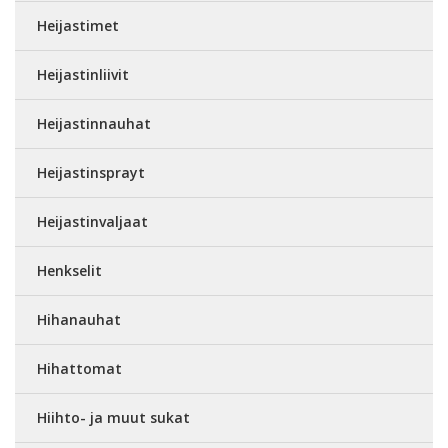
Heijastimet
Heijastinliivit
Heijastinnauhat
Heijastinsprayt
Heijastinvaljaat
Henkselit
Hihanauhat
Hihattomat
Hiihto- ja muut sukat