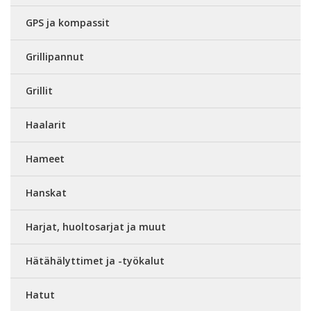
GPS ja kompassit
Grillipannut
Grillit
Haalarit
Hameet
Hanskat
Harjat, huoltosarjat ja muut
Hätähälyttimet ja -työkalut
Hatut