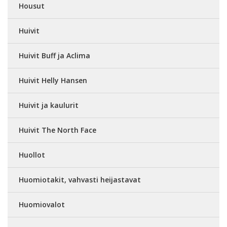
Housut
Huivit
Huivit Buff ja Aclima
Huivit Helly Hansen
Huivit ja kaulurit
Huivit The North Face
Huollot
Huomiotakit, vahvasti heijastavat
Huomiovalot