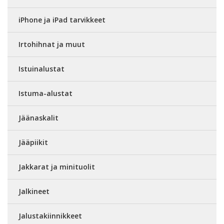
iPhone ja iPad tarvikkeet
Irtohihnat ja muut
Istuinalustat
Istuma-alustat
Jäänaskalit
Jääpiikit
Jakkarat ja minituolit
Jalkineet
Jalustakiinnikkeet