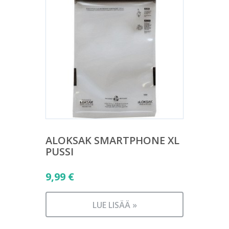
ALOKSAK SMARTPHONE XL
PUSSI
9,99
€
LUE LISÄÄ »