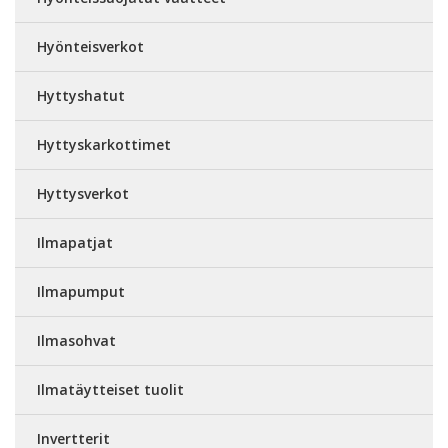
Hyönteisverkot
Hyttyshatut
Hyttyskarkottimet
Hyttysverkot
Ilmapatjat
Ilmapumput
Ilmasohvat
Ilmatäytteiset tuolit
Invertterit