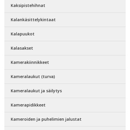
Kaksipistehihnat
Kalankäsittelykintaat
Kalapuukot
Kalasakset
Kamerakiinnikkeet
Kameralaukut (turva)
Kameralaukut ja säilytys
Kamerapidikkeet
Kameroiden ja puhelimien jalustat