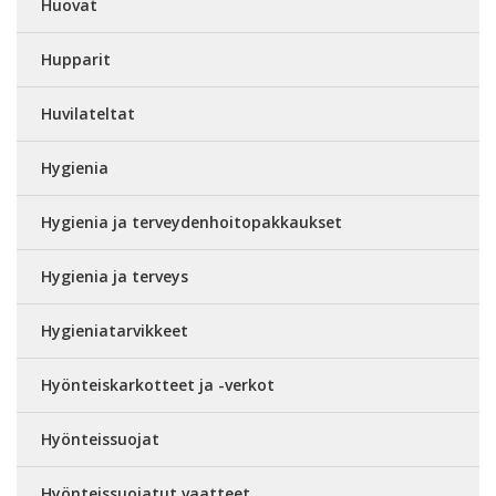
Huovat
Hupparit
Huvilateltat
Hygienia
Hygienia ja terveydenhoitopakkaukset
Hygienia ja terveys
Hygieniatarvikkeet
Hyönteiskarkotteet ja -verkot
Hyönteissuojat
Hyönteissuojatut vaatteet