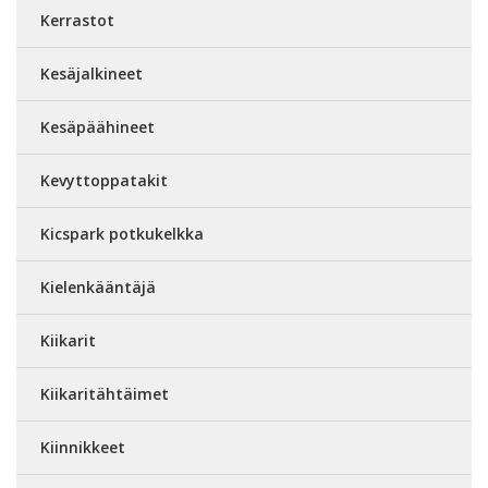
Kerrastot
Kesäjalkineet
Kesäpäähineet
Kevyttoppatakit
Kicspark potkukelkka
Kielenkääntäjä
Kiikarit
Kiikaritähtäimet
Kiinnikkeet