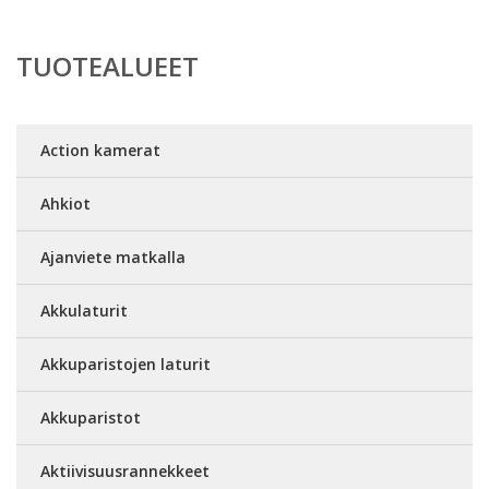
TUOTEALUEET
Action kamerat
Ahkiot
Ajanviete matkalla
Akkulaturit
Akkuparistojen laturit
Akkuparistot
Aktiivisuusrannekkeet