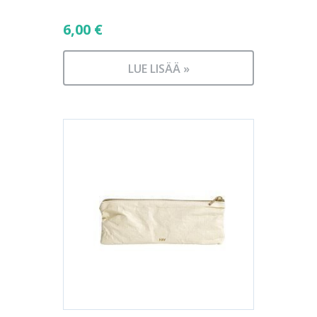
6,00
€
LUE LISÄÄ »