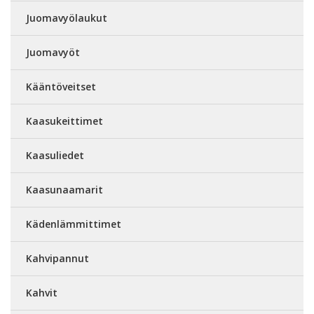
Juomavyölaukut
Juomavyöt
Kääntöveitset
Kaasukeittimet
Kaasuliedet
Kaasunaamarit
Kädenlämmittimet
Kahvipannut
Kahvit