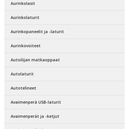
Aurinkolasit
Aurinkolaturit
Aurinkopaneelit ja -laturit
Aurinkovoiteet
Autoilijan matkaoppaat
Autolaturit
Autotelineet
Avaimenperä USB-laturit
Avaimenperät ja -ketjut