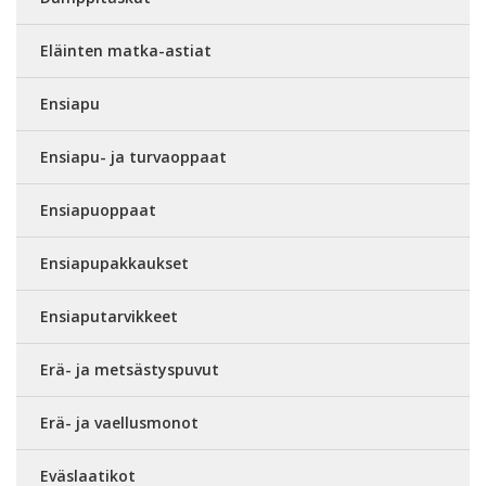
Eläinten matka-astiat
Ensiapu
Ensiapu- ja turvaoppaat
Ensiapuoppaat
Ensiapupakkaukset
Ensiaputarvikkeet
Erä- ja metsästyspuvut
Erä- ja vaellusmonot
Eväslaatikot