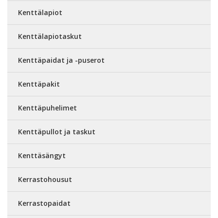
Kenttälapiot
Kenttälapiotaskut
Kenttäpaidat ja -puserot
Kenttäpakit
Kenttäpuhelimet
Kenttäpullot ja taskut
Kenttäsängyt
Kerrastohousut
Kerrastopaidat