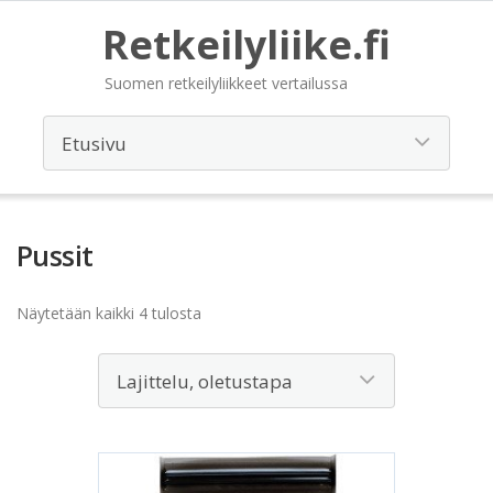
Retkeilyliike.fi
Suomen retkeilyliikkeet vertailussa
Pussit
Näytetään kaikki 4 tulosta