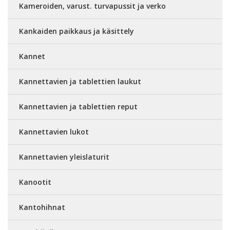
Kameroiden, varust. turvapussit ja verko
Kankaiden paikkaus ja käsittely
Kannet
Kannettavien ja tablettien laukut
Kannettavien ja tablettien reput
Kannettavien lukot
Kannettavien yleislaturit
Kanootit
Kantohihnat