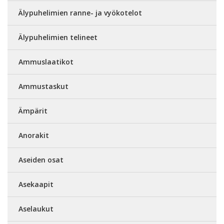
Älypuhelimien ranne- ja vyökotelot
Älypuhelimien telineet
Ammuslaatikot
Ammustaskut
Ämpärit
Anorakit
Aseiden osat
Asekaapit
Aselaukut