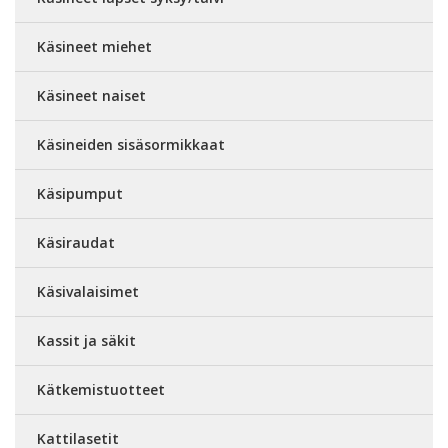
Käsineet miehet
Käsineet naiset
Käsineiden sisäsormikkaat
Käsipumput
Käsiraudat
Käsivalaisimet
Kassit ja säkit
Kätkemistuotteet
Kattilasetit