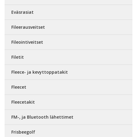
Eväsrasiat
Fileerausveitset
Fileointiveitset
Filetit
Fleece- ja kevyttoppatakit
Fleecet
Fleecetakit
FM-, ja Bluetooth lähettimet
Frisbeegolf