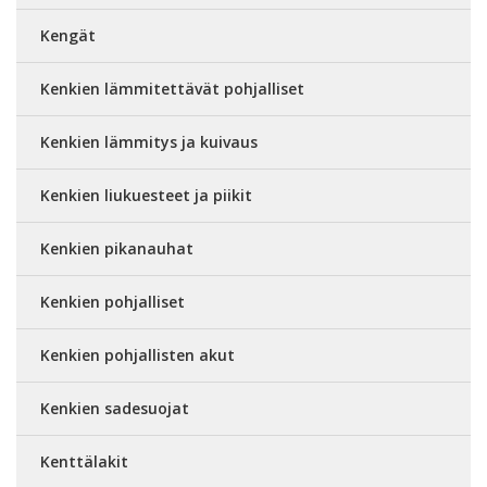
Kengät
Kenkien lämmitettävät pohjalliset
Kenkien lämmitys ja kuivaus
Kenkien liukuesteet ja piikit
Kenkien pikanauhat
Kenkien pohjalliset
Kenkien pohjallisten akut
Kenkien sadesuojat
Kenttälakit