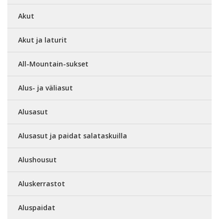
Akut
Akut ja laturit
All-Mountain-sukset
Alus- ja väliasut
Alusasut
Alusasut ja paidat salataskuilla
Alushousut
Aluskerrastot
Aluspaidat