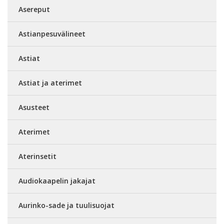
Asereput
Astianpesuvälineet
Astiat
Astiat ja aterimet
Asusteet
Aterimet
Aterinsetit
Audiokaapelin jakajat
Aurinko-sade ja tuulisuojat