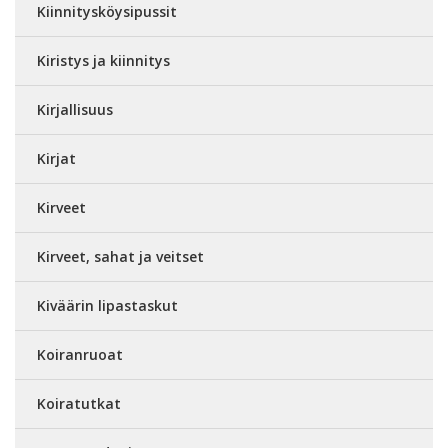
Kiinnitysköysipussit
Kiristys ja kiinnitys
Kirjallisuus
Kirjat
Kirveet
Kirveet, sahat ja veitset
Kiväärin lipastaskut
Koiranruoat
Koiratutkat