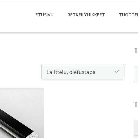
ETUSIVU
RETKEILYLIIKKEET
TUOTTE
E