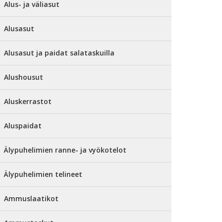
Alus- ja väliasut
Alusasut
Alusasut ja paidat salataskuilla
Alushousut
Aluskerrastot
Aluspaidat
Älypuhelimien ranne- ja vyökotelot
Älypuhelimien telineet
Ammuslaatikot