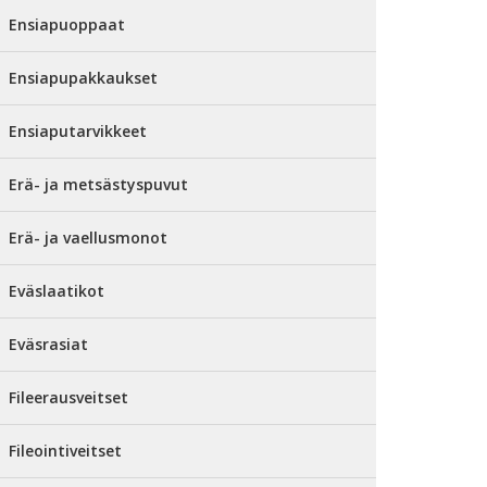
Ensiapuoppaat
Ensiapupakkaukset
Ensiaputarvikkeet
Erä- ja metsästyspuvut
Erä- ja vaellusmonot
Eväslaatikot
Eväsrasiat
Fileerausveitset
Fileointiveitset