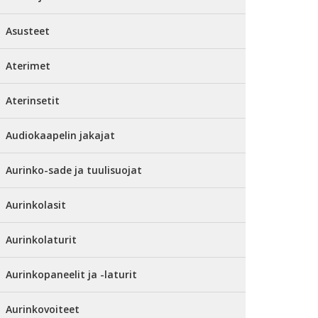
Asusteet
Aterimet
Aterinsetit
Audiokaapelin jakajat
Aurinko-sade ja tuulisuojat
Aurinkolasit
Aurinkolaturit
Aurinkopaneelit ja -laturit
Aurinkovoiteet