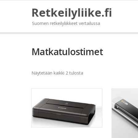
Retkeilyliike.fi
Suomen retkeilyliikkeet vertailussa
Matkatulostimet
Näytetään kaikki 2 tulosta