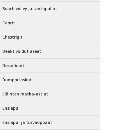
Beach volley ja rantapallot
Caprit
Chestrigit
Deaktivoidut aseet
Desinfiointi
Dumppitaskut
Eläinten matka-astiat
Ensiapu
Ensiapu- ja turvaoppaat