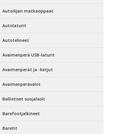
Autoilijan matkaoppaat
Autolaturit
Autotelineet
Avaimenperä USB-laturit
Avaimenperät ja -ketjut
Avaimenperävalot
Ballistiset suojalasit
Barefootjalkineet
Baretit