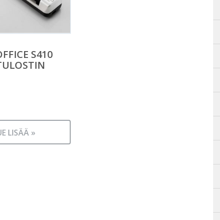
FFICE S410
TULOSTIN
UE LISÄÄ »