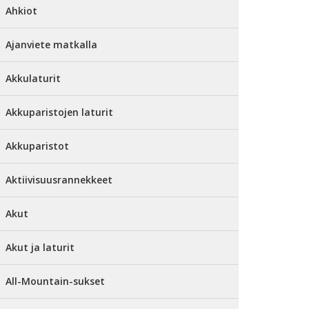
Ahkiot
Ajanviete matkalla
Akkulaturit
Akkuparistojen laturit
Akkuparistot
Aktiivisuusrannekkeet
Akut
Akut ja laturit
All-Mountain-sukset