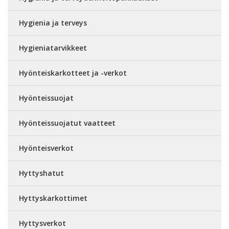
Hygienia ja terveys
Hygieniatarvikkeet
Hyönteiskarkotteet ja -verkot
Hyönteissuojat
Hyönteissuojatut vaatteet
Hyönteisverkot
Hyttyshatut
Hyttyskarkottimet
Hyttysverkot