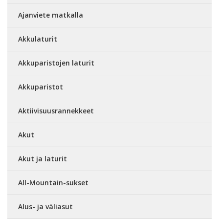
Ajanviete matkalla
Akkulaturit
Akkuparistojen laturit
Akkuparistot
Aktiivisuusrannekkeet
Akut
Akut ja laturit
All-Mountain-sukset
Alus- ja väliasut