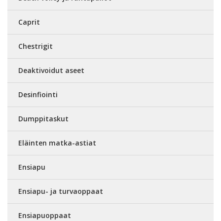
Caprit
Chestrigit
Deaktivoidut aseet
Desinfiointi
Dumppitaskut
Eläinten matka-astiat
Ensiapu
Ensiapu- ja turvaoppaat
Ensiapuoppaat