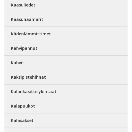
Kaasuliedet
Kaasunaamarit
Kädenlämmittimet
Kahvipannut
Kahvit
Kaksipistehihnat
Kalankäsittelykintaat
Kalapuukot
Kalasakset