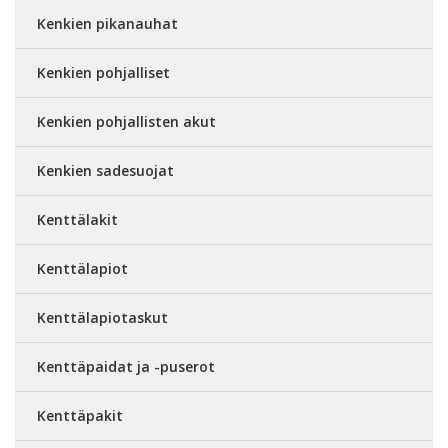
Kenkien pikanauhat
Kenkien pohjalliset
Kenkien pohjallisten akut
Kenkien sadesuojat
Kenttälakit
Kenttälapiot
Kenttälapiotaskut
Kenttäpaidat ja -puserot
Kenttäpakit