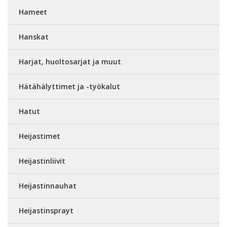
Hameet
Hanskat
Harjat, huoltosarjat ja muut
Hätähälyttimet ja -työkalut
Hatut
Heijastimet
Heijastinliivit
Heijastinnauhat
Heijastinsprayt