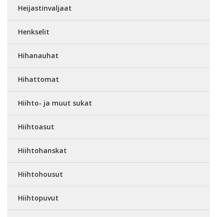
Heijastinvaljaat
Henkselit
Hihanauhat
Hihattomat
Hiihto- ja muut sukat
Hiihtoasut
Hiihtohanskat
Hiihtohousut
Hiihtopuvut