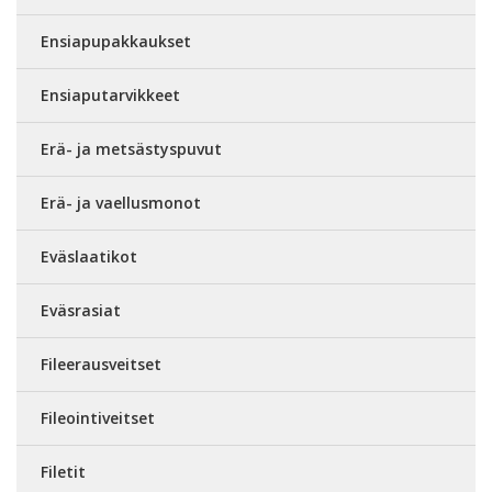
Ensiapupakkaukset
Ensiaputarvikkeet
Erä- ja metsästyspuvut
Erä- ja vaellusmonot
Eväslaatikot
Eväsrasiat
Fileerausveitset
Fileointiveitset
Filetit