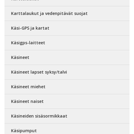
Karttalaukut ja vedenpitävät suojat
Käsi-GPS ja kartat
Käsigps-laitteet
Käsineet
Käsineet lapset syksy/talvi
Käsineet miehet
Käsineet naiset
Käsineiden sisäsormikkaat
Käsipumput