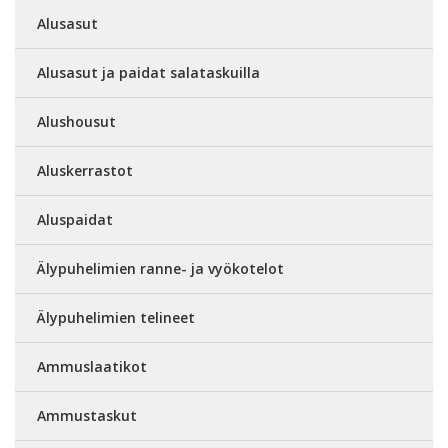
Alusasut
Alusasut ja paidat salataskuilla
Alushousut
Aluskerrastot
Aluspaidat
Älypuhelimien ranne- ja vyökotelot
Älypuhelimien telineet
Ammuslaatikot
Ammustaskut