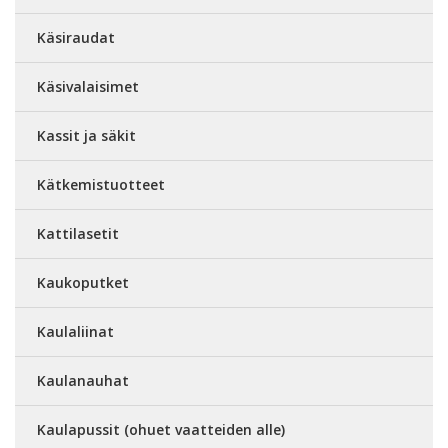
Käsiraudat
Käsivalaisimet
Kassit ja säkit
Kätkemistuotteet
Kattilasetit
Kaukoputket
Kaulaliinat
Kaulanauhat
Kaulapussit (ohuet vaatteiden alle)