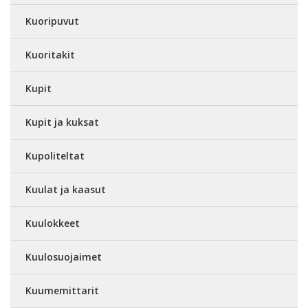
Kuoripuvut
Kuoritakit
Kupit
Kupit ja kuksat
Kupoliteltat
Kuulat ja kaasut
Kuulokkeet
Kuulosuojaimet
Kuumemittarit