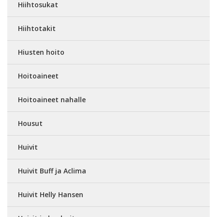
Hiihtosukat
Hiihtotakit
Hiusten hoito
Hoitoaineet
Hoitoaineet nahalle
Housut
Huivit
Huivit Buff ja Aclima
Huivit Helly Hansen