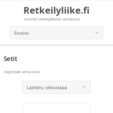
Retkeilyliike.fi
Suomen retkeilyliikkeet vertailussa
Setit
Näytetään ainoa tulos