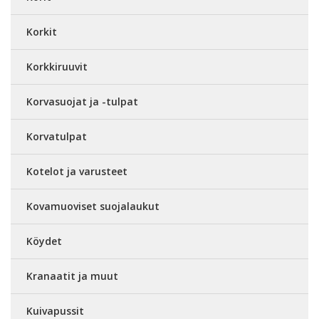
Korkit
Korkkiruuvit
Korvasuojat ja -tulpat
Korvatulpat
Kotelot ja varusteet
Kovamuoviset suojalaukut
Köydet
Kranaatit ja muut
Kuivapussit