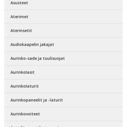
Asusteet
Aterimet
Aterinsetit
Audiokaapelin jakajat
Aurinko-sade ja tuulisuojat
Aurinkolasit
Aurinkolaturit
Aurinkopaneelit ja -laturit
Aurinkovoiteet