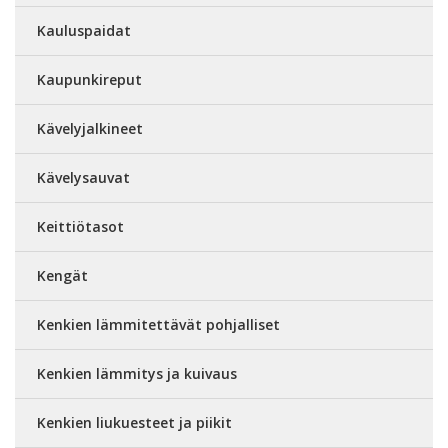
Kauluspaidat
Kaupunkireput
Kävelyjalkineet
Kävelysauvat
Keittiötasot
Kengät
Kenkien lämmitettävät pohjalliset
Kenkien lämmitys ja kuivaus
Kenkien liukuesteet ja piikit