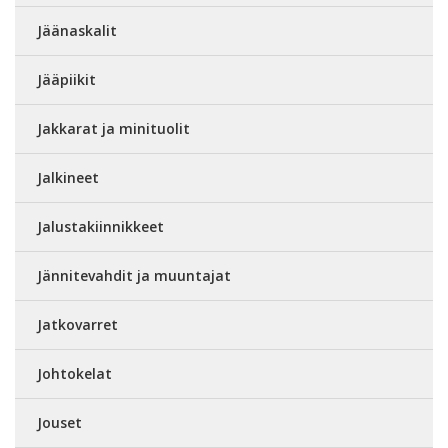
Jäänaskalit
Jääpiikit
Jakkarat ja minituolit
Jalkineet
Jalustakiinnikkeet
Jännitevahdit ja muuntajat
Jatkovarret
Johtokelat
Jouset