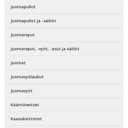
Juomapullot
Juomapullot ja -säiliöt
Juomareput
Juomareput, -vyöt, -asut ja säiliöt
Juomat
Juomavyölaukut
Juomavyöt
Kääntöveitset
Kaasukeittimet