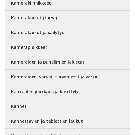
Kamerakiinnikkeet
Kameralaukut (turva)
Kameralaukut ja säilytys
Kamerapidikkeet
Kameroiden ja puhelimien jalustat
Kameroiden, varust. turvapussit ja verko
Kankaiden paikkaus ja käsittely
Kannet
Kannettavien ja tablettien laukut