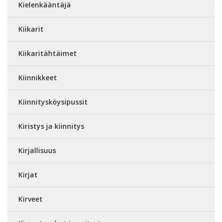
Kielenkääntäjä
Kiikarit
Kiikaritähtäimet
Kiinnikkeet
Kiinnitysköysipussit
Kiristys ja kiinnitys
Kirjallisuus
Kirjat
Kirveet