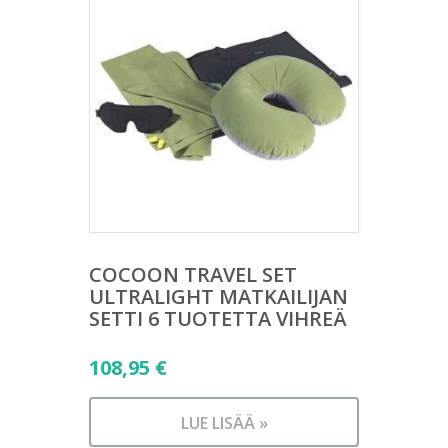
COCOON TRAVEL SET
ULTRALIGHT MATKAILIJAN
SETTI 6 TUOTETTA VIHREÄ
108,95
€
LUE LISÄÄ »