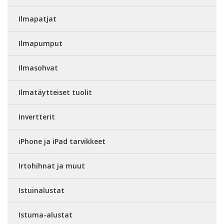
Ilmapatjat
Ilmapumput
Ilmasohvat
Ilmatäytteiset tuolit
Invertterit
iPhone ja iPad tarvikkeet
Irtohihnat ja muut
Istuinalustat
Istuma-alustat