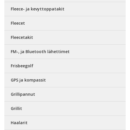
Fleece- ja kevyttoppatakit
Fleecet
Fleecetakit
FM-, ja Bluetooth lähettimet
Frisbeegolf
GPS ja kompassit
Grillipannut
Grillit
Haalarit