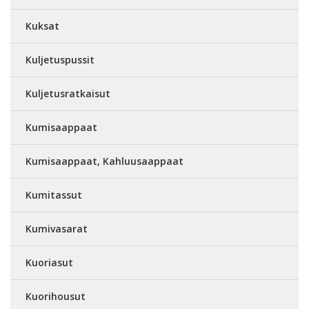
Kuksat
Kuljetuspussit
Kuljetusratkaisut
Kumisaappaat
Kumisaappaat, Kahluusaappaat
Kumitassut
Kumivasarat
Kuoriasut
Kuorihousut