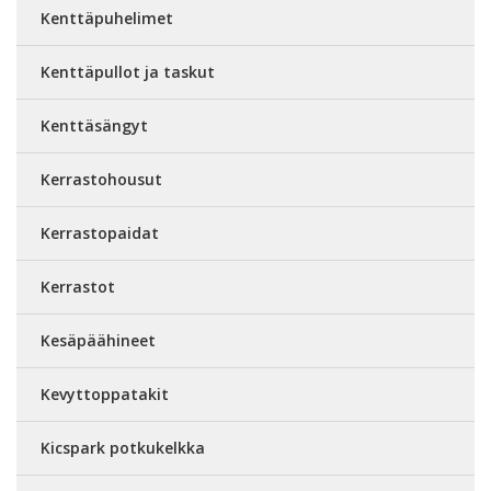
Kenttäpuhelimet
Kenttäpullot ja taskut
Kenttäsängyt
Kerrastohousut
Kerrastopaidat
Kerrastot
Kesäpäähineet
Kevyttoppatakit
Kicspark potkukelkka