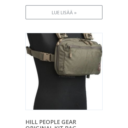
LUE LISÄÄ »
HILL PEOPLE GEAR