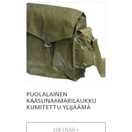
PUOLALAINEN
KAASUNAAMARILAUKKU
KUMITETTU YLIJÄÄMÄ
LUE LISÄÄ »