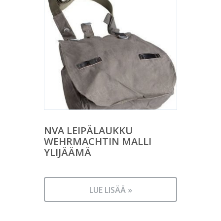
NVA LEIPÄLAUKKU
WEHRMACHTIN MALLI
YLIJÄÄMÄ
LUE LISÄÄ »