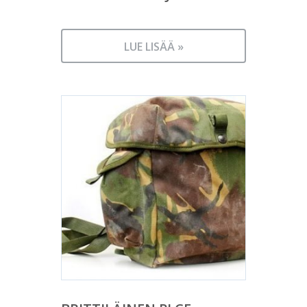
LUE LISÄÄ »