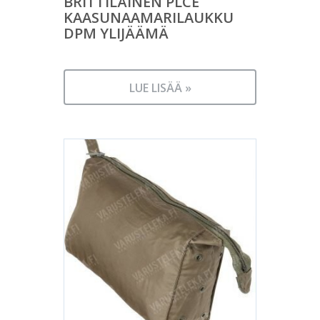
BRITTILÄINEN PLCE
KAASUNAAMARILAUKKU
DPM YLIJÄÄMÄ
LUE LISÄÄ »