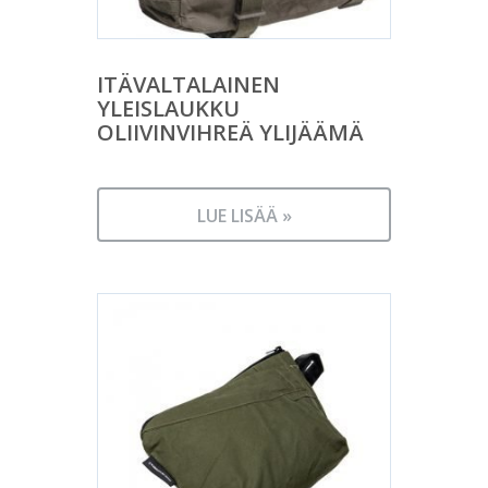
ITÄVALTALAINEN
YLEISLAUKKU
OLIIVINVIHREÄ YLIJÄÄMÄ
LUE LISÄÄ »