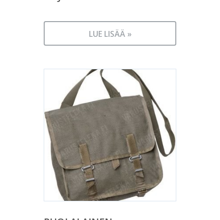
LUE LISÄÄ »