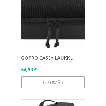
GOPRO CASEY LAUKKU
64,99
€
LUE LISÄÄ »