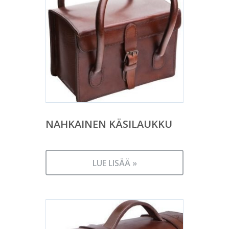
NAHKAINEN KÄSILAUKKU
LUE LISÄÄ »