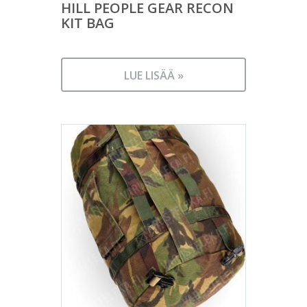
HILL PEOPLE GEAR RECON
KIT BAG
LUE LISÄÄ »