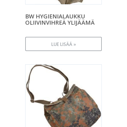
BW HYGIENIALAUKKU
OLIIVINVIHREÄ YLIJÄÄMÄ
LUE LISÄÄ »