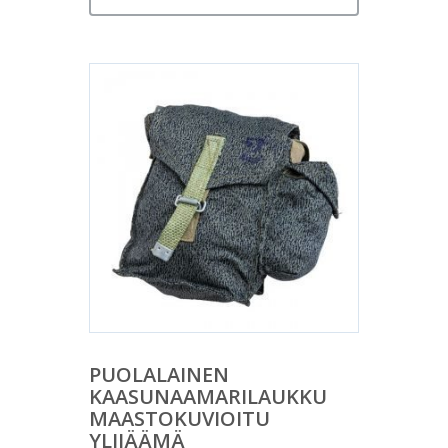
PUOLALAINEN
KAASUNAAMARILAUKKU
MAASTOKUVIOITU
YLIJÄÄMÄ