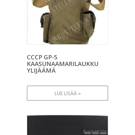
CCCP GP-5
KAASUNAAMARILAUKKU
YLIJÄÄMÄ
LUE LISÄÄ »