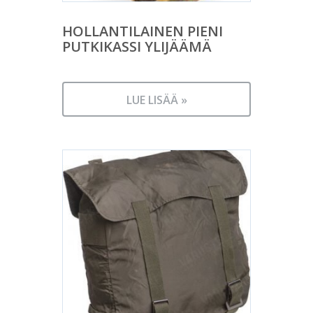
HOLLANTILAINEN PIENI
PUTKIKASSI YLIJÄÄMÄ
LUE LISÄÄ »