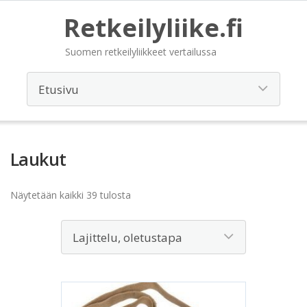
Retkeilyliike.fi
Suomen retkeilyliikkeet vertailussa
Laukut
Näytetään kaikki 39 tulosta