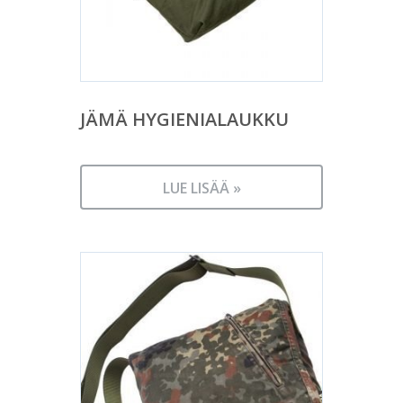
JÄMÄ HYGIENIALAUKKU
LUE LISÄÄ »