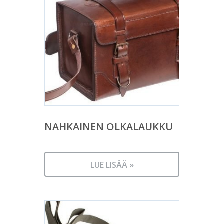
NAHKAINEN OLKALAUKKU
LUE LISÄÄ »