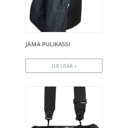
JÄMÄ PULIKASSI
LUE LISÄÄ »