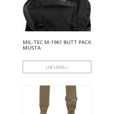
MIL-TEC M-1961 BUTT PACK
MUSTA
LUE LISÄÄ »