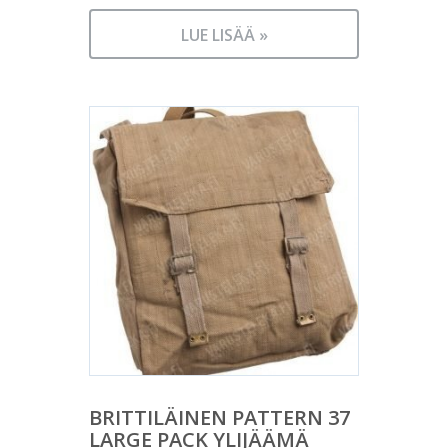
LUE LISÄÄ »
BRITTILÄINEN PATTERN 37
LARGE PACK YLIJÄÄMÄ