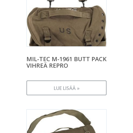
MIL-TEC M-1961 BUTT PACK
VIHREÄ REPRO
LUE LISÄÄ »