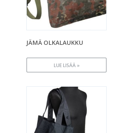
JÄMÄ OLKALAUKKU
LUE LISÄÄ »