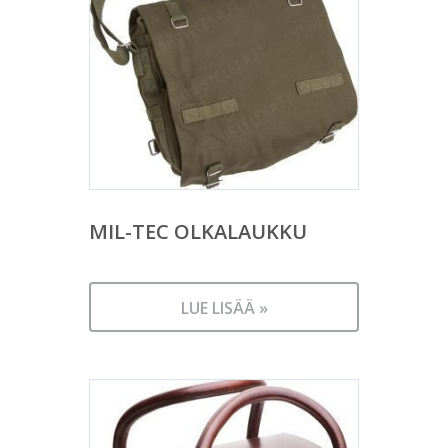
MIL-TEC OLKALAUKKU
LUE LISÄÄ »