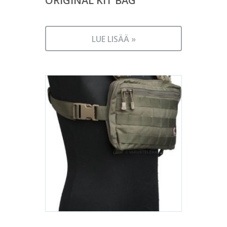
ORIGINAL KIT BAG
LUE LISÄÄ »