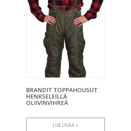
BRANDIT TOPPAHOUSUT
HENKSELEILLÄ
OLIIVINVIHREÄ
LUE LISÄÄ »