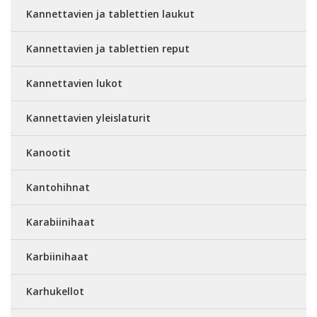
Kannettavien ja tablettien laukut
Kannettavien ja tablettien reput
Kannettavien lukot
Kannettavien yleislaturit
Kanootit
Kantohihnat
Karabiinihaat
Karbiinihaat
Karhukellot