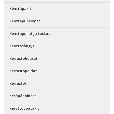
Kenttäpakit
Kenttäpuhelimet
Kenttäpullot ja taskut
Kenttäsängyt
Kerrastohousut
Kerrastopaidat
Kerrastot
Kesäpäähineet
Kevyttoppatakit