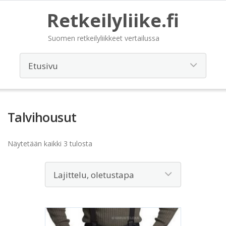
Retkeilyliike.fi
Suomen retkeilyliikkeet vertailussa
Talvihousut
Näytetään kaikki 3 tulosta