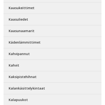
Kaasukeittimet
Kaasuliedet
Kaasunaamarit
Kädenlämmittimet
Kahvipannut
Kahvit
Kaksipistehihnat
Kalankäsittelykintaat
Kalapuukot