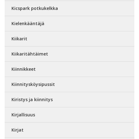
Kicspark potkukelkka
Kielenkääntäjä
Kiikarit
Kiikaritähtäimet
Kiinnikkeet
Kiinnitysköysipussit
Kiristys ja kiinnitys
Kirjallisuus
Kirjat