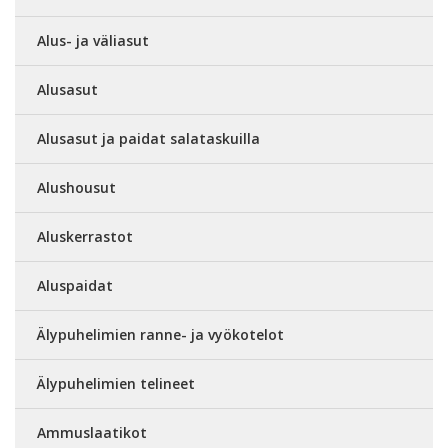
Alus- ja väliasut
Alusasut
Alusasut ja paidat salataskuilla
Alushousut
Aluskerrastot
Aluspaidat
Älypuhelimien ranne- ja vyökotelot
Älypuhelimien telineet
Ammuslaatikot