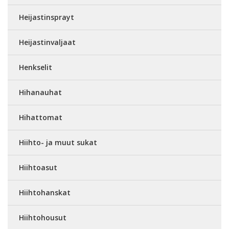
Heijastinsprayt
Heijastinvaljaat
Henkselit
Hihanauhat
Hihattomat
Hiihto- ja muut sukat
Hiihtoasut
Hiihtohanskat
Hiihtohousut