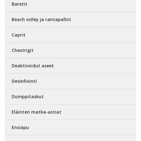
Baretit
Beach volley ja rantapallot
Caprit
Chestrigit
Deaktivoidut aseet
Desinfiointi
Dumppitaskut
Eläinten matka-astiat
Ensiapu