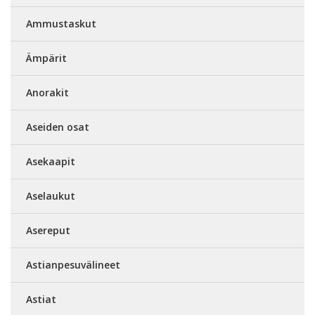
Ammustaskut
Ämpärit
Anorakit
Aseiden osat
Asekaapit
Aselaukut
Asereput
Astianpesuvälineet
Astiat