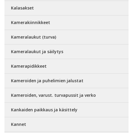
Kalasakset
Kamerakiinnikkeet
Kameralaukut (turva)
Kameralaukut ja säilytys
Kamerapidikkeet
Kameroiden ja puhelimien jalustat
Kameroiden, varust. turvapussit ja verko
Kankaiden paikkaus ja käsittely
Kannet