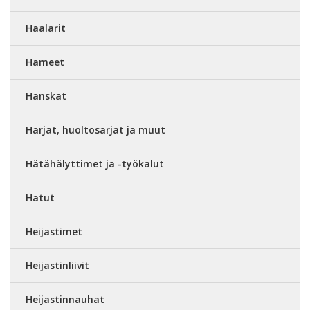
Haalarit
Hameet
Hanskat
Harjat, huoltosarjat ja muut
Hätähälyttimet ja -työkalut
Hatut
Heijastimet
Heijastinliivit
Heijastinnauhat