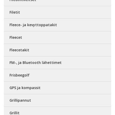
Filetit
Fleece- ja kevyttoppatakit
Fleecet
Fleecetakit
FM-, ja Bluetooth lähettimet
Frisbeegolf
GPS ja kompassit
Grillipannut
Grillit