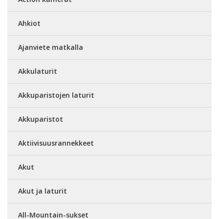
Ahkiot
Ajanviete matkalla
Akkulaturit
Akkuparistojen laturit
Akkuparistot
Aktiivisuusrannekkeet
Akut
Akut ja laturit
All-Mountain-sukset