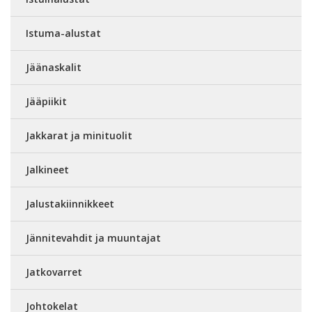
Istuma-alustat
Jäänaskalit
Jääpiikit
Jakkarat ja minituolit
Jalkineet
Jalustakiinnikkeet
Jännitevahdit ja muuntajat
Jatkovarret
Johtokelat