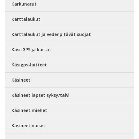
Karkunarut
Karttalaukut
Karttalaukut ja vedenpitävät suojat
Käsi-GPS ja kartat
Käsigps-laitteet
Käsineet
Käsineet lapset syksy/talvi
Käsineet miehet
Käsineet naiset