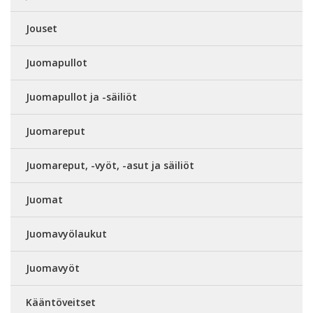
Jouset
Juomapullot
Juomapullot ja -säiliöt
Juomareput
Juomareput, -vyöt, -asut ja säiliöt
Juomat
Juomavyölaukut
Juomavyöt
Kääntöveitset