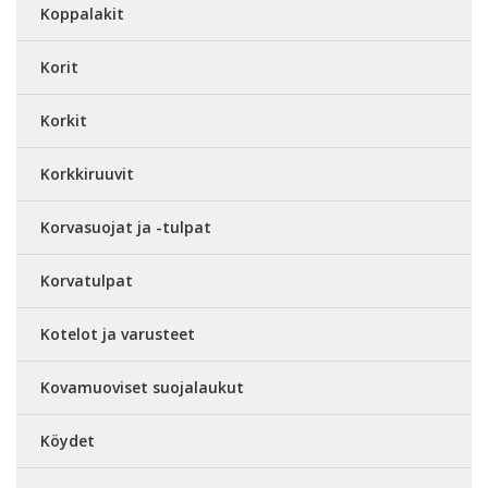
Koppalakit
Korit
Korkit
Korkkiruuvit
Korvasuojat ja -tulpat
Korvatulpat
Kotelot ja varusteet
Kovamuoviset suojalaukut
Köydet