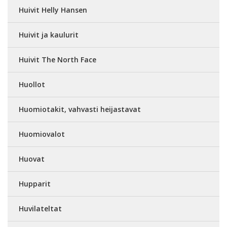
Huivit Helly Hansen
Huivit ja kaulurit
Huivit The North Face
Huollot
Huomiotakit, vahvasti heijastavat
Huomiovalot
Huovat
Hupparit
Huvilateltat