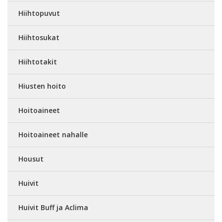
Hiihtopuvut
Hiihtosukat
Hiihtotakit
Hiusten hoito
Hoitoaineet
Hoitoaineet nahalle
Housut
Huivit
Huivit Buff ja Aclima