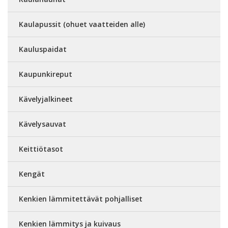
Kaulapussit (ohuet vaatteiden alle)
Kauluspaidat
Kaupunkireput
Kävelyjalkineet
Kävelysauvat
Keittiötasot
Kengät
Kenkien lämmitettävät pohjalliset
Kenkien lämmitys ja kuivaus