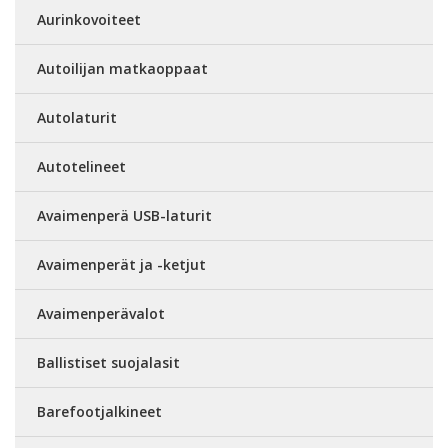
Aurinkovoiteet
Autoilijan matkaoppaat
Autolaturit
Autotelineet
Avaimenperä USB-laturit
Avaimenperät ja -ketjut
Avaimenperävalot
Ballistiset suojalasit
Barefootjalkineet