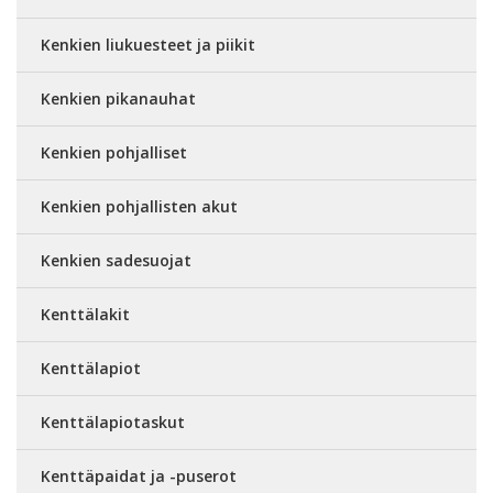
Kenkien liukuesteet ja piikit
Kenkien pikanauhat
Kenkien pohjalliset
Kenkien pohjallisten akut
Kenkien sadesuojat
Kenttälakit
Kenttälapiot
Kenttälapiotaskut
Kenttäpaidat ja -puserot