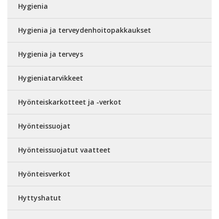
Hygienia
Hygienia ja terveydenhoitopakkaukset
Hygienia ja terveys
Hygieniatarvikkeet
Hyönteiskarkotteet ja -verkot
Hyönteissuojat
Hyönteissuojatut vaatteet
Hyönteisverkot
Hyttyshatut