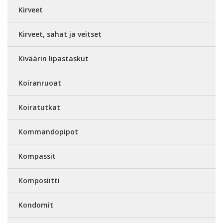
Kirveet
Kirveet, sahat ja veitset
Kiväärin lipastaskut
Koiranruoat
Koiratutkat
Kommandopipot
Kompassit
Komposiitti
Kondomit