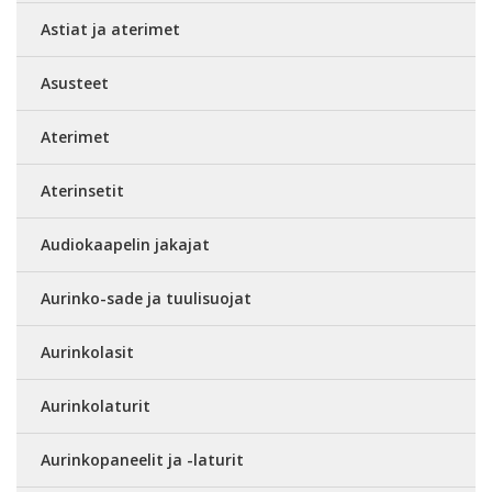
Astiat ja aterimet
Asusteet
Aterimet
Aterinsetit
Audiokaapelin jakajat
Aurinko-sade ja tuulisuojat
Aurinkolasit
Aurinkolaturit
Aurinkopaneelit ja -laturit