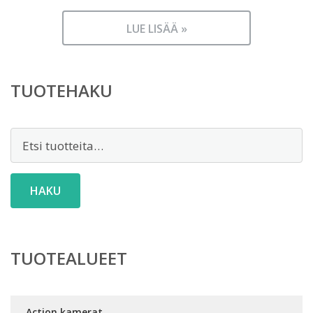
LUE LISÄÄ »
TUOTEHAKU
Etsi:
HAKU
TUOTEALUEET
Action kamerat