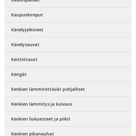
Kaupunkireput
Kävelyjalkineet
Kävelysauvat
Keittiötasot
Kengät
Kenkien lämmitettävät pohjalliset
Kenkien lämmitys ja kuivaus
Kenkien liukuesteet ja piikit
Kenkien pikanauhat