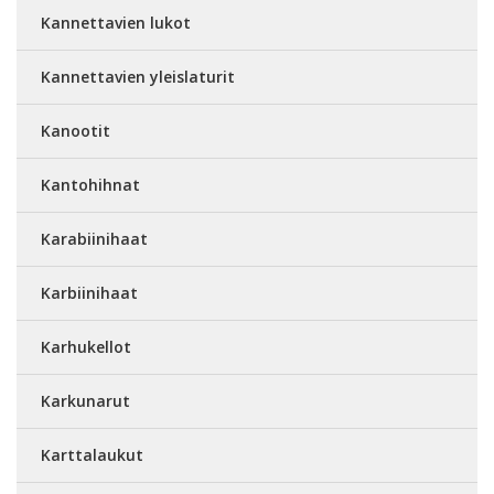
Kannettavien lukot
Kannettavien yleislaturit
Kanootit
Kantohihnat
Karabiinihaat
Karbiinihaat
Karhukellot
Karkunarut
Karttalaukut