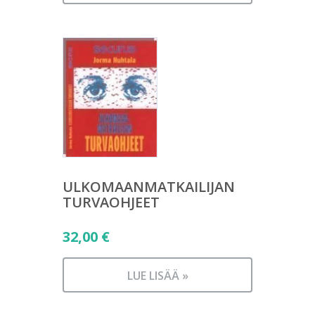
ULKOMAANMATKAILIJAN
TURVAOHJEET
32,00
€
LUE LISÄÄ »