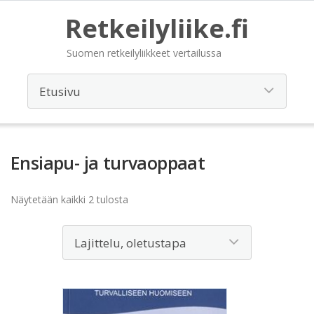
Retkeilyliike.fi
Suomen retkeilyliikkeet vertailussa
Ensiapu- ja turvaoppaat
Näytetään kaikki 2 tulosta