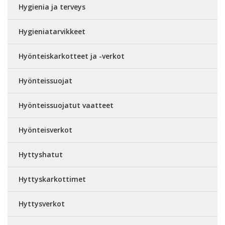
Hygienia ja terveys
Hygieniatarvikkeet
Hyönteiskarkotteet ja -verkot
Hyönteissuojat
Hyönteissuojatut vaatteet
Hyönteisverkot
Hyttyshatut
Hyttyskarkottimet
Hyttysverkot