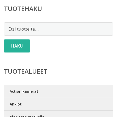
TUOTEHAKU
Etsi:
HAKU
TUOTEALUEET
Action kamerat
Ahkiot
Ajanviete matkalla