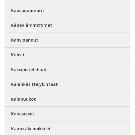
Kaasunaamarit
Kädenlämmittimet
Kahvipannut
Kahvit
Kaksipistehihnat
Kalankäsittelykintaat
Kalapuukot
Kalasakset
Kamerakiinnikkeet