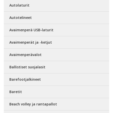
Autolaturit
Autotelineet
Avaimenperä USB-laturit
Avaimenperät ja -ketjut
Avaimenperävalot
Ballistiset suojalasit
Barefootjalkineet
Baretit
Beach volley ja rantapallot