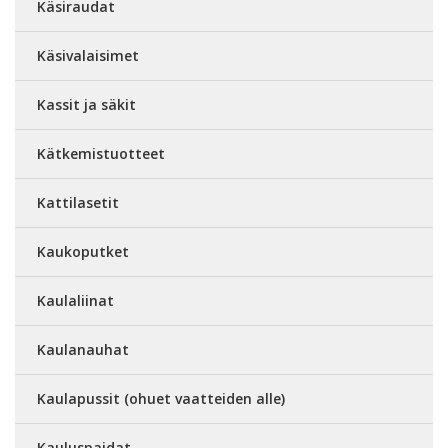
Käsiraudat
Käsivalaisimet
Kassit ja säkit
Kätkemistuotteet
Kattilasetit
Kaukoputket
Kaulaliinat
Kaulanauhat
Kaulapussit (ohuet vaatteiden alle)
Kauluspaidat