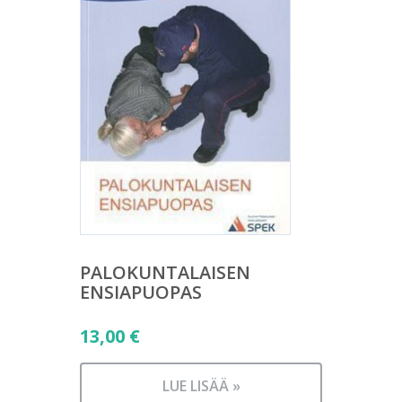
PALOKUNTALAISEN
ENSIAPUOPAS
13,00
€
LUE LISÄÄ »