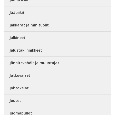
Jääpiikit
Jakkarat ja minituolit
Jalkineet
Jalustakiinnikkeet
Jännitevahdit ja muuntajat
Jatkovarret
Johtokelat
Jouset
Juomapullot