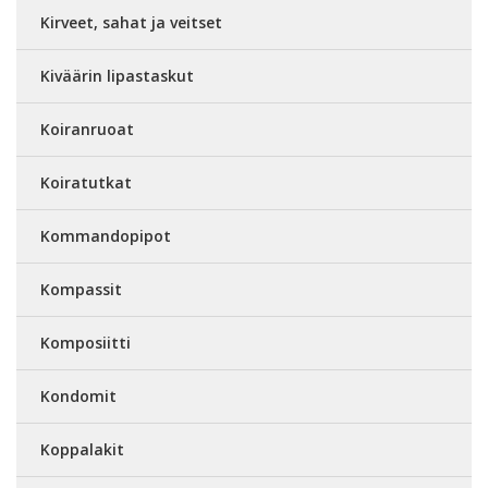
Kirveet, sahat ja veitset
Kiväärin lipastaskut
Koiranruoat
Koiratutkat
Kommandopipot
Kompassit
Komposiitti
Kondomit
Koppalakit