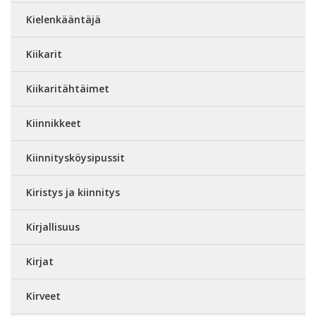
Kielenkääntäjä
Kiikarit
Kiikaritähtäimet
Kiinnikkeet
Kiinnitysköysipussit
Kiristys ja kiinnitys
Kirjallisuus
Kirjat
Kirveet