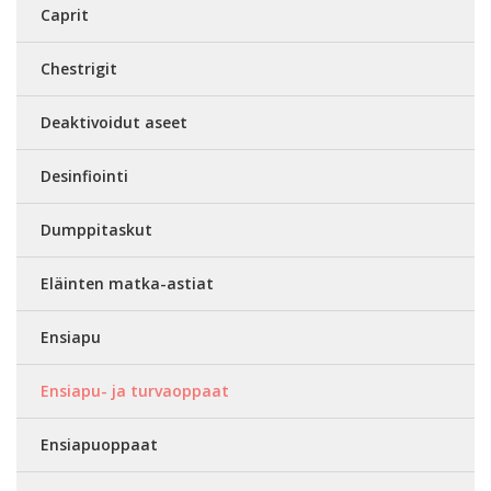
Caprit
Chestrigit
Deaktivoidut aseet
Desinfiointi
Dumppitaskut
Eläinten matka-astiat
Ensiapu
Ensiapu- ja turvaoppaat
Ensiapuoppaat