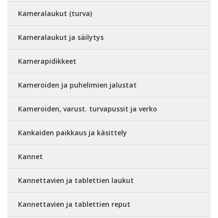
Kameralaukut (turva)
Kameralaukut ja säilytys
Kamerapidikkeet
Kameroiden ja puhelimien jalustat
Kameroiden, varust. turvapussit ja verko
Kankaiden paikkaus ja käsittely
Kannet
Kannettavien ja tablettien laukut
Kannettavien ja tablettien reput