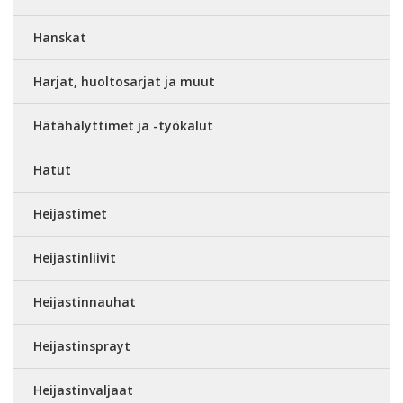
Hanskat
Harjat, huoltosarjat ja muut
Hätähälyttimet ja -työkalut
Hatut
Heijastimet
Heijastinliivit
Heijastinnauhat
Heijastinsprayt
Heijastinvaljaat