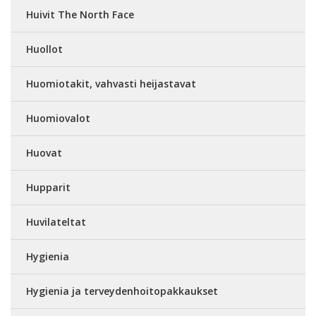
Huivit The North Face
Huollot
Huomiotakit, vahvasti heijastavat
Huomiovalot
Huovat
Hupparit
Huvilateltat
Hygienia
Hygienia ja terveydenhoitopakkaukset