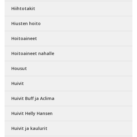
Hiihtotakit
Hiusten hoito
Hoitoaineet
Hoitoaineet nahalle
Housut
Huivit
Huivit Buff ja Aclima
Huivit Helly Hansen
Huivit ja kaulurit