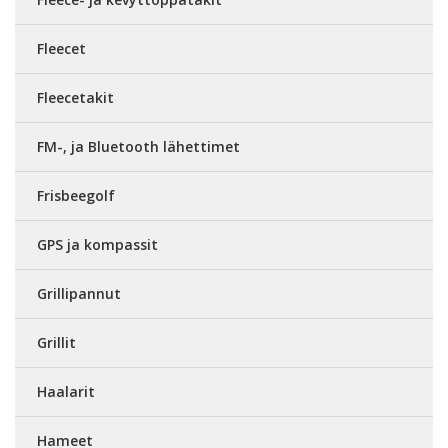
Fleecet
Fleecetakit
FM-, ja Bluetooth lähettimet
Frisbeegolf
GPS ja kompassit
Grillipannut
Grillit
Haalarit
Hameet