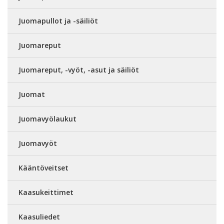
Juomapullot ja -säiliöt
Juomareput
Juomareput, -vyöt, -asut ja säiliöt
Juomat
Juomavyölaukut
Juomavyöt
Kääntöveitset
Kaasukeittimet
Kaasuliedet