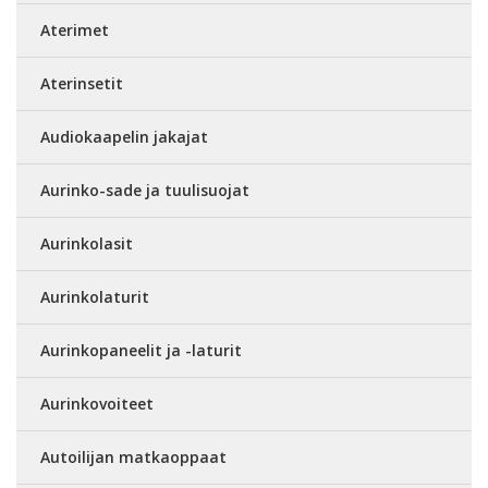
Aterimet
Aterinsetit
Audiokaapelin jakajat
Aurinko-sade ja tuulisuojat
Aurinkolasit
Aurinkolaturit
Aurinkopaneelit ja -laturit
Aurinkovoiteet
Autoilijan matkaoppaat