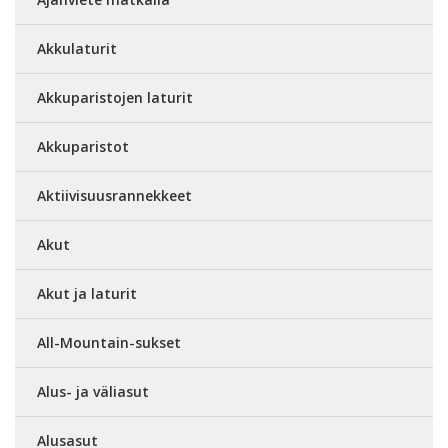
Akkulaturit
Akkuparistojen laturit
Akkuparistot
Aktiivisuusrannekkeet
Akut
Akut ja laturit
All-Mountain-sukset
Alus- ja väliasut
Alusasut