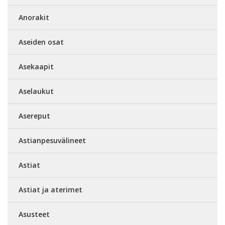
Anorakit
Aseiden osat
Asekaapit
Aselaukut
Asereput
Astianpesuvälineet
Astiat
Astiat ja aterimet
Asusteet