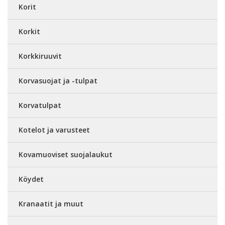
Korit
Korkit
Korkkiruuvit
Korvasuojat ja -tulpat
Korvatulpat
Kotelot ja varusteet
Kovamuoviset suojalaukut
Köydet
Kranaatit ja muut