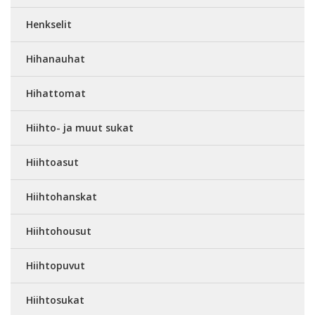
Henkselit
Hihanauhat
Hihattomat
Hiihto- ja muut sukat
Hiihtoasut
Hiihtohanskat
Hiihtohousut
Hiihtopuvut
Hiihtosukat