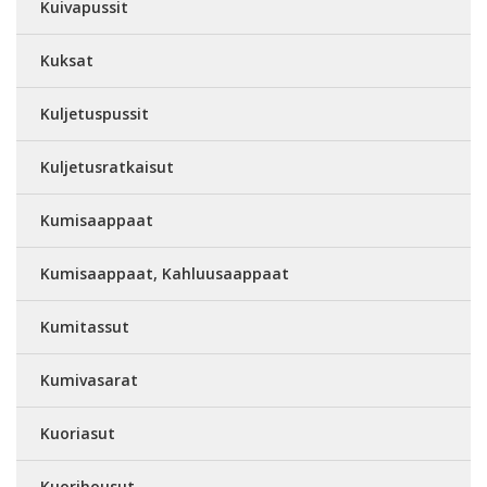
Kuivapussit
Kuksat
Kuljetuspussit
Kuljetusratkaisut
Kumisaappaat
Kumisaappaat, Kahluusaappaat
Kumitassut
Kumivasarat
Kuoriasut
Kuorihousut