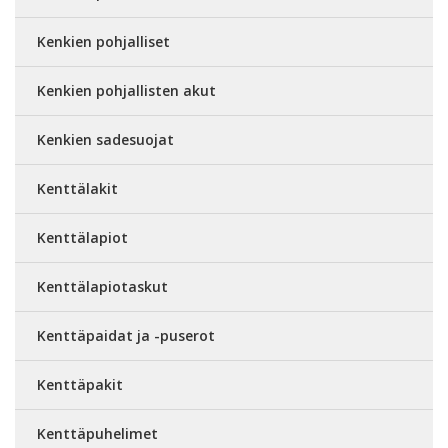
Kenkien pohjalliset
Kenkien pohjallisten akut
Kenkien sadesuojat
Kenttälakit
Kenttälapiot
Kenttälapiotaskut
Kenttäpaidat ja -puserot
Kenttäpakit
Kenttäpuhelimet