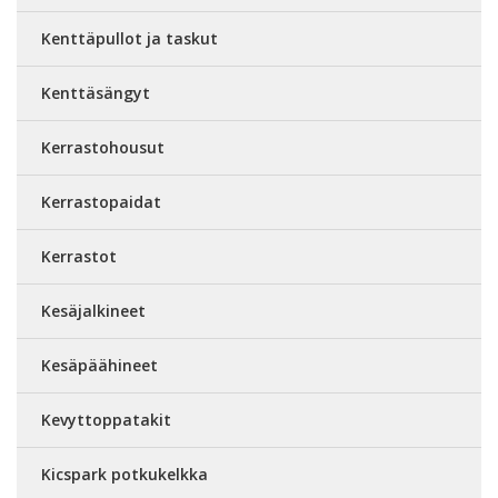
Kenttäpullot ja taskut
Kenttäsängyt
Kerrastohousut
Kerrastopaidat
Kerrastot
Kesäjalkineet
Kesäpäähineet
Kevyttoppatakit
Kicspark potkukelkka