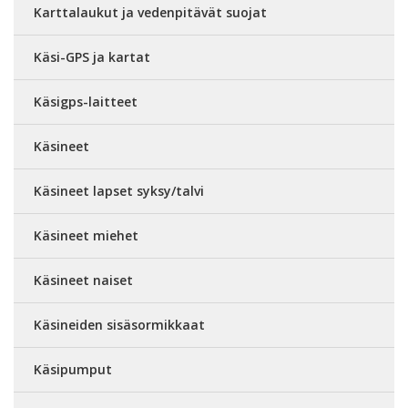
Karttalaukut ja vedenpitävät suojat
Käsi-GPS ja kartat
Käsigps-laitteet
Käsineet
Käsineet lapset syksy/talvi
Käsineet miehet
Käsineet naiset
Käsineiden sisäsormikkaat
Käsipumput