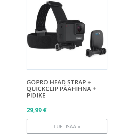
GOPRO HEAD STRAP +
QUICKCLIP PÄÄHIHNA +
PIDIKE
29,99
€
LUE LISÄÄ »