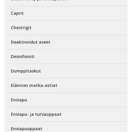
Caprit
Chestrigit
Deaktivoidut aseet
Desinfiointi
Dumppitaskut
Eläinten matka-astiat
Ensiapu
Ensiapu- ja turvaoppaat
Ensiapuoppaat