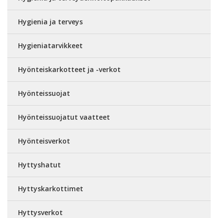
Hygienia ja terveys
Hygieniatarvikkeet
Hyönteiskarkotteet ja -verkot
Hyönteissuojat
Hyönteissuojatut vaatteet
Hyönteisverkot
Hyttyshatut
Hyttyskarkottimet
Hyttysverkot