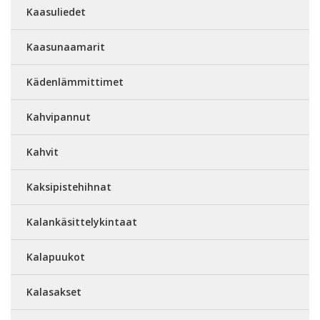
Kaasuliedet
Kaasunaamarit
Kädenlämmittimet
Kahvipannut
Kahvit
Kaksipistehihnat
Kalankäsittelykintaat
Kalapuukot
Kalasakset