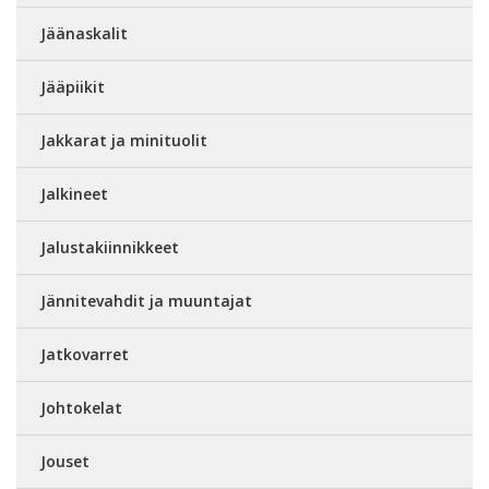
Jäänaskalit
Jääpiikit
Jakkarat ja minituolit
Jalkineet
Jalustakiinnikkeet
Jännitevahdit ja muuntajat
Jatkovarret
Johtokelat
Jouset