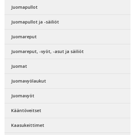
Juomapullot
Juomapullot ja -säiliöt
Juomareput
Juomareput, -vyöt, -asut ja säiliöt
Juomat
Juomavyölaukut
Juomavyöt
Kääntöveitset
Kaasukeittimet