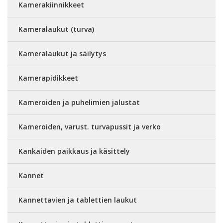
Kamerakiinnikkeet
Kameralaukut (turva)
Kameralaukut ja säilytys
Kamerapidikkeet
Kameroiden ja puhelimien jalustat
Kameroiden, varust. turvapussit ja verko
Kankaiden paikkaus ja käsittely
Kannet
Kannettavien ja tablettien laukut