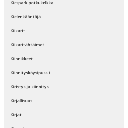
Kicspark potkukelkka
Kielenkääntäjä
Kiikarit
Kiikaritähtäimet
Kiinnikkeet
Kiinnitysköysipussit
Kiristys ja kiinnitys
Kirjallisuus
Kirjat