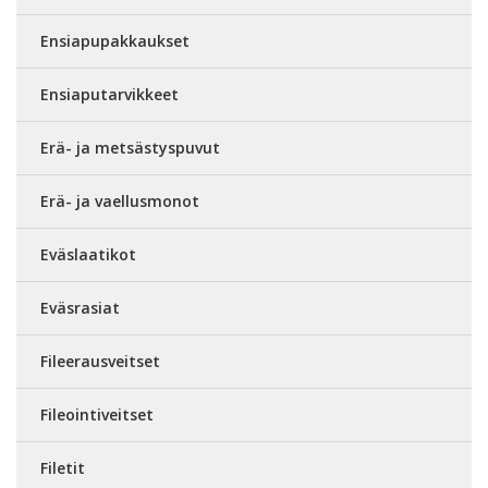
Ensiapupakkaukset
Ensiaputarvikkeet
Erä- ja metsästyspuvut
Erä- ja vaellusmonot
Eväslaatikot
Eväsrasiat
Fileerausveitset
Fileointiveitset
Filetit