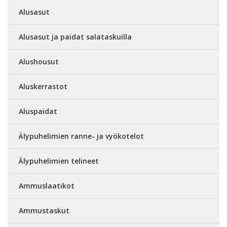
Alusasut
Alusasut ja paidat salataskuilla
Alushousut
Aluskerrastot
Aluspaidat
Älypuhelimien ranne- ja vyökotelot
Älypuhelimien telineet
Ammuslaatikot
Ammustaskut