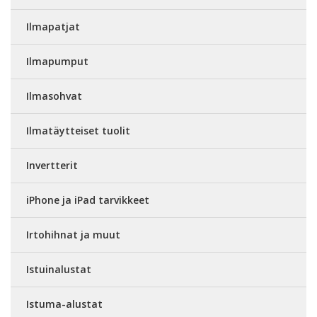
Ilmapatjat
Ilmapumput
Ilmasohvat
Ilmatäytteiset tuolit
Invertterit
iPhone ja iPad tarvikkeet
Irtohihnat ja muut
Istuinalustat
Istuma-alustat