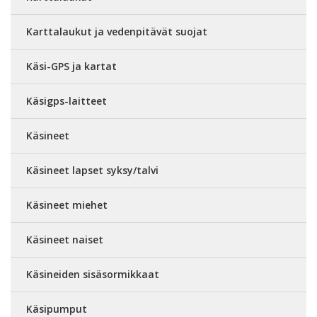
Karttalaukut ja vedenpitävät suojat
Käsi-GPS ja kartat
Käsigps-laitteet
Käsineet
Käsineet lapset syksy/talvi
Käsineet miehet
Käsineet naiset
Käsineiden sisäsormikkaat
Käsipumput