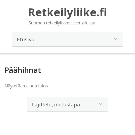
Retkeilyliike.fi
Suomen retkeilyliikkeet vertailussa
Päähihnat
Näytetään ainoa tulos