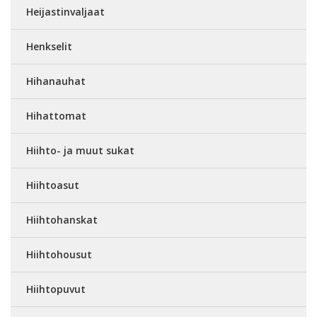
Heijastinvaljaat
Henkselit
Hihanauhat
Hihattomat
Hiihto- ja muut sukat
Hiihtoasut
Hiihtohanskat
Hiihtohousut
Hiihtopuvut