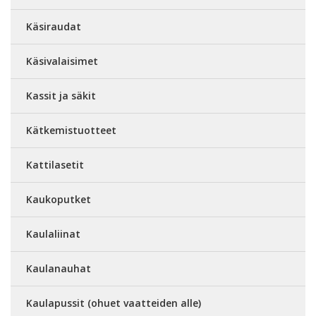
Käsiraudat
Käsivalaisimet
Kassit ja säkit
Kätkemistuotteet
Kattilasetit
Kaukoputket
Kaulaliinat
Kaulanauhat
Kaulapussit (ohuet vaatteiden alle)