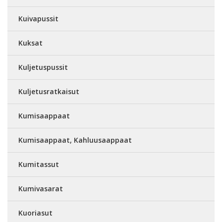
Kuivapussit
Kuksat
Kuljetuspussit
Kuljetusratkaisut
Kumisaappaat
Kumisaappaat, Kahluusaappaat
Kumitassut
Kumivasarat
Kuoriasut