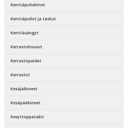
Kenttäpuhelimet
Kenttäpullot ja taskut
Kenttäsängyt
Kerrastohousut
Kerrastopaidat
Kerrastot
Kesäjalkineet
Kesäpäähineet
Kevyttoppatakit