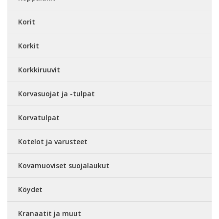
Korit
Korkit
Korkkiruuvit
Korvasuojat ja -tulpat
Korvatulpat
Kotelot ja varusteet
Kovamuoviset suojalaukut
Köydet
Kranaatit ja muut