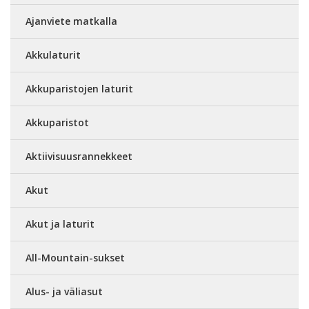
Ajanviete matkalla
Akkulaturit
Akkuparistojen laturit
Akkuparistot
Aktiivisuusrannekkeet
Akut
Akut ja laturit
All-Mountain-sukset
Alus- ja väliasut