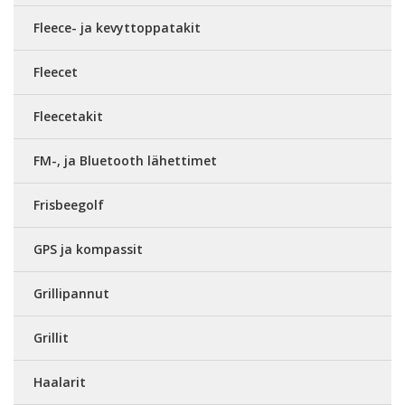
Fleece- ja kevyttoppatakit
Fleecet
Fleecetakit
FM-, ja Bluetooth lähettimet
Frisbeegolf
GPS ja kompassit
Grillipannut
Grillit
Haalarit