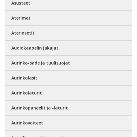
Asusteet
Aterimet
Aterinsetit
Audiokaapelin jakajat
Aurinko-sade ja tuulisuojat
Aurinkolasit
Aurinkolaturit
Aurinkopaneelit ja -laturit
Aurinkovoiteet