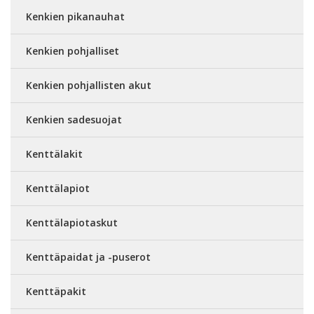
Kenkien pikanauhat
Kenkien pohjalliset
Kenkien pohjallisten akut
Kenkien sadesuojat
Kenttälakit
Kenttälapiot
Kenttälapiotaskut
Kenttäpaidat ja -puserot
Kenttäpakit