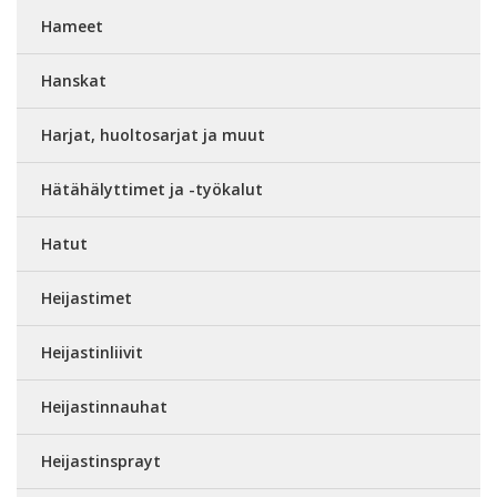
Hameet
Hanskat
Harjat, huoltosarjat ja muut
Hätähälyttimet ja -työkalut
Hatut
Heijastimet
Heijastinliivit
Heijastinnauhat
Heijastinsprayt