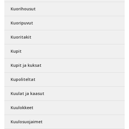
Kuorihousut
Kuoripuvut
Kuoritakit
Kupit
Kupit ja kuksat
Kupoliteltat
Kuulat ja kaasut
Kuulokkeet
Kuulosuojaimet