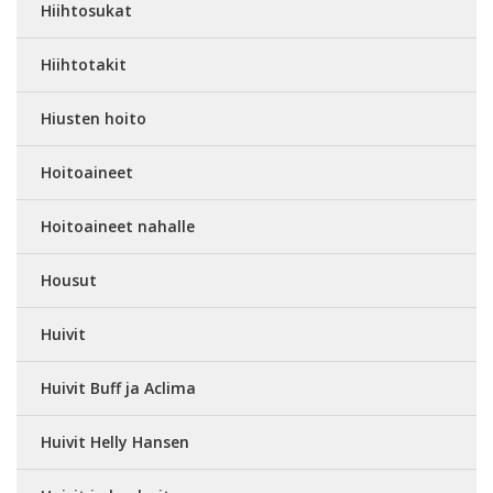
Hiihtosukat
Hiihtotakit
Hiusten hoito
Hoitoaineet
Hoitoaineet nahalle
Housut
Huivit
Huivit Buff ja Aclima
Huivit Helly Hansen