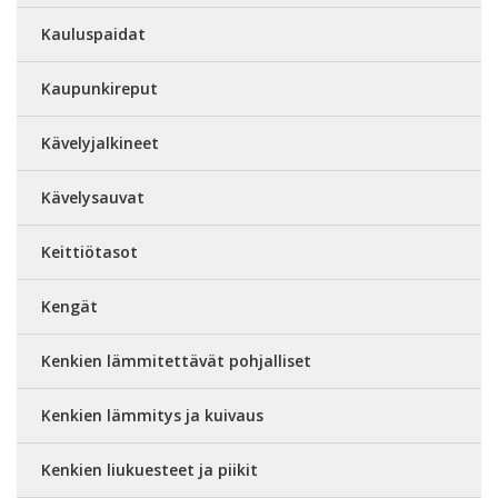
Kauluspaidat
Kaupunkireput
Kävelyjalkineet
Kävelysauvat
Keittiötasot
Kengät
Kenkien lämmitettävät pohjalliset
Kenkien lämmitys ja kuivaus
Kenkien liukuesteet ja piikit