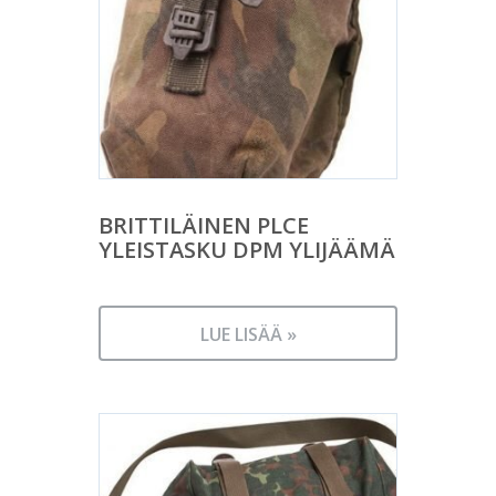
BRITTILÄINEN PLCE
YLEISTASKU DPM YLIJÄÄMÄ
LUE LISÄÄ »