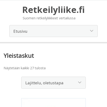
Retkeilyliike.fi
Suomen retkeilyliikkeet vertailussa
Yleistaskut
Näytetään kaikki 27 tulosta