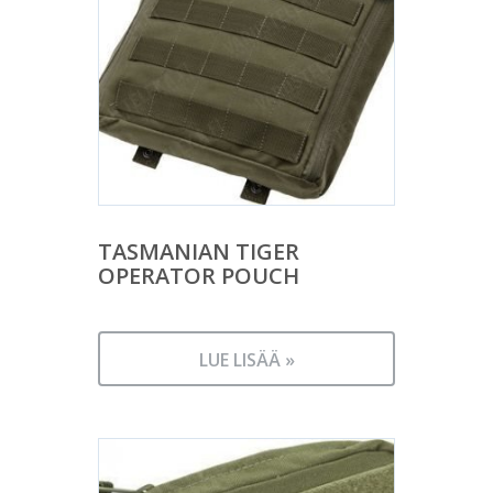
TASMANIAN TIGER
OPERATOR POUCH
LUE LISÄÄ »