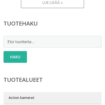
LUE LISÄÄ »
TUOTEHAKU
Etsi:
HAKU
TUOTEALUEET
Action kamerat