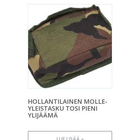
HOLLANTILAINEN MOLLE-
YLEISTASKU TOSI PIENI
YLIJÄÄMÄ
LUE LISÄÄ »