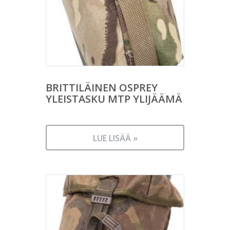
BRITTILÄINEN OSPREY
YLEISTASKU MTP YLIJÄÄMÄ
LUE LISÄÄ »