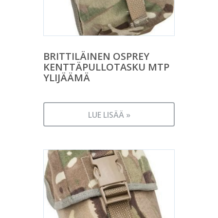
BRITTILÄINEN OSPREY
KENTTÄPULLOTASKU MTP
YLIJÄÄMÄ
LUE LISÄÄ »