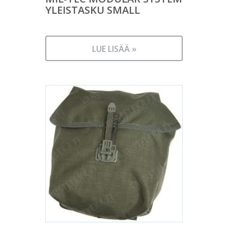
YLEISTASKU SMALL
LUE LISÄÄ »