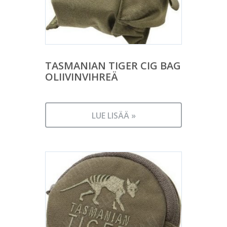
TASMANIAN TIGER CIG BAG
OLIIVINVIHREÄ
LUE LISÄÄ »