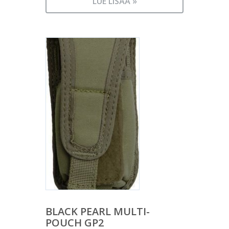
LUE LISÄÄ »
BLACK PEARL MULTI-
POUCH GP2