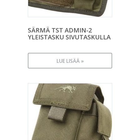
SÄRMÄ TST ADMIN-2
YLEISTASKU SIVUTASKULLA
LUE LISÄÄ »