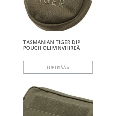
TASMANIAN TIGER DIP
POUCH OLIIVINVIHREÄ
LUE LISÄÄ »