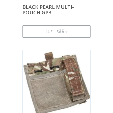
BLACK PEARL MULTI-
POUCH GP3
LUE LISÄÄ »