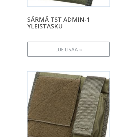
SÄRMÄ TST ADMIN-1
YLEISTASKU
LUE LISÄÄ »