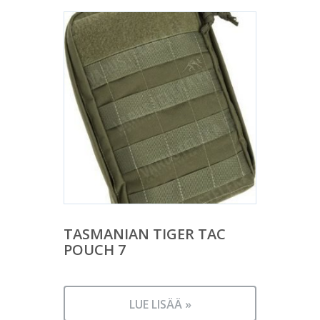
TASMANIAN TIGER TAC
POUCH 7
LUE LISÄÄ »