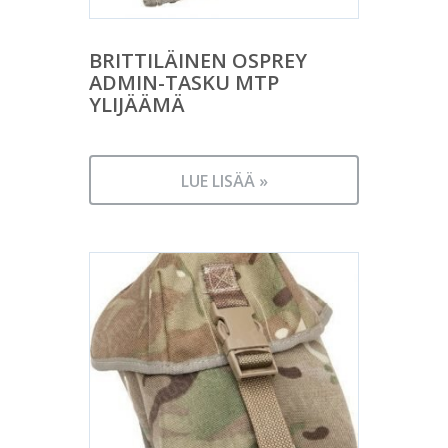
BRITTILÄINEN OSPREY
ADMIN-TASKU MTP
YLIJÄÄMÄ
LUE LISÄÄ »