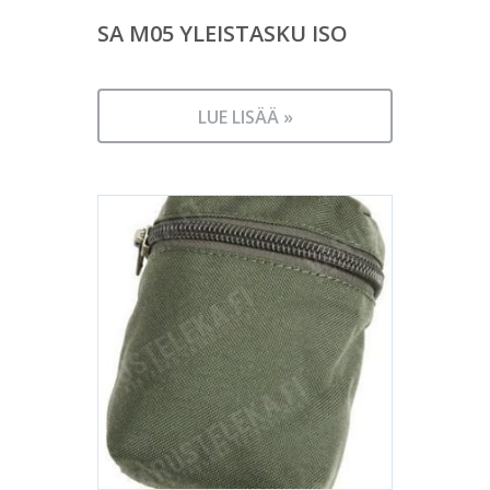
SA M05 YLEISTASKU ISO
LUE LISÄÄ »