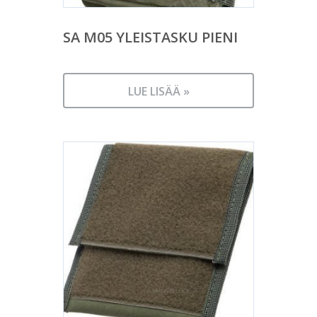
SA M05 YLEISTASKU PIENI
LUE LISÄÄ »