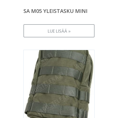
SA M05 YLEISTASKU MINI
LUE LISÄÄ »