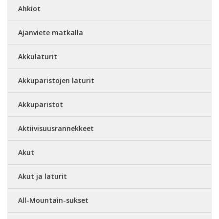
Ahkiot
Ajanviete matkalla
Akkulaturit
Akkuparistojen laturit
Akkuparistot
Aktiivisuusrannekkeet
Akut
Akut ja laturit
All-Mountain-sukset