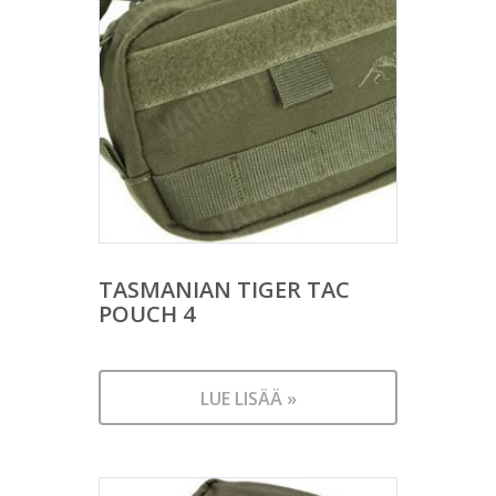
TASMANIAN TIGER TAC
POUCH 4
LUE LISÄÄ »