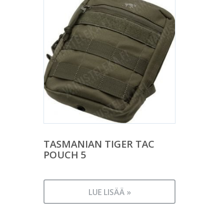
TASMANIAN TIGER TAC
POUCH 5
LUE LISÄÄ »