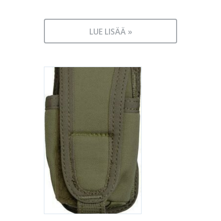
LUE LISÄÄ »