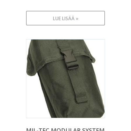
LUE LISÄÄ »
MIL-TEC MODULAR SYSTEM