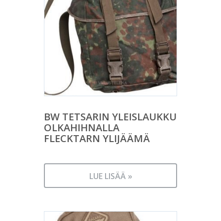
BW TETSARIN YLEISLAUKKU
OLKAHIHNALLA
FLECKTARN YLIJÄÄMÄ
LUE LISÄÄ »