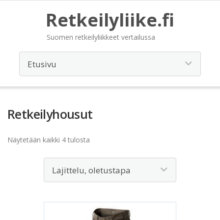
Retkeilyliike.fi
Suomen retkeilyliikkeet vertailussa
Retkeilyhousut
Näytetään kaikki 4 tulosta