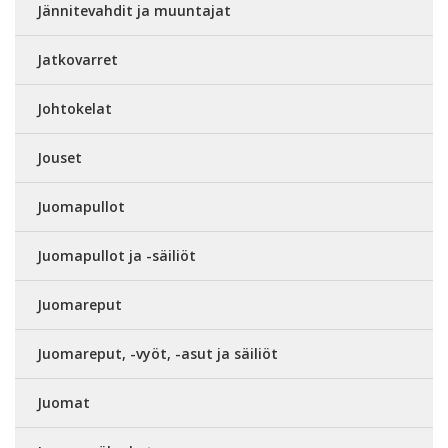
Jännitevahdit ja muuntajat
Jatkovarret
Johtokelat
Jouset
Juomapullot
Juomapullot ja -säiliöt
Juomareput
Juomareput, -vyöt, -asut ja säiliöt
Juomat