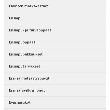
Eläinten matka-astiat
Ensiapu
Ensiapu- ja turvaoppaat
Ensiapuoppaat
Ensiapupakkaukset
Ensiaputarvikkeet
Erä- ja metsästyspuvut
Erä- ja vaellusmonot
Eväslaatikot