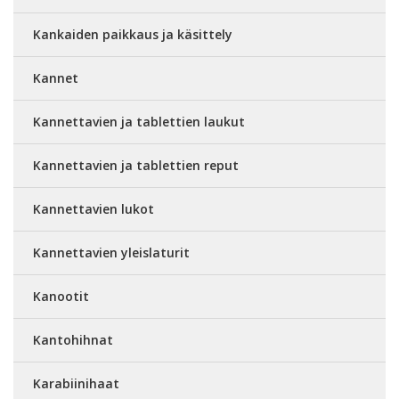
Kankaiden paikkaus ja käsittely
Kannet
Kannettavien ja tablettien laukut
Kannettavien ja tablettien reput
Kannettavien lukot
Kannettavien yleislaturit
Kanootit
Kantohihnat
Karabiinihaat