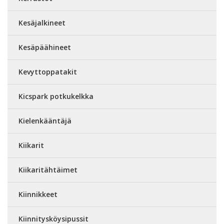
Kesäjalkineet
Kesäpäähineet
Kevyttoppatakit
Kicspark potkukelkka
Kielenkääntäjä
Kiikarit
Kiikaritähtäimet
Kiinnikkeet
Kiinnitysköysipussit