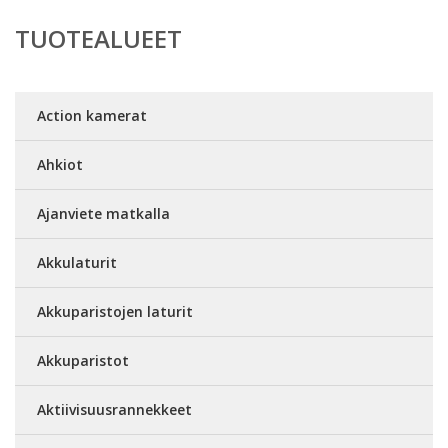
TUOTEALUEET
Action kamerat
Ahkiot
Ajanviete matkalla
Akkulaturit
Akkuparistojen laturit
Akkuparistot
Aktiivisuusrannekkeet