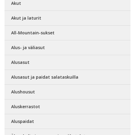
Akut
Akut ja laturit
All-Mountain-sukset
Alus- ja väliasut
Alusasut
Alusasut ja paidat salataskuilla
Alushousut
Aluskerrastot
Aluspaidat