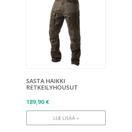
SASTA HAIKKI
RETKEILYHOUSUT
189,90
€
LUE LISÄÄ »