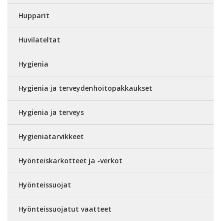
Hupparit
Huvilateltat
Hygienia
Hygienia ja terveydenhoitopakkaukset
Hygienia ja terveys
Hygieniatarvikkeet
Hyönteiskarkotteet ja -verkot
Hyönteissuojat
Hyönteissuojatut vaatteet