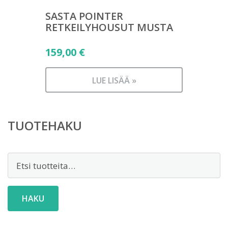
SASTA POINTER
RETKEILYHOUSUT MUSTA
159,00
€
LUE LISÄÄ »
TUOTEHAKU
Etsi:
HAKU