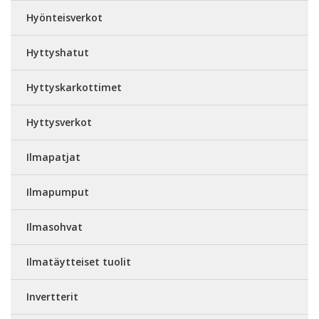
Hyönteisverkot
Hyttyshatut
Hyttyskarkottimet
Hyttysverkot
Ilmapatjat
Ilmapumput
Ilmasohvat
Ilmatäytteiset tuolit
Invertterit