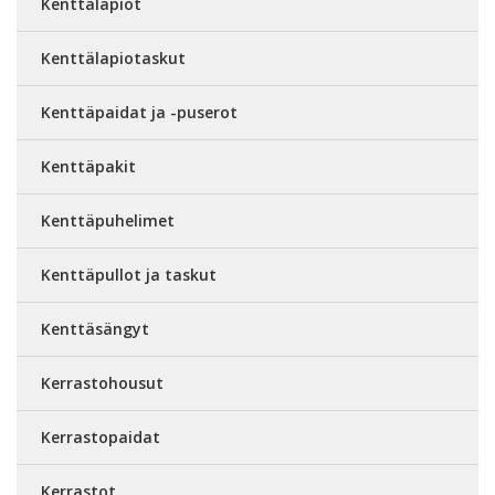
Kenttälapiot
Kenttälapiotaskut
Kenttäpaidat ja -puserot
Kenttäpakit
Kenttäpuhelimet
Kenttäpullot ja taskut
Kenttäsängyt
Kerrastohousut
Kerrastopaidat
Kerrastot