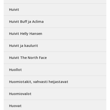
Huivit
Huivit Buff ja Aclima
Huivit Helly Hansen
Huivit ja kaulurit
Huivit The North Face
Huollot
Huomiotakit, vahvasti heijastavat
Huomiovalot
Huovat