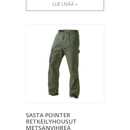
LUE LISÄÄ »
SASTA POINTER
RETKEILYHOUSUT
METSÄNVIHREÄ