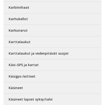
Karbiinihaat
Karhukellot
Karkunarut
Karttalaukut
Karttalaukut ja vedenpitävät suojat
Käsi-GPS ja kartat
Käsigps-laitteet
Käsineet
Käsineet lapset syksy/talvi