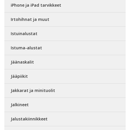
iPhone ja iPad tarvikkeet
Irtohihnat ja muut
Istuinalustat
Istuma-alustat
Jäänaskalit
Jääpiikit
Jakkarat ja minituolit
Jalkineet
Jalustakiinnikkeet