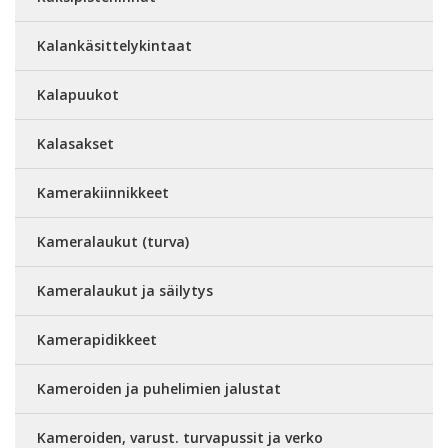
Kalankäsittelykintaat
Kalapuukot
Kalasakset
Kamerakiinnikkeet
Kameralaukut (turva)
Kameralaukut ja säilytys
Kamerapidikkeet
Kameroiden ja puhelimien jalustat
Kameroiden, varust. turvapussit ja verko