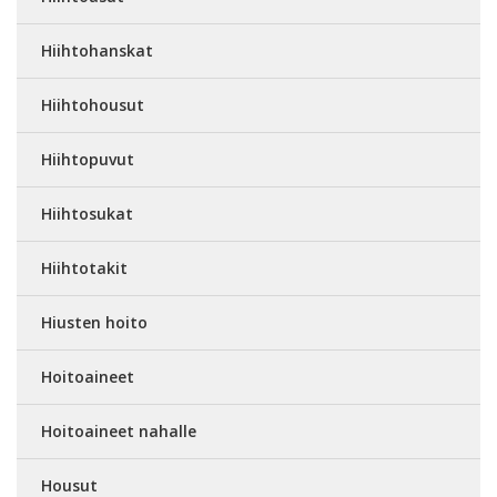
Hiihtohanskat
Hiihtohousut
Hiihtopuvut
Hiihtosukat
Hiihtotakit
Hiusten hoito
Hoitoaineet
Hoitoaineet nahalle
Housut