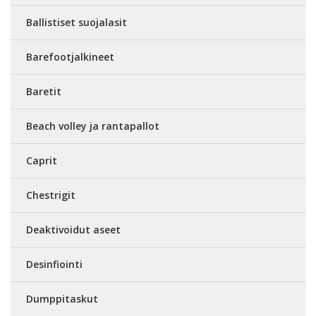
Ballistiset suojalasit
Barefootjalkineet
Baretit
Beach volley ja rantapallot
Caprit
Chestrigit
Deaktivoidut aseet
Desinfiointi
Dumppitaskut