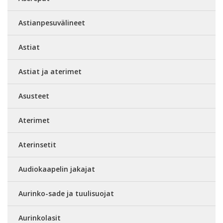
Astianpesuvälineet
Astiat
Astiat ja aterimet
Asusteet
Aterimet
Aterinsetit
Audiokaapelin jakajat
Aurinko-sade ja tuulisuojat
Aurinkolasit