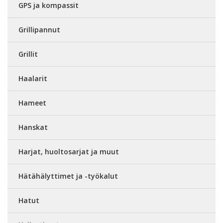
GPS ja kompassit
Grillipannut
Grillit
Haalarit
Hameet
Hanskat
Harjat, huoltosarjat ja muut
Hätähälyttimet ja -työkalut
Hatut