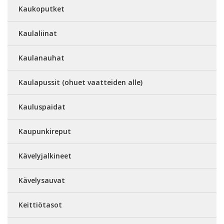
Kaukoputket
Kaulaliinat
Kaulanauhat
Kaulapussit (ohuet vaatteiden alle)
Kauluspaidat
Kaupunkireput
Kävelyjalkineet
Kävelysauvat
Keittiötasot