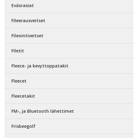
Eväsrasiat
Fileerausveitset
Fileointiveitset
Filetit
Fleece- ja kevyttoppatakit
Fleecet
Fleecetakit
FM-, ja Bluetooth lähettimet
Frisbeegolf