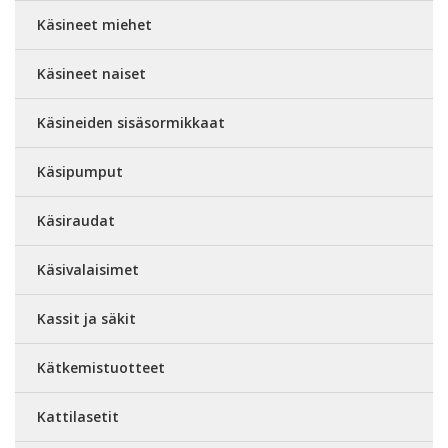
Käsineet miehet
Käsineet naiset
Käsineiden sisäsormikkaat
Käsipumput
Käsiraudat
Käsivalaisimet
Kassit ja säkit
Kätkemistuotteet
Kattilasetit