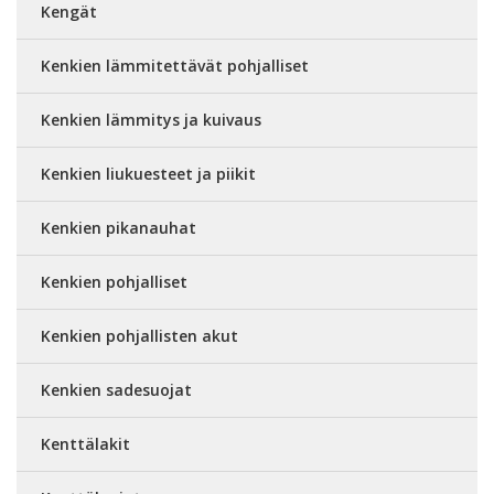
Kengät
Kenkien lämmitettävät pohjalliset
Kenkien lämmitys ja kuivaus
Kenkien liukuesteet ja piikit
Kenkien pikanauhat
Kenkien pohjalliset
Kenkien pohjallisten akut
Kenkien sadesuojat
Kenttälakit