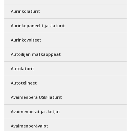
Aurinkolaturit
Aurinkopaneelit ja -laturit
Aurinkovoiteet
Autoilijan matkaoppaat
Autolaturit
Autotelineet
Avaimenperä USB-laturit
Avaimenperät ja -ketjut
Avaimenperävalot