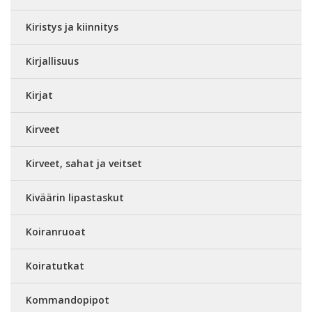
Kiristys ja kiinnitys
Kirjallisuus
Kirjat
Kirveet
Kirveet, sahat ja veitset
Kiväärin lipastaskut
Koiranruoat
Koiratutkat
Kommandopipot