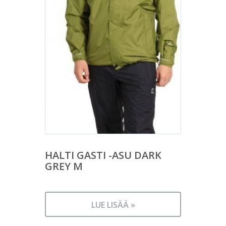
HALTI GASTI -ASU DARK
GREY M
LUE LISÄÄ »