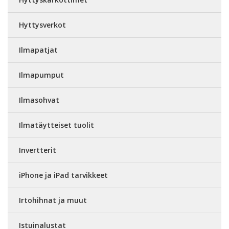
Hyttysverkot
Ilmapatjat
Ilmapumput
Ilmasohvat
Ilmatäytteiset tuolit
Invertterit
iPhone ja iPad tarvikkeet
Irtohihnat ja muut
Istuinalustat