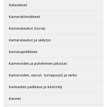
Kalasakset
Kamerakiinnikkeet
Kameralaukut (turva)
Kameralaukut ja säilytys
Kamerapidikkeet
Kameroiden ja puhelimien jalustat
Kameroiden, varust. turvapussit ja verko
Kankaiden paikkaus ja käsittely
Kannet