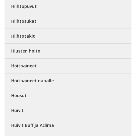
Hiihtopuvut
Hiihtosukat
Hiihtotakit
Hiusten hoito
Hoitoaineet
Hoitoaineet nahalle
Housut
Huivit
Huivit Buff ja Aclima