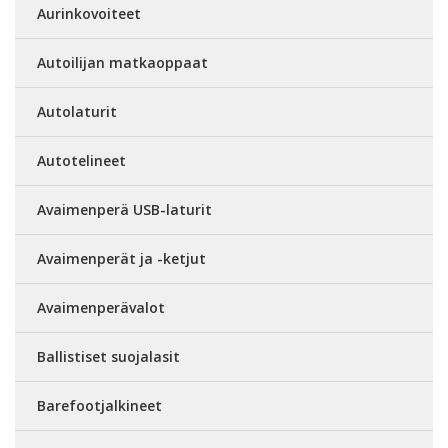
Aurinkovoiteet
Autoilijan matkaoppaat
Autolaturit
Autotelineet
Avaimenperä USB-laturit
Avaimenperät ja -ketjut
Avaimenperävalot
Ballistiset suojalasit
Barefootjalkineet