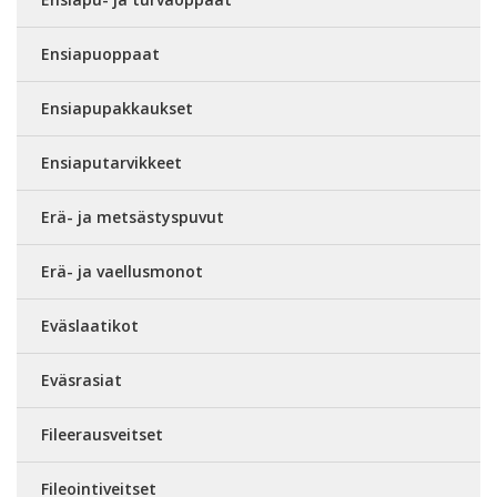
Ensiapuoppaat
Ensiapupakkaukset
Ensiaputarvikkeet
Erä- ja metsästyspuvut
Erä- ja vaellusmonot
Eväslaatikot
Eväsrasiat
Fileerausveitset
Fileointiveitset