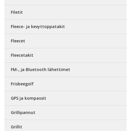
Filetit
Fleece- ja kevyttoppatakit
Fleecet
Fleecetakit
FM-, ja Bluetooth lähettimet
Frisbeegolf
GPS ja kompassit
Grillipannut
Grillit