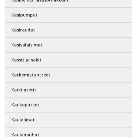
Käsipumput
Käsiraudat
Käsivalaisimet
Kassit ja säkit
Kätkemistuotteet
Kattilasetit
Kaukoputket
Kaulaliinat
Kaulanauhat