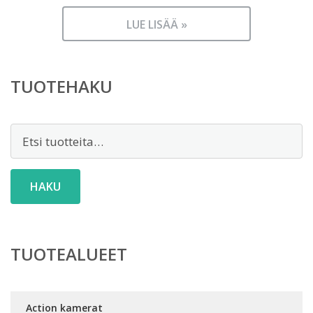
LUE LISÄÄ »
TUOTEHAKU
Etsi:
HAKU
TUOTEALUEET
Action kamerat