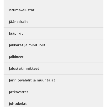
Istuma-alustat
Jäänaskalit
Jääpiikit
Jakkarat ja minituolit
Jalkineet
Jalustakiinnikkeet
Jännitevahdit ja muuntajat
Jatkovarret
Johtokelat