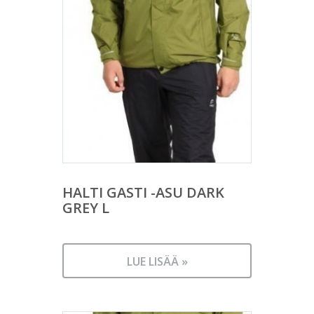
HALTI GASTI -ASU DARK
GREY L
LUE LISÄÄ »