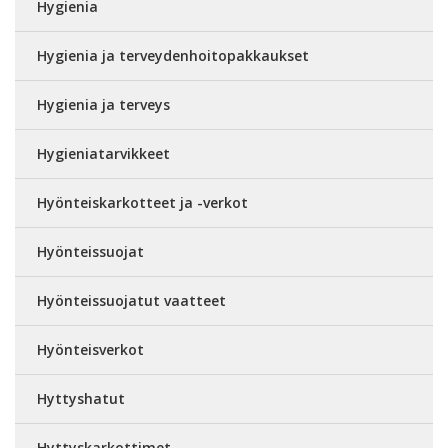
Hygienia
Hygienia ja terveydenhoitopakkaukset
Hygienia ja terveys
Hygieniatarvikkeet
Hyönteiskarkotteet ja -verkot
Hyönteissuojat
Hyönteissuojatut vaatteet
Hyönteisverkot
Hyttyshatut
Hyttyskarkottimet