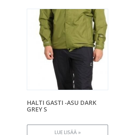
HALTI GASTI -ASU DARK
GREY S
LUE LISÄÄ »