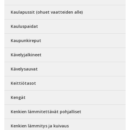
Kaulapussit (ohuet vaatteiden alle)
Kauluspaidat
Kaupunkireput
Kävelyjalkineet
Kävelysauvat
Keittiötasot
Kengät
Kenkien lämmitettävät pohjalliset
Kenkien lämmitys ja kuivaus