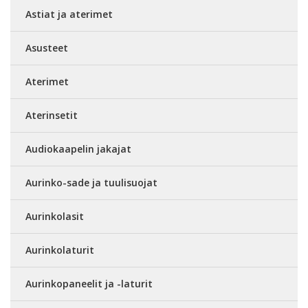
Astiat ja aterimet
Asusteet
Aterimet
Aterinsetit
Audiokaapelin jakajat
Aurinko-sade ja tuulisuojat
Aurinkolasit
Aurinkolaturit
Aurinkopaneelit ja -laturit