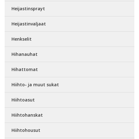
Heijastinsprayt
Heijastinvaljaat
Henkselit
Hihanauhat
Hihattomat
Hiihto- ja muut sukat
Hiihtoasut
Hiihtohanskat
Hiihtohousut