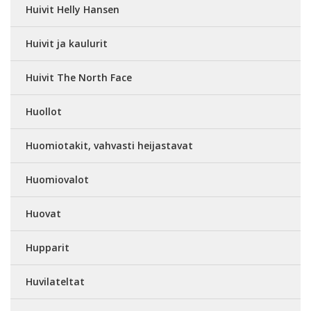
Huivit Helly Hansen
Huivit ja kaulurit
Huivit The North Face
Huollot
Huomiotakit, vahvasti heijastavat
Huomiovalot
Huovat
Hupparit
Huvilateltat