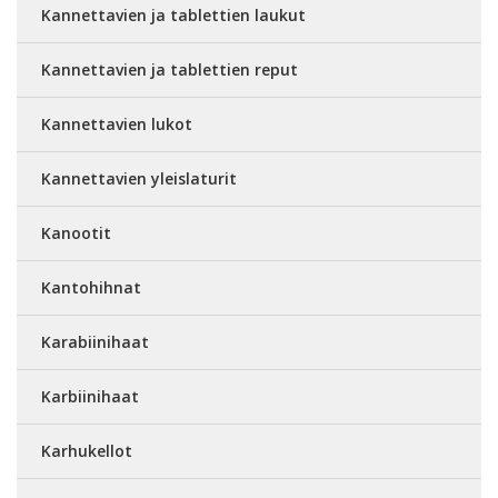
Kannettavien ja tablettien laukut
Kannettavien ja tablettien reput
Kannettavien lukot
Kannettavien yleislaturit
Kanootit
Kantohihnat
Karabiinihaat
Karbiinihaat
Karhukellot