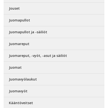
Jouset
Juomapullot
Juomapullot ja -säiliöt
Juomareput
Juomareput, -vyöt, -asut ja säiliöt
Juomat
Juomavyölaukut
Juomavyöt
Kääntöveitset