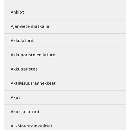
Ahkiot
Ajanviete matkalla
Akkulaturit
Akkuparistojen laturit
Akkuparistot
Aktiivisuusrannekkeet
Akut
Akut ja laturit
All-Mountain-sukset