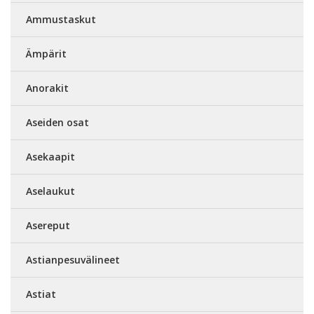
Ammustaskut
Ämpärit
Anorakit
Aseiden osat
Asekaapit
Aselaukut
Asereput
Astianpesuvälineet
Astiat