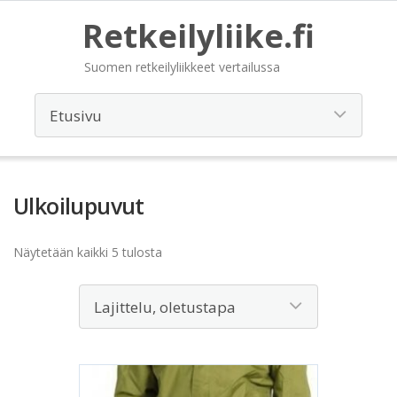
Retkeilyliike.fi
Suomen retkeilyliikkeet vertailussa
Ulkoilupuvut
Näytetään kaikki 5 tulosta