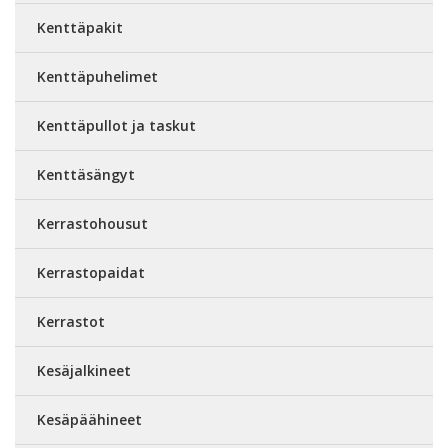
Kenttäpakit
Kenttäpuhelimet
Kenttäpullot ja taskut
Kenttäsängyt
Kerrastohousut
Kerrastopaidat
Kerrastot
Kesäjalkineet
Kesäpäähineet