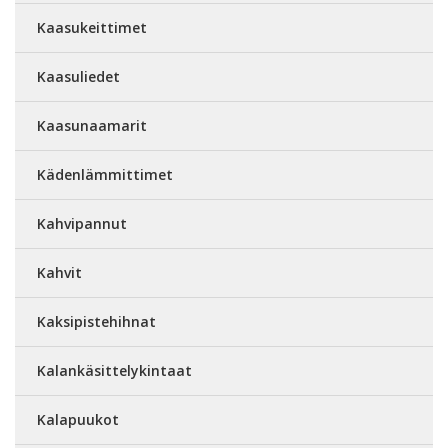
Kaasukeittimet
Kaasuliedet
Kaasunaamarit
Kädenlämmittimet
Kahvipannut
Kahvit
Kaksipistehihnat
Kalankäsittelykintaat
Kalapuukot