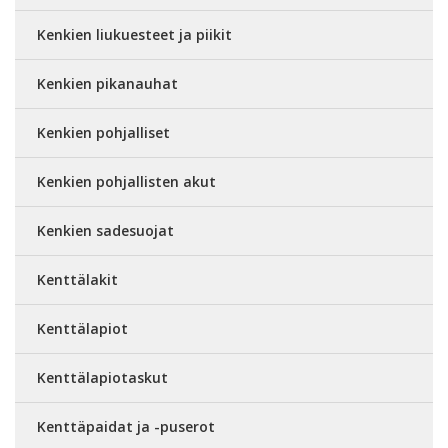
Kenkien liukuesteet ja piikit
Kenkien pikanauhat
Kenkien pohjalliset
Kenkien pohjallisten akut
Kenkien sadesuojat
Kenttälakit
Kenttälapiot
Kenttälapiotaskut
Kenttäpaidat ja -puserot