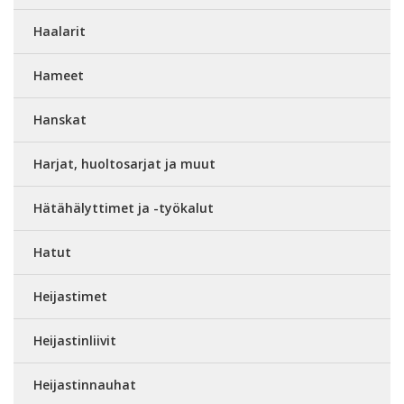
Haalarit
Hameet
Hanskat
Harjat, huoltosarjat ja muut
Hätähälyttimet ja -työkalut
Hatut
Heijastimet
Heijastinliivit
Heijastinnauhat