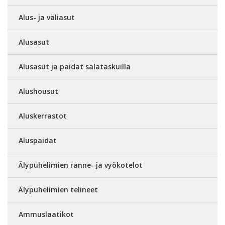
Alus- ja väliasut
Alusasut
Alusasut ja paidat salataskuilla
Alushousut
Aluskerrastot
Aluspaidat
Älypuhelimien ranne- ja vyökotelot
Älypuhelimien telineet
Ammuslaatikot