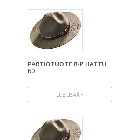
PARTIOTUOTE B-P HATTU
60
LUE LISÄÄ »