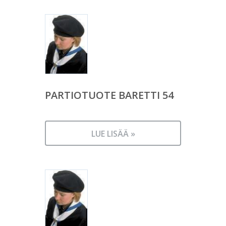
PARTIOTUOTE BARETTI 54
LUE LISÄÄ »