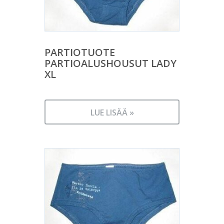
PARTIOTUOTE
PARTIOALUSHOUSUT LADY
XL
LUE LISÄÄ »