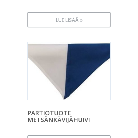
LUE LISÄÄ »
PARTIOTUOTE
METSÄNKÄVIJÄHUIVI