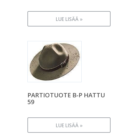
LUE LISÄÄ »
PARTIOTUOTE B-P HATTU
59
LUE LISÄÄ »