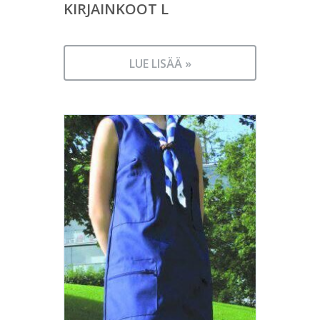
KIRJAINKOOT L
LUE LISÄÄ »