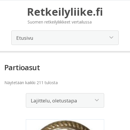
Retkeilyliike.fi
Suomen retkeilyliikkeet vertailussa
Partioasut
Näytetään kaikki 211 tulosta