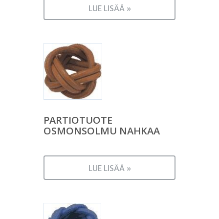
LUE LISÄÄ »
PARTIOTUOTE
OSMONSOLMU NAHKAA
LUE LISÄÄ »