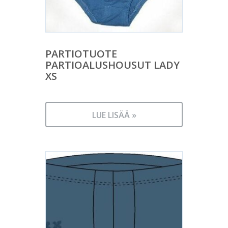
PARTIOTUOTE
PARTIOALUSHOUSUT LADY
XS
LUE LISÄÄ »