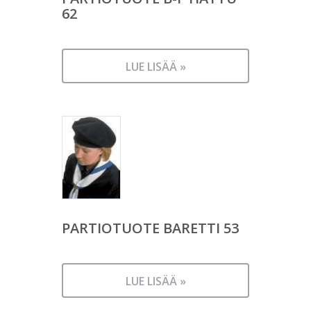
62
LUE LISÄÄ »
PARTIOTUOTE BARETTI 53
LUE LISÄÄ »