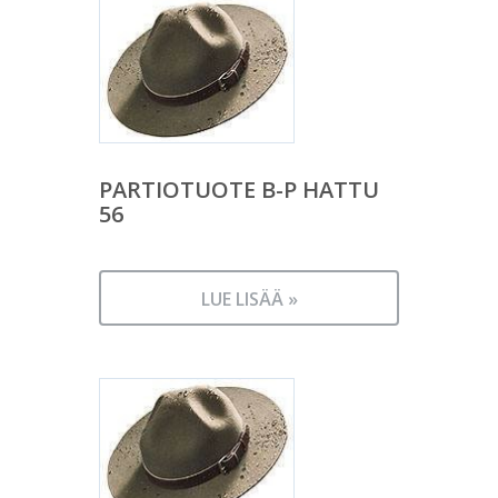
PARTIOTUOTE B-P HATTU
56
LUE LISÄÄ »