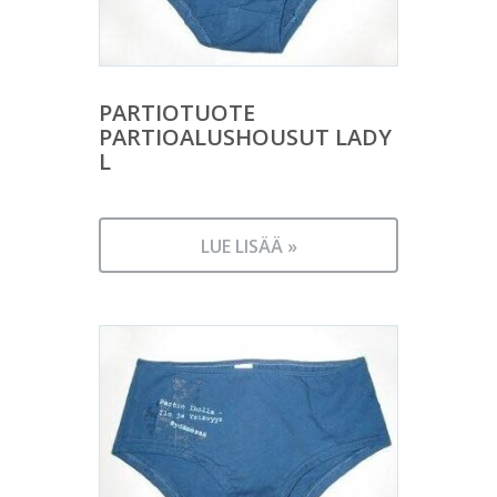
PARTIOTUOTE
PARTIOALUSHOUSUT LADY
L
LUE LISÄÄ »