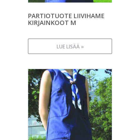
PARTIOTUOTE LIIVIHAME
KIRJAINKOOT M
LUE LISÄÄ »