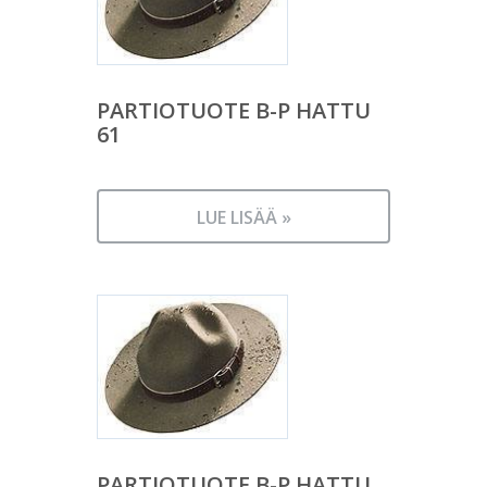
PARTIOTUOTE B-P HATTU
61
LUE LISÄÄ »
PARTIOTUOTE B-P HATTU