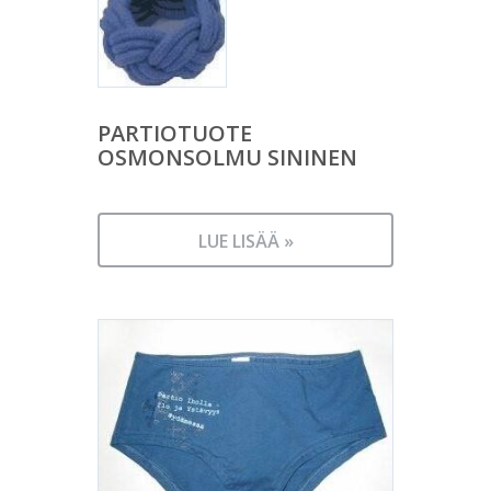
PARTIOTUOTE
OSMONSOLMU SININEN
LUE LISÄÄ »