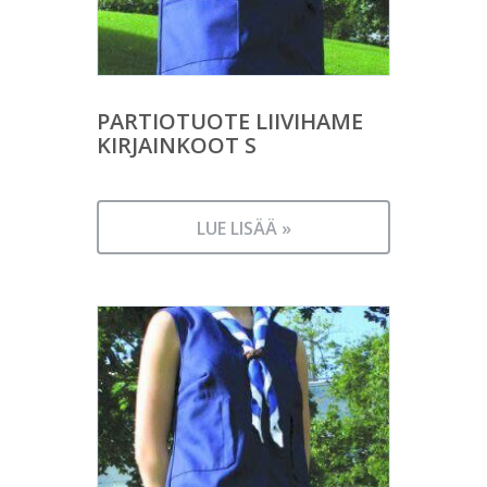
PARTIOTUOTE LIIVIHAME
KIRJAINKOOT S
LUE LISÄÄ »