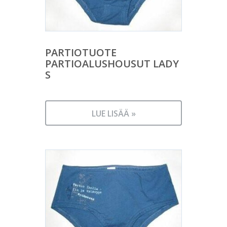
PARTIOTUOTE
PARTIOALUSHOUSUT LADY
S
LUE LISÄÄ »