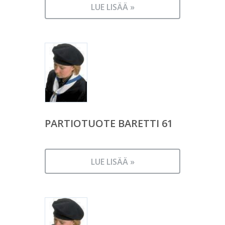
LUE LISÄÄ »
PARTIOTUOTE BARETTI 61
LUE LISÄÄ »