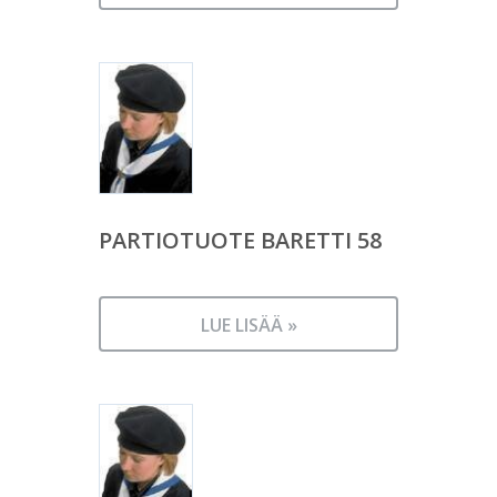
PARTIOTUOTE BARETTI 58
LUE LISÄÄ »