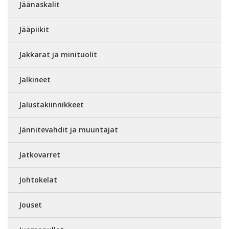
Jäänaskalit
Jääpiikit
Jakkarat ja minituolit
Jalkineet
Jalustakiinnikkeet
Jännitevahdit ja muuntajat
Jatkovarret
Johtokelat
Jouset