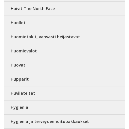
Huivit The North Face
Huollot
Huomiotakit, vahvasti heijastavat
Huomiovalot
Huovat
Hupparit
Huvilateltat
Hygienia
Hygienia ja terveydenhoitopakkaukset