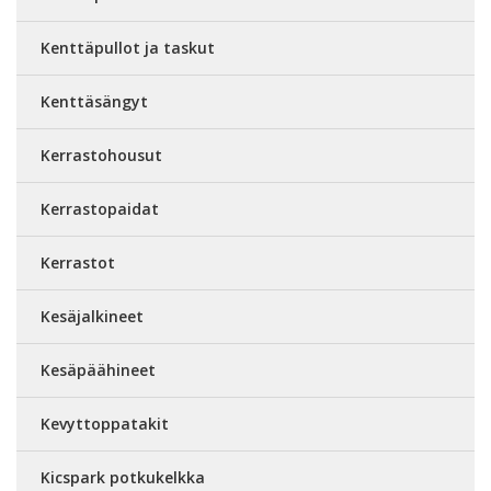
Kenttäpullot ja taskut
Kenttäsängyt
Kerrastohousut
Kerrastopaidat
Kerrastot
Kesäjalkineet
Kesäpäähineet
Kevyttoppatakit
Kicspark potkukelkka