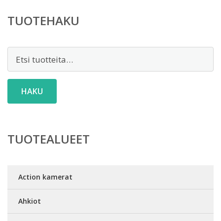
TUOTEHAKU
Etsi:
HAKU
TUOTEALUEET
Action kamerat
Ahkiot