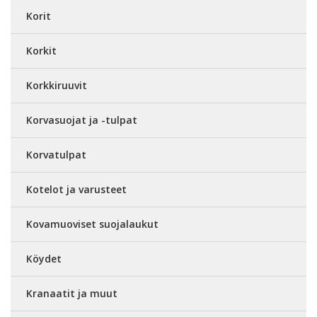
Korit
Korkit
Korkkiruuvit
Korvasuojat ja -tulpat
Korvatulpat
Kotelot ja varusteet
Kovamuoviset suojalaukut
Köydet
Kranaatit ja muut