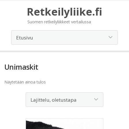
Retkeilyliike.fi
Suomen retkeilyliikkeet vertailussa
Unimaskit
Näytetään ainoa tulos