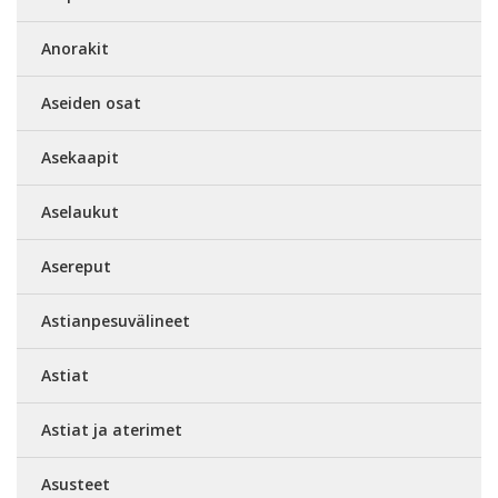
Anorakit
Aseiden osat
Asekaapit
Aselaukut
Asereput
Astianpesuvälineet
Astiat
Astiat ja aterimet
Asusteet