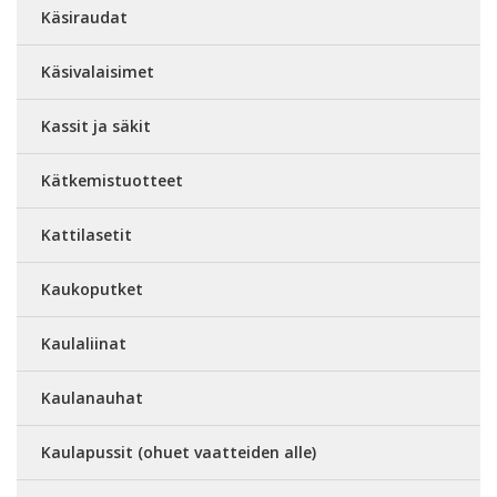
Käsiraudat
Käsivalaisimet
Kassit ja säkit
Kätkemistuotteet
Kattilasetit
Kaukoputket
Kaulaliinat
Kaulanauhat
Kaulapussit (ohuet vaatteiden alle)