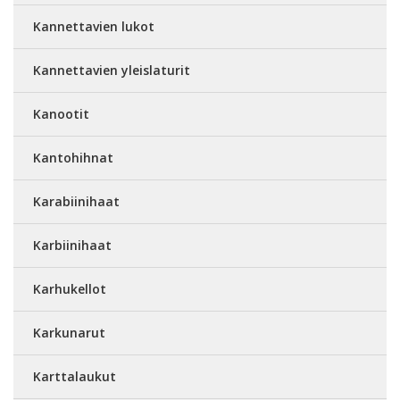
Kannettavien lukot
Kannettavien yleislaturit
Kanootit
Kantohihnat
Karabiinihaat
Karbiinihaat
Karhukellot
Karkunarut
Karttalaukut