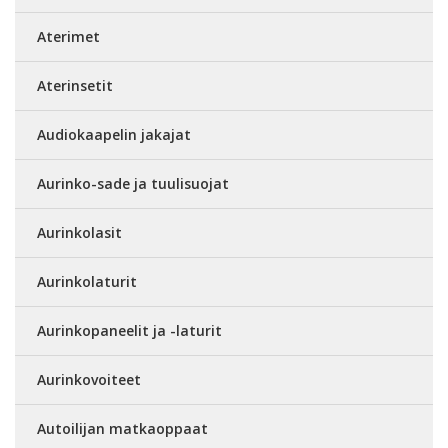
Aterimet
Aterinsetit
Audiokaapelin jakajat
Aurinko-sade ja tuulisuojat
Aurinkolasit
Aurinkolaturit
Aurinkopaneelit ja -laturit
Aurinkovoiteet
Autoilijan matkaoppaat