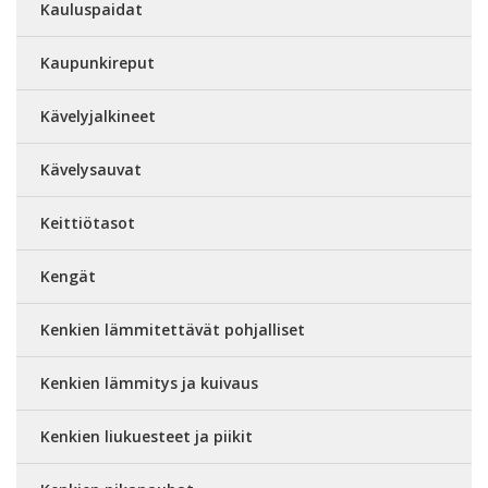
Kauluspaidat
Kaupunkireput
Kävelyjalkineet
Kävelysauvat
Keittiötasot
Kengät
Kenkien lämmitettävät pohjalliset
Kenkien lämmitys ja kuivaus
Kenkien liukuesteet ja piikit