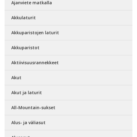
Ajanviete matkalla
Akkulaturit
Akkuparistojen laturit
Akkuparistot
Aktiivisuusrannekkeet
Akut
Akut ja laturit
All-Mountain-sukset
Alus- ja väliasut