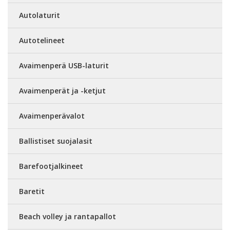
Autolaturit
Autotelineet
Avaimenperä USB-laturit
Avaimenperät ja -ketjut
Avaimenperävalot
Ballistiset suojalasit
Barefootjalkineet
Baretit
Beach volley ja rantapallot