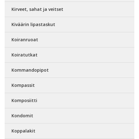
Kirveet, sahat ja veitset
Kiväärin lipastaskut
Koiranruoat
Koiratutkat
Kommandopipot
Kompassit
Komposiitti
Kondomit
Koppalakit