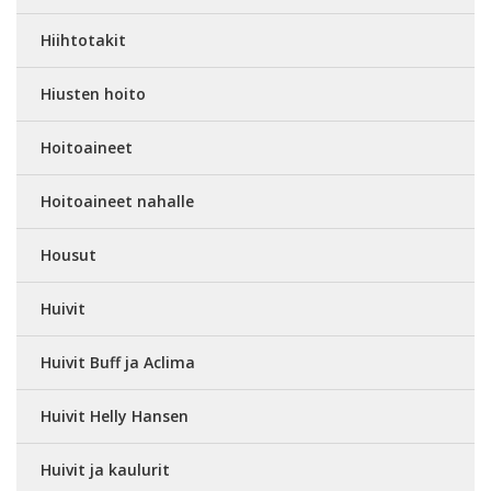
Hiihtotakit
Hiusten hoito
Hoitoaineet
Hoitoaineet nahalle
Housut
Huivit
Huivit Buff ja Aclima
Huivit Helly Hansen
Huivit ja kaulurit