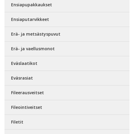
Ensiapupakkaukset
Ensiaputarvikkeet
Erä- ja metsästyspuvut
Erä- ja vaellusmonot
Eväslaatikot
Eväsrasiat
Fileerausveitset
Fileointiveitset
Filetit