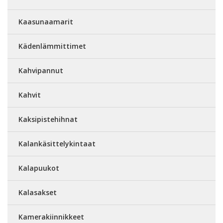
Kaasunaamarit
Kädenlämmittimet
Kahvipannut
Kahvit
Kaksipistehihnat
Kalankäsittelykintaat
Kalapuukot
Kalasakset
Kamerakiinnikkeet