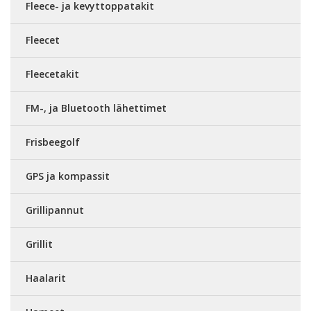
Fleece- ja kevyttoppatakit
Fleecet
Fleecetakit
FM-, ja Bluetooth lähettimet
Frisbeegolf
GPS ja kompassit
Grillipannut
Grillit
Haalarit