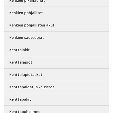
Kenkien pikanauhat
Kenkien pohjalliset
Kenkien pohjallisten akut
Kenkien sadesuojat
Kenttälakit
Kenttälapiot
Kenttälapiotaskut
Kenttäpaidat ja -puserot
Kenttäpakit
Kenttäpuhelimet