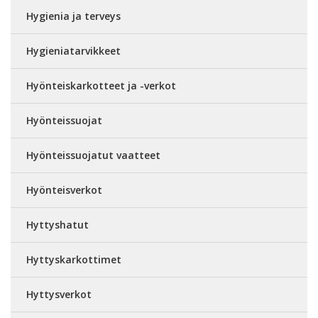
Hygienia ja terveys
Hygieniatarvikkeet
Hyönteiskarkotteet ja -verkot
Hyönteissuojat
Hyönteissuojatut vaatteet
Hyönteisverkot
Hyttyshatut
Hyttyskarkottimet
Hyttysverkot