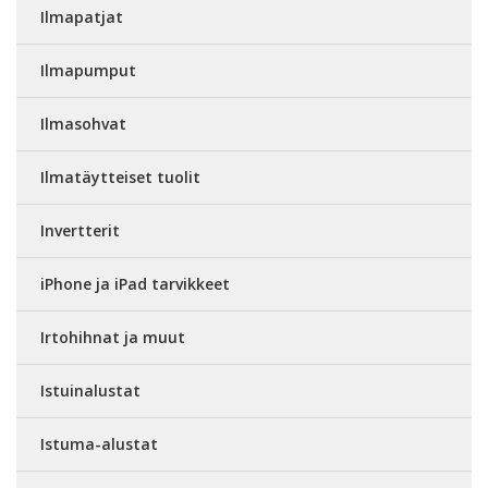
Ilmapatjat
Ilmapumput
Ilmasohvat
Ilmatäytteiset tuolit
Invertterit
iPhone ja iPad tarvikkeet
Irtohihnat ja muut
Istuinalustat
Istuma-alustat