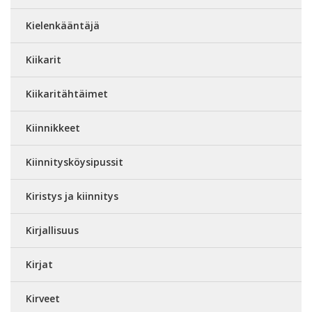
Kielenkääntäjä
Kiikarit
Kiikaritähtäimet
Kiinnikkeet
Kiinnitysköysipussit
Kiristys ja kiinnitys
Kirjallisuus
Kirjat
Kirveet