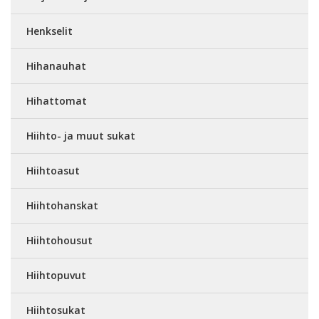
Henkselit
Hihanauhat
Hihattomat
Hiihto- ja muut sukat
Hiihtoasut
Hiihtohanskat
Hiihtohousut
Hiihtopuvut
Hiihtosukat