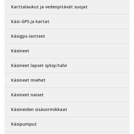
Karttalaukut ja vedenpitävät suojat
Käsi-GPS ja kartat
Käsigps-laitteet
Käsineet
Käsineet lapset syksy/talvi
Käsineet miehet
Käsineet naiset
Käsineiden sisäsormikkaat
Käsipumput