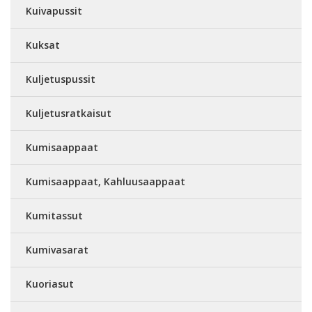
Kuivapussit
Kuksat
Kuljetuspussit
Kuljetusratkaisut
Kumisaappaat
Kumisaappaat, Kahluusaappaat
Kumitassut
Kumivasarat
Kuoriasut