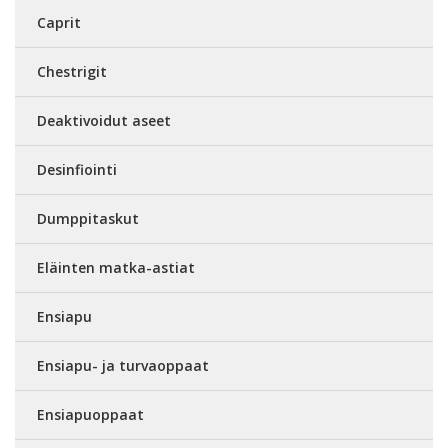
Caprit
Chestrigit
Deaktivoidut aseet
Desinfiointi
Dumppitaskut
Eläinten matka-astiat
Ensiapu
Ensiapu- ja turvaoppaat
Ensiapuoppaat