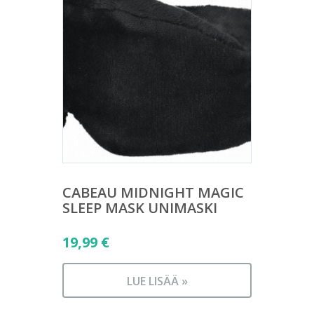
CABEAU MIDNIGHT MAGIC
SLEEP MASK UNIMASKI
19,99
€
LUE LISÄÄ »