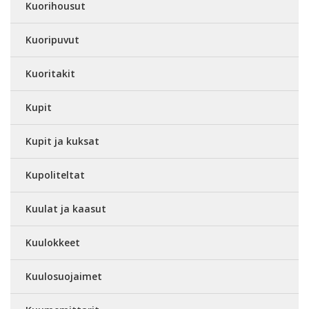
Kuorihousut
Kuoripuvut
Kuoritakit
Kupit
Kupit ja kuksat
Kupoliteltat
Kuulat ja kaasut
Kuulokkeet
Kuulosuojaimet