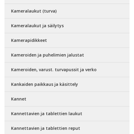
Kameralaukut (turva)
Kameralaukut ja säilytys
Kamerapidikkeet
Kameroiden ja puhelimien jalustat
Kameroiden, varust. turvapussit ja verko
Kankaiden paikkaus ja käsittely
Kannet
Kannettavien ja tablettien laukut
Kannettavien ja tablettien reput