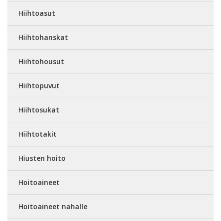
Hiihtoasut
Hiihtohanskat
Hiihtohousut
Hiihtopuvut
Hiihtosukat
Hiihtotakit
Hiusten hoito
Hoitoaineet
Hoitoaineet nahalle