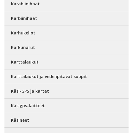
Karabiinihaat
Karbiinihaat
Karhukellot
Karkunarut
Karttalaukut
Karttalaukut ja vedenpitävät suojat
Käsi-GPS ja kartat
Käsigps-laitteet
Käsineet