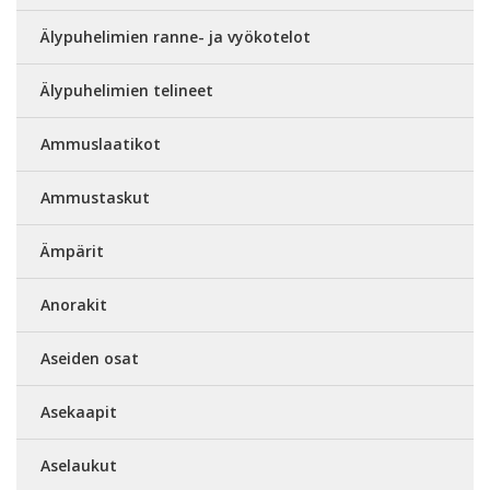
Älypuhelimien ranne- ja vyökotelot
Älypuhelimien telineet
Ammuslaatikot
Ammustaskut
Ämpärit
Anorakit
Aseiden osat
Asekaapit
Aselaukut