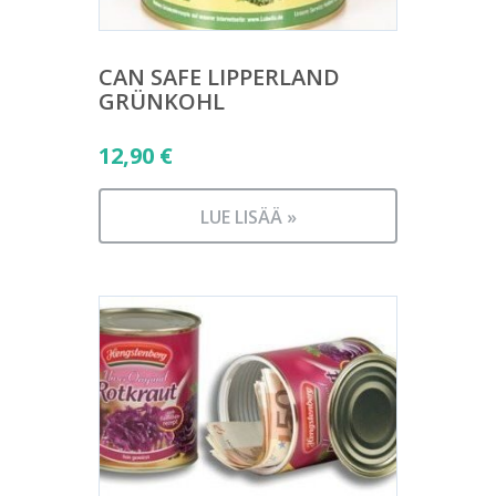
CAN SAFE LIPPERLAND
GRÜNKOHL
12,90
€
LUE LISÄÄ »