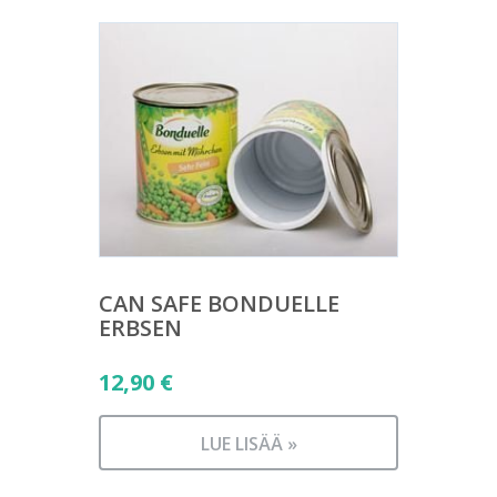
CAN SAFE BONDUELLE
ERBSEN
12,90
€
LUE LISÄÄ »