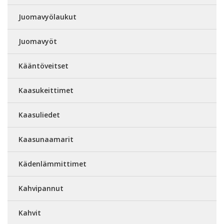
Juomavyölaukut
Juomavyöt
Kääntöveitset
Kaasukeittimet
Kaasuliedet
Kaasunaamarit
Kädenlämmittimet
Kahvipannut
Kahvit