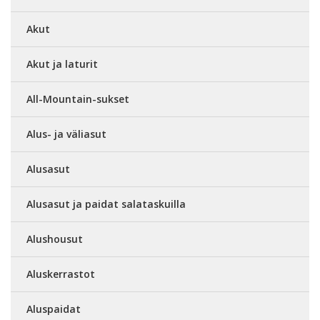
Akut
Akut ja laturit
All-Mountain-sukset
Alus- ja väliasut
Alusasut
Alusasut ja paidat salataskuilla
Alushousut
Aluskerrastot
Aluspaidat