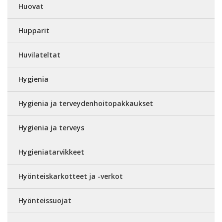
Huovat
Hupparit
Huvilateltat
Hygienia
Hygienia ja terveydenhoitopakkaukset
Hygienia ja terveys
Hygieniatarvikkeet
Hyönteiskarkotteet ja -verkot
Hyönteissuojat