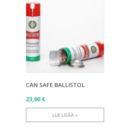
CAN SAFE BALLISTOL
23,90
€
LUE LISÄÄ »