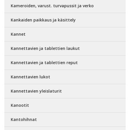
Kameroiden, varust. turvapussit ja verko
Kankaiden paikkaus ja käsittely
Kannet
Kannettavien ja tablettien laukut
Kannettavien ja tablettien reput
Kannettavien lukot
Kannettavien yleislaturit
Kanootit
Kantohihnat