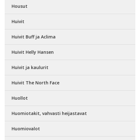
Housut
Huivit
Huivit Buff ja Aclima
Huivit Helly Hansen
Huivit ja kaulurit
Huivit The North Face
Huollot
Huomiotakit, vahvasti heijastavat
Huomiovalot