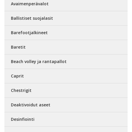
Avaimenperävalot
Ballistiset suojalasit
Barefootjalkineet
Baretit
Beach volley ja rantapallot
Caprit
Chestrigit
Deaktivoidut aseet
Desinfiointi