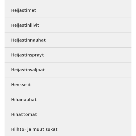
Heijastimet
Heijastinliivit
Heijastinnauhat
Heijastinsprayt
Heijastinvaljaat
Henkselit
Hihanauhat
Hihattomat
Hiihto- ja muut sukat