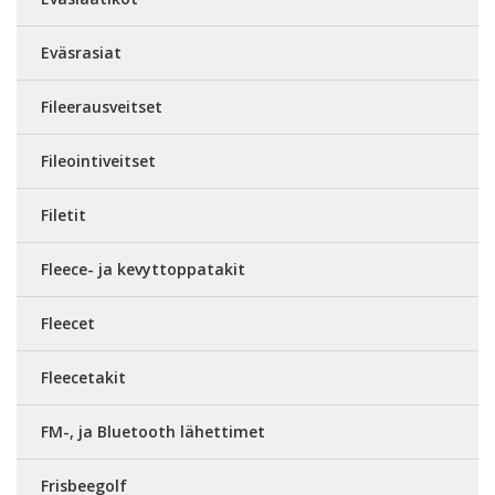
Eväsrasiat
Fileerausveitset
Fileointiveitset
Filetit
Fleece- ja kevyttoppatakit
Fleecet
Fleecetakit
FM-, ja Bluetooth lähettimet
Frisbeegolf