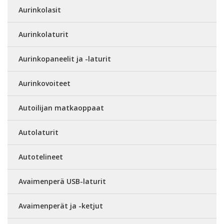
Aurinkolasit
Aurinkolaturit
Aurinkopaneelit ja -laturit
Aurinkovoiteet
Autoilijan matkaoppaat
Autolaturit
Autotelineet
Avaimenperä USB-laturit
Avaimenperät ja -ketjut