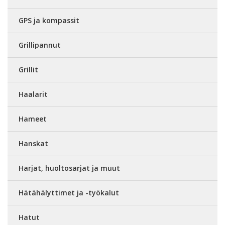
GPS ja kompassit
Grillipannut
Grillit
Haalarit
Hameet
Hanskat
Harjat, huoltosarjat ja muut
Hätähälyttimet ja -työkalut
Hatut