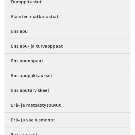
Dumppitaskut
Eläinten matka-astiat
Ensiapu
Ensiapu- ja turvaoppaat
Ensiapuoppaat
Ensiapupakkaukset
Ensiaputarvikkeet
Erä- ja metsästyspuvut
Erä- ja vaellusmonot
Eväslaatikot