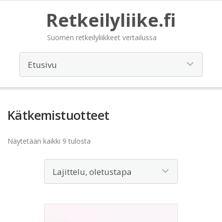
Retkeilyliike.fi
Suomen retkeilyliikkeet vertailussa
Kätkemistuotteet
Näytetään kaikki 9 tulosta