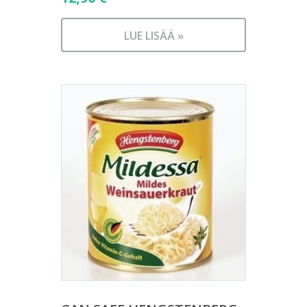
LUE LISÄÄ »