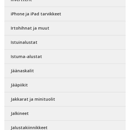
iPhone ja iPad tarvikkeet
Irtohihnat ja muut
Istuinalustat
Istuma-alustat
Jäänaskalit
Jääpiikit
Jakkarat ja minituolit
Jalkineet
Jalustakiinnikkeet