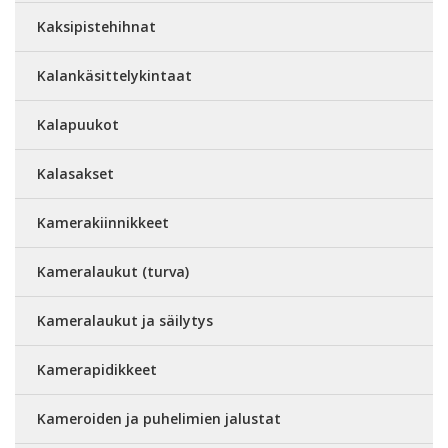
Kaksipistehihnat
Kalankäsittelykintaat
Kalapuukot
Kalasakset
Kamerakiinnikkeet
Kameralaukut (turva)
Kameralaukut ja säilytys
Kamerapidikkeet
Kameroiden ja puhelimien jalustat