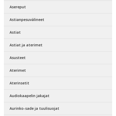
Asereput
Astianpesuvälineet
Astiat
Astiat ja aterimet
Asusteet
Aterimet
Aterinsetit
Audiokaapelin jakajat
Aurinko-sade ja tuulisuojat