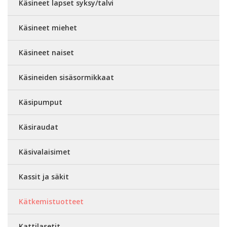
Käsineet lapset syksy/talvi
Käsineet miehet
Käsineet naiset
Käsineiden sisäsormikkaat
Käsipumput
Käsiraudat
Käsivalaisimet
Kassit ja säkit
Kätkemistuotteet
Kattilasetit