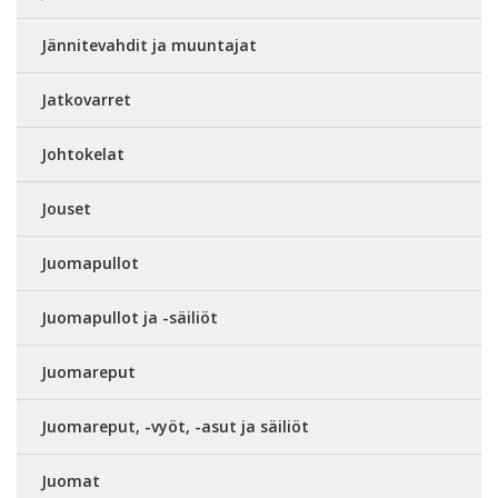
Jännitevahdit ja muuntajat
Jatkovarret
Johtokelat
Jouset
Juomapullot
Juomapullot ja -säiliöt
Juomareput
Juomareput, -vyöt, -asut ja säiliöt
Juomat