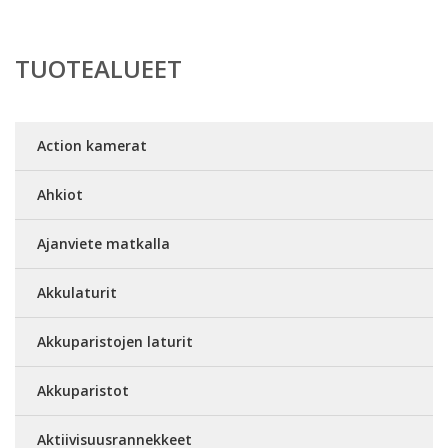
TUOTEALUEET
Action kamerat
Ahkiot
Ajanviete matkalla
Akkulaturit
Akkuparistojen laturit
Akkuparistot
Aktiivisuusrannekkeet