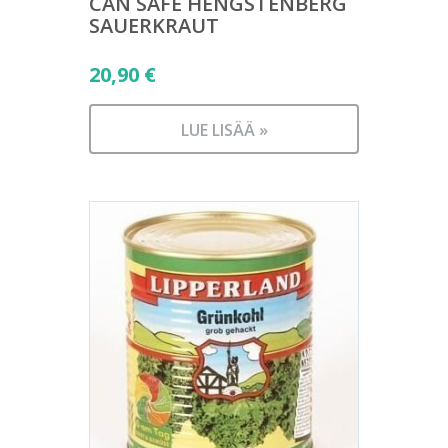
CAN SAFE HENGSTENBERG
SAUERKRAUT
20,90
€
LUE LISÄÄ »