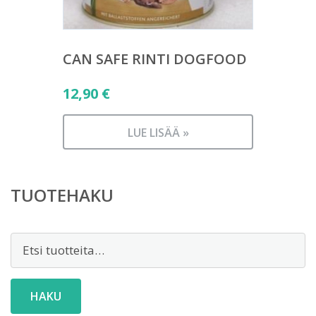
CAN SAFE RINTI DOGFOOD
12,90
€
LUE LISÄÄ »
TUOTEHAKU
Etsi:
HAKU