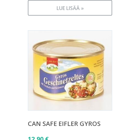
LUE LISÄÄ »
CAN SAFE EIFLER GYROS
12,90
€