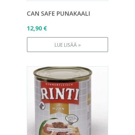
CAN SAFE PUNAKAALI
12,90
€
LUE LISÄÄ »