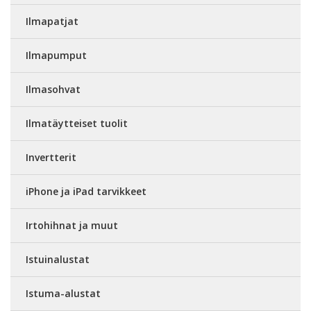
Ilmapatjat
Ilmapumput
Ilmasohvat
Ilmatäytteiset tuolit
Invertterit
iPhone ja iPad tarvikkeet
Irtohihnat ja muut
Istuinalustat
Istuma-alustat