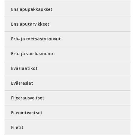
Ensiapupakkaukset
Ensiaputarvikkeet
Erä- ja metsästyspuvut
Erä- ja vaellusmonot
Eväslaatikot
Eväsrasiat
Fileerausveitset
Fileointiveitset
Filetit