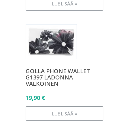
LUE LISÄÄ »
GOLLA PHONE WALLET
G1397 LADONNA
VALKOINEN
19,90
€
LUE LISÄÄ »