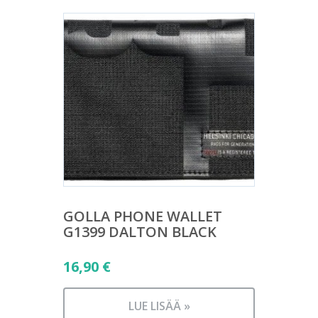
GOLLA PHONE WALLET
G1399 DALTON BLACK
16,90
€
LUE LISÄÄ »