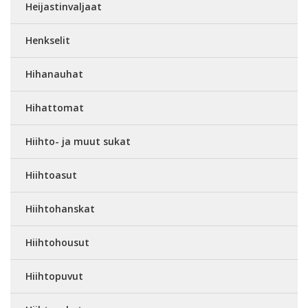
Heijastinvaljaat
Henkselit
Hihanauhat
Hihattomat
Hiihto- ja muut sukat
Hiihtoasut
Hiihtohanskat
Hiihtohousut
Hiihtopuvut