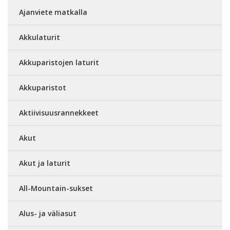
Ajanviete matkalla
Akkulaturit
Akkuparistojen laturit
Akkuparistot
Aktiivisuusrannekkeet
Akut
Akut ja laturit
All-Mountain-sukset
Alus- ja väliasut