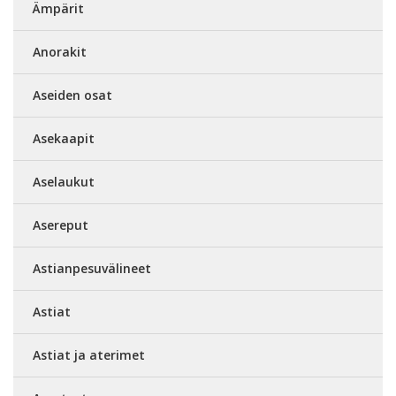
Ämpärit
Anorakit
Aseiden osat
Asekaapit
Aselaukut
Asereput
Astianpesuvälineet
Astiat
Astiat ja aterimet