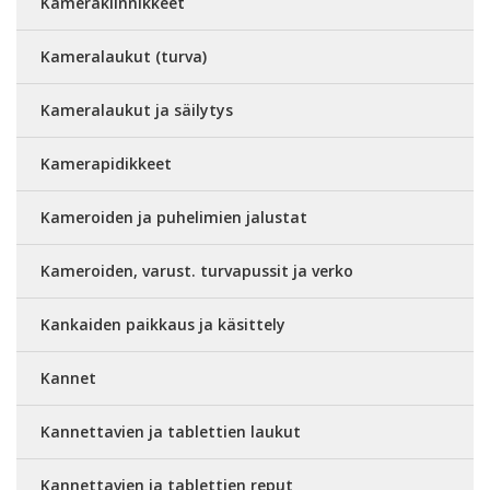
Kamerakiinnikkeet
Kameralaukut (turva)
Kameralaukut ja säilytys
Kamerapidikkeet
Kameroiden ja puhelimien jalustat
Kameroiden, varust. turvapussit ja verko
Kankaiden paikkaus ja käsittely
Kannet
Kannettavien ja tablettien laukut
Kannettavien ja tablettien reput