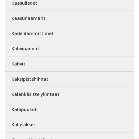
Kaasuliedet
Kaasunaamarit
Kädenlämmittimet
Kahvipannut
Kahvit
Kaksipistehihnat
Kalankäsittelykintaat
Kalapuukot
Kalasakset