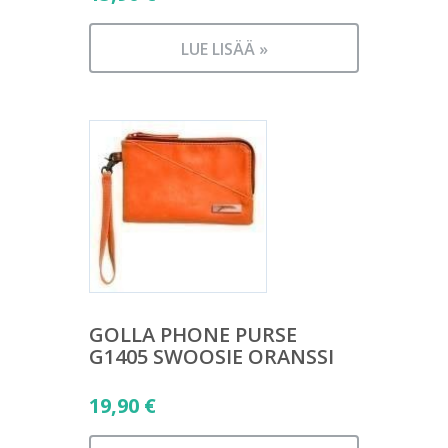
LUE LISÄÄ »
GOLLA PHONE PURSE
G1405 SWOOSIE ORANSSI
19,90
€