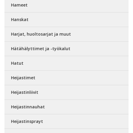
Hameet
Hanskat
Harjat, huoltosarjat ja muut
Hätähälyttimet ja -työkalut
Hatut
Heijastimet
Heijastinliivit
Heijastinnauhat
Heijastinsprayt