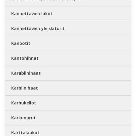
Kannettavien lukot
Kannettavien yleislaturit
Kanootit
Kantohihnat
Karabiinihaat
Karbiinihaat
Karhukellot
Karkunarut
Karttalaukut