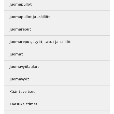
Juomapullot
Juomapullot ja -säiliöt
Juomareput
Juomareput, -vyöt, -asut ja säiliöt
Juomat
Juomavyölaukut
Juomavyöt
Kääntöveitset
Kaasukeittimet