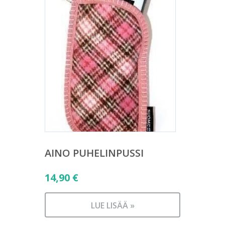
AINO PUHELINPUSSI
14,90
€
LUE LISÄÄ »