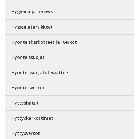
Hygienia ja terveys
Hygieniatarvikkeet
Hyönteiskarkotteet ja -verkot
Hyönteissuojat
Hyönteissuojatut vaatteet
Hyönteisverkot
Hyttyshatut
Hyttyskarkottimet
Hyttysverkot