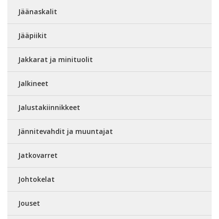
Jäänaskalit
Jääpiikit
Jakkarat ja minituolit
Jalkineet
Jalustakiinnikkeet
Jännitevahdit ja muuntajat
Jatkovarret
Johtokelat
Jouset