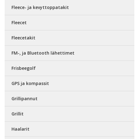
Fleece- ja kevyttoppatakit
Fleecet
Fleecetakit
FM-, ja Bluetooth lähettimet
Frisbeegolf
GPS ja kompassit
Grillipannut
Grillit
Haalarit