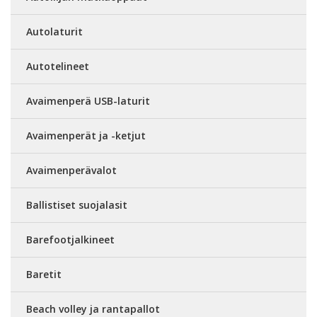
Autolaturit
Autotelineet
Avaimenperä USB-laturit
Avaimenperät ja -ketjut
Avaimenperävalot
Ballistiset suojalasit
Barefootjalkineet
Baretit
Beach volley ja rantapallot