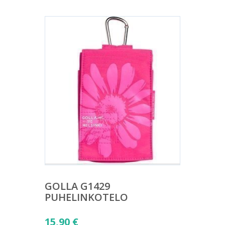
GOLLA G1429
PUHELINKOTELO
15,90
€