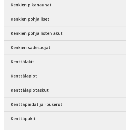
Kenkien pikanauhat
Kenkien pohjalliset
Kenkien pohjallisten akut
Kenkien sadesuojat
Kenttälakit
Kenttälapiot
Kenttälapiotaskut
Kenttäpaidat ja -puserot
Kenttäpakit