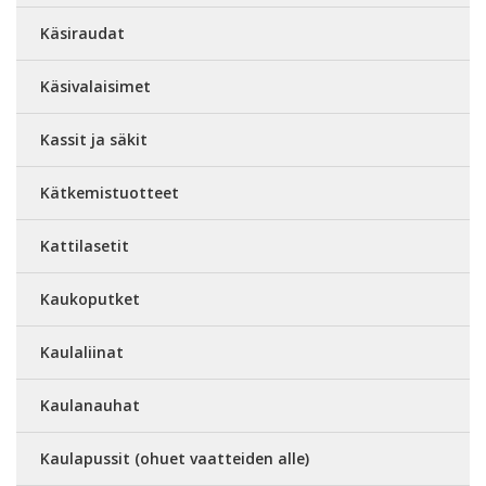
Käsiraudat
Käsivalaisimet
Kassit ja säkit
Kätkemistuotteet
Kattilasetit
Kaukoputket
Kaulaliinat
Kaulanauhat
Kaulapussit (ohuet vaatteiden alle)