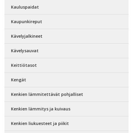
Kauluspaidat
Kaupunkireput
Kävelyjalkineet
Kävelysauvat
Keittiötasot
Kengät
Kenkien lämmitettävät pohjalliset
Kenkien lämmitys ja kuivaus
Kenkien liukuesteet ja piikit