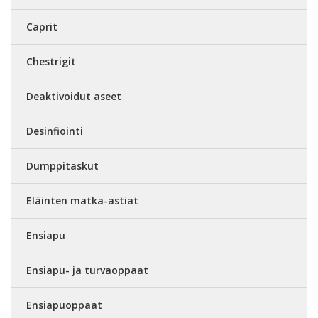
Caprit
Chestrigit
Deaktivoidut aseet
Desinfiointi
Dumppitaskut
Eläinten matka-astiat
Ensiapu
Ensiapu- ja turvaoppaat
Ensiapuoppaat