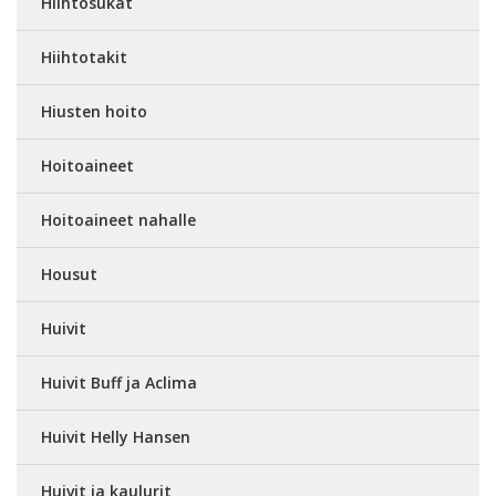
Hiihtosukat
Hiihtotakit
Hiusten hoito
Hoitoaineet
Hoitoaineet nahalle
Housut
Huivit
Huivit Buff ja Aclima
Huivit Helly Hansen
Huivit ja kaulurit