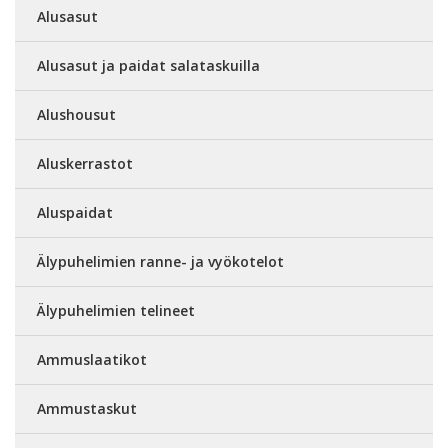
Alusasut
Alusasut ja paidat salataskuilla
Alushousut
Aluskerrastot
Aluspaidat
Älypuhelimien ranne- ja vyökotelot
Älypuhelimien telineet
Ammuslaatikot
Ammustaskut