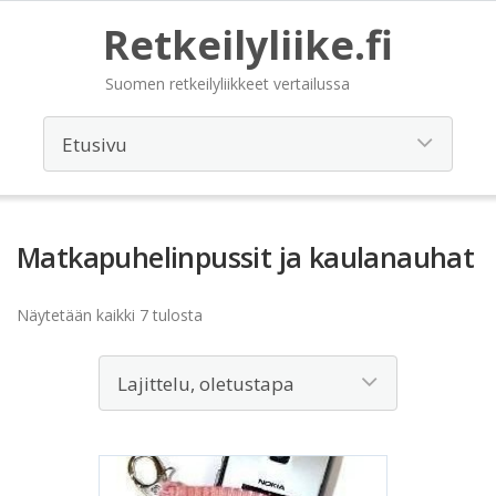
Retkeilyliike.fi
Suomen retkeilyliikkeet vertailussa
Matkapuhelinpussit ja kaulanauhat
Näytetään kaikki 7 tulosta