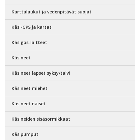
Karttalaukut ja vedenpitävät suojat
Käsi-GPS ja kartat
Käsigps-laitteet
Käsineet
Käsineet lapset syksy/talvi
Käsineet miehet
Käsineet naiset
Käsineiden sisäsormikkaat
Käsipumput