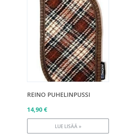
REINO PUHELINPUSSI
14,90
€
LUE LISÄÄ »