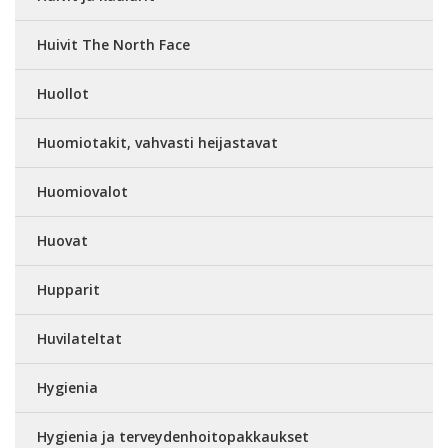
Huivit The North Face
Huollot
Huomiotakit, vahvasti heijastavat
Huomiovalot
Huovat
Hupparit
Huvilateltat
Hygienia
Hygienia ja terveydenhoitopakkaukset