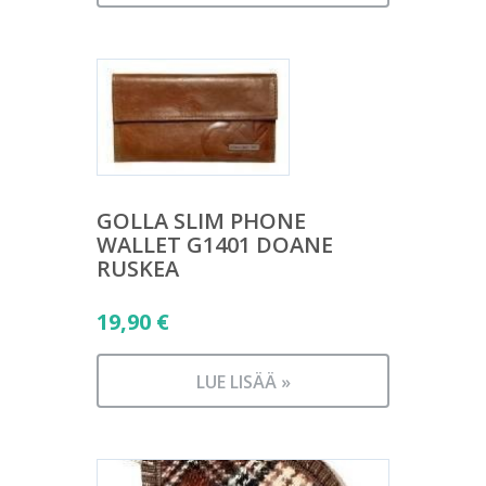
GOLLA SLIM PHONE
WALLET G1401 DOANE
RUSKEA
19,90
€
LUE LISÄÄ »