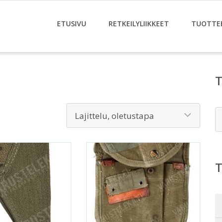
ETUSIVU
RETKEILYLIIKKEET
TUOTTE
E