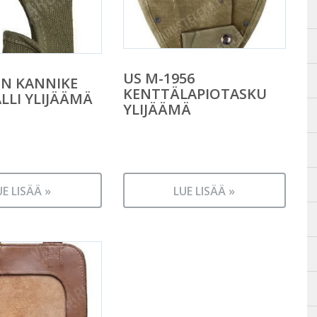
US M-1956
N KANNIKE
KENTTÄLAPIOTASKU
LI YLIJÄÄMÄ
YLIJÄÄMÄ
UE LISÄÄ »
LUE LISÄÄ »