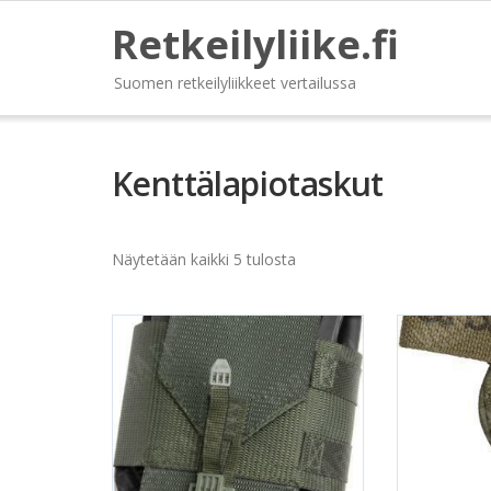
Retkeilyliike.fi
Suomen retkeilyliikkeet vertailussa
Kenttälapiotaskut
Näytetään kaikki 5 tulosta