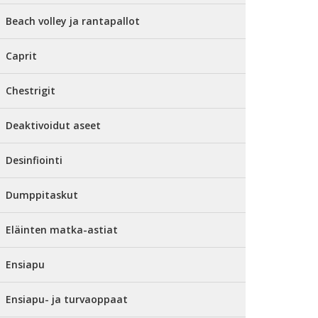
Beach volley ja rantapallot
Caprit
Chestrigit
Deaktivoidut aseet
Desinfiointi
Dumppitaskut
Eläinten matka-astiat
Ensiapu
Ensiapu- ja turvaoppaat