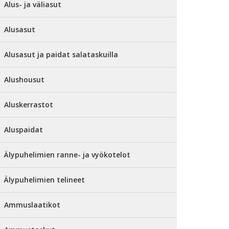
Alus- ja väliasut
Alusasut
Alusasut ja paidat salataskuilla
Alushousut
Aluskerrastot
Aluspaidat
Älypuhelimien ranne- ja vyökotelot
Älypuhelimien telineet
Ammuslaatikot