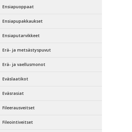
Ensiapuoppaat
Ensiapupakkaukset
Ensiaputarvikkeet
Erä- ja metsästyspuvut
Erä- ja vaellusmonot
Eväslaatikot
Eväsrasiat
Fileerausveitset
Fileointiveitset