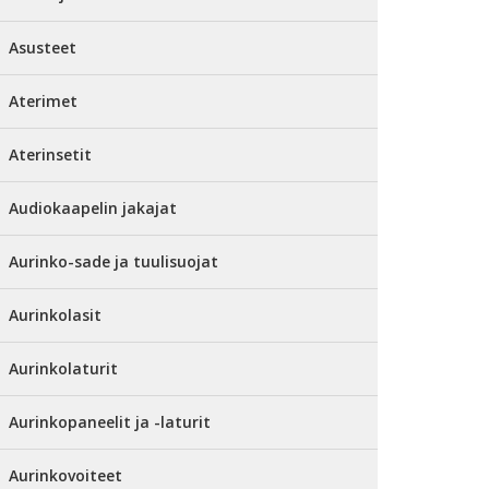
Asusteet
Aterimet
Aterinsetit
Audiokaapelin jakajat
Aurinko-sade ja tuulisuojat
Aurinkolasit
Aurinkolaturit
Aurinkopaneelit ja -laturit
Aurinkovoiteet