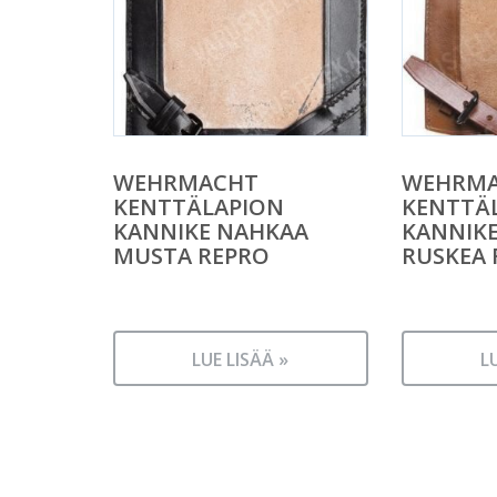
WEHRMACHT
WEHRM
KENTTÄLAPION
KENTTÄ
KANNIKE NAHKAA
KANNIK
MUSTA REPRO
RUSKEA 
LUE LISÄÄ »
L