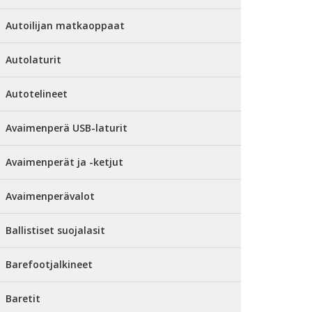
Autoilijan matkaoppaat
Autolaturit
Autotelineet
Avaimenperä USB-laturit
Avaimenperät ja -ketjut
Avaimenperävalot
Ballistiset suojalasit
Barefootjalkineet
Baretit