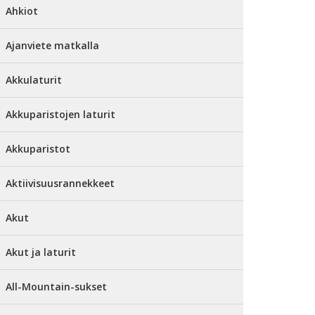
Ahkiot
Ajanviete matkalla
Akkulaturit
Akkuparistojen laturit
Akkuparistot
Aktiivisuusrannekkeet
Akut
Akut ja laturit
All-Mountain-sukset