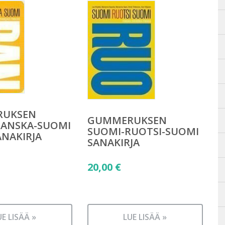
RUKSEN
GUMMERUKSEN
RANSKA-SUOMI
SUOMI-RUOTSI-SUOMI
NAKIRJA
SANAKIRJA
20,00
€
UE LISÄÄ »
LUE LISÄÄ »