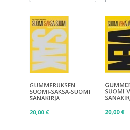
GUMME
GUMMERUKSEN
SUOMI-V
SUOMI-SAKSA-SUOMI
SANAKIR
SANAKIRJA
20,00
€
20,00
€