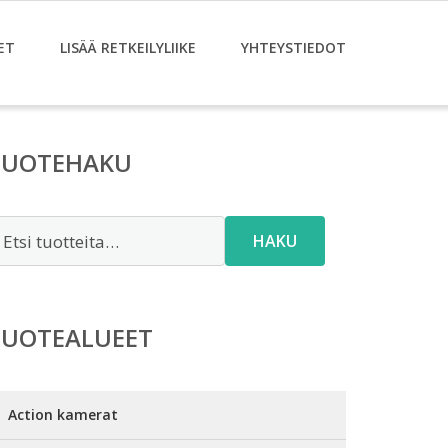
ET
LISÄÄ RETKEILYLIIKE
YHTEYSTIEDOT
TUOTEHAKU
tsi:
HAKU
TUOTEALUEET
Action kamerat