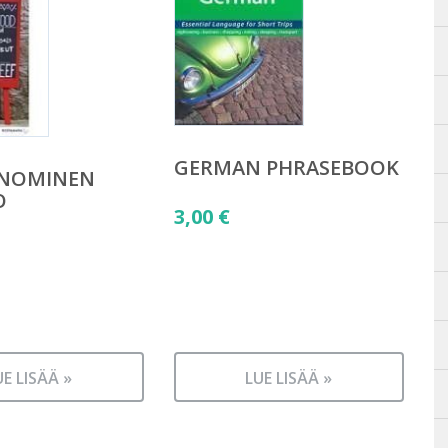
GERMAN PHRASEBOOK
NOMINEN
O
3,00
€
UE LISÄÄ »
LUE LISÄÄ »