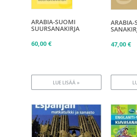
ARABIA-SUOMI
ARABIA-
SUURSANAKIRJA
SANAKIR
60,00
€
47,00
€
LUE LISÄÄ »
L