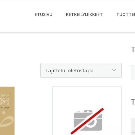
ETUSIVU
RETKEILYLIIKKEET
TUOTTE
E