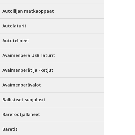
Autoilijan matkaoppaat
Autolaturit
Autotelineet
Avaimenperä USB-laturit
Avaimenperät ja -ketjut
Avaimenperävalot
Ballistiset suojalasit
Barefootjalkineet
Baretit