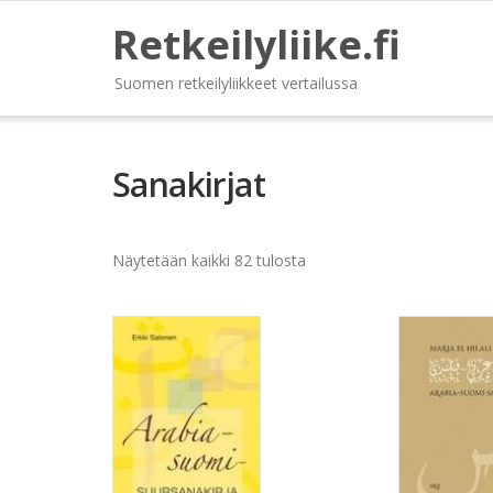
Retkeilyliike.fi
Suomen retkeilyliikkeet vertailussa
Sanakirjat
Näytetään kaikki 82 tulosta