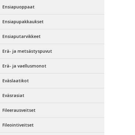
Ensiapuoppaat
Ensiapupakkaukset
Ensiaputarvikkeet
Erä- ja metsästyspuvut
Erä- ja vaellusmonot
Eväslaatikot
Eväsrasiat
Fileerausveitset
Fileointiveitset