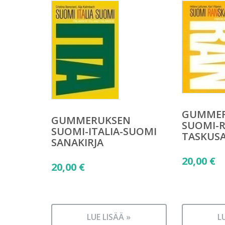
GUMME
GUMMERUKSEN
SUOMI-
SUOMI-ITALIA-SUOMI
TASKUSA
SANAKIRJA
20,00
€
20,00
€
LUE LISÄÄ »
L