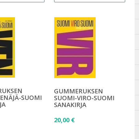
RUKSEN
GUMMERUKSEN
ENÄJÄ-SUOMI
SUOMI-VIRO-SUOMI
JA
SANAKIRJA
20,00
€