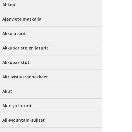
Ahkiot
Ajanviete matkalla
Akkulaturit
Akkuparistojen laturit
Akkuparistot
Aktiivisuusrannekkeet
Akut
Akut ja laturit
All-Mountain-sukset