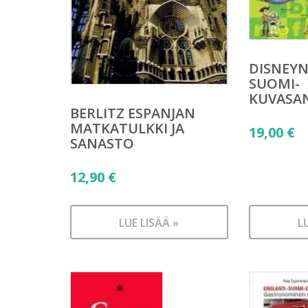
DISNEYN
SUOMI-
KUVASAN
BERLITZ ESPANJAN
MATKATULKKI JA
19,00
€
SANASTO
12,90
€
LUE LISÄÄ »
L