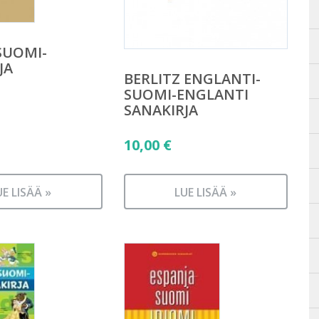
SUOMI-
JA
BERLITZ ENGLANTI-
SUOMI-ENGLANTI
SANAKIRJA
10,00
€
UE LISÄÄ »
LUE LISÄÄ »