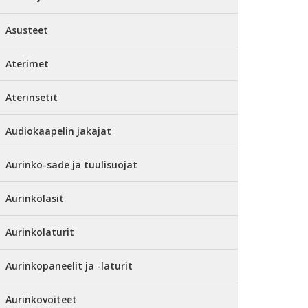
Asusteet
Aterimet
Aterinsetit
Audiokaapelin jakajat
Aurinko-sade ja tuulisuojat
Aurinkolasit
Aurinkolaturit
Aurinkopaneelit ja -laturit
Aurinkovoiteet