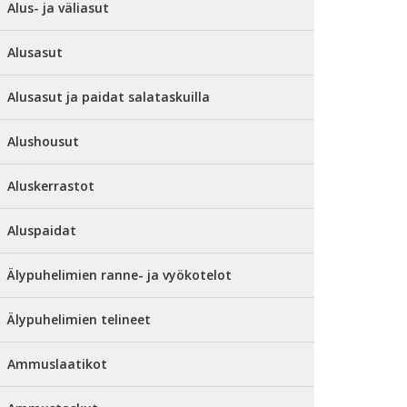
Alus- ja väliasut
Alusasut
Alusasut ja paidat salataskuilla
Alushousut
Aluskerrastot
Aluspaidat
Älypuhelimien ranne- ja vyökotelot
Älypuhelimien telineet
Ammuslaatikot