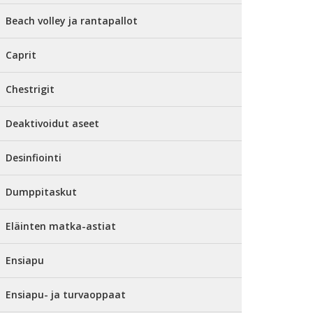
Beach volley ja rantapallot
Caprit
Chestrigit
Deaktivoidut aseet
Desinfiointi
Dumppitaskut
Eläinten matka-astiat
Ensiapu
Ensiapu- ja turvaoppaat