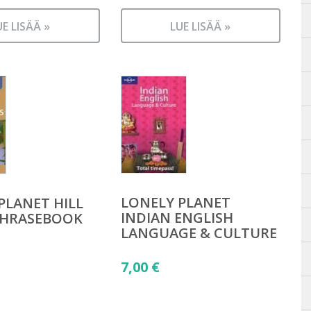
UE LISÄÄ »
LUE LISÄÄ »
LONELY PLANET
PLANET HILL
INDIAN ENGLISH
PHRASEBOOK
LANGUAGE & CULTURE
7,00
€