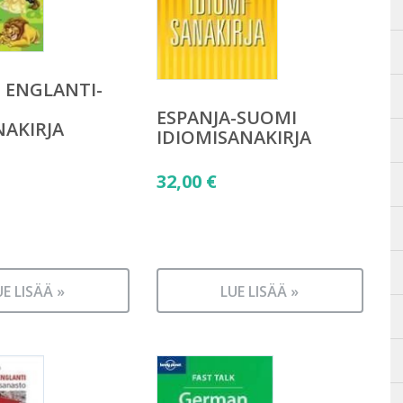
 ENGLANTI-
ESPANJA-SUOMI
AKIRJA
IDIOMISANAKIRJA
32,00
€
UE LISÄÄ »
LUE LISÄÄ »