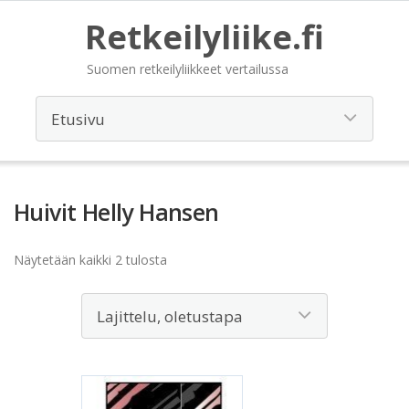
Retkeilyliike.fi
Suomen retkeilyliikkeet vertailussa
Huivit Helly Hansen
Näytetään kaikki 2 tulosta