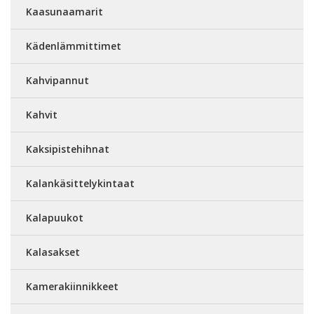
Kaasunaamarit
Kädenlämmittimet
Kahvipannut
Kahvit
Kaksipistehihnat
Kalankäsittelykintaat
Kalapuukot
Kalasakset
Kamerakiinnikkeet