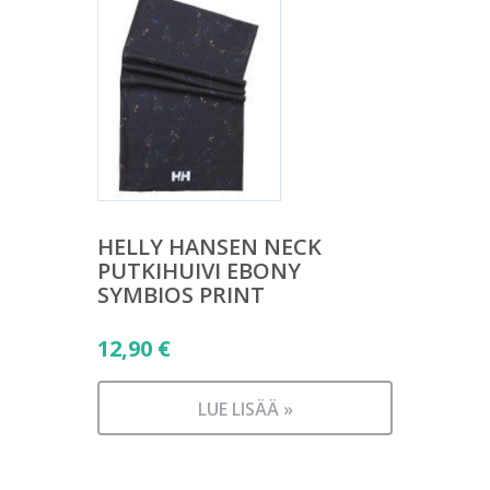
HELLY HANSEN NECK
PUTKIHUIVI EBONY
SYMBIOS PRINT
12,90
€
LUE LISÄÄ »