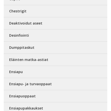
Chestrigit
Deaktivoidut aseet
Desinfiointi
Dumppitaskut
Eläinten matka-astiat
Ensiapu
Ensiapu- ja turvaoppaat
Ensiapuoppaat
Ensiapupakkaukset