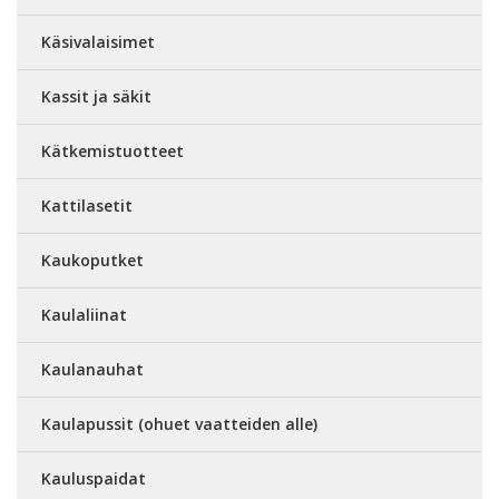
Käsivalaisimet
Kassit ja säkit
Kätkemistuotteet
Kattilasetit
Kaukoputket
Kaulaliinat
Kaulanauhat
Kaulapussit (ohuet vaatteiden alle)
Kauluspaidat