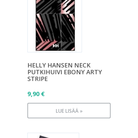
HELLY HANSEN NECK
PUTKIHUIVI EBONY ARTY
STRIPE
9,90
€
LUE LISÄÄ »