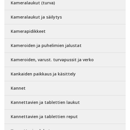
Kameralaukut (turva)
Kameralaukut ja säilytys
Kamerapidikkeet
Kameroiden ja puhelimien jalustat
Kameroiden, varust. turvapussit ja verko
Kankaiden paikkaus ja käsittely
Kannet
Kannettavien ja tablettien laukut
Kannettavien ja tablettien reput