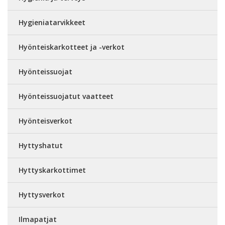
Hygieniatarvikkeet
Hyönteiskarkotteet ja -verkot
Hyönteissuojat
Hyönteissuojatut vaatteet
Hyönteisverkot
Hyttyshatut
Hyttyskarkottimet
Hyttysverkot
Ilmapatjat