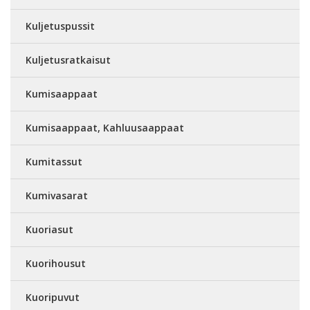
Kuljetuspussit
Kuljetusratkaisut
Kumisaappaat
Kumisaappaat, Kahluusaappaat
Kumitassut
Kumivasarat
Kuoriasut
Kuorihousut
Kuoripuvut