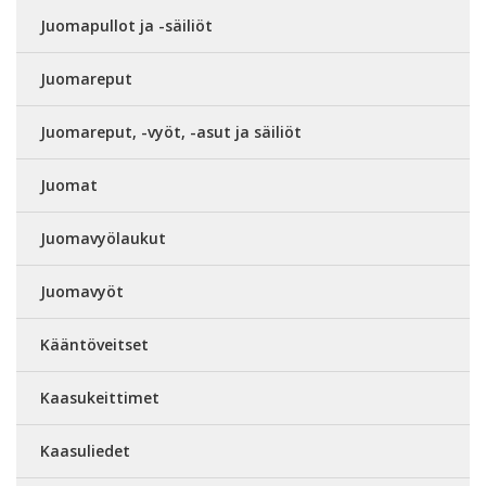
Juomapullot ja -säiliöt
Juomareput
Juomareput, -vyöt, -asut ja säiliöt
Juomat
Juomavyölaukut
Juomavyöt
Kääntöveitset
Kaasukeittimet
Kaasuliedet