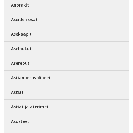
Anorakit
Aseiden osat
Asekaapit
Aselaukut
Asereput
Astianpesuvälineet
Astiat
Astiat ja aterimet
Asusteet