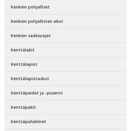
Kenkien pohjalliset
Kenkien pohjallisten akut
Kenkien sadesuojat
Kenttälakit
Kenttälapiot
Kenttälapiotaskut
Kenttäpaidat ja -puserot
Kenttäpakit
Kenttäpuhelimet