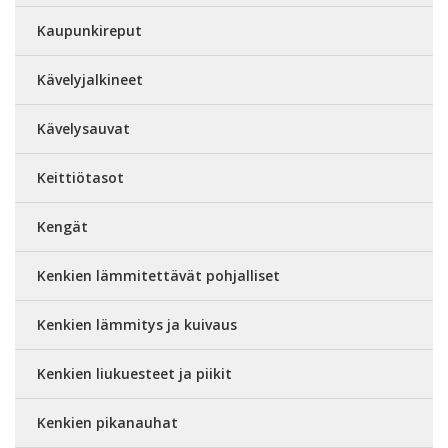
Kaupunkireput
Kävelyjalkineet
Kävelysauvat
Keittiötasot
Kengät
Kenkien lämmitettävät pohjalliset
Kenkien lämmitys ja kuivaus
Kenkien liukuesteet ja piikit
Kenkien pikanauhat