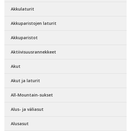
Akkulaturit
Akkuparistojen laturit
Akkuparistot
Aktiivisuusrannekkeet
Akut
Akut ja laturit
All-Mountain-sukset
Alus- ja väliasut
Alusasut