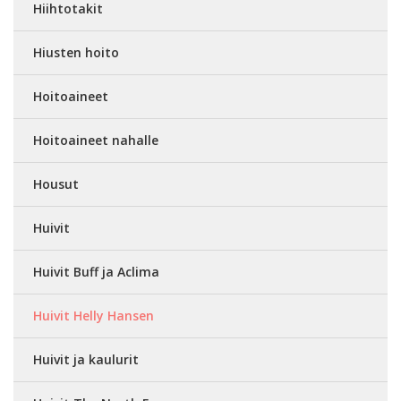
Hiihtotakit
Hiusten hoito
Hoitoaineet
Hoitoaineet nahalle
Housut
Huivit
Huivit Buff ja Aclima
Huivit Helly Hansen
Huivit ja kaulurit