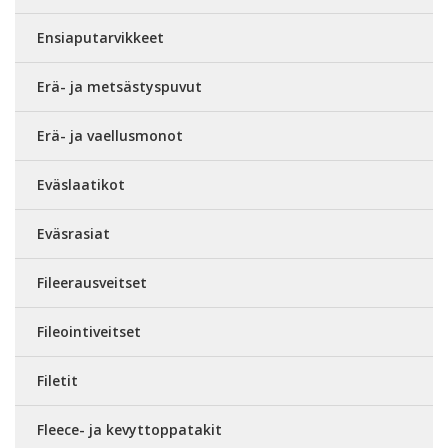
Ensiaputarvikkeet
Erä- ja metsästyspuvut
Erä- ja vaellusmonot
Eväslaatikot
Eväsrasiat
Fileerausveitset
Fileointiveitset
Filetit
Fleece- ja kevyttoppatakit