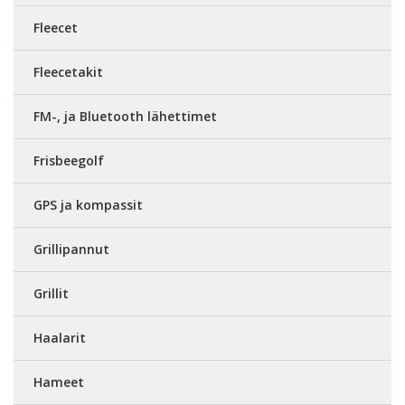
Fleecet
Fleecetakit
FM-, ja Bluetooth lähettimet
Frisbeegolf
GPS ja kompassit
Grillipannut
Grillit
Haalarit
Hameet