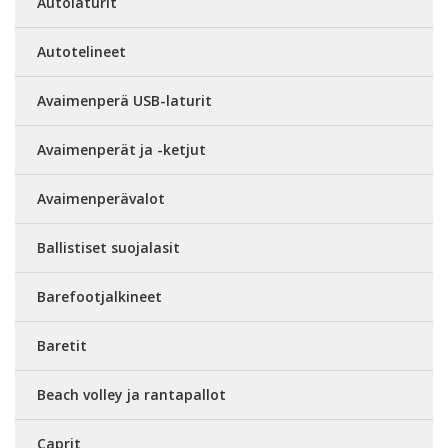
Autolaturit
Autotelineet
Avaimenperä USB-laturit
Avaimenperät ja -ketjut
Avaimenperävalot
Ballistiset suojalasit
Barefootjalkineet
Baretit
Beach volley ja rantapallot
Caprit