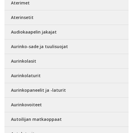
Aterimet
Aterinsetit
Audiokaapelin jakajat
Aurinko-sade ja tuulisuojat
Aurinkolasit
Aurinkolaturit
Aurinkopaneelit ja -laturit
Aurinkovoiteet
Autoilijan matkaoppaat