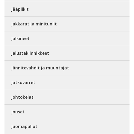
Jääpiikit
Jakkarat ja minituolit
Jalkineet
Jalustakiinnikkeet
Jännitevahdit ja muuntajat
Jatkovarret
Johtokelat
Jouset
Juomapullot