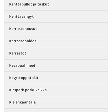
Kenttäpullot ja taskut
Kenttäsängyt
Kerrastohousut
Kerrastopaidat
Kerrastot
Kesäpäähineet
Kevyttoppatakit
Kicspark potkukelkka
Kielenkääntäjä