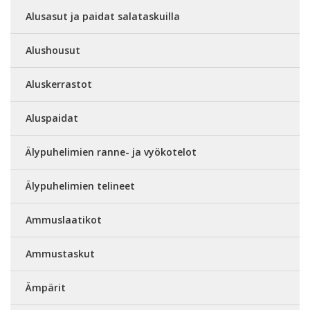
Alusasut ja paidat salataskuilla
Alushousut
Aluskerrastot
Aluspaidat
Älypuhelimien ranne- ja vyökotelot
Älypuhelimien telineet
Ammuslaatikot
Ammustaskut
Ämpärit