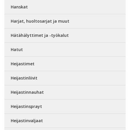
Hanskat
Harjat, huoltosarjat ja muut
Hätähälyttimet ja -työkalut
Hatut
Heijastimet
Heijastinliivit
Heijastinnauhat
Heijastinsprayt
Heijastinvaljaat