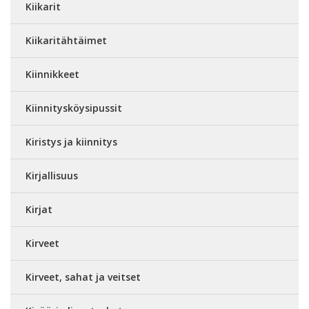
Kiikarit
Kiikaritähtäimet
Kiinnikkeet
Kiinnitysköysipussit
Kiristys ja kiinnitys
Kirjallisuus
Kirjat
Kirveet
Kirveet, sahat ja veitset