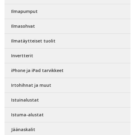
Ilmapumput
Ilmasohvat
Ilmatäytteiset tuolit
Invertterit
iPhone ja iPad tarvikkeet
Irtohihnat ja muut
Istuinalustat
Istuma-alustat
Jäänaskalit