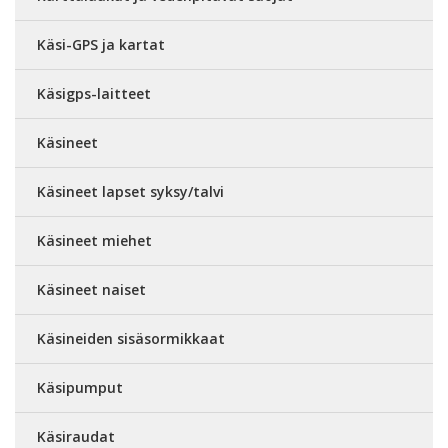
Käsi-GPS ja kartat
Käsigps-laitteet
Käsineet
Käsineet lapset syksy/talvi
Käsineet miehet
Käsineet naiset
Käsineiden sisäsormikkaat
Käsipumput
Käsiraudat