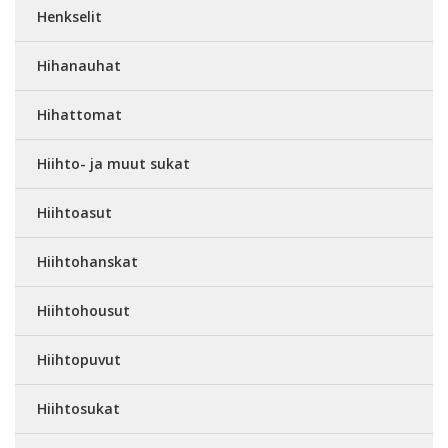
Henkselit
Hihanauhat
Hihattomat
Hiihto- ja muut sukat
Hiihtoasut
Hiihtohanskat
Hiihtohousut
Hiihtopuvut
Hiihtosukat