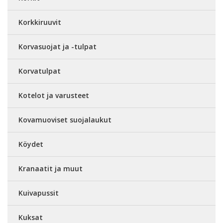
Korkkiruuvit
Korvasuojat ja -tulpat
Korvatulpat
Kotelot ja varusteet
Kovamuoviset suojalaukut
Köydet
Kranaatit ja muut
Kuivapussit
Kuksat