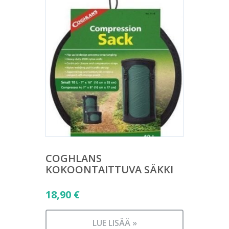
COGHLANS
KOKOONTAITTUVA SÄKKI
18,90
€
LUE LISÄÄ »