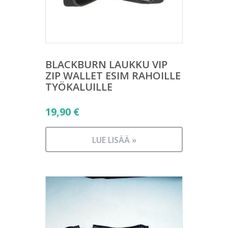
BLACKBURN LAUKKU VIP
ZIP WALLET ESIM RAHOILLE
TYÖKALUILLE
19,90
€
LUE LISÄÄ »