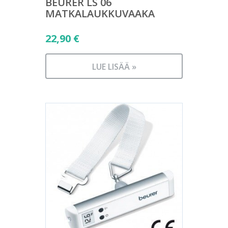
BEURER LS 06
MATKALAUKKUVAAKA
22,90
€
LUE LISÄÄ »