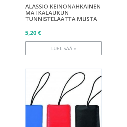
ALASSIO KEINONAHKAINEN
MATKALAUKUN
TUNNISTELAATTA MUSTA
5,20
€
LUE LISÄÄ »