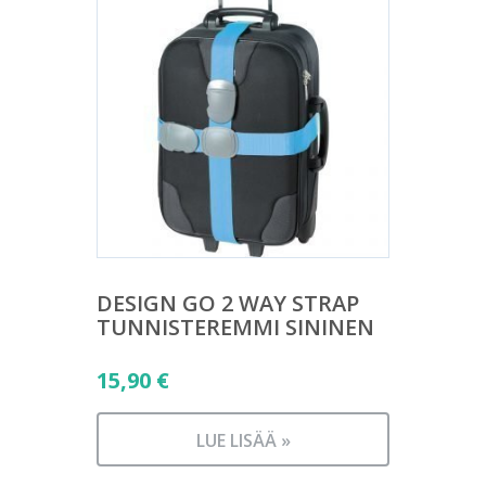
DESIGN GO 2 WAY STRAP
TUNNISTEREMMI SININEN
15,90
€
LUE LISÄÄ »