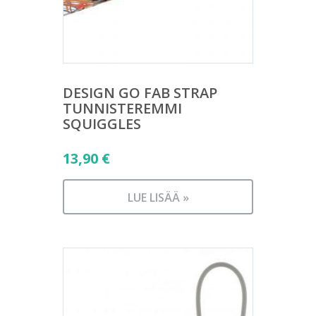
DESIGN GO FAB STRAP
TUNNISTEREMMI
SQUIGGLES
13,90
€
LUE LISÄÄ »