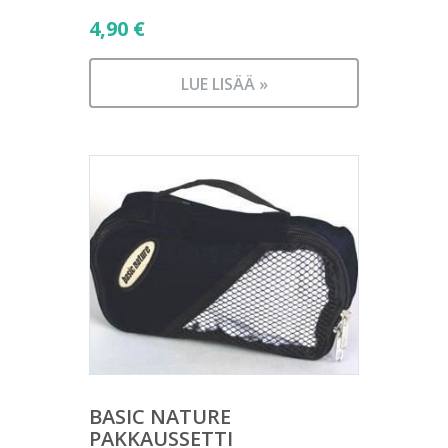
4,90
€
LUE LISÄÄ »
BASIC NATURE
PAKKAUSSETTI