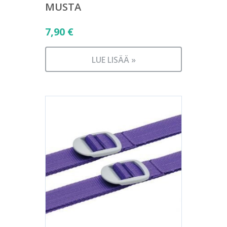
MUSTA
7,90
€
LUE LISÄÄ »