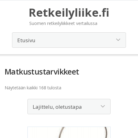
Retkeilyliike.fi
Suomen retkeilyliikkeet vertailussa
Matkustustarvikkeet
Näytetään kaikki 168 tulosta