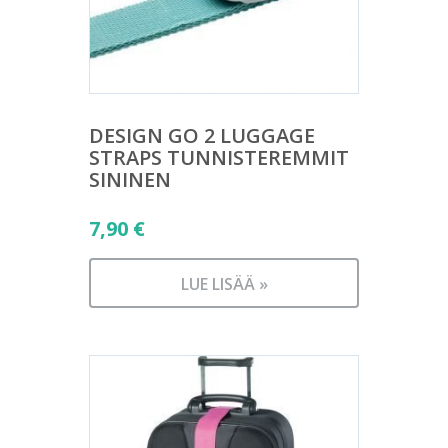
DESIGN GO 2 LUGGAGE
STRAPS TUNNISTEREMMIT
SININEN
7,90
€
LUE LISÄÄ »