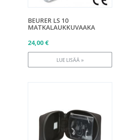
BEURER LS 10
MATKALAUKKUVAAKA
24,00
€
LUE LISÄÄ »