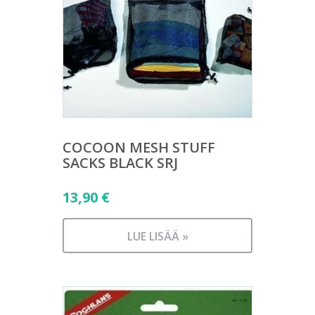
COCOON MESH STUFF
SACKS BLACK SRJ
13,90
€
LUE LISÄÄ »