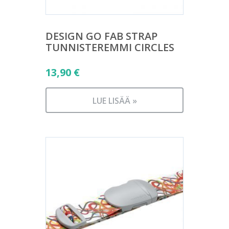
DESIGN GO FAB STRAP
TUNNISTEREMMI CIRCLES
13,90
€
LUE LISÄÄ »