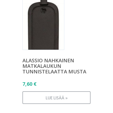
ALASSIO NAHKAINEN
MATKALAUKUN
TUNNISTELAATTA MUSTA
7,60
€
LUE LISÄÄ »