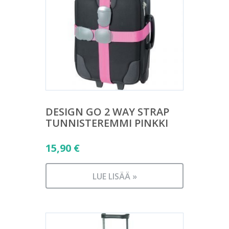
DESIGN GO 2 WAY STRAP
TUNNISTEREMMI PINKKI
15,90
€
LUE LISÄÄ »