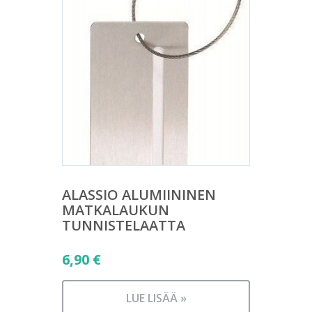
ALASSIO ALUMIININEN
MATKALAUKUN
TUNNISTELAATTA
6,90
€
LUE LISÄÄ »