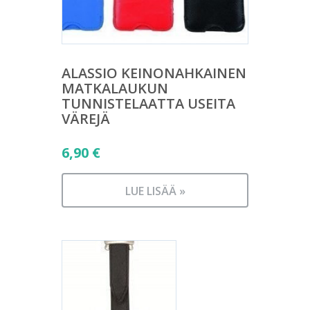
ALASSIO KEINONAHKAINEN
MATKALAUKUN
TUNNISTELAATTA USEITA
VÄREJÄ
6,90
€
LUE LISÄÄ »