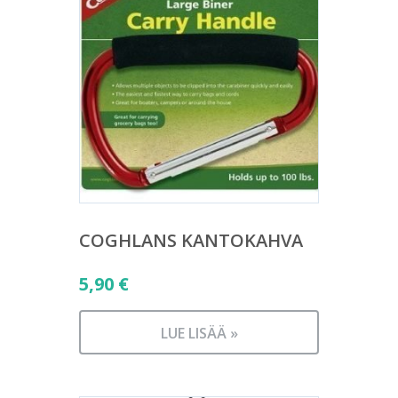
COGHLANS KANTOKAHVA
5,90
€
LUE LISÄÄ »