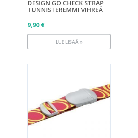
DESIGN GO CHECK STRAP
TUNNISTEREMMI VIHREÄ
9,90
€
LUE LISÄÄ »