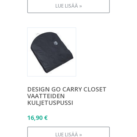
LUE LISÄÄ »
DESIGN GO CARRY CLOSET
VAATTEIDEN
KULJETUSPUSSI
16,90
€
LUE LISÄÄ »