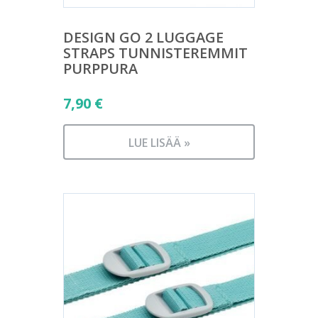
DESIGN GO 2 LUGGAGE
STRAPS TUNNISTEREMMIT
PURPPURA
7,90
€
LUE LISÄÄ »