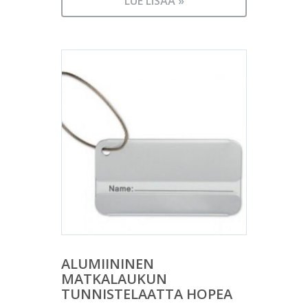
LUE LISÄÄ »
ALUMIININEN
MATKALAUKUN
TUNNISTELAATTA HOPEA