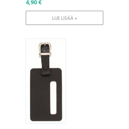
4,90
€
LUE LISÄÄ »