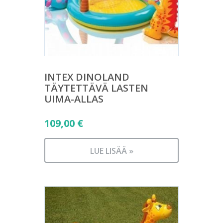
INTEX DINOLAND
TÄYTETTÄVÄ LASTEN
UIMA-ALLAS
109,00
€
LUE LISÄÄ »