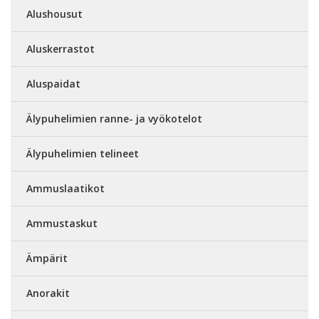
Alushousut
Aluskerrastot
Aluspaidat
Älypuhelimien ranne- ja vyökotelot
Älypuhelimien telineet
Ammuslaatikot
Ammustaskut
Ämpärit
Anorakit