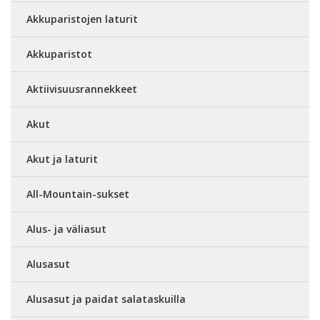
Akkuparistojen laturit
Akkuparistot
Aktiivisuusrannekkeet
Akut
Akut ja laturit
All-Mountain-sukset
Alus- ja väliasut
Alusasut
Alusasut ja paidat salataskuilla