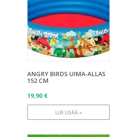
ANGRY BIRDS UIMA-ALLAS
152 CM
19,90
€
LUE LISÄÄ »