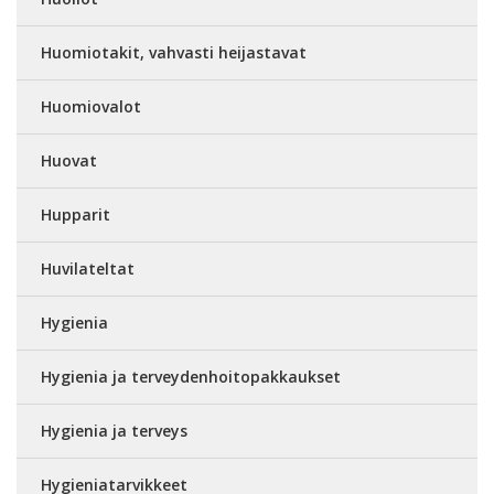
Huomiotakit, vahvasti heijastavat
Huomiovalot
Huovat
Hupparit
Huvilateltat
Hygienia
Hygienia ja terveydenhoitopakkaukset
Hygienia ja terveys
Hygieniatarvikkeet