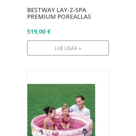
BESTWAY LAY-Z-SPA
PREMIUM POREALLAS
519,00
€
LUE LISÄÄ »