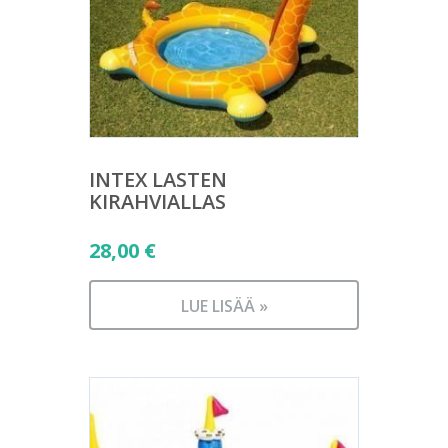
INTEX LASTEN
KIRAHVIALLAS
28,00
€
LUE LISÄÄ »