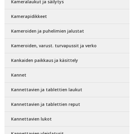
Kameralaukut ja säilytys
Kamerapidikkeet
Kameroiden ja puhelimien jalustat
Kameroiden, varust. turvapussit ja verko
Kankaiden paikkaus ja käsittely
Kannet
Kannettavien ja tablettien laukut
Kannettavien ja tablettien reput
Kannettavien lukot
Kannettavien yleislaturit