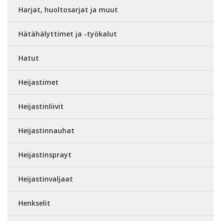
Harjat, huoltosarjat ja muut
Hätähälyttimet ja -työkalut
Hatut
Heijastimet
Heijastinliivit
Heijastinnauhat
Heijastinsprayt
Heijastinvaljaat
Henkselit