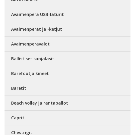
Avaimenperä USB-laturit
Avaimenperät ja -ketjut
Avaimenperävalot
Ballistiset suojalasit
Barefootjalkineet
Baretit
Beach volley ja rantapallot
Caprit
Chestrigit