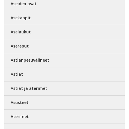
Aseiden osat
Asekaapit
Aselaukut
Asereput
Astianpesuvälineet
Astiat
Astiat ja aterimet
Asusteet
Aterimet