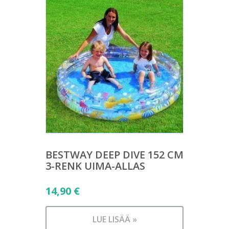
BESTWAY DEEP DIVE 152 CM
3-RENK UIMA-ALLAS
14,90
€
LUE LISÄÄ »