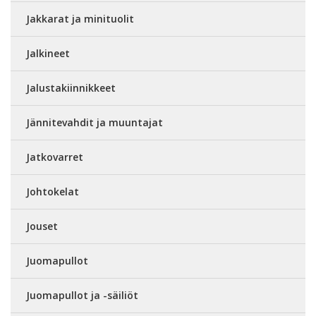
Jakkarat ja minituolit
Jalkineet
Jalustakiinnikkeet
Jännitevahdit ja muuntajat
Jatkovarret
Johtokelat
Jouset
Juomapullot
Juomapullot ja -säiliöt