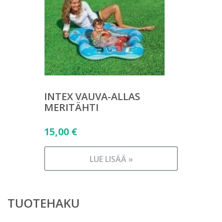
INTEX VAUVA-ALLAS
MERITÄHTI
15,00
€
LUE LISÄÄ »
TUOTEHAKU