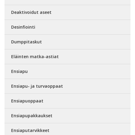
Deaktivoidut aseet
Desinfiointi
Dumppitaskut
Eläinten matka-astiat
Ensiapu
Ensiapu- ja turvaoppaat
Ensiapuoppaat
Ensiapupakkaukset
Ensiaputarvikkeet