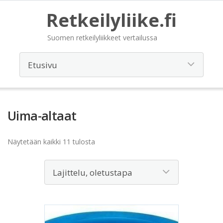
Retkeilyliike.fi
Suomen retkeilyliikkeet vertailussa
Uima-altaat
Näytetään kaikki 11 tulosta