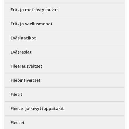
Erä- ja metsästyspuvut
Erä- ja vaellusmonot
Eväslaatikot
Eväsrasiat
Fileerausveitset
Fileointiveitset
Filetit
Fleece- ja kevyttoppatakit
Fleecet