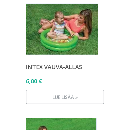
INTEX VAUVA-ALLAS
6,00
€
LUE LISÄÄ »