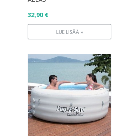
32,90
€
LUE LISÄÄ »