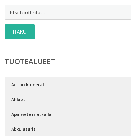
Etsi:
HAKU
TUOTEALUEET
Action kamerat
Ahkiot
Ajanviete matkalla
Akkulaturit