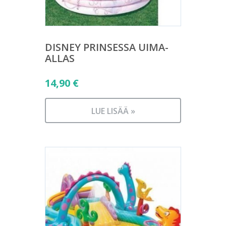
DISNEY PRINSESSA UIMA-
ALLAS
14,90
€
LUE LISÄÄ »