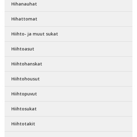
Hihanauhat
Hihattomat
Hiihto- ja muut sukat
Hiihtoasut
Hiihtohanskat
Hiihtohousut
Hiihtopuvut
Hiihtosukat
Hiihtotakit