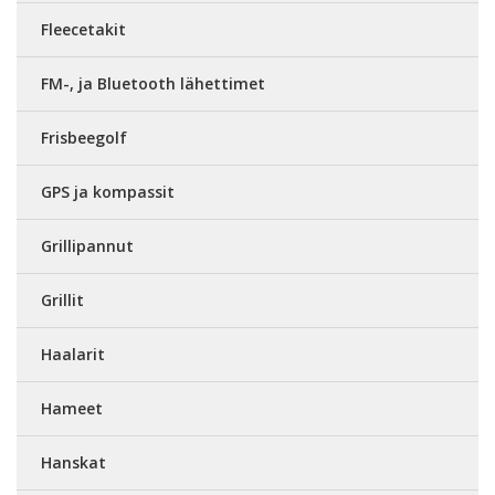
Fleecetakit
FM-, ja Bluetooth lähettimet
Frisbeegolf
GPS ja kompassit
Grillipannut
Grillit
Haalarit
Hameet
Hanskat