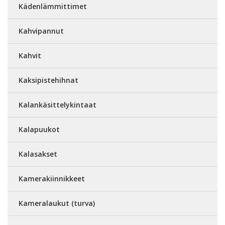
Kädenlämmittimet
Kahvipannut
Kahvit
Kaksipistehihnat
Kalankäsittelykintaat
Kalapuukot
Kalasakset
Kamerakiinnikkeet
Kameralaukut (turva)