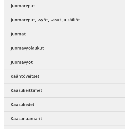
Juomareput
Juomareput, -vyöt, -asut ja säiliöt
Juomat
Juomavyölaukut
Juomavyöt
Kääntöveitset
Kaasukeittimet
Kaasuliedet
Kaasunaamarit