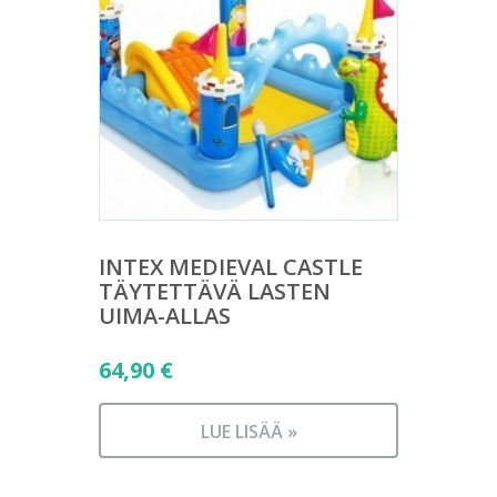
INTEX MEDIEVAL CASTLE
TÄYTETTÄVÄ LASTEN
UIMA-ALLAS
64,90
€
LUE LISÄÄ »