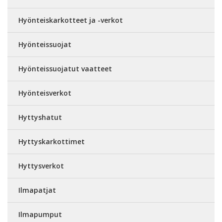
Hyönteiskarkotteet ja -verkot
Hyönteissuojat
Hyönteissuojatut vaatteet
Hyönteisverkot
Hyttyshatut
Hyttyskarkottimet
Hyttysverkot
Ilmapatjat
Ilmapumput