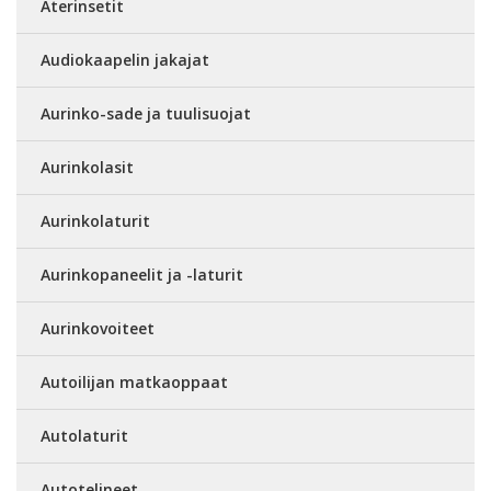
Aterinsetit
Audiokaapelin jakajat
Aurinko-sade ja tuulisuojat
Aurinkolasit
Aurinkolaturit
Aurinkopaneelit ja -laturit
Aurinkovoiteet
Autoilijan matkaoppaat
Autolaturit
Autotelineet