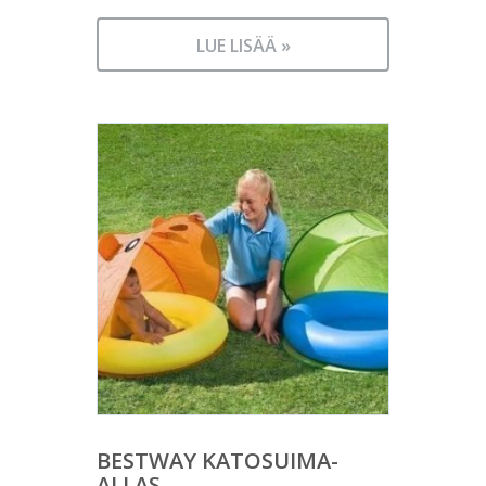
LUE LISÄÄ »
BESTWAY KATOSUIMA-
ALLAS