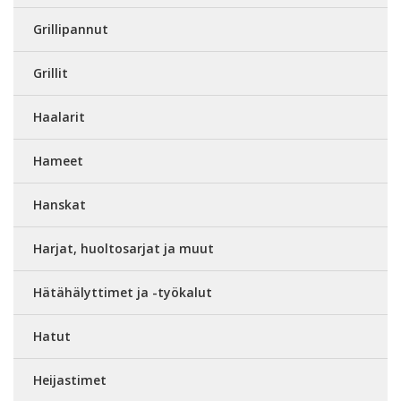
Grillipannut
Grillit
Haalarit
Hameet
Hanskat
Harjat, huoltosarjat ja muut
Hätähälyttimet ja -työkalut
Hatut
Heijastimet