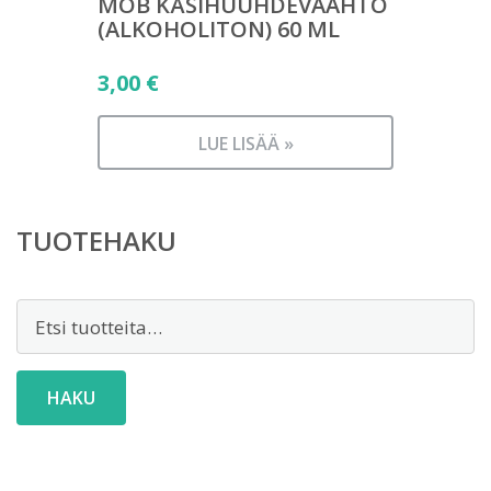
MOB KÄSIHUUHDEVAAHTO
(ALKOHOLITON) 60 ML
3,00
€
LUE LISÄÄ »
TUOTEHAKU
Etsi:
HAKU