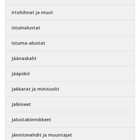
Irtohihnat ja muut
Istuinalustat
Istuma-alustat
Jäänaskalit
Jääpiikit
Jakkarat ja minituolit
Jalkineet
Jalustakiinnikkeet
Jännitevahdit ja muuntajat