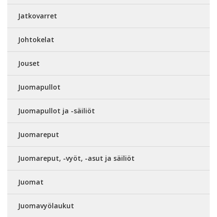
Jatkovarret
Johtokelat
Jouset
Juomapullot
Juomapullot ja -säiliöt
Juomareput
Juomareput, -vyöt, -asut ja säiliöt
Juomat
Juomavyölaukut