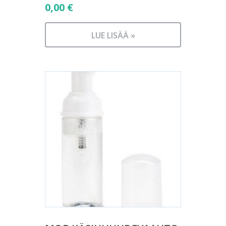
0,00
€
LUE LISÄÄ »