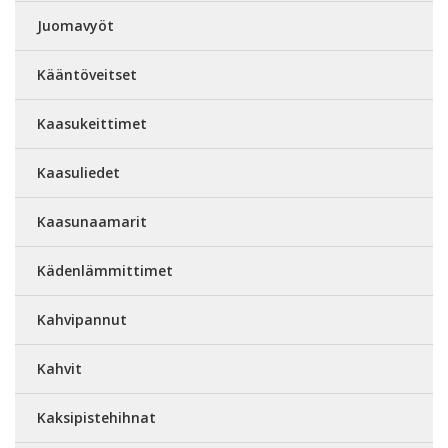
Juomavyöt
Kääntöveitset
Kaasukeittimet
Kaasuliedet
Kaasunaamarit
Kädenlämmittimet
Kahvipannut
Kahvit
Kaksipistehihnat