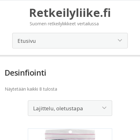
Retkeilyliike.fi
Suomen retkeilyliikkeet vertailussa
Desinfiointi
Näytetään kaikki 8 tulosta