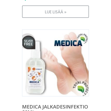
LUE LISÄÄ »
MEDICA JALKADESINFEKTIO