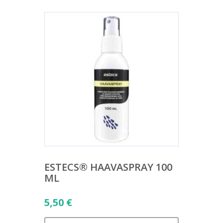
ESTECS® HAAVASPRAY 100
ML
5,50
€