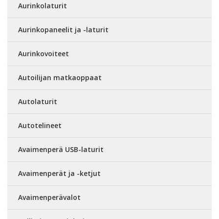
Aurinkolaturit
Aurinkopaneelit ja -laturit
Aurinkovoiteet
Autoilijan matkaoppaat
Autolaturit
Autotelineet
Avaimenperä USB-laturit
Avaimenperät ja -ketjut
Avaimenperävalot