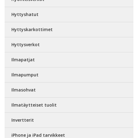
Hyttyshatut
Hyttyskarkottimet
Hyttysverkot
Ilmapatjat
Ilmapumput
Ilmasohvat
Ilmatäytteiset tuolit
Invertterit
iPhone ja iPad tarvikkeet