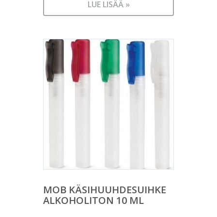
LUE LISÄÄ »
MOB KÄSIHUUHDESUIHKE
ALKOHOLITON 10 ML