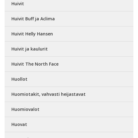
Huivit
Huivit Buff ja Aclima
Huivit Helly Hansen
Huivit ja kaulurit
Huivit The North Face
Huollot
Huomiotakit, vahvasti heijastavat
Huomiovalot
Huovat