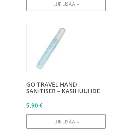
LUE LISÄÄ »
GO TRAVEL HAND
SANITISER – KÄSIHUUHDE
5,90
€
LUE LISÄÄ »