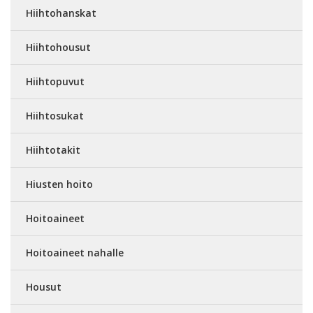
Hiihtohanskat
Hiihtohousut
Hiihtopuvut
Hiihtosukat
Hiihtotakit
Hiusten hoito
Hoitoaineet
Hoitoaineet nahalle
Housut