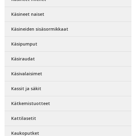
Käsineet naiset
Käsineiden sisäsormikkaat
Käsipumput
Käsiraudat
Käsivalaisimet
Kassit ja säkit
Kätkemistuotteet
Kattilasetit
Kaukoputket