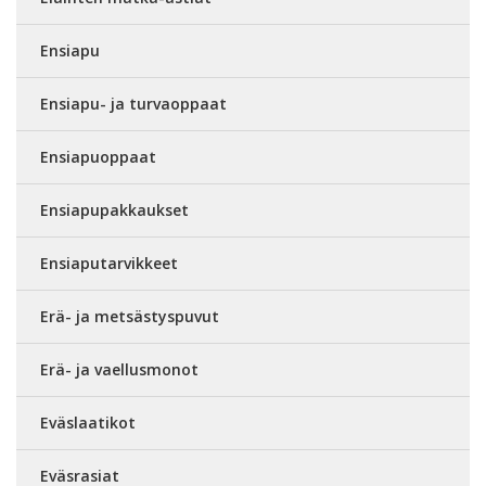
Ensiapu
Ensiapu- ja turvaoppaat
Ensiapuoppaat
Ensiapupakkaukset
Ensiaputarvikkeet
Erä- ja metsästyspuvut
Erä- ja vaellusmonot
Eväslaatikot
Eväsrasiat