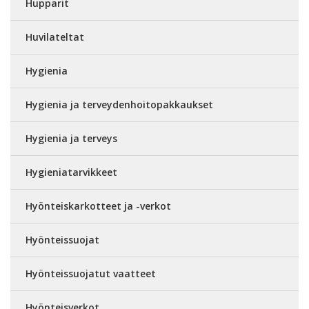
Hupparit
Huvilateltat
Hygienia
Hygienia ja terveydenhoitopakkaukset
Hygienia ja terveys
Hygieniatarvikkeet
Hyönteiskarkotteet ja -verkot
Hyönteissuojat
Hyönteissuojatut vaatteet
Hyönteisverkot