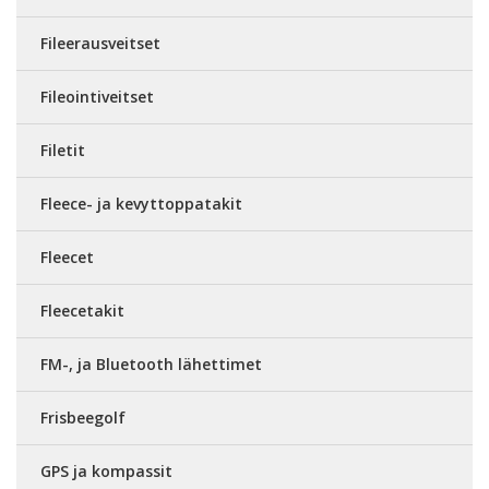
Fileerausveitset
Fileointiveitset
Filetit
Fleece- ja kevyttoppatakit
Fleecet
Fleecetakit
FM-, ja Bluetooth lähettimet
Frisbeegolf
GPS ja kompassit