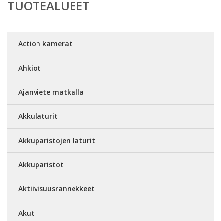
TUOTEALUEET
Action kamerat
Ahkiot
Ajanviete matkalla
Akkulaturit
Akkuparistojen laturit
Akkuparistot
Aktiivisuusrannekkeet
Akut