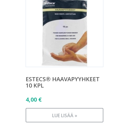
ESTECS® HAAVAPYYHKEET
10 KPL
4,00
€
LUE LISÄÄ »