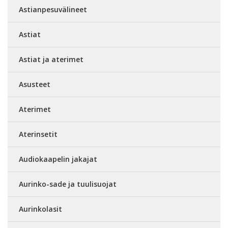
Astianpesuvälineet
Astiat
Astiat ja aterimet
Asusteet
Aterimet
Aterinsetit
Audiokaapelin jakajat
Aurinko-sade ja tuulisuojat
Aurinkolasit