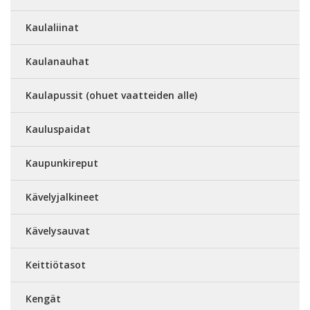
Kaulaliinat
Kaulanauhat
Kaulapussit (ohuet vaatteiden alle)
Kauluspaidat
Kaupunkireput
Kävelyjalkineet
Kävelysauvat
Keittiötasot
Kengät