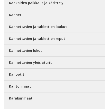
Kankaiden paikkaus ja käsittely
Kannet
Kannettavien ja tablettien laukut
Kannettavien ja tablettien reput
Kannettavien lukot
Kannettavien yleislaturit
Kanootit
Kantohihnat
Karabiinihaat