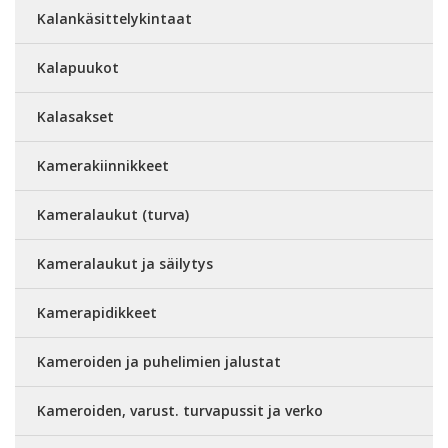
Kalankäsittelykintaat
Kalapuukot
Kalasakset
Kamerakiinnikkeet
Kameralaukut (turva)
Kameralaukut ja säilytys
Kamerapidikkeet
Kameroiden ja puhelimien jalustat
Kameroiden, varust. turvapussit ja verko