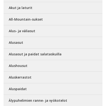
Akut ja laturit
All-Mountain-sukset
Alus- ja väliasut
Alusasut
Alusasut ja paidat salataskuilla
Alushousut
Aluskerrastot
Aluspaidat
Älypuhelimien ranne- ja vyökotelot