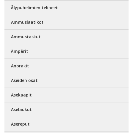
Älypuhelimien telineet
Ammuslaatikot
Ammustaskut
Ämpärit
Anorakit
Aseiden osat
Asekaapit
Aselaukut
Asereput