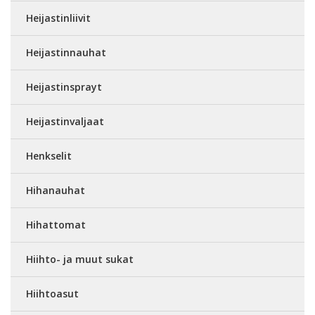
Heijastinliivit
Heijastinnauhat
Heijastinsprayt
Heijastinvaljaat
Henkselit
Hihanauhat
Hihattomat
Hiihto- ja muut sukat
Hiihtoasut