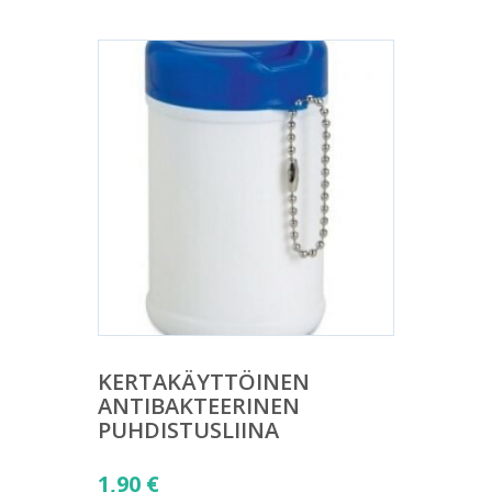
KERTAKÄYTTÖINEN
ANTIBAKTEERINEN
PUHDISTUSLIINA
1,90
€