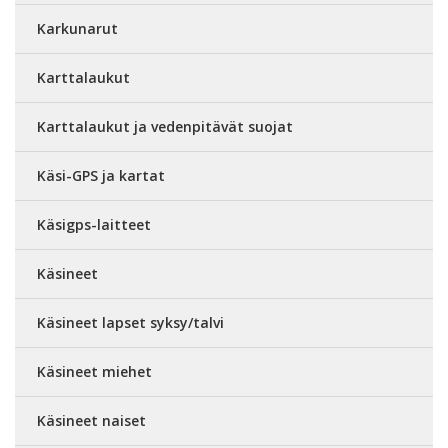
Karkunarut
Karttalaukut
Karttalaukut ja vedenpitävät suojat
Käsi-GPS ja kartat
Käsigps-laitteet
Käsineet
Käsineet lapset syksy/talvi
Käsineet miehet
Käsineet naiset