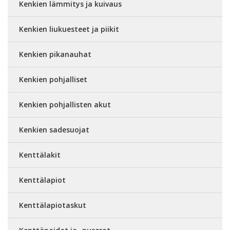
Kenkien lämmitys ja kuivaus
Kenkien liukuesteet ja piikit
Kenkien pikanauhat
Kenkien pohjalliset
Kenkien pohjallisten akut
Kenkien sadesuojat
Kenttälakit
Kenttälapiot
Kenttälapiotaskut