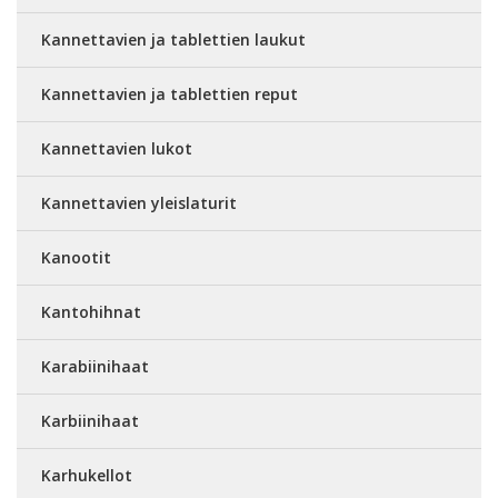
Kannettavien ja tablettien laukut
Kannettavien ja tablettien reput
Kannettavien lukot
Kannettavien yleislaturit
Kanootit
Kantohihnat
Karabiinihaat
Karbiinihaat
Karhukellot