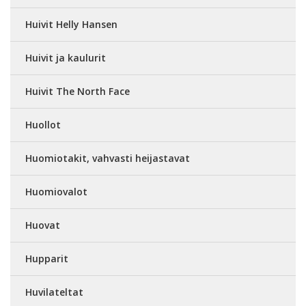
Huivit Helly Hansen
Huivit ja kaulurit
Huivit The North Face
Huollot
Huomiotakit, vahvasti heijastavat
Huomiovalot
Huovat
Hupparit
Huvilateltat