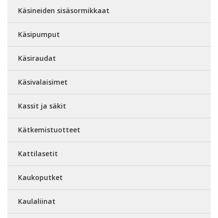
Käsineiden sisäsormikkaat
Käsipumput
Käsiraudat
Käsivalaisimet
Kassit ja säkit
Kätkemistuotteet
Kattilasetit
Kaukoputket
Kaulaliinat