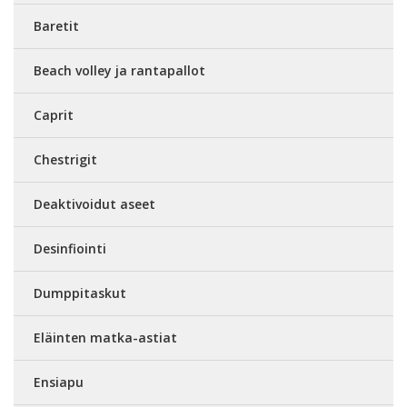
Baretit
Beach volley ja rantapallot
Caprit
Chestrigit
Deaktivoidut aseet
Desinfiointi
Dumppitaskut
Eläinten matka-astiat
Ensiapu