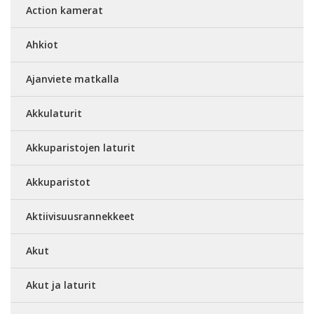
Action kamerat
Ahkiot
Ajanviete matkalla
Akkulaturit
Akkuparistojen laturit
Akkuparistot
Aktiivisuusrannekkeet
Akut
Akut ja laturit