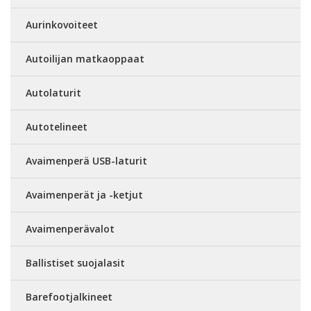
Aurinkovoiteet
Autoilijan matkaoppaat
Autolaturit
Autotelineet
Avaimenperä USB-laturit
Avaimenperät ja -ketjut
Avaimenperävalot
Ballistiset suojalasit
Barefootjalkineet