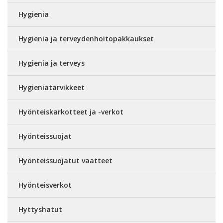
Hygienia
Hygienia ja terveydenhoitopakkaukset
Hygienia ja terveys
Hygieniatarvikkeet
Hyönteiskarkotteet ja -verkot
Hyönteissuojat
Hyönteissuojatut vaatteet
Hyönteisverkot
Hyttyshatut