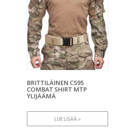
BRITTILÄINEN CS95
COMBAT SHIRT MTP
YLIJÄÄMÄ
LUE LISÄÄ »