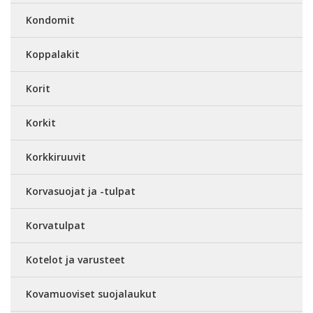
Kondomit
Koppalakit
Korit
Korkit
Korkkiruuvit
Korvasuojat ja -tulpat
Korvatulpat
Kotelot ja varusteet
Kovamuoviset suojalaukut