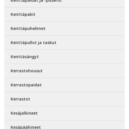
Kenttäpaidat ja -puserot
Kenttäpakit
Kenttäpuhelimet
Kenttäpullot ja taskut
Kenttäsängyt
Kerrastohousut
Kerrastopaidat
Kerrastot
Kesäjalkineet
Kesäpäähineet