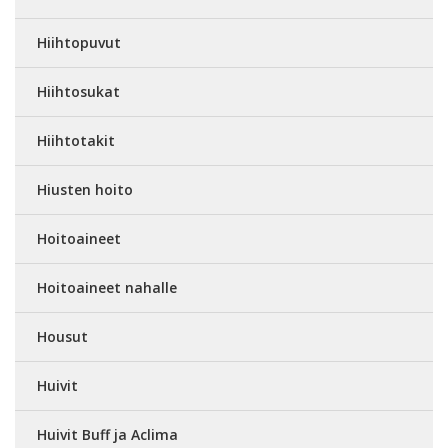
Hiihtopuvut
Hiihtosukat
Hiihtotakit
Hiusten hoito
Hoitoaineet
Hoitoaineet nahalle
Housut
Huivit
Huivit Buff ja Aclima