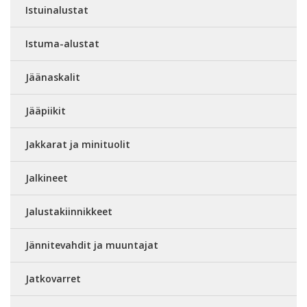
Istuinalustat
Istuma-alustat
Jäänaskalit
Jääpiikit
Jakkarat ja minituolit
Jalkineet
Jalustakiinnikkeet
Jännitevahdit ja muuntajat
Jatkovarret