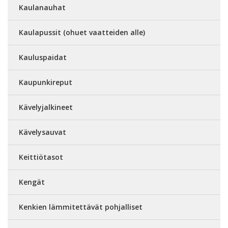
Kaulanauhat
Kaulapussit (ohuet vaatteiden alle)
Kauluspaidat
Kaupunkireput
Kävelyjalkineet
Kävelysauvat
Keittiötasot
Kengät
Kenkien lämmitettävät pohjalliset