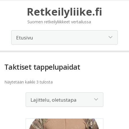
Retkeilyliike.fi
Suomen retkeilyliikkeet vertailussa
Taktiset tappelupaidat
Näytetään kaikki 3 tulosta