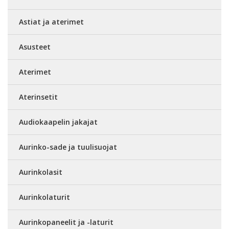
Astiat ja aterimet
Asusteet
Aterimet
Aterinsetit
Audiokaapelin jakajat
Aurinko-sade ja tuulisuojat
Aurinkolasit
Aurinkolaturit
Aurinkopaneelit ja -laturit