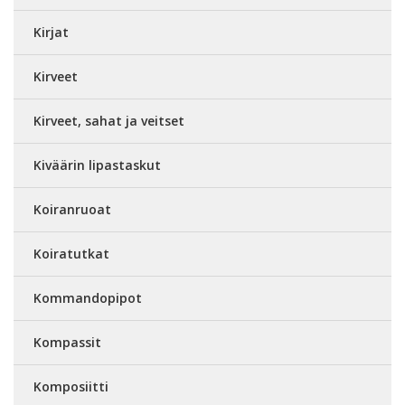
Kirjat
Kirveet
Kirveet, sahat ja veitset
Kiväärin lipastaskut
Koiranruoat
Koiratutkat
Kommandopipot
Kompassit
Komposiitti