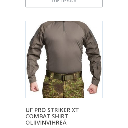
LUE LISÄÄ »
UF PRO STRIKER XT
COMBAT SHIRT
OLIIVINVIHREÄ