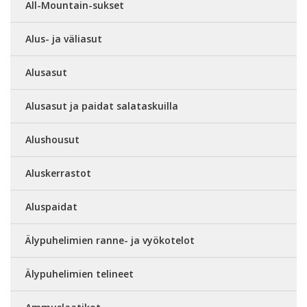
All-Mountain-sukset
Alus- ja väliasut
Alusasut
Alusasut ja paidat salataskuilla
Alushousut
Aluskerrastot
Aluspaidat
Älypuhelimien ranne- ja vyökotelot
Älypuhelimien telineet