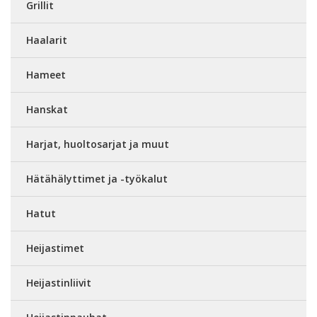
Grillit
Haalarit
Hameet
Hanskat
Harjat, huoltosarjat ja muut
Hätähälyttimet ja -työkalut
Hatut
Heijastimet
Heijastinliivit