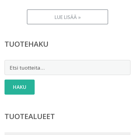
LUE LISÄÄ »
TUOTEHAKU
Etsi:
HAKU
TUOTEALUEET