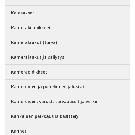
Kalasakset
Kamerakiinnikkeet
Kameralaukut (turva)
Kameralaukut ja säilytys
Kamerapidikkeet
Kameroiden ja puhelimien jalustat
Kameroiden, varust. turvapussit ja verko
Kankaiden paikkaus ja käsittely
Kannet