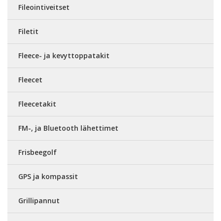
Fileointiveitset
Filetit
Fleece- ja kevyttoppatakit
Fleecet
Fleecetakit
FM-, ja Bluetooth lähettimet
Frisbeegolf
GPS ja kompassit
Grillipannut