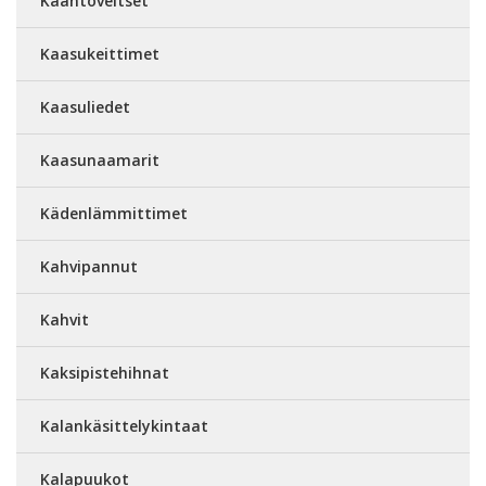
Kääntöveitset
Kaasukeittimet
Kaasuliedet
Kaasunaamarit
Kädenlämmittimet
Kahvipannut
Kahvit
Kaksipistehihnat
Kalankäsittelykintaat
Kalapuukot