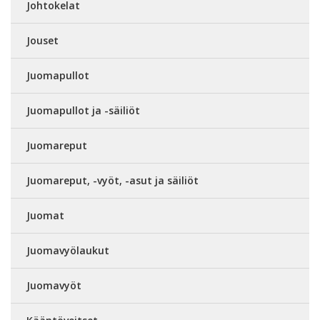
Johtokelat
Jouset
Juomapullot
Juomapullot ja -säiliöt
Juomareput
Juomareput, -vyöt, -asut ja säiliöt
Juomat
Juomavyölaukut
Juomavyöt