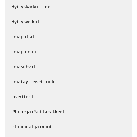
Hyttyskarkottimet
Hyttysverkot
Ilmapatjat
Ilmapumput
Ilmasohvat
Ilmatäytteiset tuolit
Invertterit
iPhone ja iPad tarvikkeet
Irtohihnat ja muut