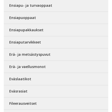
Ensiapu- ja turvaoppaat
Ensiapuoppaat
Ensiapupakkaukset
Ensiaputarvikkeet
Erä- ja metsästyspuvut
Erä- ja vaellusmonot
Eväslaatikot
Eväsrasiat
Fileerausveitset