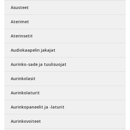
Asusteet
Aterimet
Aterinsetit
Audiokaapelin jakajat
Aurinko-sade ja tuulisuojat
Aurinkolasit
Aurinkolaturit
Aurinkopaneelit ja -laturit
Aurinkovoiteet