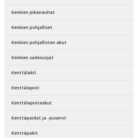
Kenkien pikanauhat
Kenkien pohjalliset
Kenkien pohjallisten akut
Kenkien sadesuojat
Kenttälakit
Kenttälapiot
Kenttälapiotaskut
Kenttäpaidat ja -puserot
Kenttäpakit