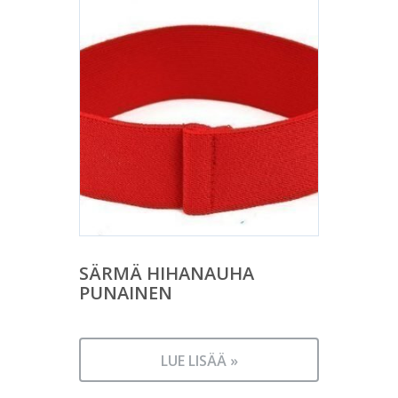
SÄRMÄ HIHANAUHA
PUNAINEN
LUE LISÄÄ »