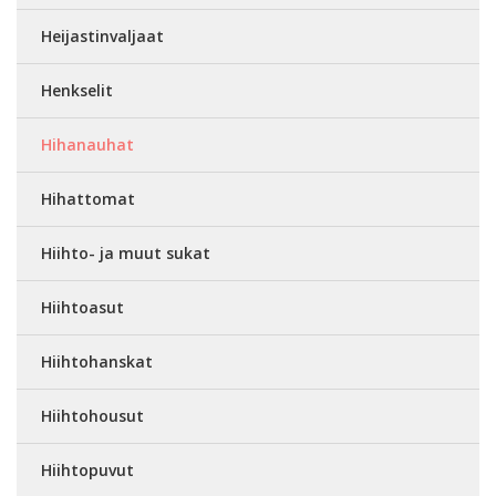
Heijastinvaljaat
Henkselit
Hihanauhat
Hihattomat
Hiihto- ja muut sukat
Hiihtoasut
Hiihtohanskat
Hiihtohousut
Hiihtopuvut