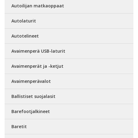
Autoilijan matkaoppaat
Autolaturit
Autotelineet
Avaimenperä USB-laturit
Avaimenperät ja -ketjut
Avaimenperävalot
Ballistiset suojalasit
Barefootjalkineet
Baretit