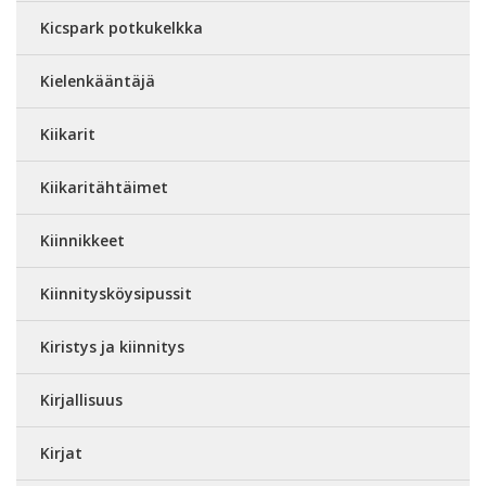
Kicspark potkukelkka
Kielenkääntäjä
Kiikarit
Kiikaritähtäimet
Kiinnikkeet
Kiinnitysköysipussit
Kiristys ja kiinnitys
Kirjallisuus
Kirjat