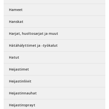
Hameet
Hanskat
Harjat, huoltosarjat ja muut
Hätähälyttimet ja -työkalut
Hatut
Heijastimet
Heijastinliivit
Heijastinnauhat
Heijastinsprayt