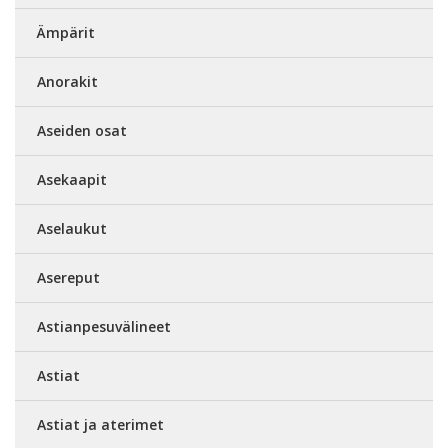
Ämpärit
Anorakit
Aseiden osat
Asekaapit
Aselaukut
Asereput
Astianpesuvälineet
Astiat
Astiat ja aterimet