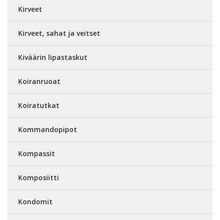
Kirveet
Kirveet, sahat ja veitset
Kiväärin lipastaskut
Koiranruoat
Koiratutkat
Kommandopipot
Kompassit
Komposiitti
Kondomit