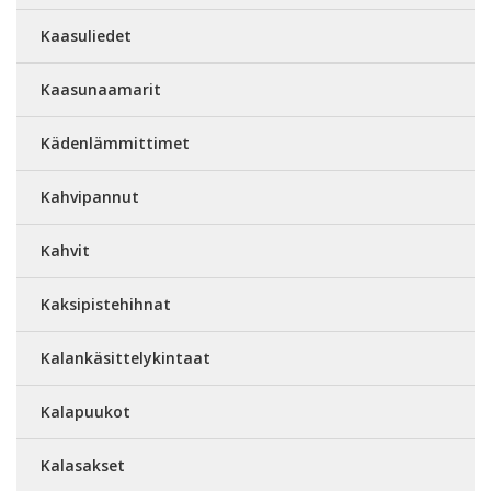
Kaasuliedet
Kaasunaamarit
Kädenlämmittimet
Kahvipannut
Kahvit
Kaksipistehihnat
Kalankäsittelykintaat
Kalapuukot
Kalasakset