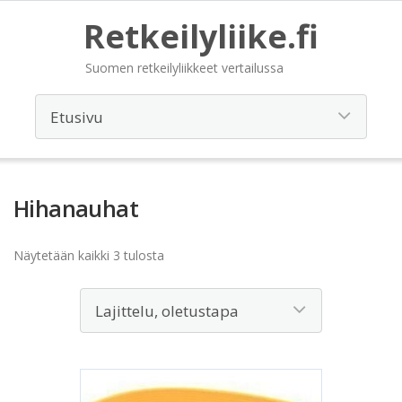
Retkeilyliike.fi
Suomen retkeilyliikkeet vertailussa
Hihanauhat
Näytetään kaikki 3 tulosta