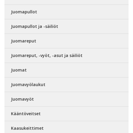
Juomapullot
Juomapullot ja -säiliöt
Juomareput
Juomareput, -vyöt, -asut ja säiliöt
Juomat
Juomavyölaukut
Juomavyöt
Kääntöveitset
Kaasukeittimet