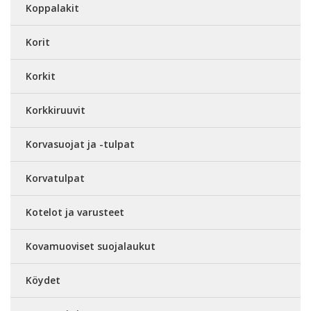
Koppalakit
Korit
Korkit
Korkkiruuvit
Korvasuojat ja -tulpat
Korvatulpat
Kotelot ja varusteet
Kovamuoviset suojalaukut
Köydet