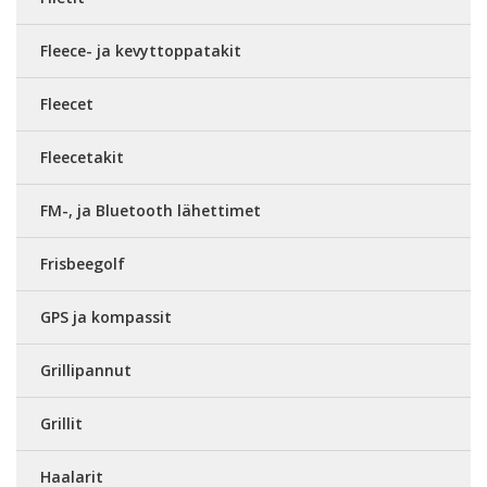
Fleece- ja kevyttoppatakit
Fleecet
Fleecetakit
FM-, ja Bluetooth lähettimet
Frisbeegolf
GPS ja kompassit
Grillipannut
Grillit
Haalarit