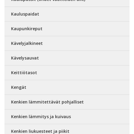
Kauluspaidat
Kaupunkireput
Kävelyjalkineet
Kävelysauvat
Keittiötasot
Kengät
Kenkien lämmitettävät pohjalliset
Kenkien lämmitys ja kuivaus
Kenkien liukuesteet ja piikit