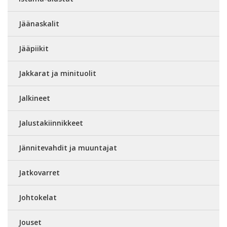
Jäänaskalit
Jääpiikit
Jakkarat ja minituolit
Jalkineet
Jalustakiinnikkeet
Jännitevahdit ja muuntajat
Jatkovarret
Johtokelat
Jouset