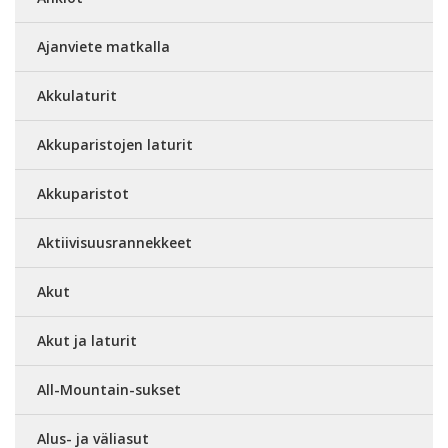
Ajanviete matkalla
Akkulaturit
Akkuparistojen laturit
Akkuparistot
Aktiivisuusrannekkeet
Akut
Akut ja laturit
All-Mountain-sukset
Alus- ja väliasut