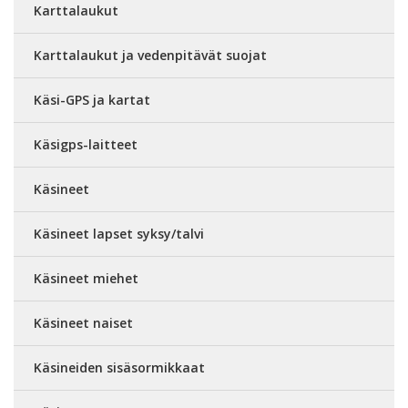
Karttalaukut
Karttalaukut ja vedenpitävät suojat
Käsi-GPS ja kartat
Käsigps-laitteet
Käsineet
Käsineet lapset syksy/talvi
Käsineet miehet
Käsineet naiset
Käsineiden sisäsormikkaat