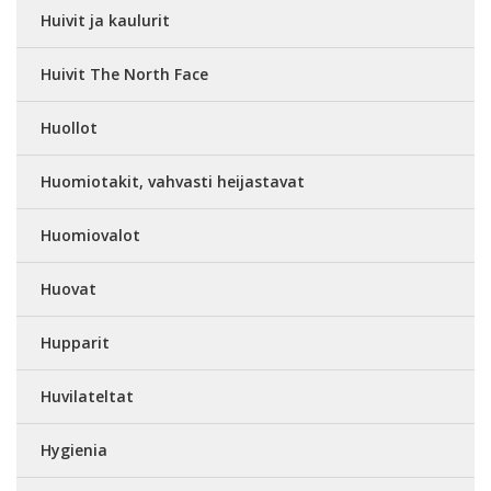
Huivit ja kaulurit
Huivit The North Face
Huollot
Huomiotakit, vahvasti heijastavat
Huomiovalot
Huovat
Hupparit
Huvilateltat
Hygienia