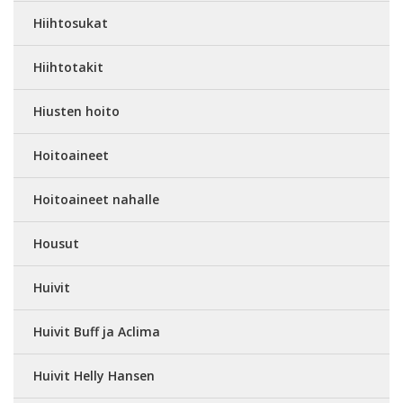
Hiihtosukat
Hiihtotakit
Hiusten hoito
Hoitoaineet
Hoitoaineet nahalle
Housut
Huivit
Huivit Buff ja Aclima
Huivit Helly Hansen