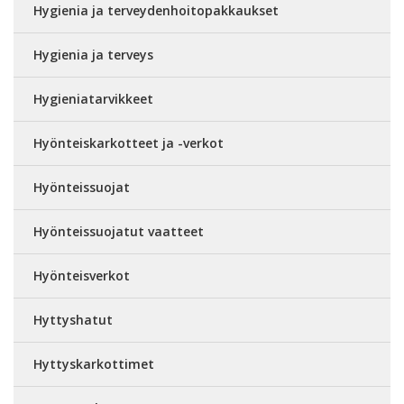
Hygienia ja terveydenhoitopakkaukset
Hygienia ja terveys
Hygieniatarvikkeet
Hyönteiskarkotteet ja -verkot
Hyönteissuojat
Hyönteissuojatut vaatteet
Hyönteisverkot
Hyttyshatut
Hyttyskarkottimet