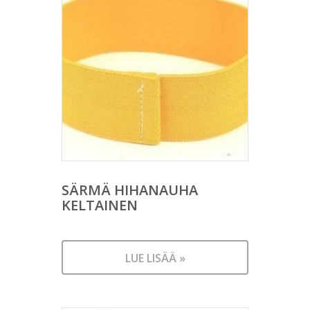
SÄRMÄ HIHANAUHA
KELTAINEN
LUE LISÄÄ »