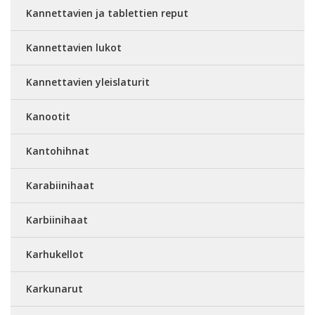
Kannettavien ja tablettien reput
Kannettavien lukot
Kannettavien yleislaturit
Kanootit
Kantohihnat
Karabiinihaat
Karbiinihaat
Karhukellot
Karkunarut