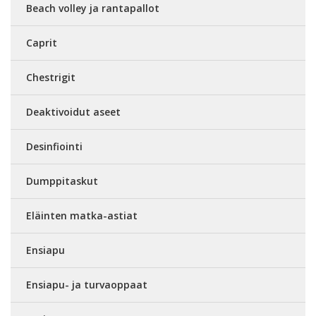
Beach volley ja rantapallot
Caprit
Chestrigit
Deaktivoidut aseet
Desinfiointi
Dumppitaskut
Eläinten matka-astiat
Ensiapu
Ensiapu- ja turvaoppaat