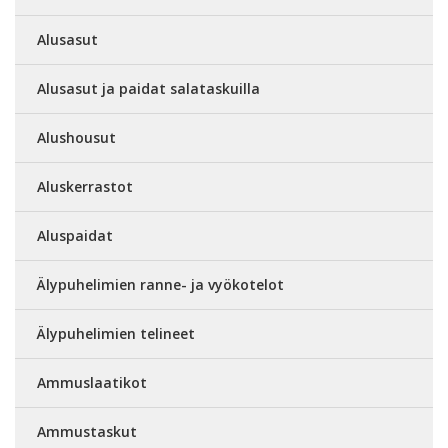
Alusasut
Alusasut ja paidat salataskuilla
Alushousut
Aluskerrastot
Aluspaidat
Älypuhelimien ranne- ja vyökotelot
Älypuhelimien telineet
Ammuslaatikot
Ammustaskut