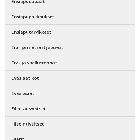
Ensiapuoppaat
Ensiapupakkaukset
Ensiaputarvikkeet
Erä- ja metsästyspuvut
Erä- ja vaellusmonot
Eväslaatikot
Eväsrasiat
Fileerausveitset
Fileointiveitset
Filetit