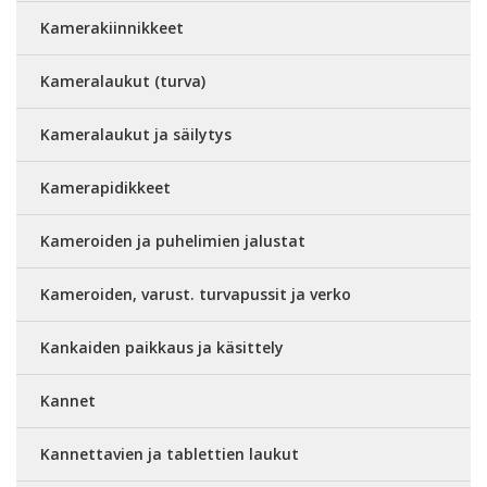
Kamerakiinnikkeet
Kameralaukut (turva)
Kameralaukut ja säilytys
Kamerapidikkeet
Kameroiden ja puhelimien jalustat
Kameroiden, varust. turvapussit ja verko
Kankaiden paikkaus ja käsittely
Kannet
Kannettavien ja tablettien laukut