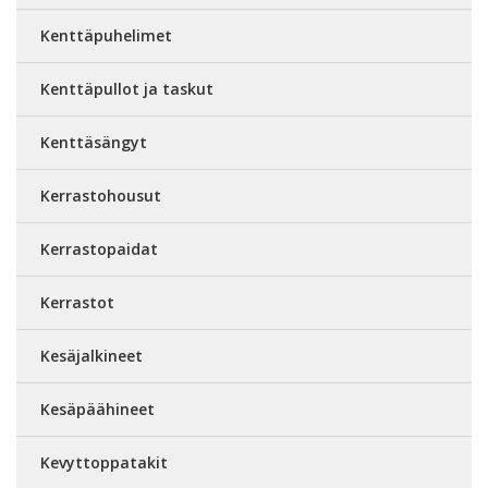
Kenttäpuhelimet
Kenttäpullot ja taskut
Kenttäsängyt
Kerrastohousut
Kerrastopaidat
Kerrastot
Kesäjalkineet
Kesäpäähineet
Kevyttoppatakit