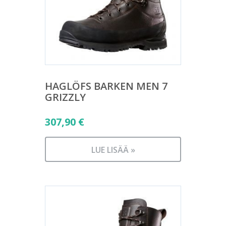
HAGLÖFS BARKEN MEN 7
GRIZZLY
307,90
€
LUE LISÄÄ »