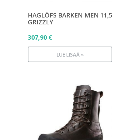
HAGLÖFS BARKEN MEN 11,5
GRIZZLY
307,90
€
LUE LISÄÄ »