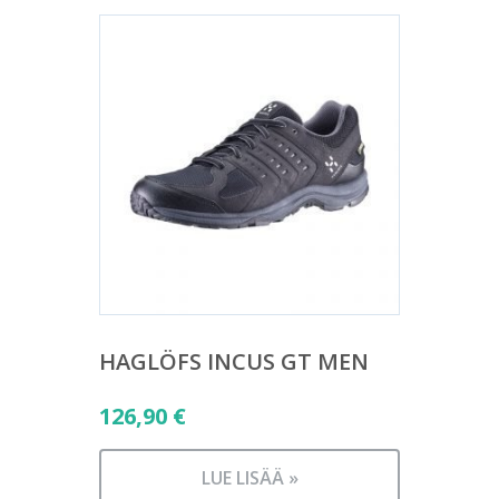
HAGLÖFS INCUS GT MEN
126,90
€
LUE LISÄÄ »