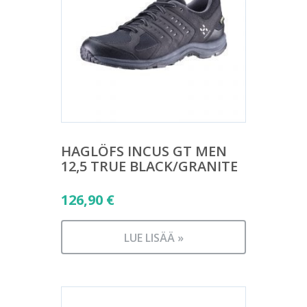
HAGLÖFS INCUS GT MEN
12,5 TRUE BLACK/GRANITE
126,90
€
LUE LISÄÄ »