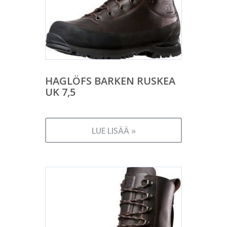
HAGLÖFS BARKEN RUSKEA
UK 7,5
LUE LISÄÄ »