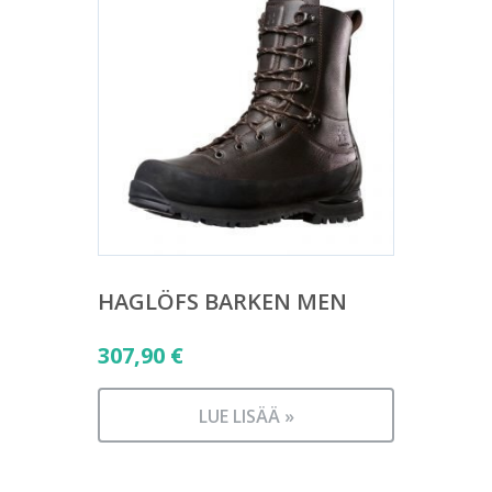
HAGLÖFS BARKEN MEN
307,90
€
LUE LISÄÄ »