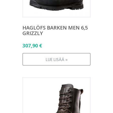
HAGLÖFS BARKEN MEN 6,5
GRIZZLY
307,90
€
LUE LISÄÄ »