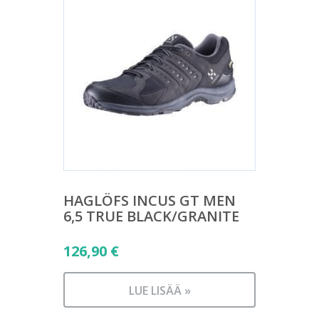
HAGLÖFS INCUS GT MEN
6,5 TRUE BLACK/GRANITE
126,90
€
LUE LISÄÄ »