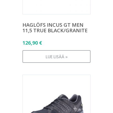
HAGLÖFS INCUS GT MEN
11,5 TRUE BLACK/GRANITE
126,90
€
LUE LISÄÄ »