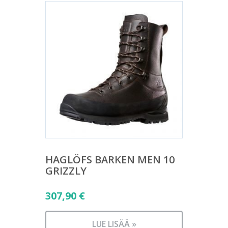
HAGLÖFS BARKEN MEN 10
GRIZZLY
307,90
€
LUE LISÄÄ »