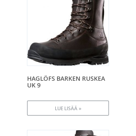
HAGLÖFS BARKEN RUSKEA
UK 9
LUE LISÄÄ »