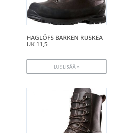
HAGLÖFS BARKEN RUSKEA
UK 11,5
LUE LISÄÄ »