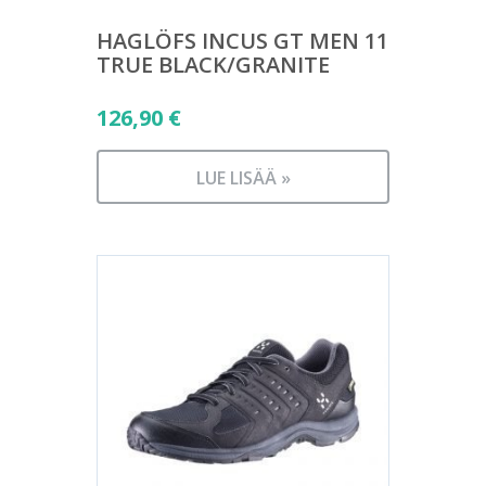
HAGLÖFS INCUS GT MEN 11
TRUE BLACK/GRANITE
126,90
€
LUE LISÄÄ »