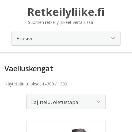
Retkeilyliike.fi
Suomen retkeilyliikkeet vertailussa
Vaelluskengät
Näytetään tulokset 1–300 / 1389