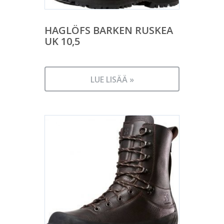
HAGLÖFS BARKEN RUSKEA
UK 10,5
LUE LISÄÄ »