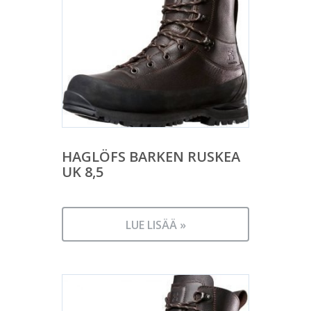
HAGLÖFS BARKEN RUSKEA
UK 8,5
LUE LISÄÄ »