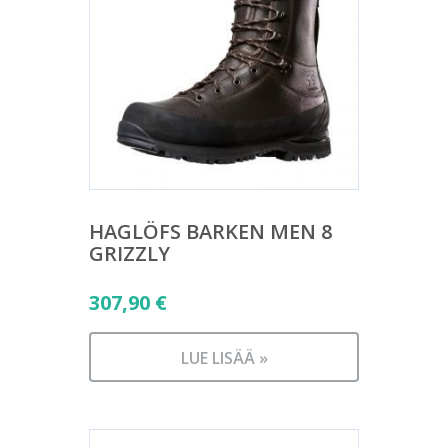
HAGLÖFS BARKEN MEN 8
GRIZZLY
307,90
€
LUE LISÄÄ »