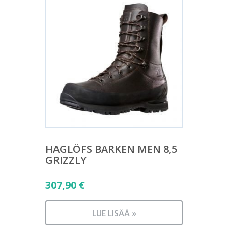
HAGLÖFS BARKEN MEN 8,5
GRIZZLY
307,90
€
LUE LISÄÄ »