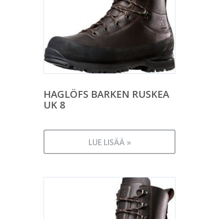
HAGLÖFS BARKEN RUSKEA
UK 8
LUE LISÄÄ »