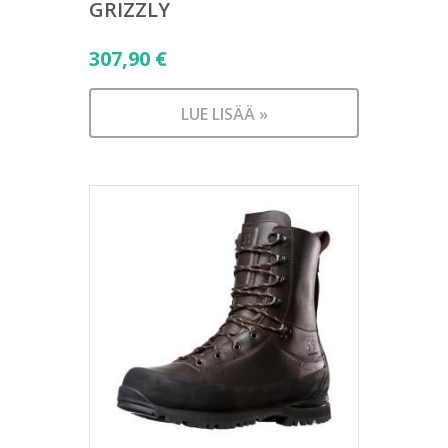
GRIZZLY
307,90
€
LUE LISÄÄ »