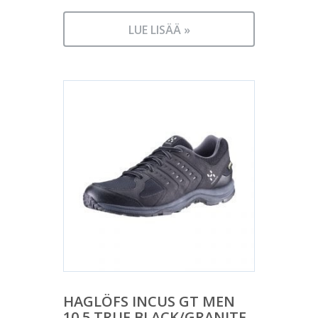
LUE LISÄÄ »
HAGLÖFS INCUS GT MEN
10,5 TRUE BLACK/GRANITE