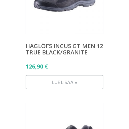
HAGLÖFS INCUS GT MEN 12
TRUE BLACK/GRANITE
126,90
€
LUE LISÄÄ »