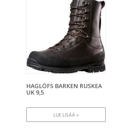
HAGLÖFS BARKEN RUSKEA
UK 9,5
LUE LISÄÄ »