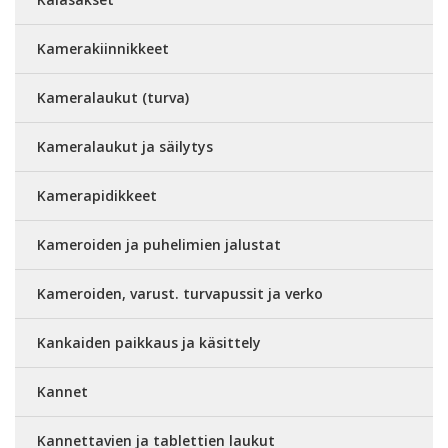
Kamerakiinnikkeet
Kameralaukut (turva)
Kameralaukut ja säilytys
Kamerapidikkeet
Kameroiden ja puhelimien jalustat
Kameroiden, varust. turvapussit ja verko
Kankaiden paikkaus ja käsittely
Kannet
Kannettavien ja tablettien laukut