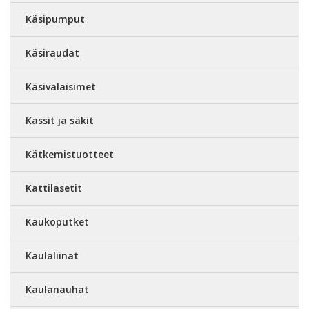
Käsipumput
Käsiraudat
Käsivalaisimet
Kassit ja säkit
Kätkemistuotteet
Kattilasetit
Kaukoputket
Kaulaliinat
Kaulanauhat