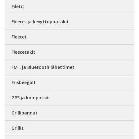
Filetit
Fleece- ja kevyttoppatakit
Fleecet
Fleecetakit
FM-, ja Bluetooth lähettimet
Frisbeegolf
GPS ja kompassit
Grillipannut
Grillit