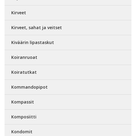
Kirveet
Kirveet, sahat ja veitset
Kiväärin lipastaskut
Koiranruoat
Koiratutkat
Kommandopipot
Kompassit
Komposiitti
Kondomit