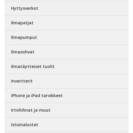
Hyttysverkot
Ilmapatjat
Ilmapumput
Ilmasohvat
Ilmatäytteiset tuolit
Invertterit
iPhone ja iPad tarvikkeet
Irtohihnat ja muut
Istuinalustat