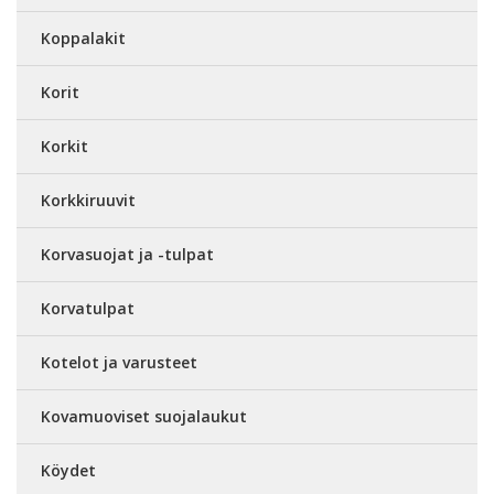
Koppalakit
Korit
Korkit
Korkkiruuvit
Korvasuojat ja -tulpat
Korvatulpat
Kotelot ja varusteet
Kovamuoviset suojalaukut
Köydet