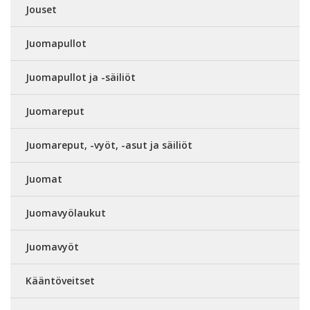
Jouset
Juomapullot
Juomapullot ja -säiliöt
Juomareput
Juomareput, -vyöt, -asut ja säiliöt
Juomat
Juomavyölaukut
Juomavyöt
Kääntöveitset