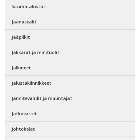
Istuma-alustat
Jäänaskalit
Jääpiikit
Jakkarat ja minituolit
Jalkineet
Jalustakiinnikkeet
Jännitevahdit ja muuntajat
Jatkovarret
Johtokelat