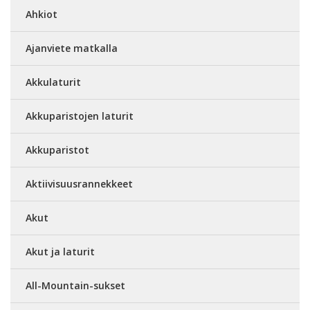
Ahkiot
Ajanviete matkalla
Akkulaturit
Akkuparistojen laturit
Akkuparistot
Aktiivisuusrannekkeet
Akut
Akut ja laturit
All-Mountain-sukset