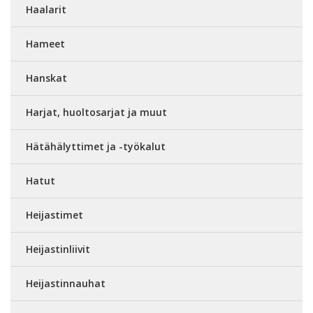
Haalarit
Hameet
Hanskat
Harjat, huoltosarjat ja muut
Hätähälyttimet ja -työkalut
Hatut
Heijastimet
Heijastinliivit
Heijastinnauhat