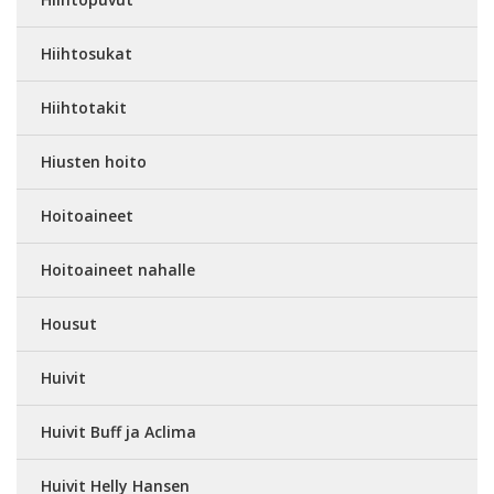
Hiihtosukat
Hiihtotakit
Hiusten hoito
Hoitoaineet
Hoitoaineet nahalle
Housut
Huivit
Huivit Buff ja Aclima
Huivit Helly Hansen