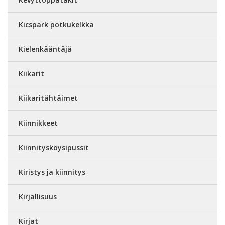
Kicspark potkukelkka
Kielenkääntäjä
Kiikarit
Kiikaritähtäimet
Kiinnikkeet
Kiinnitysköysipussit
Kiristys ja kiinnitys
Kirjallisuus
Kirjat