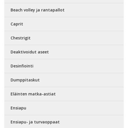
Beach volley ja rantapallot
Caprit
Chestrigit
Deaktivoidut aseet
Desinfiointi
Dumppitaskut
Eläinten matka-astiat
Ensiapu
Ensiapu- ja turvaoppaat