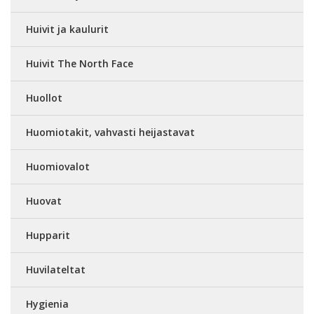
Huivit ja kaulurit
Huivit The North Face
Huollot
Huomiotakit, vahvasti heijastavat
Huomiovalot
Huovat
Hupparit
Huvilateltat
Hygienia