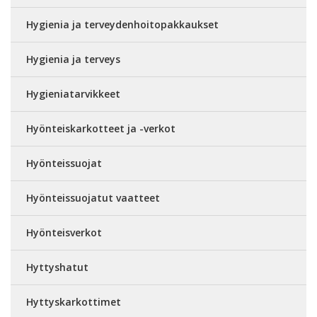
Hygienia ja terveydenhoitopakkaukset
Hygienia ja terveys
Hygieniatarvikkeet
Hyönteiskarkotteet ja -verkot
Hyönteissuojat
Hyönteissuojatut vaatteet
Hyönteisverkot
Hyttyshatut
Hyttyskarkottimet