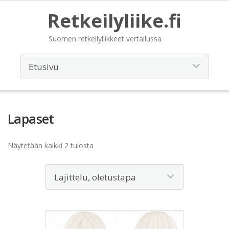
Retkeilyliike.fi
Suomen retkeilyliikkeet vertailussa
Lapaset
Näytetään kaikki 2 tulosta