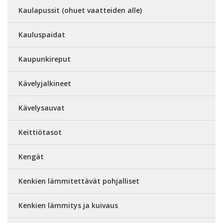
Kaulapussit (ohuet vaatteiden alle)
Kauluspaidat
Kaupunkireput
Kävelyjalkineet
Kävelysauvat
Keittiötasot
Kengät
Kenkien lämmitettävät pohjalliset
Kenkien lämmitys ja kuivaus