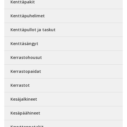
Kenttäpakit
Kenttäpuhelimet
Kenttäpullot ja taskut
Kenttäsängyt
Kerrastohousut
Kerrastopaidat
Kerrastot
Kesäjalkineet
Kesäpäähineet
Kevyttoppatakit