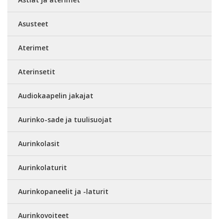
Asusteet
Aterimet
Aterinsetit
Audiokaapelin jakajat
Aurinko-sade ja tuulisuojat
Aurinkolasit
Aurinkolaturit
Aurinkopaneelit ja -laturit
Aurinkovoiteet