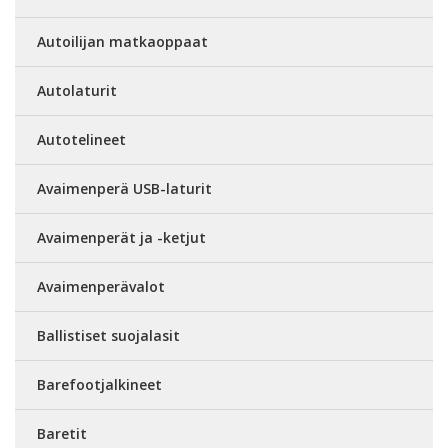
Autoilijan matkaoppaat
Autolaturit
Autotelineet
Avaimenperä USB-laturit
Avaimenperät ja -ketjut
Avaimenperävalot
Ballistiset suojalasit
Barefootjalkineet
Baretit