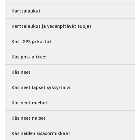
Karttalaukut
Karttalaukut ja vedenpitävät suojat
Käsi-GPS ja kartat
Käsigps-laitteet
Käsineet
Käsineet lapset syksy/talvi
Käsineet miehet
Käsineet naiset
Käsineiden sisäsormikkaat