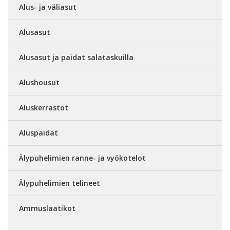
Alus- ja väliasut
Alusasut
Alusasut ja paidat salataskuilla
Alushousut
Aluskerrastot
Aluspaidat
Älypuhelimien ranne- ja vyökotelot
Älypuhelimien telineet
Ammuslaatikot