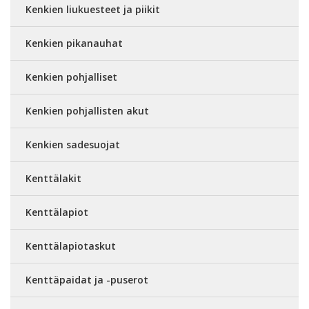
Kenkien liukuesteet ja piikit
Kenkien pikanauhat
Kenkien pohjalliset
Kenkien pohjallisten akut
Kenkien sadesuojat
Kenttälakit
Kenttälapiot
Kenttälapiotaskut
Kenttäpaidat ja -puserot