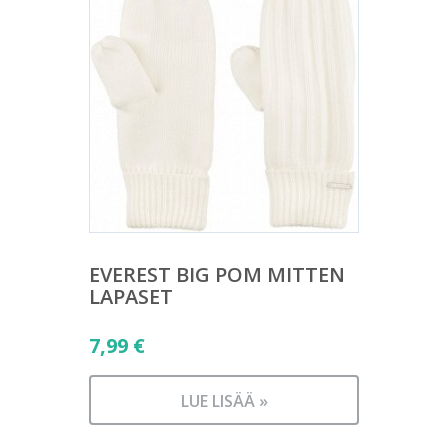
EVEREST BIG POM MITTEN
LAPASET
7,99
€
LUE LISÄÄ »