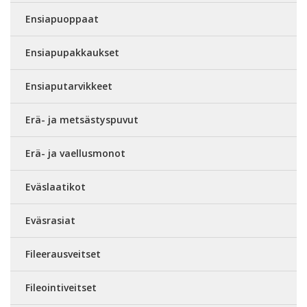
Ensiapuoppaat
Ensiapupakkaukset
Ensiaputarvikkeet
Erä- ja metsästyspuvut
Erä- ja vaellusmonot
Eväslaatikot
Eväsrasiat
Fileerausveitset
Fileointiveitset