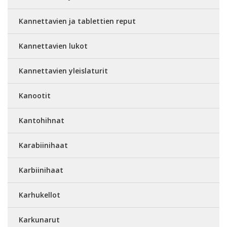
Kannettavien ja tablettien reput
Kannettavien lukot
Kannettavien yleislaturit
Kanootit
Kantohihnat
Karabiinihaat
Karbiinihaat
Karhukellot
Karkunarut