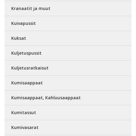
Kranaatit ja muut
Kuivapussit
Kuksat
Kuljetuspussit
Kuljetusratkaisut
Kumisaappaat
Kumisaappaat, Kahluusaappaat
Kumitassut
Kumivasarat