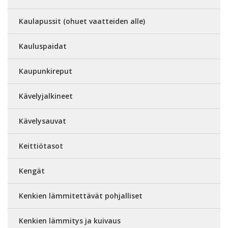
Kaulapussit (ohuet vaatteiden alle)
Kauluspaidat
Kaupunkireput
Kävelyjalkineet
Kävelysauvat
Keittiötasot
Kengät
Kenkien lämmitettävät pohjalliset
Kenkien lämmitys ja kuivaus