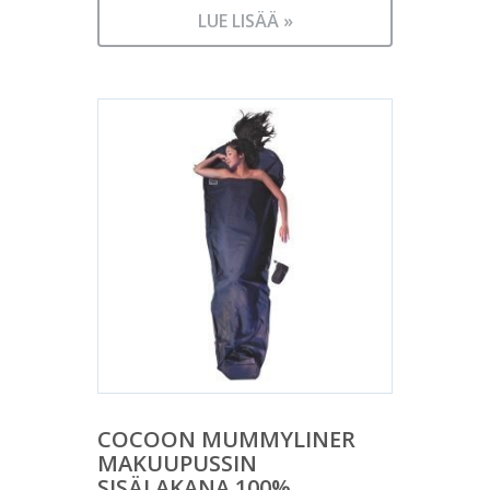
LUE LISÄÄ »
COCOON MUMMYLINER
MAKUUPUSSIN
SISÄLAKANA 100%