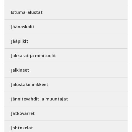
Istuma-alustat
Jäänaskalit
Jääpiikit
Jakkarat ja minituolit
Jalkineet
Jalustakiinnikkeet
Jännitevahdit ja muuntajat
Jatkovarret
Johtokelat