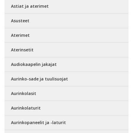
Astiat ja aterimet
Asusteet
Aterimet
Aterinsetit
Audiokaapelin jakajat
Aurinko-sade ja tuulisuojat
Aurinkolasit
Aurinkolaturit
Aurinkopaneelit ja -laturit