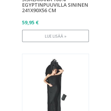
EGYPTINPUUVILLA SININEN
241X90X56 CM
59,95
€
LUE LISÄÄ »