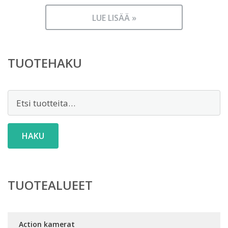
LUE LISÄÄ »
TUOTEHAKU
Etsi:
HAKU
TUOTEALUEET
Action kamerat