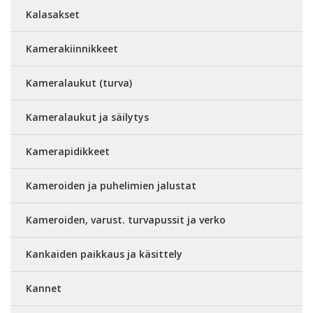
Kalasakset
Kamerakiinnikkeet
Kameralaukut (turva)
Kameralaukut ja säilytys
Kamerapidikkeet
Kameroiden ja puhelimien jalustat
Kameroiden, varust. turvapussit ja verko
Kankaiden paikkaus ja käsittely
Kannet