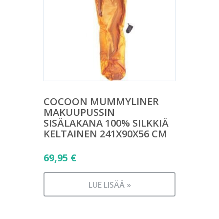
COCOON MUMMYLINER
MAKUUPUSSIN
SISÄLAKANA 100% SILKKIÄ
KELTAINEN 241X90X56 CM
69,95
€
LUE LISÄÄ »