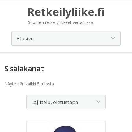
Retkeilyliike.fi
Suomen retkeilyliikkeet vertailussa
Sisälakanat
Näytetään kaikki 5 tulosta