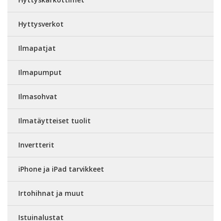
Hyttysverkot
Ilmapatjat
Ilmapumput
Ilmasohvat
Ilmatäytteiset tuolit
Invertterit
iPhone ja iPad tarvikkeet
Irtohihnat ja muut
Istuinalustat