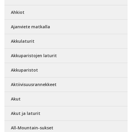
Ahkiot
Ajanviete matkalla
Akkulaturit
Akkuparistojen laturit
Akkuparistot
Aktiivisuusrannekkeet
Akut
Akut ja laturit
All-Mountain-sukset