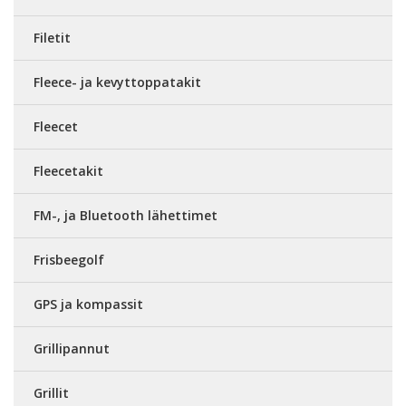
Filetit
Fleece- ja kevyttoppatakit
Fleecet
Fleecetakit
FM-, ja Bluetooth lähettimet
Frisbeegolf
GPS ja kompassit
Grillipannut
Grillit