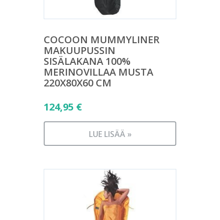
COCOON MUMMYLINER
MAKUUPUSSIN
SISÄLAKANA 100%
MERINOVILLAA MUSTA
220X80X60 CM
124,95
€
LUE LISÄÄ »