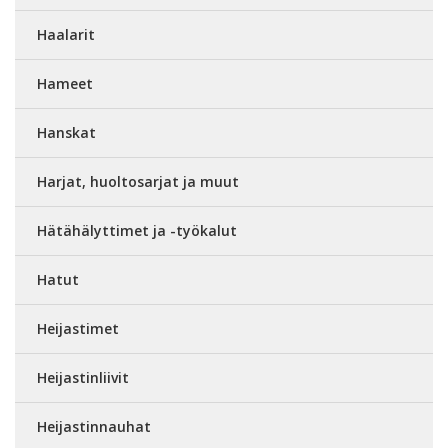
Haalarit
Hameet
Hanskat
Harjat, huoltosarjat ja muut
Hätähälyttimet ja -työkalut
Hatut
Heijastimet
Heijastinliivit
Heijastinnauhat