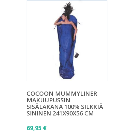
COCOON MUMMYLINER
MAKUUPUSSIN
SISÄLAKANA 100% SILKKIÄ
SININEN 241X90X56 CM
69,95
€