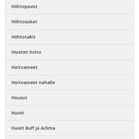
Hiihtopuvut
Hiihtosukat
Hiihtotakit
Hiusten hoito
Hoitoaineet
Hoitoaineet nahalle
Housut
Huivit
Huivit Buff ja Aclima