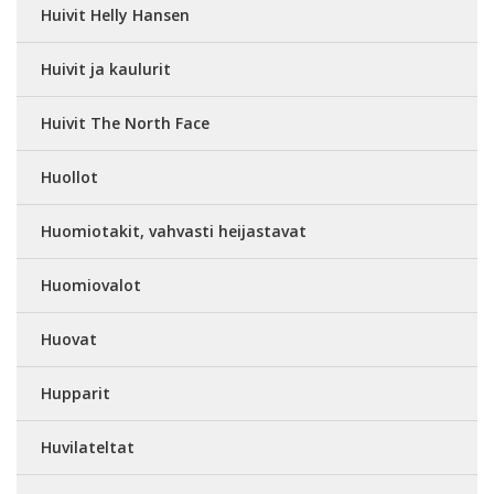
Huivit Helly Hansen
Huivit ja kaulurit
Huivit The North Face
Huollot
Huomiotakit, vahvasti heijastavat
Huomiovalot
Huovat
Hupparit
Huvilateltat