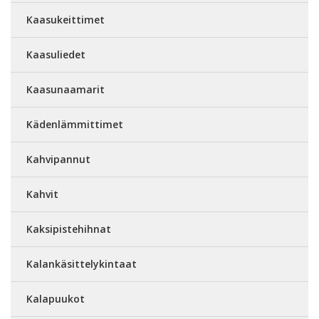
Kaasukeittimet
Kaasuliedet
Kaasunaamarit
Kädenlämmittimet
Kahvipannut
Kahvit
Kaksipistehihnat
Kalankäsittelykintaat
Kalapuukot