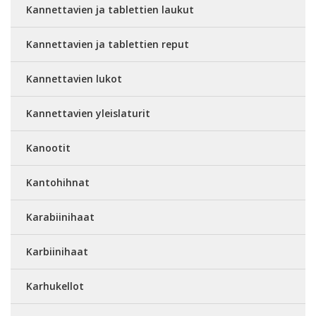
Kannettavien ja tablettien laukut
Kannettavien ja tablettien reput
Kannettavien lukot
Kannettavien yleislaturit
Kanootit
Kantohihnat
Karabiinihaat
Karbiinihaat
Karhukellot