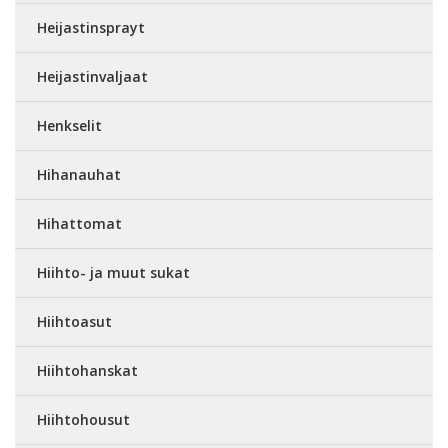
Heijastinsprayt
Heijastinvaljaat
Henkselit
Hihanauhat
Hihattomat
Hiihto- ja muut sukat
Hiihtoasut
Hiihtohanskat
Hiihtohousut