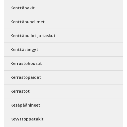
Kenttäpakit
Kenttäpuhelimet
Kenttäpullot ja taskut
Kenttäsängyt
Kerrastohousut
Kerrastopaidat
Kerrastot
Kesäpäähineet
Kevyttoppatakit