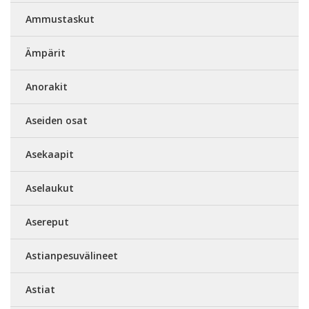
Ammustaskut
Ämpärit
Anorakit
Aseiden osat
Asekaapit
Aselaukut
Asereput
Astianpesuvälineet
Astiat