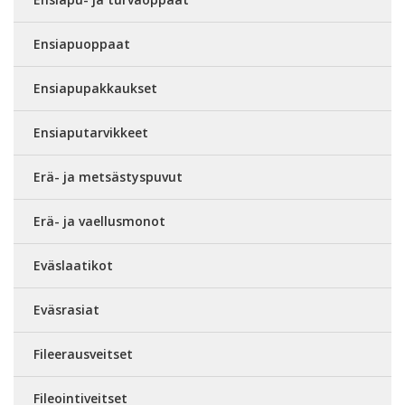
Ensiapuoppaat
Ensiapupakkaukset
Ensiaputarvikkeet
Erä- ja metsästyspuvut
Erä- ja vaellusmonot
Eväslaatikot
Eväsrasiat
Fileerausveitset
Fileointiveitset