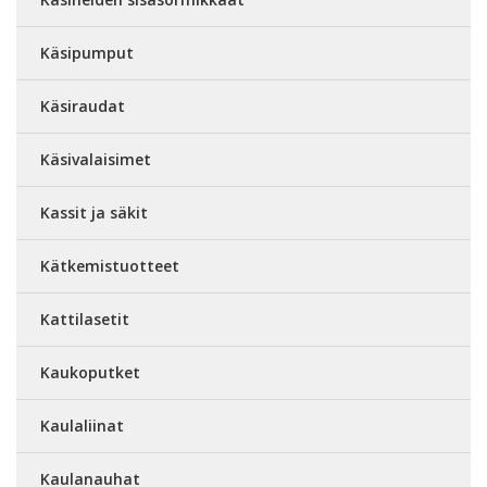
Käsipumput
Käsiraudat
Käsivalaisimet
Kassit ja säkit
Kätkemistuotteet
Kattilasetit
Kaukoputket
Kaulaliinat
Kaulanauhat