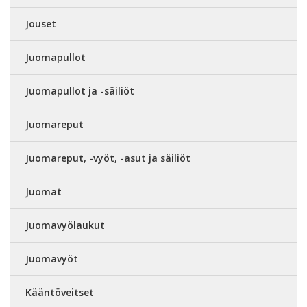
Jouset
Juomapullot
Juomapullot ja -säiliöt
Juomareput
Juomareput, -vyöt, -asut ja säiliöt
Juomat
Juomavyölaukut
Juomavyöt
Kääntöveitset