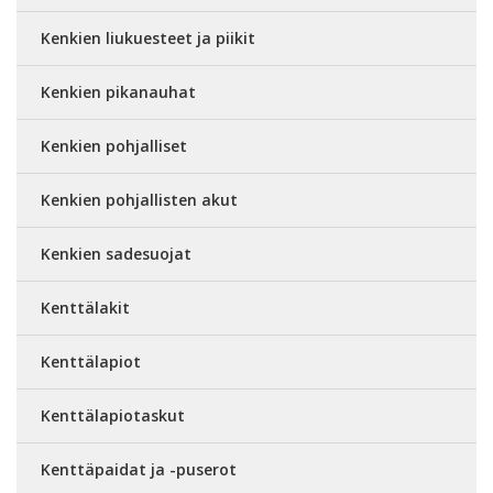
Kenkien liukuesteet ja piikit
Kenkien pikanauhat
Kenkien pohjalliset
Kenkien pohjallisten akut
Kenkien sadesuojat
Kenttälakit
Kenttälapiot
Kenttälapiotaskut
Kenttäpaidat ja -puserot