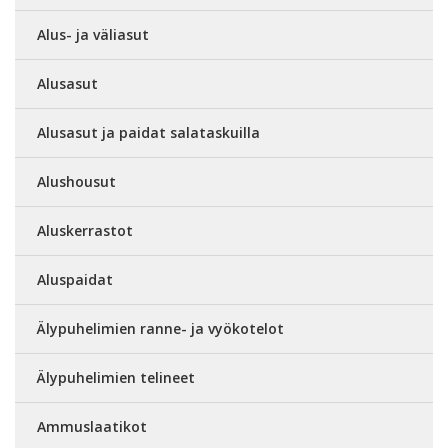
Alus- ja väliasut
Alusasut
Alusasut ja paidat salataskuilla
Alushousut
Aluskerrastot
Aluspaidat
Älypuhelimien ranne- ja vyökotelot
Älypuhelimien telineet
Ammuslaatikot