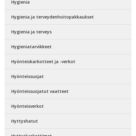
Hygienia
Hygienia ja terveydenhoitopakkaukset
Hygienia ja terveys
Hygieniatarvikkeet
Hyönteiskarkotteet ja -verkot
Hyönteissuojat
Hyönteissuojatut vaatteet
Hyönteisverkot
Hyttyshatut
Hyttyskarkottimet