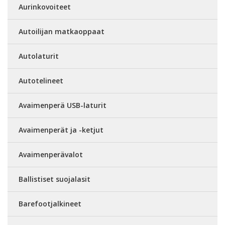
Aurinkovoiteet
Autoilijan matkaoppaat
Autolaturit
Autotelineet
Avaimenperä USB-laturit
Avaimenperät ja -ketjut
Avaimenperävalot
Ballistiset suojalasit
Barefootjalkineet