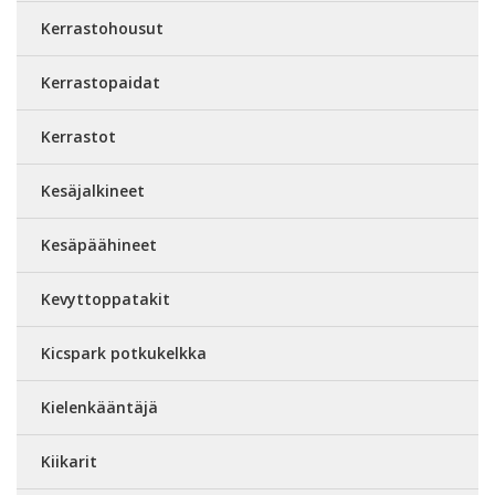
Kerrastohousut
Kerrastopaidat
Kerrastot
Kesäjalkineet
Kesäpäähineet
Kevyttoppatakit
Kicspark potkukelkka
Kielenkääntäjä
Kiikarit