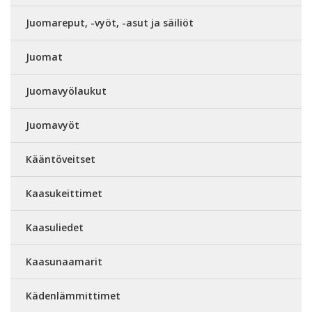
Juomareput, -vyöt, -asut ja säiliöt
Juomat
Juomavyölaukut
Juomavyöt
Kääntöveitset
Kaasukeittimet
Kaasuliedet
Kaasunaamarit
Kädenlämmittimet