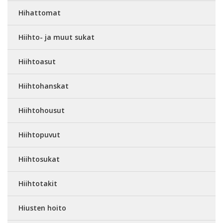
Hihattomat
Hiihto- ja muut sukat
Hiihtoasut
Hiihtohanskat
Hiihtohousut
Hiihtopuvut
Hiihtosukat
Hiihtotakit
Hiusten hoito