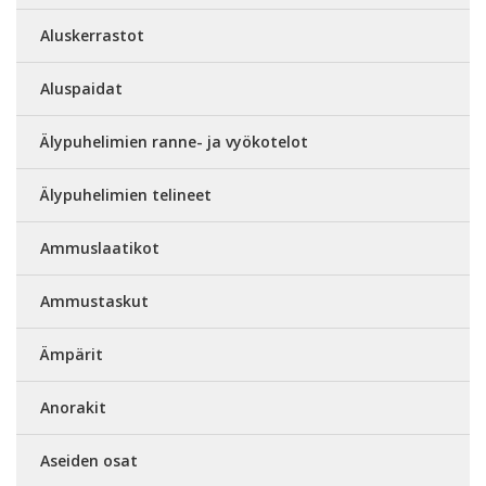
Aluskerrastot
Aluspaidat
Älypuhelimien ranne- ja vyökotelot
Älypuhelimien telineet
Ammuslaatikot
Ammustaskut
Ämpärit
Anorakit
Aseiden osat