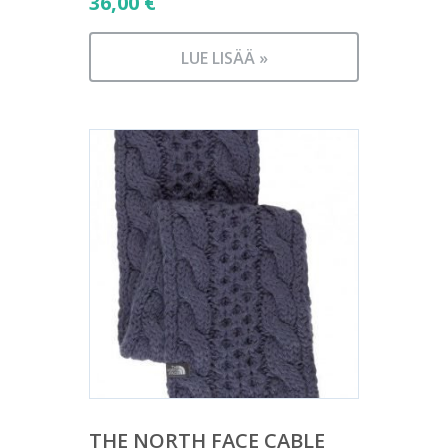
36,00
€
LUE LISÄÄ »
THE NORTH FACE CABLE