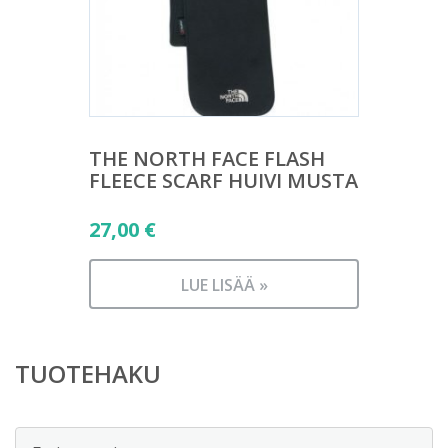
THE NORTH FACE FLASH
FLEECE SCARF HUIVI MUSTA
27,00
€
LUE LISÄÄ »
TUOTEHAKU
Etsi: