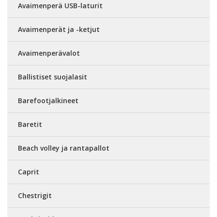
Avaimenperä USB-laturit
Avaimenperät ja -ketjut
Avaimenperävalot
Ballistiset suojalasit
Barefootjalkineet
Baretit
Beach volley ja rantapallot
Caprit
Chestrigit