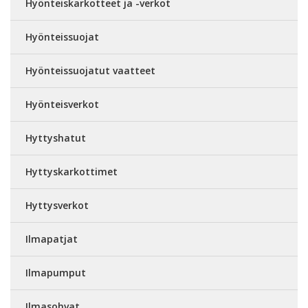
Hyönteiskarkotteet ja -verkot
Hyönteissuojat
Hyönteissuojatut vaatteet
Hyönteisverkot
Hyttyshatut
Hyttyskarkottimet
Hyttysverkot
Ilmapatjat
Ilmapumput
Ilmasohvat