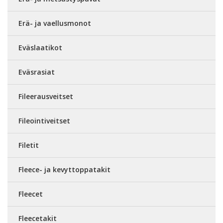
Erä- ja vaellusmonot
Eväslaatikot
Eväsrasiat
Fileerausveitset
Fileointiveitset
Filetit
Fleece- ja kevyttoppatakit
Fleecet
Fleecetakit