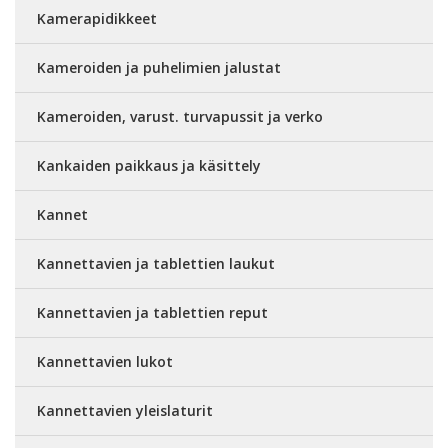
Kamerapidikkeet
Kameroiden ja puhelimien jalustat
Kameroiden, varust. turvapussit ja verko
Kankaiden paikkaus ja käsittely
Kannet
Kannettavien ja tablettien laukut
Kannettavien ja tablettien reput
Kannettavien lukot
Kannettavien yleislaturit