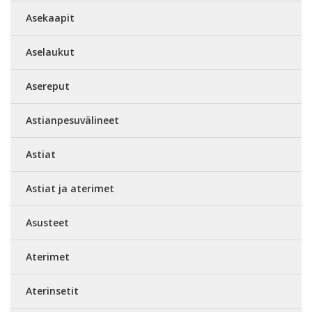
Asekaapit
Aselaukut
Asereput
Astianpesuvälineet
Astiat
Astiat ja aterimet
Asusteet
Aterimet
Aterinsetit