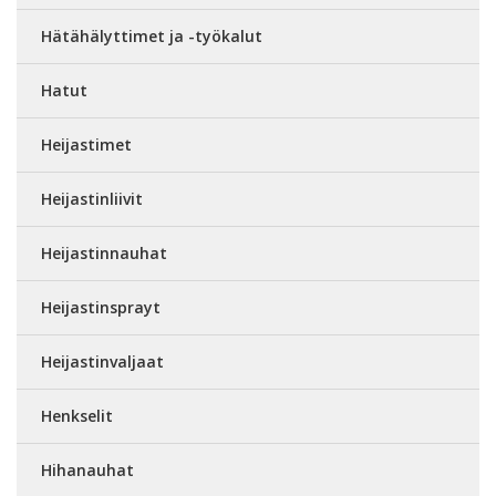
Hätähälyttimet ja -työkalut
Hatut
Heijastimet
Heijastinliivit
Heijastinnauhat
Heijastinsprayt
Heijastinvaljaat
Henkselit
Hihanauhat