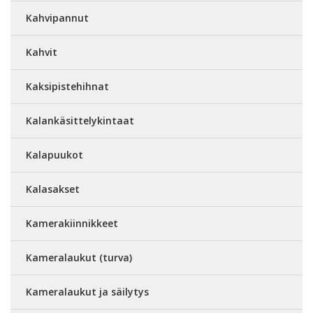
Kahvipannut
Kahvit
Kaksipistehihnat
Kalankäsittelykintaat
Kalapuukot
Kalasakset
Kamerakiinnikkeet
Kameralaukut (turva)
Kameralaukut ja säilytys