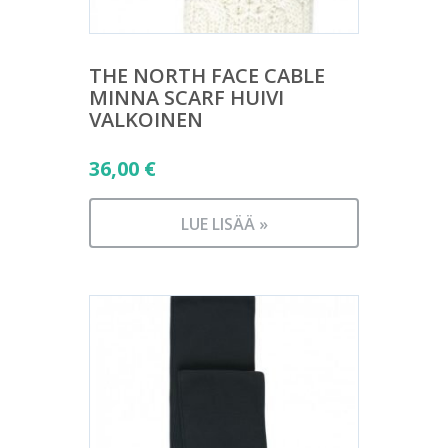
THE NORTH FACE CABLE
MINNA SCARF HUIVI
VALKOINEN
36,00
€
LUE LISÄÄ »