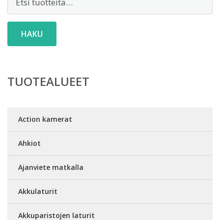
HAKU
TUOTEALUEET
Action kamerat
Ahkiot
Ajanviete matkalla
Akkulaturit
Akkuparistojen laturit