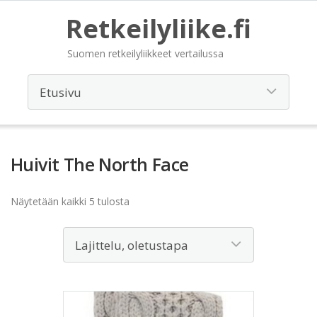
Retkeilyliike.fi
Suomen retkeilyliikkeet vertailussa
Huivit The North Face
Näytetään kaikki 5 tulosta