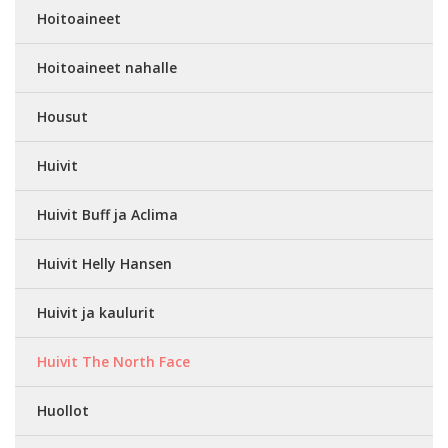
Hoitoaineet
Hoitoaineet nahalle
Housut
Huivit
Huivit Buff ja Aclima
Huivit Helly Hansen
Huivit ja kaulurit
Huivit The North Face
Huollot