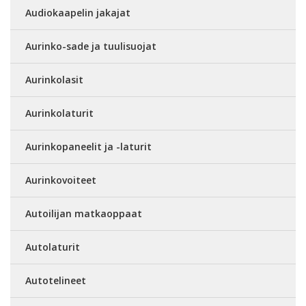
Audiokaapelin jakajat
Aurinko-sade ja tuulisuojat
Aurinkolasit
Aurinkolaturit
Aurinkopaneelit ja -laturit
Aurinkovoiteet
Autoilijan matkaoppaat
Autolaturit
Autotelineet