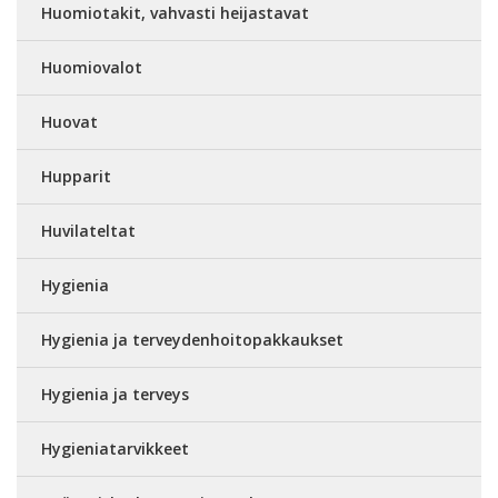
Huomiotakit, vahvasti heijastavat
Huomiovalot
Huovat
Hupparit
Huvilateltat
Hygienia
Hygienia ja terveydenhoitopakkaukset
Hygienia ja terveys
Hygieniatarvikkeet