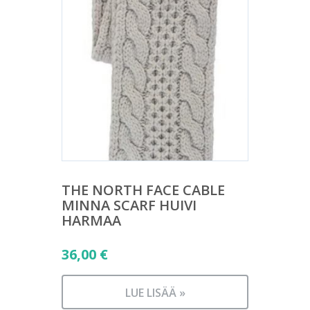
THE NORTH FACE CABLE
MINNA SCARF HUIVI
HARMAA
36,00
€
LUE LISÄÄ »