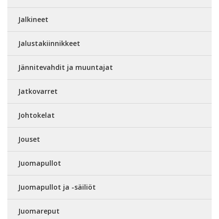
Jalkineet
Jalustakiinnikkeet
Jännitevahdit ja muuntajat
Jatkovarret
Johtokelat
Jouset
Juomapullot
Juomapullot ja -säiliöt
Juomareput