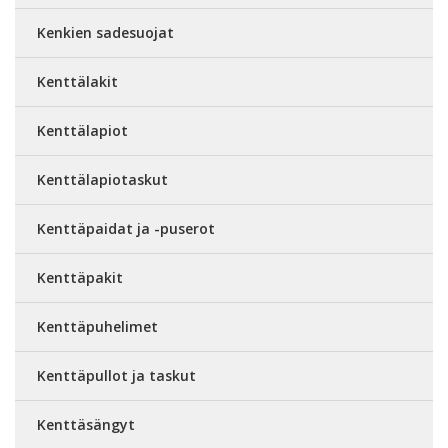
Kenkien sadesuojat
Kenttälakit
Kenttälapiot
Kenttälapiotaskut
Kenttäpaidat ja -puserot
Kenttäpakit
Kenttäpuhelimet
Kenttäpullot ja taskut
Kenttäsängyt