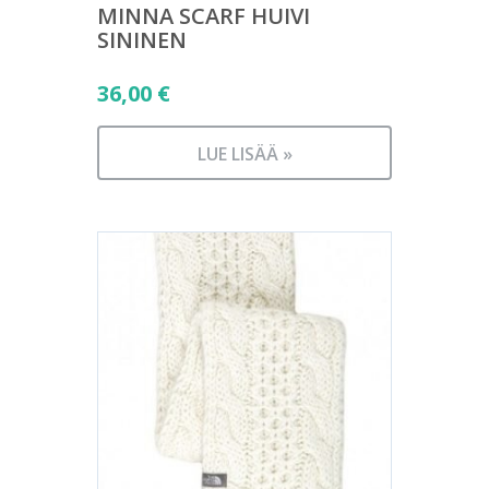
MINNA SCARF HUIVI
SININEN
36,00
€
LUE LISÄÄ »