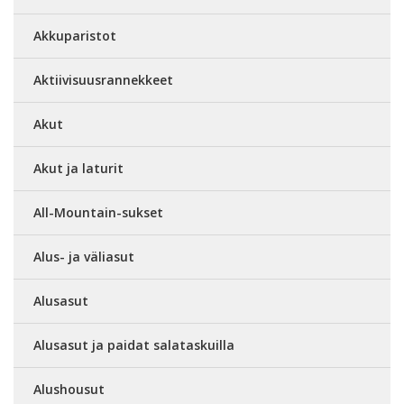
Akkuparistot
Aktiivisuusrannekkeet
Akut
Akut ja laturit
All-Mountain-sukset
Alus- ja väliasut
Alusasut
Alusasut ja paidat salataskuilla
Alushousut