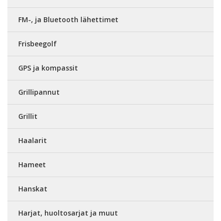
FM-, ja Bluetooth lähettimet
Frisbeegolf
GPS ja kompassit
Grillipannut
Grillit
Haalarit
Hameet
Hanskat
Harjat, huoltosarjat ja muut