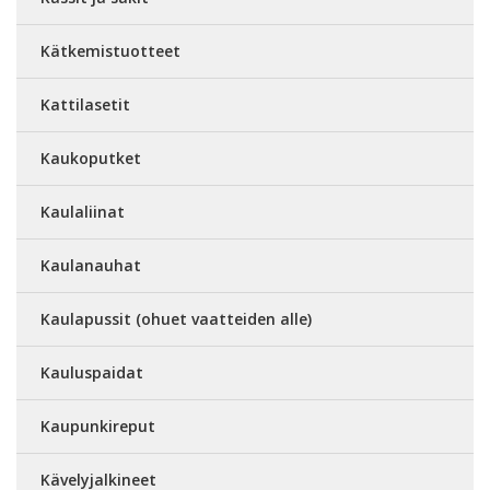
Kätkemistuotteet
Kattilasetit
Kaukoputket
Kaulaliinat
Kaulanauhat
Kaulapussit (ohuet vaatteiden alle)
Kauluspaidat
Kaupunkireput
Kävelyjalkineet