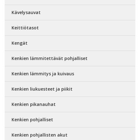
Kävelysauvat
Keittiötasot
Kengät
Kenkien lämmitettävät pohjalliset
Kenkien lämmitys ja kuivaus
Kenkien liukuesteet ja piikit
Kenkien pikanauhat
Kenkien pohjalliset
Kenkien pohjallisten akut