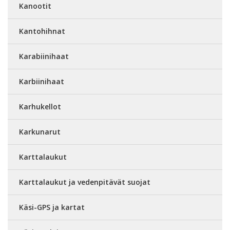
Kanootit
Kantohihnat
Karabiinihaat
Karbiinihaat
Karhukellot
Karkunarut
Karttalaukut
Karttalaukut ja vedenpitävät suojat
Käsi-GPS ja kartat