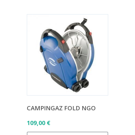
CAMPINGAZ FOLD NGO
109,00
€