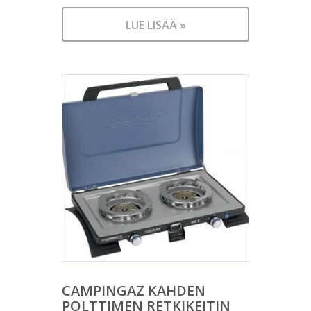
LUE LISÄÄ »
CAMPINGAZ KAHDEN
POLTTIMEN RETKIKEITIN