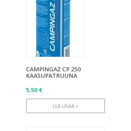
CAMPINGAZ CP 250
KAASUPATRUUNA
5,50
€
LUE LISÄÄ »