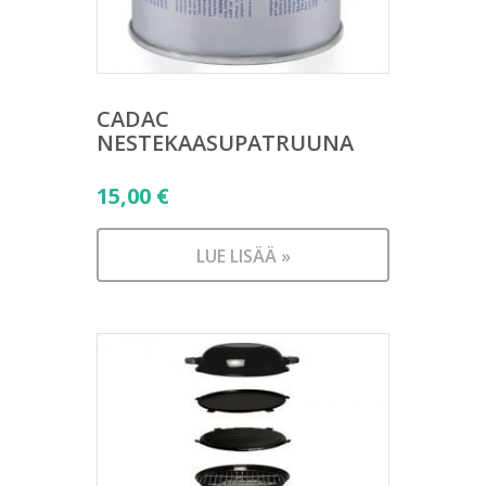
CADAC
NESTEKAASUPATRUUNA
15,00
€
LUE LISÄÄ »