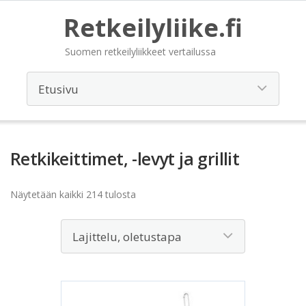
Retkeilyliike.fi
Suomen retkeilyliikkeet vertailussa
Retkikeittimet, -levyt ja grillit
Näytetään kaikki 214 tulosta