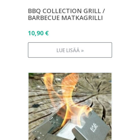
BBQ COLLECTION GRILL /
BARBECUE MATKAGRILLI
10,90
€
LUE LISÄÄ »