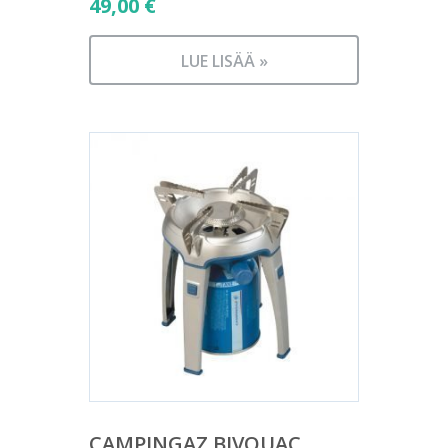
49,00
€
LUE LISÄÄ »
CAMPINGAZ BIVOUAC