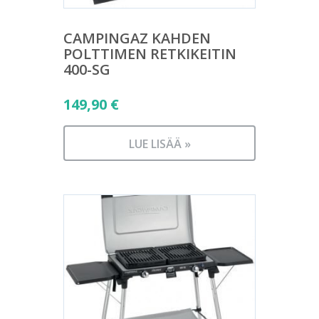
CAMPINGAZ KAHDEN
POLTTIMEN RETKIKEITIN
400-SG
149,90
€
LUE LISÄÄ »