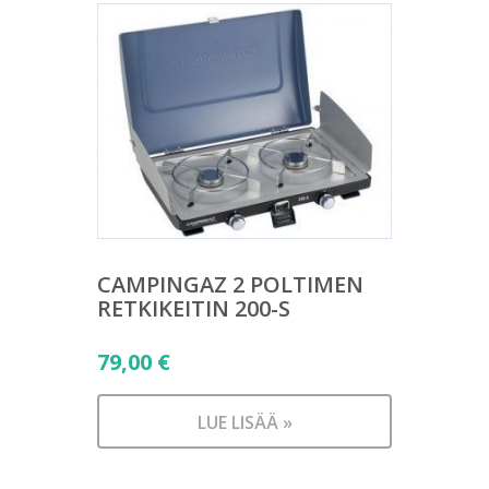
CAMPINGAZ 2 POLTIMEN
RETKIKEITIN 200-S
79,00
€
LUE LISÄÄ »