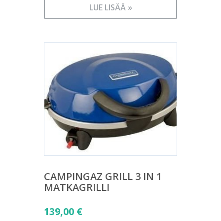
LUE LISÄÄ »
CAMPINGAZ GRILL 3 IN 1
MATKAGRILLI
139,00
€