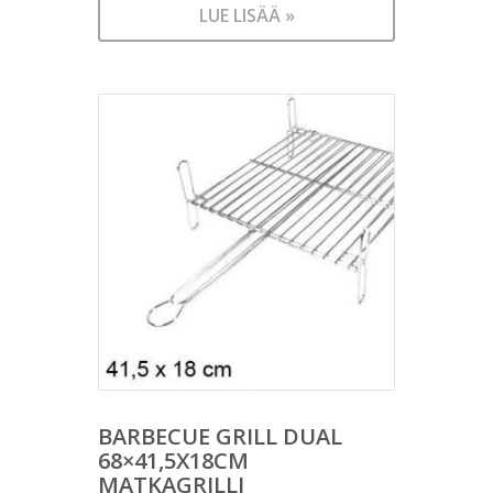
LUE LISÄÄ »
BARBECUE GRILL DUAL
68×41,5X18CM
MATKAGRILLI