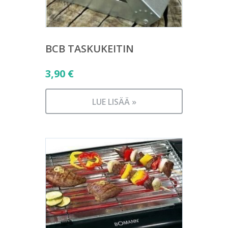
BCB TASKUKEITIN
3,90
€
LUE LISÄÄ »