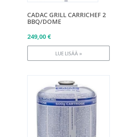
CADAC GRILL CARRICHEF 2
BBQ/DOME
249,00
€
LUE LISÄÄ »