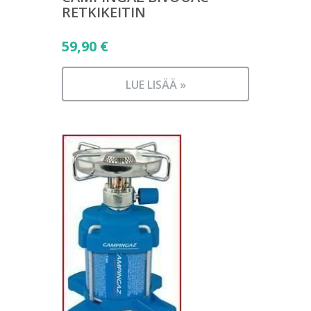
RETKIKEITIN
59,90
€
LUE LISÄÄ »