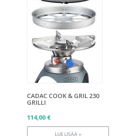
CADAC COOK & GRIL 230
GRILLI
114,00
€
LUE LISÄÄ »