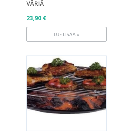
VÄRIÄ
23,90
€
LUE LISÄÄ »