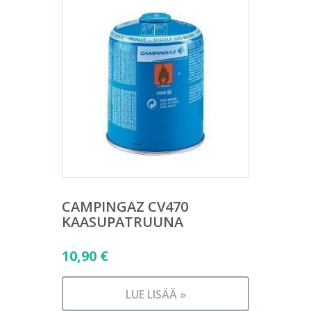
CAMPINGAZ CV470
KAASUPATRUUNA
10,90
€
LUE LISÄÄ »