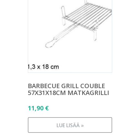
BARBECUE GRILL COUBLE
57X31X18CM MATKAGRILLI
11,90
€
LUE LISÄÄ »