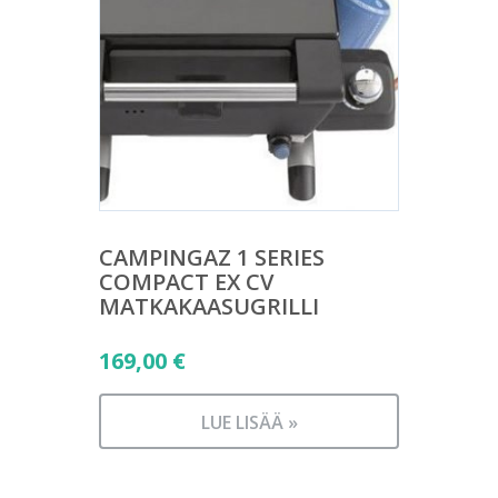
CAMPINGAZ 1 SERIES
COMPACT EX CV
MATKAKAASUGRILLI
169,00
€
LUE LISÄÄ »