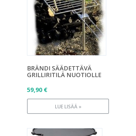
BRÄNDI SÄÄDETTÄVÄ
GRILLIRITILÄ NUOTIOLLE
59,90
€
LUE LISÄÄ »