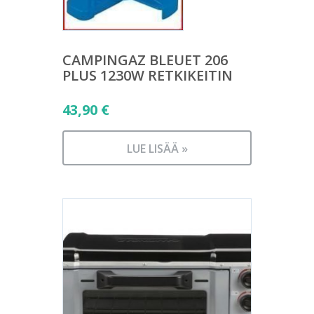
CAMPINGAZ BLEUET 206
PLUS 1230W RETKIKEITIN
43,90
€
LUE LISÄÄ »