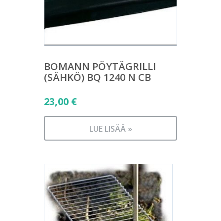
BOMANN PÖYTÄGRILLI
(SÄHKÖ) BQ 1240 N CB
23,00
€
LUE LISÄÄ »