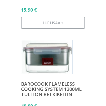
15,90
€
LUE LISÄÄ »
BAROCOOK FLAMELESS
COOKING SYSTEM 1200ML
TULITON RETKIKEITIN
49,00
€