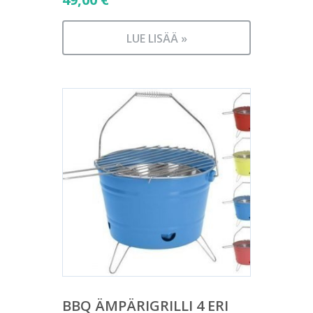
LUE LISÄÄ »
BBQ ÄMPÄRIGRILLI 4 ERI