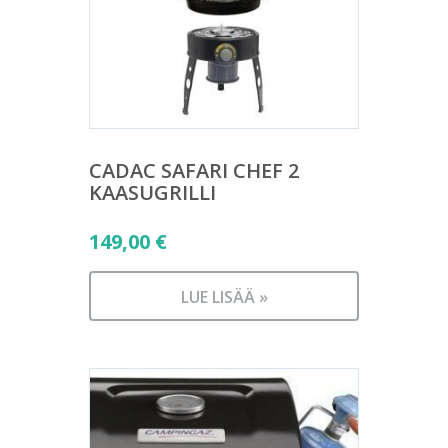
CADAC SAFARI CHEF 2
KAASUGRILLI
149,00
€
LUE LISÄÄ »