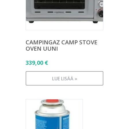
CAMPINGAZ CAMP STOVE
OVEN UUNI
339,00
€
LUE LISÄÄ »